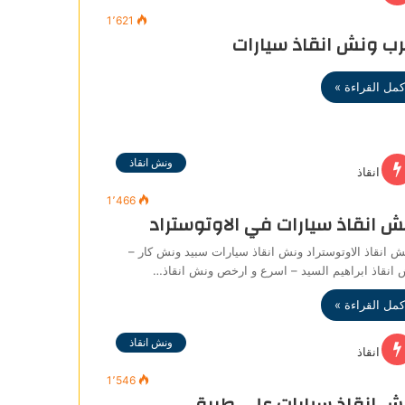
1٬621
رب ونش انقاذ سيارات
كمل القراءة »
ونش انقاذ
1٬466
ش انقاذ سيارات في الاوتوستراد
انقاذ الاوتوستراد ونش انقاذ سيارات سبيد ونش كار –
انقاذ ابراهيم السيد – اسرع و ارخص ونش انقاذ…
كمل القراءة »
ونش انقاذ
1٬546
ش انقاذ سيارات علي طريق