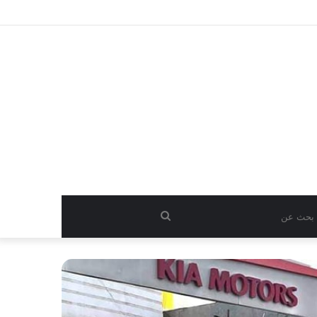
بحث
عن