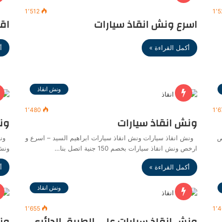
1٬512
1٬
اسرع ونش انقاذ سيارات
اق
أكمل القراءة »
أ
ونش انقاذ
1٬480
1٬6
ونش انقاذ سيارات
ون
ص
ونش انقاذ سيارات ونش انقاذ سيارات ابراهيم السيد – اسرع و
ونش 
ارخص ونش انقاذ سيارات بخصم 150 جنية اتصل بنا…
ونش 
أكمل القراءة »
أ
ونش انقاذ
1٬655
1٬
ونش انقاذ سيارات علي الطريق الدائري
ون