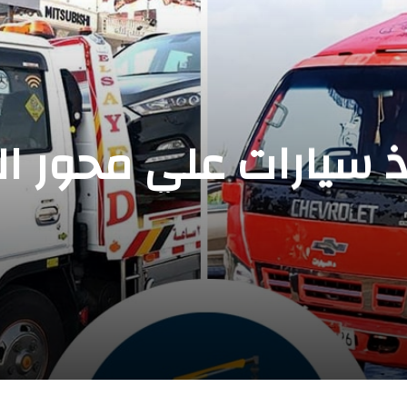
 سيارات علي محور ال