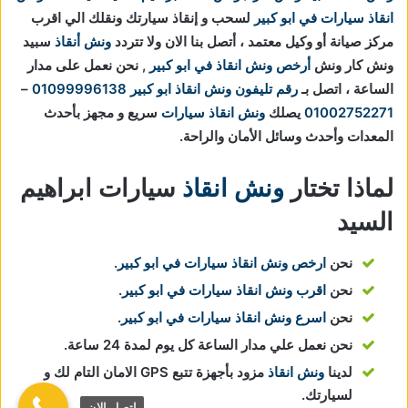
انقاذ سيارات في ابو كبير
لسحب و إنقاذ سيارتك ونقلك الي اقرب
مركز صيانة أو وكيل معتمد ، أتصل بنا الان ولا تتردد
ونش أنقاذ
سبيد
ونش كار ونش
أرخص ونش انقاذ في ابو كبير
, نحن نعمل على مدار
الساعة ، اتصل بـ
رقم تليفون ونش انقاذ ابو كبير
01099996138
–
01002752271
يصلك
ونش انقاذ سيارات
سريع و مجهز بأحدث
المعدات وأحدث وسائل الأمان والراحة.
لماذا تختار
ونش انقاذ
سيارات ابراهيم
السيد
نحن
ارخص ونش انقاذ سيارات في ابو كبير
.
نحن
اقرب ونش انقاذ سيارات في ابو كبير
.
نحن
اسرع ونش انقاذ سيارات في ابو كبير
.
نحن نعمل علي مدار الساعة كل يوم لمدة 24 ساعة.
لدينا
ونش انقاذ
مزود بأجهزة تتبع GPS الامان التام لك و
لسيارتك.
اتصل الان