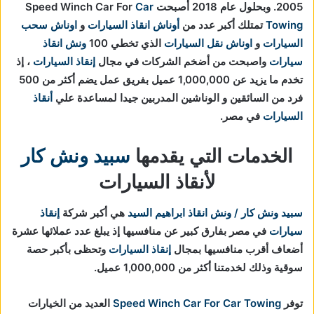
2005. وبحلول عام 2018 أصبحت Speed Winch Car For
Car
Towing
تمتلك أكبر عدد من
أوناش انقاذ السيارات
و
اوناش سحب
السيارات
و
اوناش نقل السيارات
الذي تخطي 100
ونش انقاذ
سيارات
واصبحت من أضخم الشركات في مجال
إنقاذ السيارات
، إذ
تخدم ما يزيد عن 1,000,000 عميل بفريق عمل يضم أكثر من 500
فرد من السائقين و الوناشين المدربين جيدا لمساعدة علي
أنقاذ
السيارات
في مصر.
الخدمات التي يقدمها
سبيد ونش كار
لأنقاذ السيارات
سبيد ونش كار / ونش انقاذ ابراهيم السيد
هي أكبر شركة
إنقاذ
سيارات
في مصر بفارق كبير عن منافسيها إذ يبلغ عدد عملائها عشرة
أضعاف أقرب منافسيها بمجال
إنقاذ السيارات
و
تحظى بأكبر حصة
سوقية وذلك لخدمتنا أكثر من 1,000,000 عميل.
توفر
Speed Winch Car For Car Towing
العديد من الخيارات