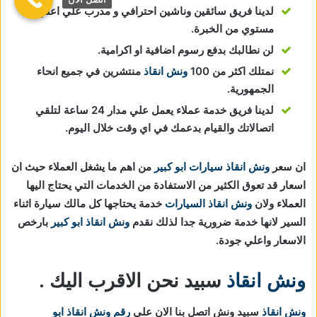
لدينا فريق سائقين وناشين احترافي و مدرب علي اعلي
مستوي من الخبرة.
لن نطالبك بدفع رسوم اضافية او اكرامية.
نمتلك اكثر من 100
ونش انقاذ
منتشرين في جميع انحاء
الجمهورية.
لدينا فريق خدمة عملاء يعمل علي مدار 24 ساعة لتلقي
اتصالاتك والقيام بدعمك في اي وقت خلال اليوم.
ان سعر
ونش انقاذ سيارات ابو كبير
من اهم ما يشغل العملاء حيث ان
اسعار قد تعوق الكثير من الاستفادة من الخدمات التي يحتاج اليها
العملاء ولان
ونش انقاذ السيارات
خدمة يحتاجها كل مالك سيارة اثناء
السير لانها خدمة ضرورية جدا لذلك نقدم
ونش انقاذ ابو كبير
بارخص
الاسعار واعلي جودة.
ونش انقاذ
سبيد نحن الاقرب اليك .
ونش انقاذ
سبيد ونش اتصل بنا الان علي
رقم ونش انقاذ ابو