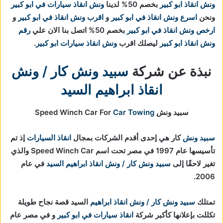
ونش انقاذ ابو كبير
بخصم 50% لدينا
ونش انقاذ سيارات في ابو كبير
ونحن
اسرع ونش انقاذ في ابو كبير
و
اقرب ونش انقاذ في ابو كبير
و
ارخص ونش انقاذ في ابو كبير
بخصم 50% اتصل بنا الان علي
رقم
ونش انقاذ ابو كبير
ليصلك اقرب
ونش انقاذ سيارات ابو كبير
.
نبذة عن شركة
سبيد ونش كار / ونش
انقاذ ابراهيم السيد
سبيد ونش Speed Winch Car For
Car Towing
سبيد ونش
كار هي إحدى أقدم الشركات بمجال
انقاذ السيارات
إذ تم
تأسيسها عام 1997 في مصر تحت اسم Speed Winch Car والذي
تغير لاحقًا إلى
سبيد ونش كار / ونش انقاذ ابراهيم السيد
في عام
2006.
تمتلك
سبيد ونش كار / ونش انقاذ ابراهيم
السيد قصة نجاح طويلة
تكللت بإعلانها كأكبر شركة
انقاذ سيارات في ابو كبير
و في مصر عام