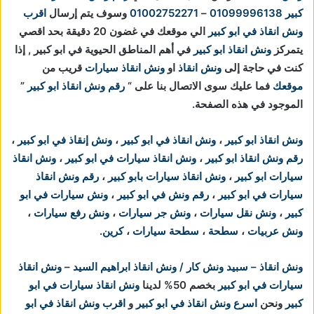
كبير
01099996138
–
01002752271
وسوف يتم إرسال
اقرب
ونش انقاذ في ابو كبير
الي موقعك في غضون 20 دقيقة بحد اقصي
يتمركز
ونش انقاذ ابو كبير
في أهم المناطق الحيوية في
ابو كبير , إذا
كنت في حاجة إلى
ونش انقاذ
او
ونش انقاذ سيارات
قريب من
موقعك
فما عليك سوى الاتصال بنا على “
رقم ونش انقاذ ابو كبير
”
الموجود في هذه الصفحة.
ونش انقاذ ابو كبير
،
ونش انقاذ في ابو كبير
،
ونش إنقاذ في ابو كبير
،
رقم ونش انقاذ ابو كبير
،
ونش انقاذ سيارات في ابو كبير
،
ونش انقاذ
سيارات ابو كبير
،
ونش انقاذ سيارات بابو كبير
،
رقم ونش انقاذ
سيارات في ابو كبير
،
رقم ونش في ابو كبير
،
ونش سيارات في ابو
كبير
،
ونش نقل سيارات
،
ونش جر سيارات
،
ونش رفع سيارات
،
ونش عربيات
،
سطحة
،
سطحة سيارات
،
كرين
.
ونش انقاذ – سبيد ونش كار / ونش انقاذ ابراهيم السيد
–
ونش انقاذ
سيارات في ابو كبير
بخصم 50% لدينا
ونش انقاذ سيارات في ابو
كبير
ونحن
اسرع ونش انقاذ في ابو كبير
و
اقرب ونش انقاذ في ابو