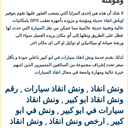
ومؤمنة
لا شك أن هذه هي إحدى المزايا التي يصعب العثور عليها نقوم بتوفير
اوناش انقاذ
حديثة ومؤمنة و مزوده بأجهزة تعقب GPS بامكانيات
عالية وتقنية حديثة عالمية مما تتمكن من
نقل السيارة
التي حدث لها
عطل على الطريق ونقلها إلى أي مكان يريده العميل سواء الى
ورشة صيانة او ميكانيكي او توكيل او الى اى مكان اخر.
لذلك نقدم خدمة
ونش انقاذ سيارات في ابو كبير
باعلي جودة و بأقل
سعر تحت إشراف مجموعة من السائقين المتميزين الذين لديهم
خبرة عالية ومهارة واسعة في مجال
انقاذ السيارات
.
ونش انقاذ
,
ونش انقاذ سيارات
,
رقم
ونش انقاذ ابو كبير
,
ونش انقاذ
سيارات في ابو كبير
,
ونش في ابو
كبير
,
ارخص ونش انقاذ
,
ونش انقاذ