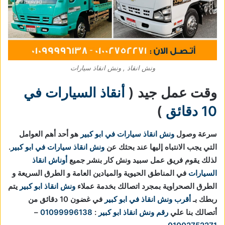
ونش انقاذ , ونش انقاذ سيارات
وقت عمل جيد (
أنقاذ السيارات في
10 دقائق
)
سرعة وصول
ونش انقاذ سيارات في ابو كبير
هو أحد أهم العوامل
التي يجب الانتباه إليها عند بحثك عن
ونش انقاذ سيارات في ابو كبير
.
لذلك يقوم فريق عمل سبيد ونش كار بنشر جميع
أوناش انقاذ
السيارات
في المناطق الحيوية والميادين العامة و الطرق السريعة و
الطرق الصحراوية بمجرد اتصالك بخدمة عملاء
ونش انقاذ ابو كبير
يتم
ربطك بـ
أقرب ونش انقاذ في ابو كبير
في غضون 10 دقائق من
أتصالك بنا علي
رقم ونش انقاذ ابو كبير
:
01099996138
–