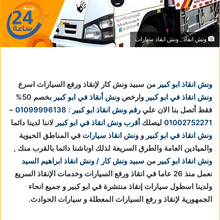
ونش انقاذ , ونش انقاذ سيارات
ونش انقاذ ابو كبير
من سبيد ونش كار لإنقاذ ورفع السيارات اسرع
ونش انقاذ في ابو كبير
وارخص
ونش أنقاذ في ابو كبير
بخصم 50%
فقط أتصل بنا الان علي
رقم ونش انقاذ ابو كبير
:
01099996138
–
01002752271
ليصلك
أقرب ونش انقاذ في ابو كبير
لاننا
لدينا دائما
ونش انقاذ في ابو كبير
و
ونش انقاذ سيارات
في المناطق الحيوية
والميادين العامة والطرق السريعة لذلك اوناشنا دائما بالقرب منك ,
ونش انقاذ ابو كبير
من
سبيد ونش كار / ونش انقاذ ابراهيم السيد
نعمل منذ 26 عاما في انقاذ ورفع السيارات وخدمات الإنقاذ السريع
ولدينا اسطول سيارات إنقاذ منتشرة في ابو كبير و جميع انحاء
الجمهورية لإنقاذ و رفع السيارات المعطلة و سيارات الحوادث.