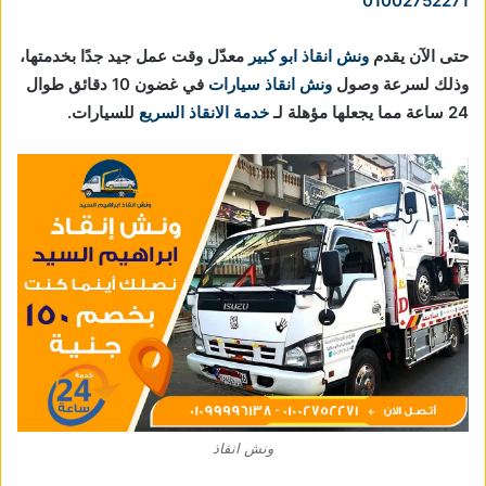
01002752271
حتى الآن يقدم
ونش انقاذ ابو كبير
معدّل وقت عمل جيد جدًا بخدمتها،
وذلك لسرعة وصول
ونش انقاذ سيارات
في غضون 10 دقائق طوال
24 ساعة مما يجعلها مؤهلة لـ
خدمة الانقاذ السريع
للسيارات.
ونش انقاذ