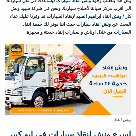
وكل هذا يتطلب وجود
ونش انقاذ سيارات
ليساعدك في نقل سياراتك
الي اقرب مركز صيانة لأصلاح سيارتك ونحن في شركة
سبيد ونش
كار / ونش انقاذ ابراهيم السيد
لإنقاذ السيارات قد وفرنا عليك عناء
البحث عن
ونش انقاذ سيارات
حيث اننا نوفر لك خدمة
انقاذ
السيارات
من خلال اوناش و سيارات إنقاذ حديثة و مجهزة.
ونش انقاذ
اسرع ونش انقاذ سيارات في ابو كبير
.