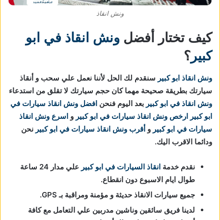
ونش انقاذ
كيف تختار أفضل
ونش انقاذ في ابو
كبير
؟
ونش انقاذ ابو كبير
سنقدم لك الحل لأننا نعمل علي سحب و أنقاذ
سيارتك بطريقة صحيحة مهما كان حجم سيارتك لا تقلق من استدعاء
ونش انقاذ في ابو كبير
بعد اليوم فنحن
افضل ونش انقاذ سيارات في
ابو كبير
ارخص ونش انقاذ سيارات
في ابو كبير
و
اسرع ونش انقاذ
سيارات
في ابو كبير
و
أقرب ونش انقاذ سيارات
في ابو كبير
نحن
ودائما الاقرب اليك.
نقدم خدمة
انقاذ السيارات في ابو كبير
علي مدار 24 ساعة
طوال ايام الاسبوع دون انقطاع.
جميع سيارات الانقاذ حديثة و مؤمنة ومراقبة بـ GPS.
لدينا فريق سائقين وناشين مدربين علي التعامل مع كافة