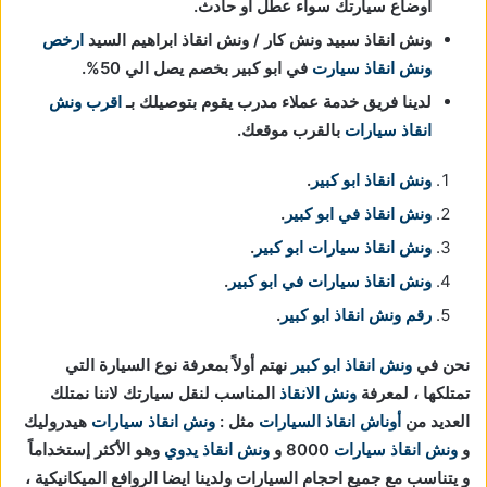
أوضاع سيارتك سواء عطل أو حادث.
ونش انقاذ سبيد ونش كار / ونش انقاذ ابراهيم السيد
ارخص
ونش انقاذ سيارت
في ابو كبير بخصم يصل الي 50%.
لدينا فريق خدمة عملاء مدرب يقوم بتوصيلك بـ
اقرب ونش
انقاذ سيارات
بالقرب موقعك.
ونش انقاذ ابو كبير
.
ونش انقاذ في ابو كبير
.
ونش انقاذ سيارات ابو كبير
.
ونش انقاذ سيارات في ابو كبير
.
رقم ونش انقاذ ابو كبير
.
نحن في
ونش انقاذ
ابو كبير
نهتم أولاً بمعرفة نوع السيارة التي
تمتلكها ، لمعرفة
ونش الانقاذ
المناسب لنقل سيارتك لاننا نمتلك
العديد من
أوناش انقاذ السيارات
مثل :
ونش انقاذ سيارات
هيدروليك
و
ونش انقاذ سيارات
8000 و
ونش انقاذ يدوي
وهو الأكثر إستخداماً
و يتناسب مع جميع احجام السيارات ولدينا ايضا الروافع الميكانيكية ،