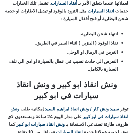
لعملائها عندما يتعلق الأمر بـ
أنقاذ السيارات
. تشمل تلك الخيارات
خدمات
انقاذ السيارات
مثل التزود بالوقود او تبديل الاطارات او خدمة
شحن البطارية أو فتح أقفال السيارة :
انتهاء شحن البطارية.
نفاذ الوقود ( البنزين ) اثناء السير في الطريق.
الغرس في الرمال او الوحل.
التعرض الي حادث تسبب في عطل بالسيارة او ادي الي تلف
السيارة بالكامل.
ونش انقاذ ابو كبير و ونش انقاذ
سيارات في ابو كبير
توفر
سبيد ونش كار / ونش انقاذ ابراهيم السيد
إمكانية طلب
ونش
انقاذ سيارات في ابو كبير
علي مدار اليوم 24 ساعة ومستعدون لاي
ظروف طارئة تستدعي الاستعانة بـ
ونش انقاذ سيارات ابو كبير
كما
نوفر لجميع عملائنا خدمة
انقاذ السيارات
في اقل من 10 دقائق.