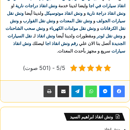
انقاذ سيارات في اجا
وايضا لدينا خدمة
ونش انقاذ دراجات نارية
او
ونش انقاذ دراجة نارية
و
ونش انقاذ موتوسيكل
ولدينا أيضا
ونش نقل
سيارات الجولف
و
ونش نقل المعدات
و
ونش نقل القوارب
و
ونش
نقل الكرفانات
و
ونش نقل مولدات الكهرباء
و
ونش سحب الشاحنات
و
ونش نقل لودر
ومقطورات ولدينا أيضا
ونش انقاذ
لـ
نقل السيارات
الجديدة
أتصل بنا الان علي
رقم ونش انقاذ اجا
ليصلك
ونش انقاذ
سيارات
سريع و مجهز بأحدث المعدات.
5/5 - (501 صوت)
واتساب
تيلقرام
مشاركة عبر البريد
طباعة
ونش انقاذ ابراهيم السيد
ونش انقاذ