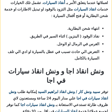
لعملائها عندما يتعلق الأمر بـ
أنقاذ السيارات
. تشمل تلك الخيارات
خدمات
انقاذ السيارات
مثل التزود بالوقود او تبديل الاطارات او خدمة
شحن البطارية أو فتح أقفال السيارة :
انتهاء شحن البطارية.
نفاذ الوقود ( البنزين ) اثناء السير في الطريق.
الغرس في الرمال او الوحل.
التعرض الي حادث تسبب في عطل بالسيارة او ادي الي تلف
السيارة بالكامل.
ونش انقاذ اجا و ونش انقاذ سيارات
في اجا
توفر
سبيد ونش كار / ونش انقاذ ابراهيم السيد
إمكانية طلب
ونش
انقاذ سيارات في اجا
علي مدار اليوم 24 ساعة ومستعدون لاي
ظروف طارئة تستدعي الاستعانة بـ
ونش انقاذ سيارات اجا
كما نوفر
لجميع عملائنا خدمة
انقاذ السيارات
في اقل من 10 دقائق.