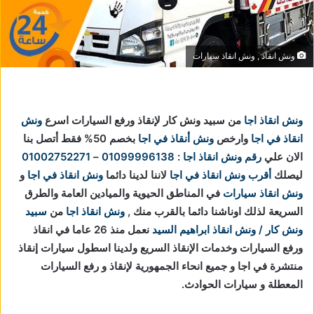
ونش انقاذ , ونش انقاذ سيارات
ونش انقاذ اجا
من سبيد ونش كار لإنقاذ ورفع السيارات اسرع
ونش
انقاذ في اجا
وارخص
ونش أنقاذ في اجا
بخصم 50% فقط أتصل بنا
الان علي
رقم ونش انقاذ اجا
:
01099996138
–
01002752271
ليصلك
أقرب ونش انقاذ في اجا
لاننا
لدينا دائما
ونش انقاذ في اجا
و
ونش انقاذ سيارات
في المناطق الحيوية والميادين العامة والطرق
السريعة لذلك اوناشنا دائما بالقرب منك ,
ونش انقاذ اجا
من
سبيد
ونش كار / ونش انقاذ ابراهيم السيد
نعمل منذ 26 عاما في انقاذ
ورفع السيارات وخدمات الإنقاذ السريع ولدينا اسطول سيارات إنقاذ
منتشرة في اجا و جميع انحاء الجمهورية لإنقاذ و رفع السيارات
المعطلة و سيارات الحوادث.