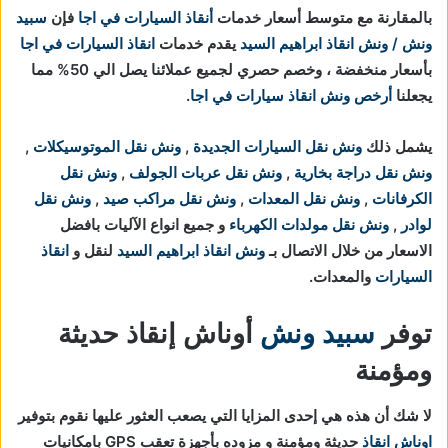
بالمقارنة مع متوسط أسعار خدمات
أنقاذ السيارات في اجا
فإن
سبيد
ونش / ونش انقاذ ابراهيم السيد
يقدم خدمات
انقاذ السيارات في اجا
بأسعار منخفضة ، وخصم حصري لجميع عملائنا يصل الي 50% مما
يجعلنا
أرخص ونش انقاذ سيارات في اجا
.
يشمل ذلك
ونش نقل السيارات الجديدة
,
ونش نقل الموتوسيكلات
,
ونش نقل دراجة بخارية
,
ونش نقل عربات الجولف
,
ونش نقل
الكرفانات
,
ونش نقل المعدات
,
ونش نقل مراكب صيد
,
ونش نقل
لوادر
,
ونش نقل مولدات الكهرباء
و جميع انواع الآليات بافضل
الاسعار من خلال الاتصال بـ
ونش انقاذ ابراهيم السيد
لنقل و
انقاذ
السيارات
والمعدات.
توفر
سبيد ونش
أوناش إنقاذ حديثة
ومؤمنة
لا شك أن هذه هي إحدى المزايا التي يصعب العثور عليها نقوم بتوفير
اوناش انقاذ
حديثة ومؤمنة و مزوده بأجهزة تعقب GPS بامكانيات