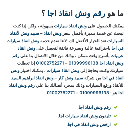
ما هو
رقم ونش انقاذ اجا
؟
يمكنك الحصول على
ونش انقاذ سيارات
بسهولة ، ولكن إذا كنت
تبحث عن خدمة مميزة بأفضل سعر
ونش انقاذ
–
سبيد ونش لأنقاذ
السيارات
تعد الخيار الأفضل لك.
لاننا نقدم خدمة
ونش انقاذ سيارات
في اجا
باحترافية عالية وبسرعة فائقة لتحصل على
ونش انقاذ
عربيات
بأسرع وقت ممكن ، وذلك من خلال الاتصال بنا علي
رقم
ونش انقاذ اجا
01099996138
–
01002752271
إذا تعطلت
سيارتك وكنت بحاجة إلى
ونش انقاذ سيارات
، يمكنك اختيار
ونش
انقاذ في اجا
من شركة
سبيد ونش كار – ونش انقاذ ابراهيم السيد
للأنقاذ ورفع السيارات وذلك بمجرد أتصالك بنا علي
رقم ونش انقاذ
اجا
هو :
01099996138
–
01002752271
رقم ونش انقاذ اجا
.
تليفون ونش انقاذ سيارات اجا
.
ارخص ونش انقاذ في اجا
.