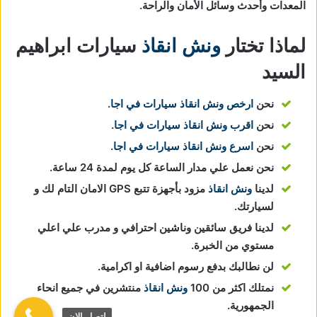
المعدات وأحدث وسائل الأمان والراحة.
لماذا تختار
ونش انقاذ
سيارات ابراهيم
السيد
نحن
ارخص ونش انقاذ سيارات في اجا
.
نحن
اقرب ونش انقاذ سيارات في اجا
.
نحن
اسرع ونش انقاذ سيارات في اجا
.
نحن نعمل علي مدار الساعة كل يوم لمدة 24 ساعة.
لدينا
ونش انقاذ
مزود بأجهزة تتبع GPS الامان التام لك و
لسيارتك.
لدينا فريق سائقين وناشين احترافي و مدرب علي اعلي
مستوي من الخبرة.
لن نطالبك بدفع رسوم اضافية او اكرامية.
نمتلك اكثر من 100
ونش انقاذ
منتشرين في جميع انحاء
الجمهورية.
اتصل الان