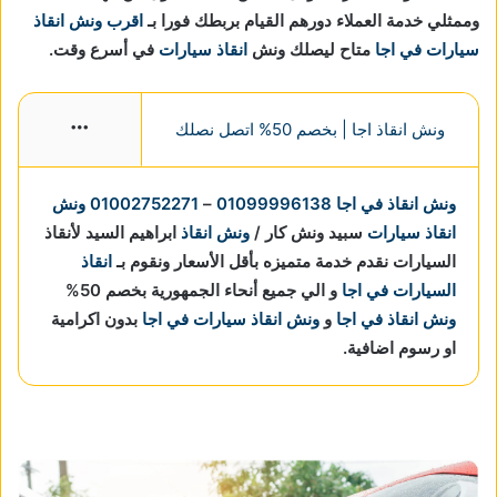
وممثلي خدمة العملاء دورهم القيام بربطك فورا بـ
اقرب ونش انقاذ
سيارات في اجا
متاح ليصلك ونش
انقاذ سيارات
في أسرع وقت.
ونش انقاذ اجا | بخصم 50% اتصل نصلك
More
ونش انقاذ في اجا
01099996138
–
01002752271
ونش
انقاذ سيارات
سبيد ونش كار /
ونش انقاذ
ابراهيم السيد لأنقاذ
السيارات نقدم خدمة متميزه بأقل الأسعار ونقوم بـ
انقاذ
السيارات في اجا
و الي جميع أنحاء الجمهورية بخصم 50%
ونش انقاذ في اجا
و
ونش انقاذ سيارات في اجا
بدون اكرامية
او رسوم اضافية.