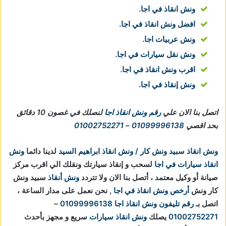
ونش انقاذ في اجا
.
افضل ونش انقاذ في اجا
.
ونش عربيات اجا
.
ونش نقل سيارات في اجا
.
اقرب ونش انقاذ في اجا
.
ونش إنقاذ في اجا
.
اتصل بنا الان علي
رقم ونش انقاذ اجا
لنصلك في غصون 10 دقائق
بحد اقصي
01099996138
–
01002752271
ونش انقاذ سبيد ونش كار / ونش انقاذ ابراهيم السيد
لدينا دائما
ونش
انقاذ سيارات في اجا
لسحب و إنقاذ سيارتك ونقلك الي اقرب مركز
صيانة أو وكيل معتمد ، أتصل بنا الان ولا تتردد
ونش أنقاذ
سبيد ونش
كار ونش
أرخص ونش انقاذ في اجا
, نحن نعمل على مدار الساعة ،
اتصل بـ
رقم تليفون ونش انقاذ اجا
01099996138
–
01002752271
يصلك
ونش انقاذ سيارات
سريع و مجهز بأحدث