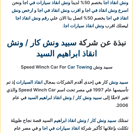
ونش انقاذ اجا
بخصم 50% لدينا
ونش انقاذ سيارات في اجا
ونحن
اسرع ونش انقاذ في اجا
و
اقرب ونش انقاذ في اجا
و
ارخص ونش
انقاذ في اجا
بخصم 50% اتصل بنا الان علي
رقم ونش انقاذ اجا
ليصلك اقرب
ونش انقاذ سيارات اجا
.
نبذة عن شركة
سبيد ونش كار / ونش
انقاذ ابراهيم السيد
سبيد ونش Speed Winch Car For
Car Towing
سبيد ونش
كار هي إحدى أقدم الشركات بمجال
انقاذ السيارات
إذ تم
تأسيسها عام 1997 في مصر تحت اسم Speed Winch Car والذي
تغير لاحقًا إلى
سبيد ونش كار / ونش انقاذ ابراهيم السيد
في عام
2006.
تمتلك
سبيد ونش كار / ونش انقاذ ابراهيم
السيد قصة نجاح طويلة
تكللت بإعلانها كأكبر شركة
انقاذ سيارات في اجا
و في مصر عام