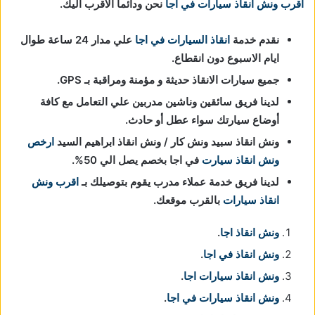
أقرب ونش انقاذ سيارات
في اجا
نحن ودائما الاقرب اليك.
نقدم خدمة
انقاذ السيارات في اجا
علي مدار 24 ساعة طوال
ايام الاسبوع دون انقطاع.
جميع سيارات الانقاذ حديثة و مؤمنة ومراقبة بـ GPS.
لدينا فريق سائقين وناشين مدربين علي التعامل مع كافة
أوضاع سيارتك سواء عطل أو حادث.
ونش انقاذ سبيد ونش كار / ونش انقاذ ابراهيم السيد
ارخص
ونش انقاذ سيارت
في اجا بخصم يصل الي 50%.
لدينا فريق خدمة عملاء مدرب يقوم بتوصيلك بـ
اقرب ونش
انقاذ سيارات
بالقرب موقعك.
ونش انقاذ اجا
.
ونش انقاذ في اجا
.
ونش انقاذ سيارات اجا
.
ونش انقاذ سيارات في اجا
.