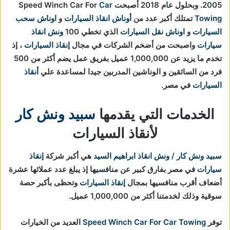
2005. وبحلول عام 2018 أصبحت Speed Winch Car For
Car
Towing
تمتلك أكبر عدد من
أوناش انقاذ السيارات
و
اوناش سحب
السيارات
و
اوناش نقل السيارات
الذي تخطي 100
ونش انقاذ
سيارات
واصبحت من أضخم الشركات في مجال
إنقاذ السيارات
، إذ
تخدم ما يزيد عن 1,000,000 عميل بفريق عمل يضم أكثر من 500
فرد من السائقين و الوناشين المدربين جيدا لمساعدة علي
أنقاذ
السيارات
في مصر.
الخدمات التي يقدمها
سبيد ونش كار
لأنقاذ السيارات
سبيد ونش كار / ونش انقاذ ابراهيم السيد
هي أكبر شركة
إنقاذ
سيارات
في مصر بفارق كبير عن منافسيها إذ يبلغ عدد عملائها عشرة
أضعاف أقرب منافسيها بمجال
إنقاذ السيارات
و
تحظى بأكبر حصة
سوقية وذلك لخدمتنا أكثر من 1,000,000 عميل.
توفر
Speed Winch Car For Car Towing
العديد من الخيارات