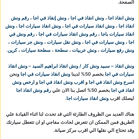
الصفحة.
ونش انقاذ اجا
،
ونش انقاذ في اجا
،
ونش إنقاذ في اجا
،
رقم ونش
انقاذ اجا
،
ونش انقاذ سيارات في اجا
،
ونش انقاذ سيارات اجا
،
ونش
انقاذ سيارات باجا
،
رقم ونش انقاذ سيارات في اجا
،
رقم ونش في
اجا
،
ونش سيارات في اجا
،
ونش نقل سيارات
،
ونش جر سيارات
،
ونش رفع سيارات
،
ونش عربيات
،
سطحة
،
سطحة سيارات
،
كرين
.
ونش انقاذ – سبيد ونش كار / ونش انقاذ ابراهيم السيد
–
ونش انقاذ
سيارات في اجا
بخصم 50% لدينا
ونش انقاذ سيارات في اجا
ونحن
اسرع ونش انقاذ في اجا
و
اقرب ونش انقاذ في اجا
و
ارخص ونش
انقاذ في اجا
بخصم 50% اتصل بنا الان علي
رقم ونش انقاذ اجا
ليصلك اقرب
ونش انقاذ سيارات اجا
.
هناك العديد من الظروف الطارئة التي قد تحدث لنا اثناء القيادة علي
الطريق فمن الممكن ان تتعرض لحادث مفاجي او ان تتعطل سيارتك
وقد تحتاج الي نقلها الي اقرب مركز صيانة.