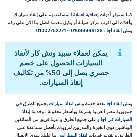
كما ستوفر أدوات إضافية لعملائنا لمساعدتهم على إنقاذ سيارتك
وأخذك الي اقرب مركز صيانة أو وكيل معتمد اتصل بنا الان علي
رقم
ونش انقاذ اجا
:
01099996138
–
01002752271
يمكن لعملاء سبيد ونش كار لأنقاذ
السيارات الحصول على خصم
حصري يصل إلى 50% من تكاليف
إنقاذ السيارات.
ونش انقاذ اجا
نقدم خدمة
ونش انقاذ سيارات
بجميع الطرق في
جمهورية مصر العربية بسرعة وبأسعار معقولة ، وخدمة
إنقاذ
السيارات في اجا
و على جميع الطرق و لدينا فريق من السائقين
الوناشين ذوي الخبرة والمدربين لتزويدك بأفضل مساعدة على
الطريق و تقديم خدمات
انقاذ السيارات
، ما عليك سوي الاتصال