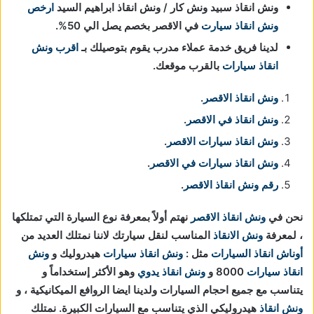
ونش انقاذ سبيد ونش كار / ونش انقاذ ابراهيم السيد
ارخص
ونش انقاذ سيارت
في الاقصر بخصم يصل الي 50%.
لدينا فريق خدمة عملاء مدرب يقوم بتوصيلك بـ
اقرب ونش
انقاذ سيارات
بالقرب موقعك.
ونش انقاذ الاقصر
.
ونش انقاذ في الاقصر
.
ونش انقاذ سيارات الاقصر
.
ونش انقاذ سيارات في الاقصر
.
رقم ونش انقاذ الاقصر
.
نحن في
ونش انقاذ
الاقصر
نهتم أولاً بمعرفة نوع السيارة التي تمتلكها
، لمعرفة
ونش الانقاذ
المناسب لنقل سيارتك لاننا نمتلك العديد من
أوناش انقاذ السيارات
مثل :
ونش انقاذ سيارات
هيدروليك و
ونش
انقاذ سيارات
8000 و
ونش انقاذ يدوي
وهو الأكثر إستخداماً و
يتناسب مع جميع احجام السيارات ولدينا ايضا الروافع الميكانيكية ، و
ونش انقاذ
هيدروليكي الذي يتناسب مع السيارات الكبيرة. نمتلك