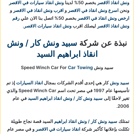
ونش انقاذ الاقصر
بخصم 50% لدينا
ونش انقاذ سيارات في الاقصر
ونحن
اسرع ونش انقاذ في الاقصر
و
اقرب ونش انقاذ في الاقصر
و
ارخص ونش انقاذ في الاقصر
بخصم 50% اتصل بنا الان علي
رقم
ونش انقاذ الاقصر
ليصلك اقرب
ونش انقاذ سيارات الاقصر
.
نبذة عن شركة
سبيد ونش كار / ونش
انقاذ ابراهيم السيد
سبيد ونش Speed Winch Car For
Car Towing
سبيد ونش
كار هي إحدى أقدم الشركات بمجال
انقاذ السيارات
إذ تم
تأسيسها عام 1997 في مصر تحت اسم Speed Winch Car والذي
تغير لاحقًا إلى
سبيد ونش كار / ونش انقاذ ابراهيم السيد
في عام
2006.
تمتلك
سبيد ونش كار / ونش انقاذ ابراهيم
السيد قصة نجاح طويلة
تكللت بإعلانها كأكبر شركة
انقاذ سيارات في الاقصر
و في مصر عام