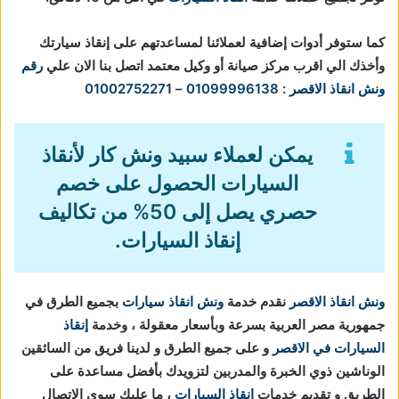
كما ستوفر أدوات إضافية لعملائنا لمساعدتهم على إنقاذ سيارتك
وأخذك الي اقرب مركز صيانة أو وكيل معتمد اتصل بنا الان علي
رقم
ونش انقاذ الاقصر
:
01099996138
–
01002752271
يمكن لعملاء سبيد ونش كار لأنقاذ
السيارات الحصول على خصم
حصري يصل إلى 50% من تكاليف
إنقاذ السيارات.
ونش انقاذ الاقصر
نقدم خدمة
ونش انقاذ سيارات
بجميع الطرق في
جمهورية مصر العربية بسرعة وبأسعار معقولة ، وخدمة
إنقاذ
السيارات في الاقصر
و على جميع الطرق و لدينا فريق من السائقين
الوناشين ذوي الخبرة والمدربين لتزويدك بأفضل مساعدة على
الطريق و تقديم خدمات
انقاذ السيارات
، ما عليك سوي الاتصال