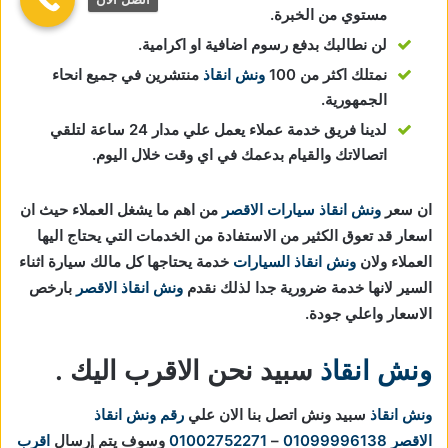
مستوي من الخبرة.
لن نطالبك بدفع رسوم اضافية او اكرامية.
نمتلك اكثر من 100
ونش انقاذ
منتشرين في جميع انحاء
الجمهورية.
لدينا فريق خدمة عملاء يعمل علي مدار 24 ساعة لتلقي
اتصالاتك والقيام بدعمك في اي وقت خلال اليوم.
ان سعر
ونش انقاذ سيارات الاقصر
من اهم ما يشغل العملاء حيث ان
اسعار قد تعوق الكثير من الاستفادة من الخدمات التي يحتاج اليها
العملاء ولان
ونش انقاذ السيارات
خدمة يحتاجها كل مالك سيارة اثناء
السير لانها خدمة ضرورية جدا لذلك نقدم
ونش انقاذ الاقصر
بارخص
الاسعار واعلي جودة.
ونش انقاذ
سبيد نحن الاقرب اليك .
ونش انقاذ
سبيد ونش اتصل بنا الان علي
رقم ونش انقاذ
الاقصر
01099996138
–
01002752271
وسوف يتم إرسال
اقرب