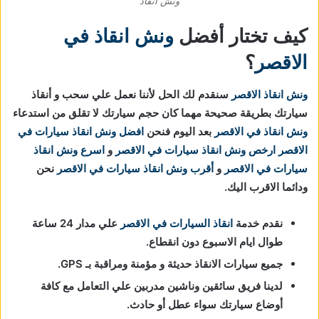
ونش انقاذ
كيف تختار أفضل
ونش انقاذ في
الاقصر
؟
ونش انقاذ الاقصر
سنقدم لك الحل لأننا نعمل علي سحب و أنقاذ
سيارتك بطريقة صحيحة مهما كان حجم سيارتك لا تقلق من استدعاء
ونش انقاذ في الاقصر
بعد اليوم فنحن
افضل ونش انقاذ سيارات في
الاقصر
ارخص ونش انقاذ سيارات
في الاقصر
و
اسرع ونش انقاذ
سيارات
في الاقصر
و
أقرب ونش انقاذ سيارات
في الاقصر
نحن
ودائما الاقرب اليك.
نقدم خدمة
انقاذ السيارات في الاقصر
علي مدار 24 ساعة
طوال ايام الاسبوع دون انقطاع.
جميع سيارات الانقاذ حديثة و مؤمنة ومراقبة بـ GPS.
لدينا فريق سائقين وناشين مدربين علي التعامل مع كافة
أوضاع سيارتك سواء عطل أو حادث.