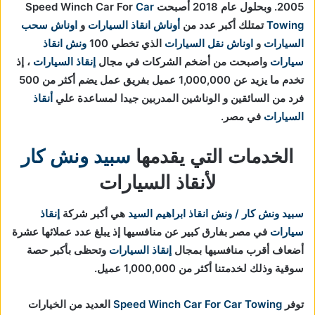
2005. وبحلول عام 2018 أصبحت Speed Winch Car For
Car
Towing
تمتلك أكبر عدد من
أوناش انقاذ السيارات
و
اوناش سحب
السيارات
و
اوناش نقل السيارات
الذي تخطي 100
ونش انقاذ
سيارات
واصبحت من أضخم الشركات في مجال
إنقاذ السيارات
، إذ
تخدم ما يزيد عن 1,000,000 عميل بفريق عمل يضم أكثر من 500
فرد من السائقين و الوناشين المدربين جيدا لمساعدة علي
أنقاذ
السيارات
في مصر.
الخدمات التي يقدمها
سبيد ونش كار
لأنقاذ السيارات
سبيد ونش كار / ونش انقاذ ابراهيم السيد
هي أكبر شركة
إنقاذ
سيارات
في مصر بفارق كبير عن منافسيها إذ يبلغ عدد عملائها عشرة
أضعاف أقرب منافسيها بمجال
إنقاذ السيارات
و
تحظى بأكبر حصة
سوقية وذلك لخدمتنا أكثر من 1,000,000 عميل.
توفر
Speed Winch Car For Car Towing
العديد من الخيارات