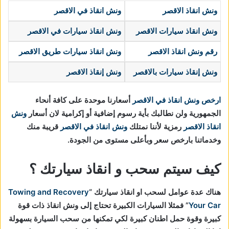
ونش انقاذ الاقصر
ونش انقاذ في الاقصر
ونش انقاذ سيارات الاقصر
ونش انقاذ سيارات في الاقصر
رقم ونش انقاذ الاقصر
ونش انقاذ سيارات طريق الاقصر
ونش إنقاذ سيارات
بالاقصر
ونش إنقاذ الاقصر
ارخص ونش انقاذ في الاقصر
أسعارنا موحدة على كافة أنحاء
الجمهورية ولن نطالبك بأية رسوم إضافية أو إكرامية لان أسعار
ونش
انقاذ الاقصر
رمزية لأننا نمتلك
ونش انقاذ في
الاقصر
قريبة منك
وخدماتنا بارخص سعر وبأعلى مستوى من الجودة.
كيف سيتم سحب و انقاذ سيارتك ؟
هناك عدة عوامل لسحب او انقاذ سيارتك “
Towing and Recovery
Your Car
” فمثلا السيارات الكبيرة تحتاج إلى ونش انقاذ ذات قوة
كبيرة وقوة حمل اطنان كبيرة لكي تمكنها من سحب السيارة بسهولة