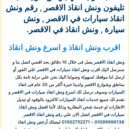
تليفون ونش انقاذ الاقصر
,
رقم ونش
انقاذ سيارات في الاقصر
,
ونش
سيارة
,
ونش انقاذ في الاقصر
.
اقرب ونش انقاذ و اسرع ونش انقاذ
ونش انقاذ الاقصر
يصل فى خلال 10 دقائق بحد اقصي اتصل بنا و
سنرسل اليك
اقرب ونش انقاذ سيارات في الاقصر
علي الفور أو
ارسل لنا موقعك لسهولة وصولنا اليك نحن علي دراية تامة بكل
مناطق وشوارع الاقصر ولدينا خبرة أكثر من 20 عام فى
انقاذ
السيارات
وسوف نرسل لك
اسرع ونش انقاذ سيارات في الاقصر
و
نقدم لك جميع خدمات
انقاذ السيارات
كالتزود بالوقود او تبديل
الاطارات او خدمة شحن البطارية وذلك لأننا
افضل ونش انقاذ
سيارات في الاقصر
اتصل الان علي
رقم ونش انقاذ الاقصر
01099996138
–
01002752271
ليصلك
أرخص ونش انقاذ