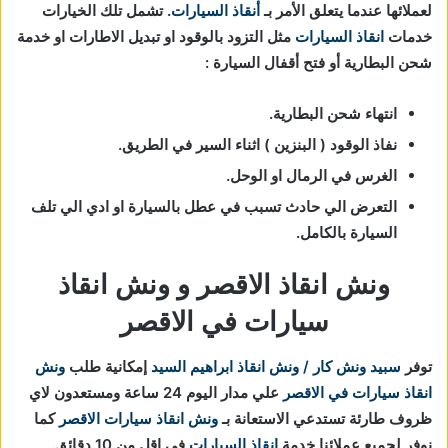
لعملائها عندما يتعلق الأمر بـ
أنقاذ السيارات
. تشمل تلك الخيارات
خدمات
انقاذ السيارات
مثل التزود بالوقود او تبديل الاطارات او خدمة
شحن البطارية أو فتح أقفال السيارة :
انتهاء شحن البطارية.
نفاذ الوقود ( البنزين ) اثناء السير في الطريق.
الغرس في الرمال او الوحل.
التعرض الي حادث تسبب في عطل بالسيارة او ادي الي تلف
السيارة بالكامل.
ونش انقاذ الاقصر و ونش انقاذ
سيارات في الاقصر
توفر
سبيد ونش كار / ونش انقاذ ابراهيم السيد
إمكانية طلب
ونش
انقاذ سيارات في الاقصر
علي مدار اليوم 24 ساعة ومستعدون لاي
ظروف طارئة تستدعي الاستعانة بـ
ونش انقاذ سيارات الاقصر
كما
نوفر لجميع عملائنا خدمة
انقاذ السيارات
في اقل من 10 دقائق.