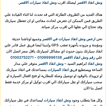
ونش انقاذ الاقصر
ليصلك اقرب
ونش انقاذ سيارات الاقصر
.
هناك العديد من الظروف الطارئة التي قد تحدث لنا اثناء القيادة علي
الطريق فمن الممكن ان تتعرض لحادث مفاجي او ان تتعطل سيارتك
وقد تحتاج الي نقلها الي اقرب مركز صيانة.
نحن
ارخص ونش انقاذ سيارات في الاقصر
وجميع اوناشنا حديثة
ومؤمنة و مزوده بأجهزة تعقب GPS ولدينا ايضا فريق عمل قادر علي
انقاذ سيارتك بدون حدوث اي مشاكل لسيارتك باقل سعر اتصل الان
علي
رقم ونش انقاذ الاقصر
01099996138
–
01002752271
ونش انقاذ
ابراهيم السيد –
ونش انقاذ الاقصر
متوفر علي مدار
الساعة ويستطيع فريق
انقاذ السيارات
بمساعدتك في انقاذ سيارتك
او تزويدك بالوقود او توصيل وصلة للبطارية او فتح اقفال السيارة او
سحب سياراتك او نقل سياراتك الي اقرب توكيل او مركز خدمة فقط
اتصل بنا الان.
وكل هذا يتطلب وجود
ونش انقاذ سيارات
ليساعدك في نقل سياراتك