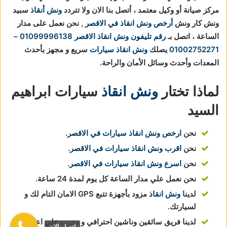
مركز صيانة أو وكيل معتمد ، أتصل بنا الان ولا تتردد
ونش أنقاذ
سبيد
ونش كار ونش
أرخص ونش انقاذ في الاقصر
, نحن نعمل على مدار
الساعة ، اتصل بـ
رقم تليفون ونش انقاذ الاقصر
01099996138
–
01002752271
يصلك
ونش انقاذ سيارات
سريع و مجهز بأحدث
المعدات وأحدث وسائل الأمان والراحة.
لماذا تختار
ونش انقاذ
سيارات ابراهيم
السيد
نحن
ارخص ونش انقاذ سيارات في الاقصر
.
نحن
اقرب ونش انقاذ سيارات في الاقصر
.
نحن
اسرع ونش انقاذ سيارات في الاقصر
.
نحن نعمل علي مدار الساعة كل يوم لمدة 24 ساعة.
لدينا
ونش انقاذ
مزود بأجهزة تتبع GPS الامان التام لك و
لسيارتك.
لدينا فريق سائقين وناشين احترافي و مدرب علي اعلي
اتصل الان