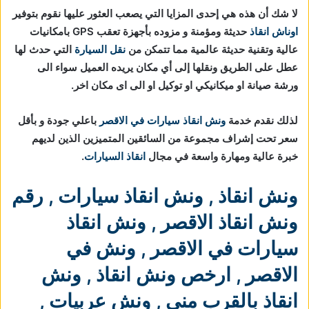
لا شك أن هذه هي إحدى المزايا التي يصعب العثور عليها نقوم بتوفير
اوناش انقاذ
حديثة ومؤمنة و مزوده بأجهزة تعقب GPS بامكانيات
عالية وتقنية حديثة عالمية مما تتمكن من
نقل السيارة
التي حدث لها
عطل على الطريق ونقلها إلى أي مكان يريده العميل سواء الى
ورشة صيانة او ميكانيكي او توكيل او الى اى مكان اخر.
لذلك نقدم خدمة
ونش انقاذ سيارات في الاقصر
باعلي جودة و بأقل
سعر تحت إشراف مجموعة من السائقين المتميزين الذين لديهم
خبرة عالية ومهارة واسعة في مجال
انقاذ السيارات
.
ونش انقاذ
,
ونش انقاذ سيارات
,
رقم
ونش انقاذ الاقصر
,
ونش انقاذ
سيارات في الاقصر
,
ونش في
الاقصر
,
ارخص ونش انقاذ
,
ونش
انقاذ بالقرب مني
,
ونش عربيات
,