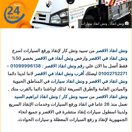
ونش انقاذ , ونش انقاذ سيارات
ونش انقاذ الاقصر
من سبيد ونش كار لإنقاذ ورفع السيارات اسرع
ونش انقاذ في الاقصر
وارخص
ونش أنقاذ في الاقصر
بخصم 50%
فقط أتصل بنا الان علي
رقم ونش انقاذ الاقصر
:
01099996138
–
01002752271
ليصلك
أقرب ونش انقاذ في الاقصر
لاننا
لدينا دائما
ونش انقاذ في الاقصر
و
ونش انقاذ سيارات
في المناطق الحيوية
والميادين العامة والطرق السريعة لذلك اوناشنا دائما بالقرب منك ,
ونش انقاذ الاقصر
من
سبيد ونش كار / ونش انقاذ ابراهيم السيد
نعمل منذ 26 عاما في انقاذ ورفع السيارات وخدمات الإنقاذ السريع
ولدينا اسطول سيارات إنقاذ منتشرة في الاقصر و جميع انحاء
الجمهورية لإنقاذ و رفع السيارات المعطلة و سيارات الحوادث.