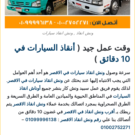
ونش انقاذ , ونش انقاذ سيارات
وقت عمل جيد (
أنقاذ السيارات في
10 دقائق
)
سرعة وصول
ونش انقاذ سيارات في الاقصر
هو أحد أهم العوامل
التي يجب الانتباه إليها عند بحثك عن
ونش انقاذ سيارات في الاقصر
.
لذلك يقوم فريق عمل سبيد ونش كار بنشر جميع
أوناش انقاذ
السيارات
في المناطق الحيوية والميادين العامة و الطرق السريعة و
الطرق الصحراوية بمجرد اتصالك بخدمة عملاء
ونش انقاذ الاقصر
يتم
ربطك بـ
أقرب ونش انقاذ في الاقصر
في غضون 10 دقائق من
أتصالك بنا علي
رقم ونش انقاذ الاقصر
:
01099996138
–
01002752271