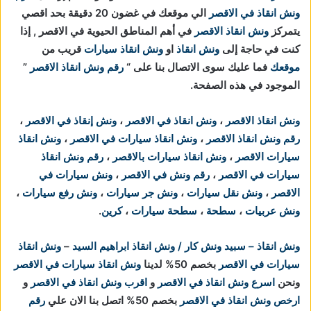
ونش انقاذ في الاقصر
الي موقعك في غضون 20 دقيقة بحد اقصي
يتمركز
ونش انقاذ الاقصر
في أهم المناطق الحيوية في
الاقصر , إذا
كنت في حاجة إلى
ونش انقاذ
او
ونش انقاذ سيارات
قريب من
موقعك
فما عليك سوى الاتصال بنا على “
رقم ونش انقاذ الاقصر
”
الموجود في هذه الصفحة.
ونش انقاذ الاقصر
،
ونش انقاذ في الاقصر
،
ونش إنقاذ في الاقصر
،
رقم ونش انقاذ الاقصر
،
ونش انقاذ سيارات في الاقصر
،
ونش انقاذ
سيارات الاقصر
،
ونش انقاذ سيارات بالاقصر
،
رقم ونش انقاذ
سيارات في الاقصر
،
رقم ونش في الاقصر
،
ونش سيارات في
الاقصر
،
ونش نقل سيارات
،
ونش جر سيارات
،
ونش رفع سيارات
،
ونش عربيات
،
سطحة
،
سطحة سيارات
،
كرين
.
ونش انقاذ – سبيد ونش كار / ونش انقاذ ابراهيم السيد
–
ونش انقاذ
سيارات في الاقصر
بخصم 50% لدينا
ونش انقاذ سيارات في الاقصر
ونحن
اسرع ونش انقاذ في الاقصر
و
اقرب ونش انقاذ في الاقصر
و
ارخص ونش انقاذ في الاقصر
بخصم 50% اتصل بنا الان علي
رقم