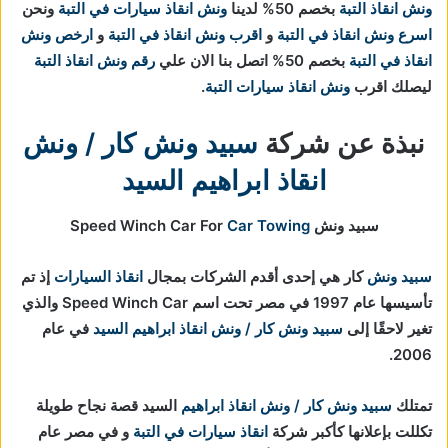
ونش انقاذ التبة
بخصم 50% لدينا
ونش انقاذ سيارات في التبة
ونحن
اسرع ونش انقاذ في التبة
و
اقرب ونش انقاذ في التبة
و
ارخص ونش
انقاذ في التبة
بخصم 50% اتصل بنا الان علي
رقم ونش انقاذ التبة
ليصلك اقرب
ونش انقاذ سيارات التبة
.
نبذة عن شركة
سبيد ونش كار / ونش
انقاذ ابراهيم السيد
سبيد ونش Speed Winch Car For
Car Towing
سبيد ونش
كار هي إحدى أقدم الشركات بمجال
انقاذ السيارات
إذ تم
تأسيسها عام 1997 في مصر تحت اسم Speed Winch Car والذي
تغير لاحقًا إلى
سبيد ونش كار / ونش انقاذ ابراهيم السيد
في عام
2006.
تمتلك
سبيد ونش كار / ونش انقاذ ابراهيم
السيد قصة نجاح طويلة
تكللت بإعلانها كأكبر شركة
انقاذ سيارات في التبة
و في مصر عام