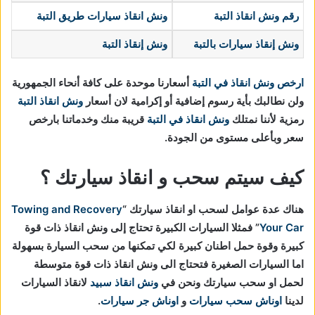
رقم ونش انقاذ التبة
ونش انقاذ سيارات طريق التبة
ونش إنقاذ سيارات
بالتبة
ونش إنقاذ التبة
ارخص ونش انقاذ في التبة
أسعارنا موحدة على كافة أنحاء الجمهورية
ولن نطالبك بأية رسوم إضافية أو إكرامية لان أسعار
ونش انقاذ التبة
رمزية لأننا نمتلك
ونش انقاذ في
التبة
قريبة منك وخدماتنا بارخص
سعر وبأعلى مستوى من الجودة.
كيف سيتم سحب و انقاذ سيارتك ؟
هناك عدة عوامل لسحب او انقاذ سيارتك “
Towing and Recovery
Your Car
” فمثلا السيارات الكبيرة تحتاج إلى ونش انقاذ ذات قوة
كبيرة وقوة حمل اطنان كبيرة لكي تمكنها من سحب السيارة بسهولة
اما السيارات الصغيرة فتحتاج الى ونش انقاذ ذات قوة متوسطة
لحمل او سحب سيارتك ونحن في
ونش انقاذ سبيد
لانقاذ السيارات
لدينا
اوناش سحب سيارات
و
اوناش جر سيارات
.