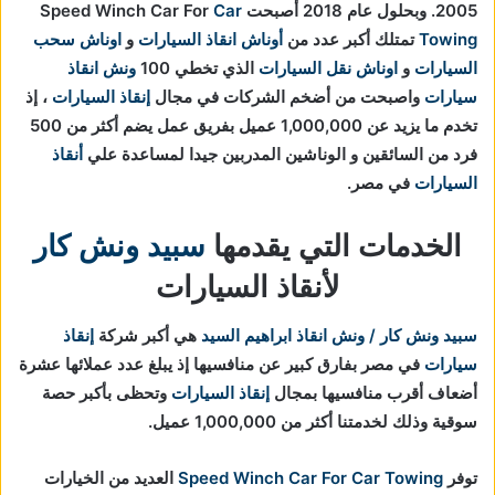
2005. وبحلول عام 2018 أصبحت Speed Winch Car For
Car
Towing
تمتلك أكبر عدد من
أوناش انقاذ السيارات
و
اوناش سحب
السيارات
و
اوناش نقل السيارات
الذي تخطي 100
ونش انقاذ
سيارات
واصبحت من أضخم الشركات في مجال
إنقاذ السيارات
، إذ
تخدم ما يزيد عن 1,000,000 عميل بفريق عمل يضم أكثر من 500
فرد من السائقين و الوناشين المدربين جيدا لمساعدة علي
أنقاذ
السيارات
في مصر.
الخدمات التي يقدمها
سبيد ونش كار
لأنقاذ السيارات
سبيد ونش كار / ونش انقاذ ابراهيم السيد
هي أكبر شركة
إنقاذ
سيارات
في مصر بفارق كبير عن منافسيها إذ يبلغ عدد عملائها عشرة
أضعاف أقرب منافسيها بمجال
إنقاذ السيارات
و
تحظى بأكبر حصة
سوقية وذلك لخدمتنا أكثر من 1,000,000 عميل.
توفر
Speed Winch Car For Car Towing
العديد من الخيارات