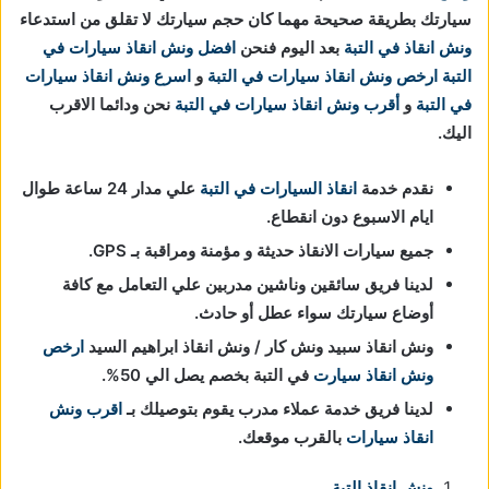
سيارتك بطريقة صحيحة مهما كان حجم سيارتك لا تقلق من استدعاء
ونش انقاذ في التبة
بعد اليوم فنحن
افضل ونش انقاذ سيارات في
التبة
ارخص ونش انقاذ سيارات
في التبة
و
اسرع ونش انقاذ سيارات
في التبة
و
أقرب ونش انقاذ سيارات
في التبة
نحن ودائما الاقرب
اليك.
نقدم خدمة
انقاذ السيارات في التبة
علي مدار 24 ساعة طوال
ايام الاسبوع دون انقطاع.
جميع سيارات الانقاذ حديثة و مؤمنة ومراقبة بـ GPS.
لدينا فريق سائقين وناشين مدربين علي التعامل مع كافة
أوضاع سيارتك سواء عطل أو حادث.
ونش انقاذ سبيد ونش كار / ونش انقاذ ابراهيم السيد
ارخص
ونش انقاذ سيارت
في التبة بخصم يصل الي 50%.
لدينا فريق خدمة عملاء مدرب يقوم بتوصيلك بـ
اقرب ونش
انقاذ سيارات
بالقرب موقعك.
ونش انقاذ التبة
.