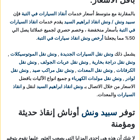
بالمقارنة مع متوسط أسعار خدمات
أنقاذ السيارات في التبة
فإن
سبيد ونش / ونش انقاذ ابراهيم السيد
يقدم خدمات
انقاذ السيارات
في التبة
بأسعار منخفضة ، وخصم حصري لجميع عملائنا يصل الي
50% مما يجعلنا
أرخص ونش انقاذ سيارات في التبة
.
يشمل ذلك
ونش نقل السيارات الجديدة
,
ونش نقل الموتوسيكلات
,
ونش نقل دراجة بخارية
,
ونش نقل عربات الجولف
,
ونش نقل
الكرفانات
,
ونش نقل المعدات
,
ونش نقل مراكب صيد
,
ونش نقل
لوادر
,
ونش نقل مولدات الكهرباء
و جميع انواع الآليات بافضل
الاسعار من خلال الاتصال بـ
ونش انقاذ ابراهيم السيد
لنقل و
انقاذ
السيارات
والمعدات.
توفر
سبيد ونش
أوناش إنقاذ حديثة
ومؤمنة
لا شك أن هذه هي إحدى المزايا التي يصعب العثور عليها نقوم بتوفير