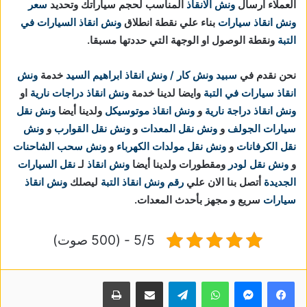
العملاء ارسال
ونش الانقاذ
المناسب لحجم سياراتك وتحديد
سعر
ونش انقاذ سيارات
بناء علي نقطة انطلاق
ونش انقاذ السيارات في
التبة
ونقطة الوصول او الوجهة التي حددتها مسبقا.
نحن نقدم في
سبيد ونش كار / ونش انقاذ ابراهيم السيد
خدمة
ونش
انقاذ سيارات في التبة
وايضا لدينا خدمة
ونش انقاذ دراجات نارية
او
ونش انقاذ دراجة نارية
و
ونش انقاذ موتوسيكل
ولدينا أيضا
ونش نقل
سيارات الجولف
و
ونش نقل المعدات
و
ونش نقل القوارب
و
ونش
نقل الكرفانات
و
ونش نقل مولدات الكهرباء
و
ونش سحب الشاحنات
و
ونش نقل لودر
ومقطورات ولدينا أيضا
ونش انقاذ
لـ
نقل السيارات
الجديدة
أتصل بنا الان علي
رقم ونش انقاذ التبة
ليصلك
ونش انقاذ
سيارات
سريع و مجهز بأحدث المعدات.
5/5 - (500 صوت)
واتساب
تيلقرام
مشاركة عبر البريد
طباعة