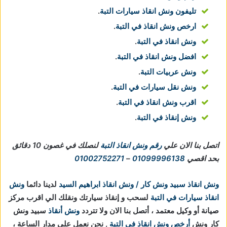
تليفون ونش انقاذ سيارات التبة
.
ارخص ونش انقاذ في التبة
.
ونش انقاذ في التبة
.
افضل ونش انقاذ في التبة
.
ونش عربيات التبة
.
ونش نقل سيارات في التبة
.
اقرب ونش انقاذ في التبة
.
ونش إنقاذ في التبة
.
اتصل بنا الان علي
رقم ونش انقاذ التبة
لنصلك في غصون 10 دقائق
بحد اقصي
01099996138
–
01002752271
ونش انقاذ سبيد ونش كار / ونش انقاذ ابراهيم السيد
لدينا دائما
ونش
انقاذ سيارات في التبة
لسحب و إنقاذ سيارتك ونقلك الي اقرب مركز
صيانة أو وكيل معتمد ، أتصل بنا الان ولا تتردد
ونش أنقاذ
سبيد ونش
كار ونش
أرخص ونش انقاذ في التبة
, نحن نعمل على مدار الساعة ،