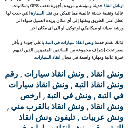
اوناش انقاذ
حديثة ومؤمنة و مزوده بأجهزة تعقب GPS بامكانيات
عالية وتقنية حديثة عالمية مما تتمكن من
نقل السيارة
التي حدث لها
عطل على الطريق ونقلها إلى أي مكان يريده العميل سواء الى
ورشة صيانة او ميكانيكي او توكيل او الى اى مكان اخر.
لذلك نقدم خدمة
ونش انقاذ سيارات في التبة
باعلي جودة و بأقل
سعر تحت إشراف مجموعة من السائقين المتميزين الذين لديهم
خبرة عالية ومهارة واسعة في مجال
انقاذ السيارات
.
ونش انقاذ
,
ونش انقاذ سيارات
,
رقم
ونش انقاذ التبة
,
ونش انقاذ سيارات
في التبة
,
ونش في التبة
,
ارخص
ونش انقاذ
,
ونش انقاذ بالقرب مني
,
ونش عربيات
,
تليفون ونش انقاذ
التبة
,
رقم ونش انقاذ سيارات في