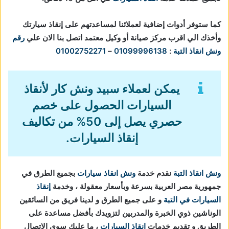
كما ستوفر أدوات إضافية لعملائنا لمساعدتهم على إنقاذ سيارتك
وأخذك الي اقرب مركز صيانة أو وكيل معتمد اتصل بنا الان علي
رقم
ونش انقاذ التبة
:
01099996138
–
01002752271
يمكن لعملاء سبيد ونش كار لأنقاذ
السيارات الحصول على خصم
حصري يصل إلى 50% من تكاليف
إنقاذ السيارات.
ونش انقاذ التبة
نقدم خدمة
ونش انقاذ سيارات
بجميع الطرق في
جمهورية مصر العربية بسرعة وبأسعار معقولة ، وخدمة
إنقاذ
السيارات في التبة
و على جميع الطرق و لدينا فريق من السائقين
الوناشين ذوي الخبرة والمدربين لتزويدك بأفضل مساعدة على
الطريق و تقديم خدمات
انقاذ السيارات
، ما عليك سوي الاتصال