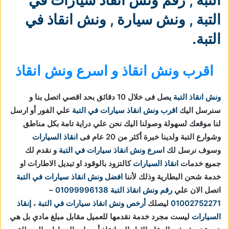
التبة
,
ونش سيارة
,
ونش انقاذ في
التبة
.
اقرب ونش انقاذ و اسرع ونش انقاذ
ونش انقاذ التبة
يصل فى خلال 10 دقائق بحد اقصي اتصل بنا و
سنرسل اليك
اقرب ونش انقاذ سيارات في التبة
علي الفور أو ارسل
لنا موقعك لسهولة وصولنا اليك نحن علي دراية تامة بكل مناطق
وشوارع التبة ولدينا خبرة أكثر من 20 عام فى
انقاذ السيارات
وسوف نرسل لك
اسرع ونش انقاذ سيارات في التبة
و نقدم لك
جميع خدمات
انقاذ السيارات
كالتزود بالوقود او تبديل الاطارات او
خدمة شحن البطارية وذلك لأننا
افضل ونش انقاذ سيارات في التبة
اتصل الان علي
رقم ونش انقاذ التبة
01099996138
–
01002752271
ليصلك
أرخص ونش انقاذ سيارات في التبة
،
إنقاذ
السيارات
ليست مجرد خدمة نقدمها للعميل مقابل مبلغ مادي بل هي