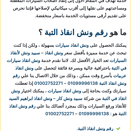
خدمة تهدف في المقام الاول إلى إنقاذ أصحاب السيارات المعطلة
ومساعدتهم على نقلها إلى أقرب ميكانيكي لإصلاحها فإننا نحرص
على تقديم أرقى مستويات الخدمة باسعار منخفضة.
ما هو
رقم ونش انقاذ التبة
؟
يمكنك الحصول على
ونش انقاذ سيارات
بسهولة ، ولكن إذا كنت
تبحث عن خدمة مميزة بأفضل سعر
ونش انقاذ
–
سبيد ونش لأنقاذ
السيارات
تعد الخيار الأفضل لك.
لاننا نقدم خدمة
ونش انقاذ سيارات
في التبة
باحترافية عالية وبسرعة فائقة لتحصل على
ونش انقاذ
عربيات
بأسرع وقت ممكن ، وذلك من خلال الاتصال بنا علي
رقم
ونش انقاذ التبة
01099996138
–
01002752271
إذا تعطلت
سيارتك وكنت بحاجة إلى
ونش انقاذ سيارات
، يمكنك اختيار
ونش
انقاذ في التبة
من شركة
سبيد ونش كار – ونش انقاذ ابراهيم السيد
للأنقاذ ورفع السيارات وذلك بمجرد أتصالك بنا علي
رقم ونش انقاذ
التبة
هو :
01099996138
–
01002752271
رقم ونش انقاذ التبة
.