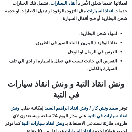
لعملائها عندما يتعلق الأمر بـ
أنقاذ السيارات
. تشمل تلك الخيارات
خدمات
انقاذ السيارات
مثل التزود بالوقود او تبديل الاطارات او خدمة
شحن البطارية أو فتح أقفال السيارة :
انتهاء شحن البطارية.
نفاذ الوقود ( البنزين ) اثناء السير في الطريق.
الغرس في الرمال او الوحل.
التعرض الي حادث تسبب في عطل بالسيارة او ادي الي تلف
السيارة بالكامل.
ونش انقاذ التبة و ونش انقاذ سيارات
في التبة
توفر
سبيد ونش كار / ونش انقاذ ابراهيم السيد
إمكانية طلب
ونش
انقاذ سيارات في التبة
علي مدار اليوم 24 ساعة ومستعدون لاي
ظروف طارئة تستدعي الاستعانة بـ
ونش انقاذ سيارات التبة
كما نوفر
لجميع عملائنا خدمة
انقاذ السيارات
في اقل من 10 دقائق.