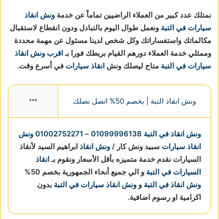
نمتلك عدد كبير من العملاء الراضيين تماماً عن خدمة
ونش انقاذ
سيارات في التبة
ونعمل طوال اليوم بالتبادل ودون انقطاع لاستقبال
مكالماتك واستفساراتك وكل شخص لدينا مسئول عن مهمة محددة
وممثلي خدمة العملاء دورهم القيام بربطك فورا بـ
اقرب ونش انقاذ
سيارات في التبة
متاح ليصلك ونش
انقاذ سيارات
في أسرع وقت.
ونش انقاذ التبة | بخصم 50% اتصل نصلك
More
ونش انقاذ في التبة
01099996138
–
01002752271
ونش
انقاذ سيارات
سبيد ونش كار /
ونش انقاذ
ابراهيم السيد لأنقاذ
السيارات نقدم خدمة متميزه بأقل الأسعار ونقوم بـ
انقاذ
السيارات في التبة
و الي جميع أنحاء الجمهورية بخصم 50%
ونش انقاذ في التبة
و
ونش انقاذ سيارات في التبة
بدون
اكرامية او رسوم اضافية.