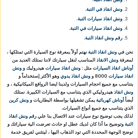
ونش انقاذ في التبة
.
ونش انقاذ سيارات التبة
.
ونش انقاذ سيارات في التبة
.
رقم ونش انقاذ التبة
.
نحن في
ونش انقاذ
التبة
نهتم أولاً بمعرفة نوع السيارة التي تمتلكها ،
لمعرفة
ونش الانقاذ
المناسب لنقل سيارتك لاننا نمتلك العديد من
أوناش انقاذ السيارات
مثل :
ونش انقاذ سيارات
هيدروليك و
ونش
انقاذ سيارات
8000 و
ونش انقاذ يدوي
وهو الأكثر إستخداماً و
يتناسب مع جميع احجام السيارات ولدينا ايضا الروافع الميكانيكية ، و
ونش انقاذ
هيدروليكي الذي يتناسب مع السيارات الكبيرة. نمتلك
أيضاُ
أوناش كهربائية
يمكن تشغيلها بواسطة البطاريات و
ونش كرين
الذي يتناسب مع جميع أنواع السيارات.
لذلك يجب توضيح نوع سيارات عند الاتصال بنا علي
رقم ونش انقاذ
التبة
وتوضيح ما أذا كان لديك عطل او حادث تعرضت الية سياراتك و
توضح الوجهة المحددة التي تود الذهاب اليها ، ليتثني لفريق خدمة