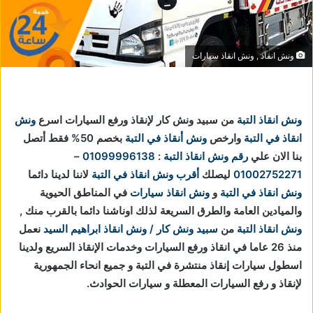
ونش انقاذ , ونش انقاذ سيارات
ونش انقاذ التبة
من سبيد ونش كار لإنقاذ ورفع السيارات اسرع
ونش
انقاذ في التبة
وارخص
ونش أنقاذ في التبة
بخصم 50% فقط أتصل
بنا الان علي
رقم ونش انقاذ التبة
:
01099996138
–
01002752271
ليصلك
أقرب ونش انقاذ في التبة
لاننا
لدينا دائما
ونش انقاذ في التبة
و
ونش انقاذ سيارات
في المناطق الحيوية
والميادين العامة والطرق السريعة لذلك اوناشنا دائما بالقرب منك ,
ونش انقاذ التبة
من
سبيد ونش كار / ونش انقاذ ابراهيم السيد
نعمل
منذ 26 عاما في انقاذ ورفع السيارات وخدمات الإنقاذ السريع ولدينا
اسطول سيارات إنقاذ منتشرة في التبة و جميع انحاء الجمهورية
لإنقاذ و رفع السيارات المعطلة و سيارات الحوادث.