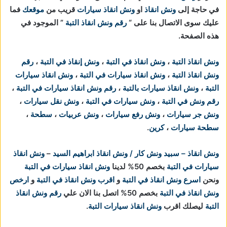
في حاجة إلى
ونش انقاذ
او
ونش انقاذ سيارات
قريب من
موقعك
فما
عليك سوى الاتصال بنا على “
رقم ونش انقاذ التبة
” الموجود في
هذه الصفحة.
ونش انقاذ التبة
،
ونش انقاذ في التبة
،
ونش إنقاذ في التبة
،
رقم
ونش انقاذ التبة
،
ونش انقاذ سيارات في التبة
،
ونش انقاذ سيارات
التبة
،
ونش انقاذ سيارات بالتبة
،
رقم ونش انقاذ سيارات في التبة
،
رقم ونش في التبة
،
ونش سيارات في التبة
،
ونش نقل سيارات
،
ونش جر سيارات
،
ونش رفع سيارات
،
ونش عربيات
،
سطحة
،
سطحة سيارات
،
كرين
.
ونش انقاذ – سبيد ونش كار / ونش انقاذ ابراهيم السيد
–
ونش انقاذ
سيارات في التبة
بخصم 50% لدينا
ونش انقاذ سيارات في التبة
ونحن
اسرع ونش انقاذ في التبة
و
اقرب ونش انقاذ في التبة
و
ارخص
ونش انقاذ في التبة
بخصم 50% اتصل بنا الان علي
رقم ونش انقاذ
التبة
ليصلك اقرب
ونش انقاذ سيارات التبة
.