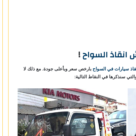
 انقاذ السواح
!
اذ سيارات في السواح
بارخص سعر وبأعلى جودة. مع ذلك لا
لتي سنذكرها في النقاط التالية: