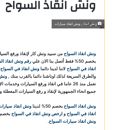
ونش انقاذ السواح
ونش انقاذ , ونش انقاذ سيارات
ونش انقاذ السواح
من سبيد ونش كار لإنقاذ ورفع السي
اح
بخصم 50% فقط أتصل بنا الان علي
رقم ونش انقاذ ال
لسواح
انقاذ في السواح
لاننا
لدينا دائما
ونش انقاذ في السواح
و
والطرق السريعة لذلك اوناشنا دائما بالقرب منك ,
ونش 
 في
نعمل منذ 26 عاما في انقاذ ورفع السيارات وخد
جميع انحاء الجمهورية لإنقاذ و رفع السيارات المعطلة 
السواح
سواح
ونش انقاذ السواح
بخصم 50% لدينا
ونش انقاذ سيارات
انقاذ في السواح
و
ارخص ونش انقاذ في السواح
بخصم 50% اتصل بنا الان 
لسواح
ونش انقاذ سيارات السواح
.
ي السواح