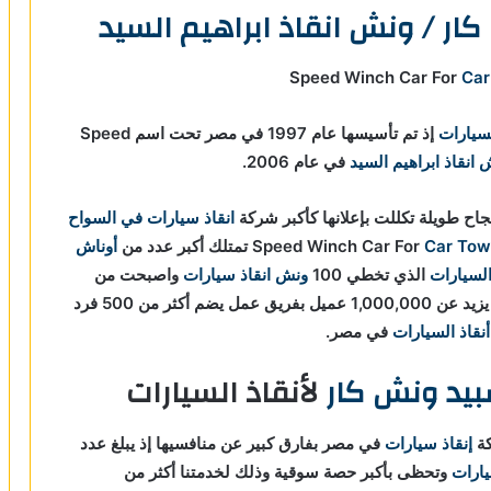
ار / ونش انقاذ ابراهيم السيد
Car
لسيارات
إذ تم تأسيسها عام 1997 في مصر تحت اسم Speed
انقاذ ابراهيم السيد
في عام 2006.
اح طويلة تكللت بإعلانها كأكبر شركة
انقاذ سيارات في السواح
Car Tow
تمتلك أكبر عدد من
أوناش
السيارات
الذي تخطي 100
ونش انقاذ سيارات
واصبحت من
، إذ تخدم ما يزيد عن 1,000,000 عميل بفريق عمل يضم أكثر من 500 فرد
أنقاذ السيارات
في مصر.
يد ونش كار
لأنقاذ السيارات
كة
إنقاذ سيارات
في مصر بفارق كبير عن منافسيها إذ يبلغ عدد
يارات
و
تحظى بأكبر حصة سوقية وذلك لخدمتنا أكثر من