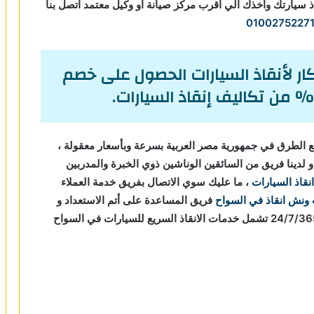
ذ سيارتك وأخذك الي اقرب مركز صيانة أو وكيل معتمد اتصل بنا
0100275227
ر لأنقاذ السيارات الحصول على خصم
 الطرق في جمهورية مصر العربية بسرعة وبأسعار معقولة ،
لدينا فريق من السائقين الوناشين ذوي الخبرة والمدربين
انقاذ السيارات
، ما عليك سوي الاتصال بفريق خدمة العملاء
ونش انقاذ في السواح
فريق المساعدة على أتم الاستعداد و
جاهز دائما لمساعدتك في أي وقت من النهار أو الليل 24/7/365 تشمل خدمات الانقاذ السريع للسيارات في السواح