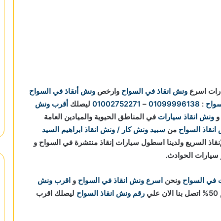
ارات اسرع
ونش انقاذ في السواح
وارخص
ونش أنقاذ في السواح
سواح
:
01099996138
–
01002752271
ليصلك
أقرب ونش
ونش انقاذ سيارات
في المناطق الحيوية والميادين العامة
انقاذ السواح
من
سبيد ونش كار / ونش انقاذ ابراهيم السيد
مات الإنقاذ السريع ولدينا اسطول سيارات إنقاذ منتشرة في السواح و
و سيارات الحوادث.
 في السواح
ونحن
اسرع ونش انقاذ في السواح
و
اقرب ونش
علي
رقم ونش انقاذ السواح
ليصلك اقرب