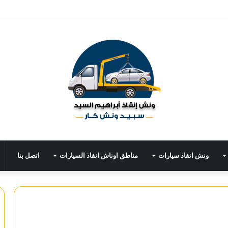
ونش انقاذ سيارات
مناطق اوناش انقاذ السيارات
اتصل بنا