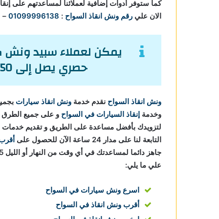
كما ستوفر أدوات إضافية لعملائنا لمساعدتهم على إنقا
الان علي
رقم ونش انقاذ السواح
:
01099996138
–
1
يمكن لعملاء سبيد ونش كا
حصري يصل إلى 50% من تكاليف إنقاذ السيارات.
ونش انقاذ السواح
نقدم خدمة
ونش انقاذ سيارات
بجميع
وخدمة
إنقاذ السيارات في السواح
و على جميع الطرق و 
لتزويدك بأفضل مساعدة على الطريق و تقديم خدمات
التابعة لنا على مدار 24 ساعة الآن للحصول على
أقرب 
علي ما يلي:
اسرع ونش سيارات في السواح
أقرب ونش انقاذ في السواح