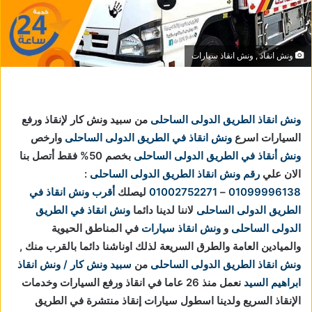
ونش انقاذ , ونش انقاذ سيارات
ونش انقاذ الطريق الدولى الساحلى
من سبيد ونش كار لإنقاذ ورفع
السيارات اسرع
ونش انقاذ في الطريق الدولى الساحلى
وارخص
ونش أنقاذ في الطريق الدولى الساحلى
بخصم 50% فقط أتصل بنا
الان علي
رقم ونش انقاذ الطريق الدولى الساحلى
:
01099996138
–
01002752271
ليصلك
أقرب ونش انقاذ في
الطريق الدولى الساحلى
لاننا
لدينا دائما
ونش انقاذ في الطريق
الدولى الساحلى
و
ونش انقاذ سيارات
في المناطق الحيوية
والميادين العامة والطرق السريعة لذلك اوناشنا دائما بالقرب منك ,
ونش انقاذ الطريق الدولى الساحلى
من
سبيد ونش كار / ونش انقاذ
ابراهيم السيد
نعمل منذ 26 عاما في انقاذ ورفع السيارات وخدمات
الإنقاذ السريع ولدينا اسطول سيارات إنقاذ منتشرة في الطريق