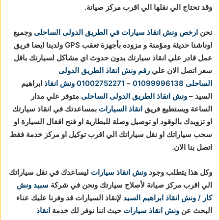
وقد تحتاج الي نقلها الي اقرب مركز صيانة.
نحن
ارخص ونش انقاذ سيارات في الطريق الدولى الساحلى
وجميع
اوناشنا حديثة ومؤمنة و مزوده بأجهزة تعقب GPS ولدينا ايضا فريق
عمل قادر علي انقاذ سيارتك بدون حدوث اي مشاكل لسيارتك باقل
سعر اتصل الان علي
رقم ونش انقاذ الطريق الدولى
الساحلى
01099996138
–
01002752271
ونش انقاذ
ابراهيم
السيد –
ونش انقاذ الطريق الدولى الساحلى
متوفر علي مدار
الساعة ويستطيع فريق
انقاذ السيارات
بمساعدتك في انقاذ سيارتك
او تزويدك بالوقود او توصيل وصلة للبطارية او فتح اقفال السيارة او
سحب سياراتك او نقل سياراتك الي اقرب توكيل او مركز خدمة فقط
اتصل بنا الان.
وكل هذا يتطلب وجود
ونش انقاذ سيارات
ليساعدك في نقل سياراتك
الي اقرب مركز صيانة لأصلاح سيارتك ونحن في شركة
سبيد ونش
كار / ونش انقاذ ابراهيم السيد
لإنقاذ السيارات قد وفرنا عليك عناء
البحث عن
ونش انقاذ سيارات
حيث اننا نوفر لك خدمة
انقاذ