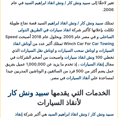
تغير لاحقًا إلى
سبيد ونش كار / ونش انقاذ ابراهيم السيد
في عام
2006.
تمتلك
سبيد ونش كار / ونش انقاذ ابراهيم
السيد قصة نجاح طويلة
تكللت بإعلانها كأكبر شركة
انقاذ سيارات في الطريق الدولى
الساحلى
و في مصر عام 2005. وبحلول عام 2018 أصبحت Speed
Car Towing
Winch Car For
تمتلك أكبر عدد من
أوناش انقاذ
السيارات
و
اوناش سحب السيارات
و
اوناش نقل السيارات
الذي
تخطي 100
ونش انقاذ سيارات
واصبحت من أضخم الشركات في
مجال
إنقاذ السيارات
، إذ تخدم ما يزيد عن 1,000,000 عميل بفريق
عمل يضم أكثر من 500 فرد من السائقين و الوناشين المدربين جيدا
لمساعدة علي
أنقاذ السيارات
في مصر.
الخدمات التي يقدمها
سبيد ونش كار
لأنقاذ السيارات
سبيد ونش كار / ونش انقاذ ابراهيم السيد
هي أكبر شركة
إنقاذ