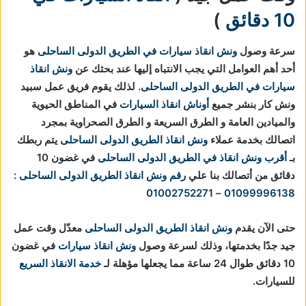
10 دقائق
)
سرعة وصول
ونش انقاذ سيارات في الطريق الدولى الساحلى
هو
أحد أهم العوامل التي يجب الانتباه إليها عند بحثك عن
ونش انقاذ
سيارات في الطريق الدولى الساحلى
. لذلك يقوم فريق عمل سبيد
ونش كار بنشر جميع
أوناش انقاذ السيارات
في المناطق الحيوية
والميادين العامة و الطرق السريعة و الطرق الصحراوية بمجرد
اتصالك بخدمة عملاء
ونش انقاذ الطريق الدولى الساحلى
يتم ربطك
بـ
أقرب ونش انقاذ في الطريق الدولى الساحلى
في غضون 10
دقائق من أتصالك بنا علي
رقم ونش انقاذ الطريق الدولى الساحلى
:
01002752271
–
01099996138
حتى الآن يقدم
ونش انقاذ الطريق الدولى الساحلى
معدّل وقت عمل
جيد جدًا بخدمتها، وذلك لسرعة وصول
ونش انقاذ سيارات
في غضون
10 دقائق طوال 24 ساعة مما يجعلها مؤهلة لـ
خدمة الانقاذ السريع
للسيارات.