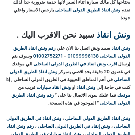
يحتاجها كل مالك سيارة اثناء السير لانها خدمة ضرورية جدا لذلك
نقدم
ونش انقاذ الطريق الدولى الساحلى
بارخص الاسعار واعلي
جودة.
ونش انقاذ
سبيد نحن الاقرب اليك .
ونش انقاذ
سبيد ونش اتصل بنا الان علي
رقم ونش انقاذ الطريق
الدولى الساحلى
01099996138
–
01002752271
وسوف يتم
إرسال
اقرب ونش انقاذ في الطريق الدولى الساحلى
الي موقعك
في غضون 20 دقيقة بحد اقصي يتمركز
ونش انقاذ الطريق الدولى
الساحلى
في أهم المناطق الحيوية في
الطريق الدولى الساحلى , إذا
كنت في حاجة إلى
ونش انقاذ
او
ونش انقاذ سيارات
قريب من
موقعك
فما عليك سوى الاتصال بنا على “
رقم ونش انقاذ الطريق
الدولى الساحلى
” الموجود في هذه الصفحة.
ونش انقاذ الطريق الدولى الساحلى
،
ونش انقاذ في الطريق الدولى
الساحلى
،
ونش إنقاذ في الطريق الدولى الساحلى
،
رقم ونش انقاذ
الطريق الدولى الساحلى
،
ونش انقاذ سيارات في الطريق الدولى