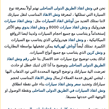
نحن في
ونش انقاذ
الطريق الدولى الساحلى
نهتم أولاً بمعرفة نوع
السيارة التي تمتلكها ، لمعرفة
ونش الانقاذ
المناسب لنقل سيارتك
لاننا نمتلك العديد من
أوناش انقاذ السيارات
مثل :
ونش انقاذ سيارات
هيدروليك و
ونش انقاذ سيارات
8000 و
ونش انقاذ يدوي
وهو الأكثر
إستخداماً و يتناسب مع جميع احجام السيارات ولدينا ايضا الروافع
الميكانيكية ، و
ونش انقاذ
هيدروليكي الذي يتناسب مع السيارات
الكبيرة. نمتلك أيضاُ
أوناش كهربائية
يمكن تشغيلها بواسطة البطاريات
و
ونش كرين
الذي يتناسب مع جميع أنواع السيارات.
لذلك يجب توضيح نوع سيارات عند الاتصال بنا علي
رقم ونش انقاذ
الطريق الدولى الساحلى
وتوضيح ما أذا كان لديك عطل او حادث
تعرضت الية سياراتك و توضح الوجهة المحددة التي تود الذهاب اليها
، ليتثني لفريق خدمة العملاء ارسال
ونش الانقاذ
المناسب لحجم
سياراتك وتحديد
سعر ونش انقاذ سيارات
بناء علي نقطة انطلاق
ونش انقاذ السيارات في الطريق الدولى الساحلى
ونقطة الوصول او
الوجهة التي حددتها مسبقا.