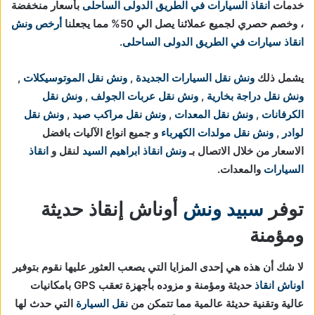
خدمات
انقاذ السيارات في الطريق الدولى الساحلى
بأسعار منخفضة
، وخصم حصري لجميع عملائنا يصل الي 50% مما يجعلنا
أرخص ونش
انقاذ سيارات في الطريق الدولى الساحلى
.
يشمل ذلك
ونش نقل السيارات الجديدة
,
ونش نقل الموتوسيكلات
,
ونش نقل دراجة بخارية
,
ونش نقل عربات الجولف
,
ونش نقل
الكرفانات
,
ونش نقل المعدات
,
ونش نقل مراكب صيد
,
ونش نقل
لوادر
,
ونش نقل مولدات الكهرباء
و جميع انواع الآليات بافضل
الاسعار من خلال الاتصال بـ
ونش انقاذ ابراهيم السيد
لنقل و
انقاذ
السيارات
والمعدات.
توفر
سبيد ونش
أوناش إنقاذ حديثة
ومؤمنة
لا شك أن هذه هي إحدى المزايا التي يصعب العثور عليها نقوم بتوفير
اوناش انقاذ
حديثة ومؤمنة و مزوده بأجهزة تعقب GPS بامكانيات
عالية وتقنية حديثة عالمية مما تتمكن من
نقل السيارة
التي حدث لها