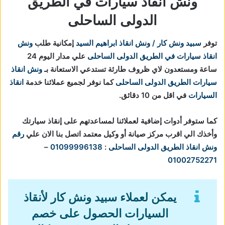
ونش انقاذ سيارات في الطريق
الدولى الساحلى
توفر
سبيد ونش كار / ونش انقاذ ابراهيم السيد
إمكانية طلب
ونش
انقاذ سيارات في الطريق الدولى الساحلى
علي مدار اليوم 24
ساعة ومستعدون لاي ظروف طارئة تستدعي الاستعانة بـ
ونش انقاذ
سيارات الطريق الدولى الساحلى
كما نوفر لجميع عملائنا خدمة
انقاذ
السيارات
في اقل من 10 دقائق.
كما ستوفر أدوات إضافية لعملائنا لمساعدتهم على إنقاذ سيارتك
وأخذك الي اقرب مركز صيانة أو وكيل معتمد اتصل بنا الان علي
رقم
ونش انقاذ الطريق الدولى الساحلى
:
01099996138
–
01002752271
يمكن لعملاء سبيد ونش كار لأنقاذ
السيارات الحصول على خصم