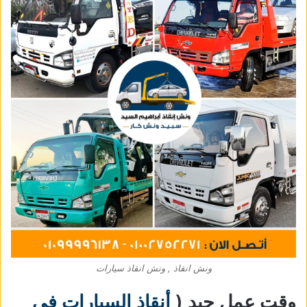
ونش انقاذ , ونش انقاذ سيارات
وقت عمل جيد (
أنقاذ السيارات في