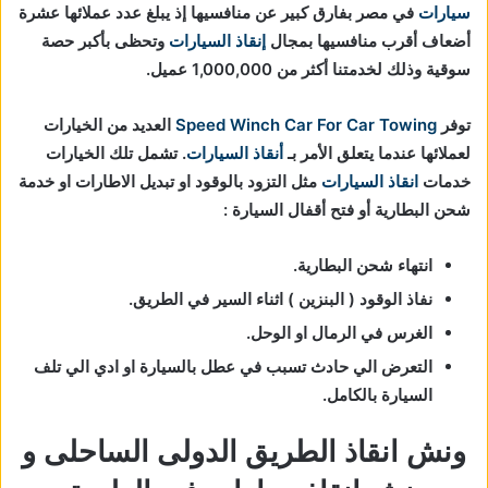
سيارات
في مصر بفارق كبير عن منافسيها إذ يبلغ عدد عملائها عشرة
أضعاف أقرب منافسيها بمجال
إنقاذ السيارات
و
تحظى بأكبر حصة
سوقية وذلك لخدمتنا أكثر من 1,000,000 عميل.
توفر
Speed Winch Car For Car Towing
العديد من الخيارات
لعملائها عندما يتعلق الأمر بـ
أنقاذ السيارات
. تشمل تلك الخيارات
خدمات
انقاذ السيارات
مثل التزود بالوقود او تبديل الاطارات او خدمة
شحن البطارية أو فتح أقفال السيارة :
انتهاء شحن البطارية.
نفاذ الوقود ( البنزين ) اثناء السير في الطريق.
الغرس في الرمال او الوحل.
التعرض الي حادث تسبب في عطل بالسيارة او ادي الي تلف
السيارة بالكامل.
ونش انقاذ الطريق الدولى الساحلى و