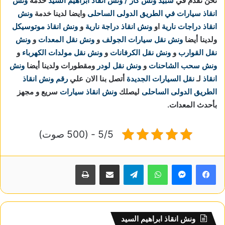
نحن نقدم في
سبيد ونش كار / ونش انقاذ ابراهيم السيد
خدمة
ونش
انقاذ سيارات في الطريق الدولى الساحلى
وايضا لدينا خدمة
ونش
انقاذ دراجات نارية
او
ونش انقاذ دراجة نارية
و
ونش انقاذ موتوسيكل
ولدينا أيضا
ونش نقل سيارات الجولف
و
ونش نقل المعدات
و
ونش
نقل القوارب
و
ونش نقل الكرفانات
و
ونش نقل مولدات الكهرباء
و
ونش سحب الشاحنات
و
ونش نقل لودر
ومقطورات ولدينا أيضا
ونش
انقاذ
لـ
نقل السيارات الجديدة
أتصل بنا الان علي
رقم ونش انقاذ
الطريق الدولى الساحلى
ليصلك
ونش انقاذ سيارات
سريع و مجهز
بأحدث المعدات.
5/5 - (500 صوت)
واتساب
تيلقرام
مشاركة عبر البريد
طباعة
ونش انقاذ ابراهيم السيد