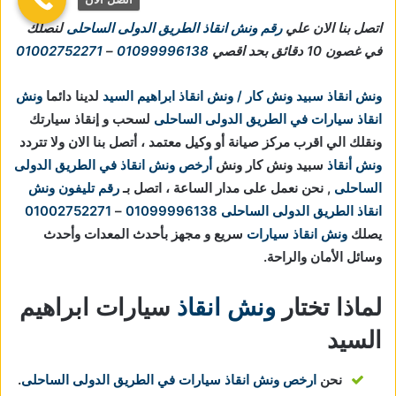
اتصل بنا الان علي
رقم ونش انقاذ الطريق الدولى الساحلى
لنصلك
في غصون 10 دقائق بحد اقصي
01099996138
–
01002752271
ونش انقاذ سبيد ونش كار / ونش انقاذ ابراهيم السيد
لدينا دائما
ونش
انقاذ سيارات في الطريق الدولى الساحلى
لسحب و إنقاذ سيارتك
ونقلك الي اقرب مركز صيانة أو وكيل معتمد ، أتصل بنا الان ولا تتردد
ونش أنقاذ
سبيد ونش كار ونش
أرخص ونش انقاذ في الطريق الدولى
الساحلى
, نحن نعمل على مدار الساعة ، اتصل بـ
رقم تليفون ونش
انقاذ الطريق الدولى الساحلى
01099996138
–
01002752271
يصلك
ونش انقاذ سيارات
سريع و مجهز بأحدث المعدات وأحدث
وسائل الأمان والراحة.
لماذا تختار
ونش انقاذ
سيارات ابراهيم
السيد
نحن
ارخص ونش انقاذ سيارات في الطريق الدولى الساحلى
.