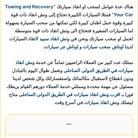
هناك عدة عوامل لسحب او انقاذ سيارتك “
Towing and Recovery
Your Car
” فمثلا السيارات الكبيرة تحتاج إلى ونش انقاذ ذات قوة
كبيرة وقوة حمل اطنان كبيرة لكي تمكنها من سحب السيارة بسهولة
اما السيارات الصغيرة فتحتاج الى ونش انقاذ ذات قوة متوسطة
لحمل او سحب سيارتك ونحن في
ونش انقاذ سبيد
لانقاذ السيارات
لدينا
اوناش سحب سيارات
و
اوناش جر سيارات
.
نمتلك عدد كبير من العملاء الراضيين تماماً عن خدمة
ونش انقاذ
سيارات في الطريق الدولى الساحلى
ونعمل طوال اليوم بالتبادل
ودون انقطاع لاستقبال مكالماتك واستفساراتك وكل شخص لدينا
مسئول عن مهمة محددة وممثلي خدمة العملاء دورهم القيام بربطك
فورا بـ
اقرب ونش انقاذ سيارات في الطريق الدولى الساحلى
متاح
ليصلك ونش
انقاذ سيارات
في أسرع وقت.
More