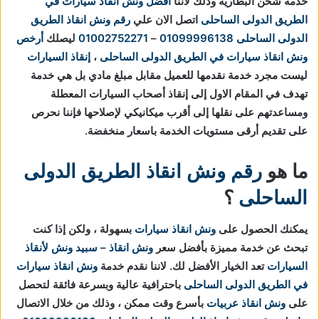
خدمة شحن البطارية وذلك لأننا
افضل ونش انقاذ سيارات في
الطريق الدولى الساحلى
اتصل الان علي
رقم ونش انقاذ الطريق
الدولى الساحلى
01099996138
–
01002752271
ليصلك
أرخص
ونش انقاذ سيارات في الطريق الدولى الساحلى
،
إنقاذ السيارات
ليست مجرد خدمة نقدمها للعميل مقابل مبلغ مادي بل هي خدمة
تهدف في المقام الاول إلى إنقاذ أصحاب السيارات المعطلة
ومساعدتهم على نقلها إلى أقرب ميكانيكي لإصلاحها فإننا نحرص
على تقديم أرقى مستويات الخدمة باسعار منخفضة.
ما هو
رقم ونش انقاذ الطريق الدولى
الساحلى
؟
يمكنك الحصول على
ونش انقاذ سيارات
بسهولة ، ولكن إذا كنت
تبحث عن خدمة مميزة بأفضل سعر
ونش انقاذ
–
سبيد ونش لأنقاذ
السيارات
تعد الخيار الأفضل لك.
لاننا نقدم خدمة
ونش انقاذ سيارات
في الطريق الدولى الساحلى
باحترافية عالية وبسرعة فائقة لتحصل
على
ونش انقاذ عربيات
بأسرع وقت ممكن ، وذلك من خلال الاتصال