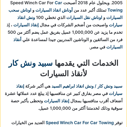
2005. وبحلول عام 2018 أصبحت Speed Winch Car For
Car
Towing
تمتلك أكبر عدد من
أوناش انقاذ السيارات
و
اوناش سحب
السيارات
و
اوناش نقل السيارات
الذي تخطي 100
ونش انقاذ
سيارات
واصبحت من أضخم الشركات في مجال
إنقاذ السيارات
، إذ
تخدم ما يزيد عن 1,000,000 عميل بفريق عمل يضم أكثر من 500
فرد من السائقين و الوناشين المدربين جيدا لمساعدة علي
أنقاذ
السيارات
في مصر.
الخدمات التي يقدمها
سبيد ونش كار
لأنقاذ السيارات
سبيد ونش كار / ونش انقاذ ابراهيم السيد
هي أكبر شركة
إنقاذ
سيارات
في مصر بفارق كبير عن منافسيها إذ يبلغ عدد عملائها عشرة
أضعاف أقرب منافسيها بمجال
إنقاذ السيارات
و
تحظى بأكبر حصة
سوقية وذلك لخدمتنا أكثر من 1,000,000 عميل.
توفر
Speed Winch Car For Car Towing
العديد من الخيارات