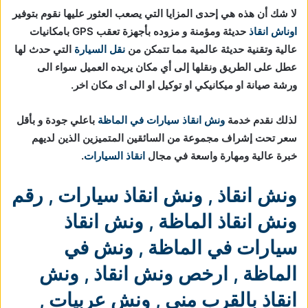
لا شك أن هذه هي إحدى المزايا التي يصعب العثور عليها نقوم بتوفير
اوناش انقاذ
حديثة ومؤمنة و مزوده بأجهزة تعقب GPS بامكانيات
عالية وتقنية حديثة عالمية مما تتمكن من
نقل السيارة
التي حدث لها
عطل على الطريق ونقلها إلى أي مكان يريده العميل سواء الى
ورشة صيانة او ميكانيكي او توكيل او الى اى مكان اخر.
لذلك نقدم خدمة
ونش انقاذ سيارات في الماظة
باعلي جودة و بأقل
سعر تحت إشراف مجموعة من السائقين المتميزين الذين لديهم
خبرة عالية ومهارة واسعة في مجال
انقاذ السيارات
.
ونش انقاذ
,
ونش انقاذ سيارات
,
رقم
ونش انقاذ الماظة
,
ونش انقاذ
سيارات في الماظة
,
ونش في
الماظة
,
ارخص ونش انقاذ
,
ونش
انقاذ بالقرب مني
,
ونش عربيات
,