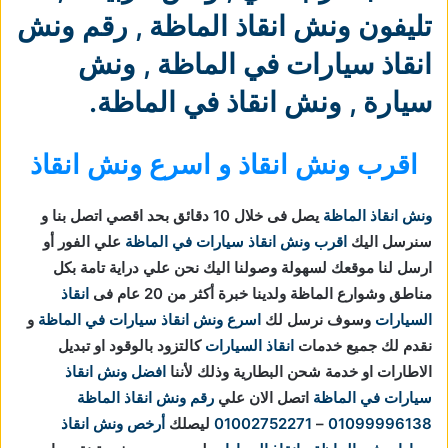
تليفون ونش انقاذ الماظة
,
رقم ونش
انقاذ سيارات في الماظة
,
ونش
سيارة
,
ونش انقاذ في الماظة
.
اقرب ونش انقاذ و اسرع ونش انقاذ
ونش انقاذ الماظة
يصل فى خلال 10 دقائق بحد اقصي اتصل بنا و
سنرسل اليك
اقرب ونش انقاذ سيارات في الماظة
علي الفور أو
ارسل لنا موقعك لسهولة وصولنا اليك نحن علي دراية تامة بكل
مناطق وشوارع الماظة ولدينا خبرة أكثر من 20 عام فى
انقاذ
السيارات
وسوف نرسل لك
اسرع ونش انقاذ سيارات في الماظة
و
نقدم لك جميع خدمات
انقاذ السيارات
كالتزود بالوقود او تبديل
الاطارات او خدمة شحن البطارية وذلك لأننا
افضل ونش انقاذ
سيارات في الماظة
اتصل الان علي
رقم ونش انقاذ الماظة
01099996138
–
01002752271
ليصلك
أرخص ونش انقاذ