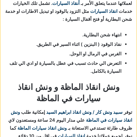
لعملائها عندما يتعلق الأمر بـ
أنقاذ السيارات
. تشمل تلك الخيارات
خدمات
انقاذ السيارات
مثل التزود بالوقود او تبديل الاطارات او خدمة
شحن البطارية أو فتح أقفال السيارة :
انتهاء شحن البطارية.
نفاذ الوقود ( البنزين ) اثناء السير في الطريق.
الغرس في الرمال او الوحل.
التعرض الي حادث تسبب في عطل بالسيارة او ادي الي تلف
السيارة بالكامل.
ونش انقاذ الماظة و ونش انقاذ
سيارات في الماظة
توفر
سبيد ونش كار / ونش انقاذ ابراهيم السيد
إمكانية طلب
ونش
انقاذ سيارات في الماظة
علي مدار اليوم 24 ساعة ومستعدون لاي
ظروف طارئة تستدعي الاستعانة بـ
ونش انقاذ سيارات الماظة
كما
نوفر لجميع عملائنا خدمة
انقاذ السيارات
في اقل من 10 دقائق.