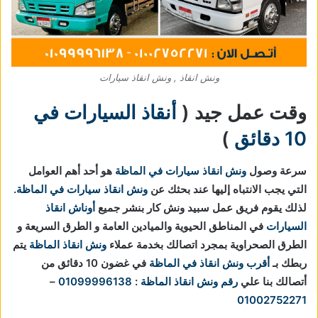
ونش انقاذ , ونش انقاذ سيارات
وقت عمل جيد (
أنقاذ السيارات في
10 دقائق
)
سرعة وصول
ونش انقاذ سيارات في الماظة
هو أحد أهم العوامل
التي يجب الانتباه إليها عند بحثك عن
ونش انقاذ سيارات في الماظة
.
لذلك يقوم فريق عمل سبيد ونش كار بنشر جميع
أوناش انقاذ
السيارات
في المناطق الحيوية والميادين العامة و الطرق السريعة و
الطرق الصحراوية بمجرد اتصالك بخدمة عملاء
ونش انقاذ الماظة
يتم
ربطك بـ
أقرب ونش انقاذ في الماظة
في غضون 10 دقائق من
أتصالك بنا علي
رقم ونش انقاذ الماظة
:
01099996138
–
01002752271