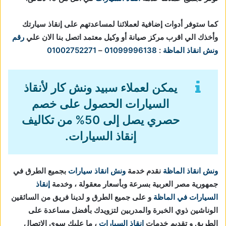
كما ستوفر أدوات إضافية لعملائنا لمساعدتهم على إنقاذ سيارتك
وأخذك الي اقرب مركز صيانة أو وكيل معتمد اتصل بنا الان علي
رقم
ونش انقاذ الماظة
:
01099996138
–
01002752271
يمكن لعملاء سبيد ونش كار لأنقاذ
السيارات الحصول على خصم
حصري يصل إلى 50% من تكاليف
إنقاذ السيارات.
ونش انقاذ الماظة
نقدم خدمة
ونش انقاذ سيارات
بجميع الطرق في
جمهورية مصر العربية بسرعة وبأسعار معقولة ، وخدمة
إنقاذ
السيارات في الماظة
و على جميع الطرق و لدينا فريق من السائقين
الوناشين ذوي الخبرة والمدربين لتزويدك بأفضل مساعدة على
الطريق و تقديم خدمات
انقاذ السيارات
، ما عليك سوي الاتصال