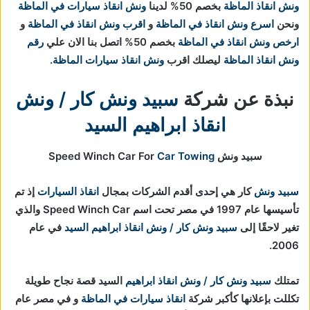
ونش انقاذ الماظة
بخصم 50% لدينا
ونش انقاذ سيارات في الماظة
ونحن
اسرع ونش انقاذ في الماظة
و
اقرب ونش انقاذ في الماظة
و
ارخص ونش انقاذ في الماظة
بخصم 50% اتصل بنا الان علي
رقم
ونش انقاذ الماظة
ليصلك اقرب
ونش انقاذ سيارات الماظة
.
نبذة عن شركة
سبيد ونش كار / ونش
انقاذ ابراهيم السيد
سبيد ونش Speed Winch Car For
Car Towing
سبيد ونش
كار هي إحدى أقدم الشركات بمجال
انقاذ السيارات
إذ تم
تأسيسها عام 1997 في مصر تحت اسم Speed Winch Car والذي
تغير لاحقًا إلى
سبيد ونش كار / ونش انقاذ ابراهيم السيد
في عام
2006.
تمتلك
سبيد ونش كار / ونش انقاذ ابراهيم
السيد قصة نجاح طويلة
تكللت بإعلانها كأكبر شركة
انقاذ سيارات في الماظة
و في مصر عام