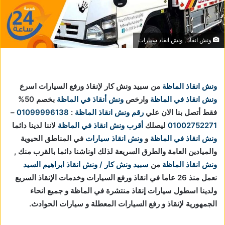
ونش انقاذ , ونش انقاذ سيارات
ونش انقاذ الماظة
من سبيد ونش كار لإنقاذ ورفع السيارات اسرع
ونش انقاذ في الماظة
وارخص
ونش أنقاذ في الماظة
بخصم 50%
فقط أتصل بنا الان علي
رقم ونش انقاذ الماظة
:
01099996138
–
01002752271
ليصلك
أقرب ونش انقاذ في الماظة
لاننا
لدينا دائما
ونش انقاذ في الماظة
و
ونش انقاذ سيارات
في المناطق الحيوية
والميادين العامة والطرق السريعة لذلك اوناشنا دائما بالقرب منك ,
ونش انقاذ الماظة
من
سبيد ونش كار / ونش انقاذ ابراهيم السيد
نعمل منذ 26 عاما في انقاذ ورفع السيارات وخدمات الإنقاذ السريع
ولدينا اسطول سيارات إنقاذ منتشرة في الماظة و جميع انحاء
الجمهورية لإنقاذ و رفع السيارات المعطلة و سيارات الحوادث.