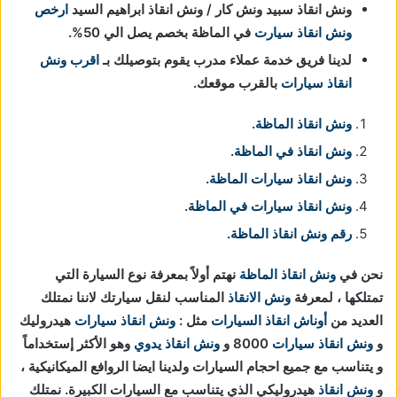
ونش انقاذ سبيد ونش كار / ونش انقاذ ابراهيم السيد
ارخص
ونش انقاذ سيارت
في الماظة بخصم يصل الي 50%.
لدينا فريق خدمة عملاء مدرب يقوم بتوصيلك بـ
اقرب ونش
انقاذ سيارات
بالقرب موقعك.
ونش انقاذ الماظة
.
ونش انقاذ في الماظة
.
ونش انقاذ سيارات الماظة
.
ونش انقاذ سيارات في الماظة
.
رقم ونش انقاذ الماظة
.
نحن في
ونش انقاذ
الماظة
نهتم أولاً بمعرفة نوع السيارة التي
تمتلكها ، لمعرفة
ونش الانقاذ
المناسب لنقل سيارتك لاننا نمتلك
العديد من
أوناش انقاذ السيارات
مثل :
ونش انقاذ سيارات
هيدروليك
و
ونش انقاذ سيارات
8000 و
ونش انقاذ يدوي
وهو الأكثر إستخداماً
و يتناسب مع جميع احجام السيارات ولدينا ايضا الروافع الميكانيكية ،
و
ونش انقاذ
هيدروليكي الذي يتناسب مع السيارات الكبيرة. نمتلك