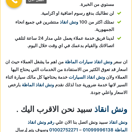
مستوي من الخبرة.
لن نطالبك بدفع رسوم اضافية او اكرامية.
نمتلك اكثر من 100
ونش انقاذ
منتشرين في جميع انحاء
الجمهورية.
لدينا فريق خدمة عملاء يعمل علي مدار 24 ساعة لتلقي
اتصالاتك والقيام بدعمك في اي وقت خلال اليوم.
ان سعر
ونش انقاذ سيارات الماظة
من اهم ما يشغل العملاء حيث ان
اسعار قد تعوق الكثير من الاستفادة من الخدمات التي يحتاج اليها
العملاء ولان
ونش انقاذ السيارات
خدمة يحتاجها كل مالك سيارة اثناء
السير لانها خدمة ضرورية جدا لذلك نقدم
ونش انقاذ الماظة
بارخص
الاسعار واعلي جودة.
ونش انقاذ
سبيد نحن الاقرب اليك .
ونش انقاذ
سبيد ونش اتصل بنا الان علي
رقم ونش انقاذ
الماظة
01099996138
–
01002752271
وسوف يتم إرسال