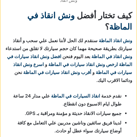
ونش انقاذ
كيف تختار أفضل
ونش انقاذ في
الماظة
؟
ونش انقاذ الماظة
سنقدم لك الحل لأننا نعمل علي سحب و أنقاذ
سيارتك بطريقة صحيحة مهما كان حجم سيارتك لا تقلق من استدعاء
ونش انقاذ في الماظة
بعد اليوم فنحن
افضل ونش انقاذ سيارات في
الماظة
ارخص ونش انقاذ سيارات
في الماظة
و
اسرع ونش انقاذ
سيارات
في الماظة
و
أقرب ونش انقاذ سيارات
في الماظة
نحن
ودائما الاقرب اليك.
نقدم خدمة
انقاذ السيارات في الماظة
علي مدار 24 ساعة
طوال ايام الاسبوع دون انقطاع.
جميع سيارات الانقاذ حديثة و مؤمنة ومراقبة بـ GPS.
لدينا فريق سائقين وناشين مدربين علي التعامل مع كافة
أوضاع سيارتك سواء عطل أو حادث.