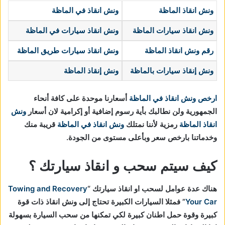
ونش انقاذ الماظة
ونش انقاذ في الماظة
ونش انقاذ سيارات الماظة
ونش انقاذ سيارات في الماظة
رقم ونش انقاذ الماظة
ونش انقاذ سيارات طريق الماظة
ونش إنقاذ سيارات
بالماظة
ونش إنقاذ الماظة
ارخص ونش انقاذ في الماظة
أسعارنا موحدة على كافة أنحاء
الجمهورية ولن نطالبك بأية رسوم إضافية أو إكرامية لان أسعار
ونش
انقاذ الماظة
رمزية لأننا نمتلك
ونش انقاذ في
الماظة
قريبة منك
وخدماتنا بارخص سعر وبأعلى مستوى من الجودة.
كيف سيتم سحب و انقاذ سيارتك ؟
هناك عدة عوامل لسحب او انقاذ سيارتك “
Towing and Recovery
Your Car
” فمثلا السيارات الكبيرة تحتاج إلى ونش انقاذ ذات قوة
كبيرة وقوة حمل اطنان كبيرة لكي تمكنها من سحب السيارة بسهولة