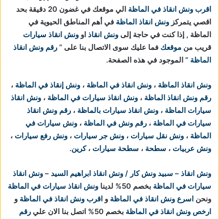
اقرب ونش انقاذ في الماظة
الي موقعك في غضون 20 دقيقة بحد
اقصي يتمركز
ونش انقاذ الماظة
في أهم المناطق الحيوية في
الماظة , إذا كنت في حاجة إلى
ونش انقاذ
او
ونش انقاذ سيارات
قريب من
موقعك
فما عليك سوى الاتصال بنا على “
رقم ونش انقاذ
الماظة
” الموجود في هذه الصفحة.
ونش انقاذ الماظة
،
ونش انقاذ في الماظة
،
ونش إنقاذ في الماظة
،
رقم ونش انقاذ الماظة
،
ونش انقاذ سيارات في الماظة
،
ونش انقاذ
سيارات الماظة
،
ونش انقاذ سيارات بالماظة
،
رقم ونش انقاذ
سيارات في الماظة
،
رقم ونش في الماظة
،
ونش سيارات في
الماظة
،
ونش نقل سيارات
،
ونش جر سيارات
،
ونش رفع سيارات
،
ونش عربيات
،
سطحة
،
سطحة سيارات
،
كرين
.
ونش انقاذ – سبيد ونش كار / ونش انقاذ ابراهيم السيد
–
ونش انقاذ
سيارات في الماظة
بخصم 50% لدينا
ونش انقاذ سيارات في الماظة
ونحن
اسرع ونش انقاذ في الماظة
و
اقرب ونش انقاذ في الماظة
و
ارخص ونش انقاذ في الماظة
بخصم 50% اتصل بنا الان علي
رقم