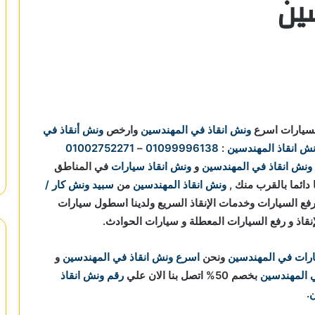
ين
لسيارات اسرع
ونش انقاذ في المهندسين
وارخص
ونش أنقاذ في
ش انقاذ المهندسين
:
01099996138
–
01002752271
ونش انقاذ في المهندسين
و
ونش انقاذ سيارات
في المناطق
 دائما بالقرب منك ,
ونش انقاذ المهندسين
من
سبيد ونش كار /
ي انقاذ ورفع السيارات وخدمات الإنقاذ السريع ولدينا اسطول سيارات
نقاذ و رفع السيارات المعطلة و سيارات الحوادث.
ارات في المهندسين
ونحن
اسرع ونش انقاذ في المهندسين
و
 المهندسين
بخصم 50% اتصل بنا الان علي
رقم ونش انقاذ
ن
.