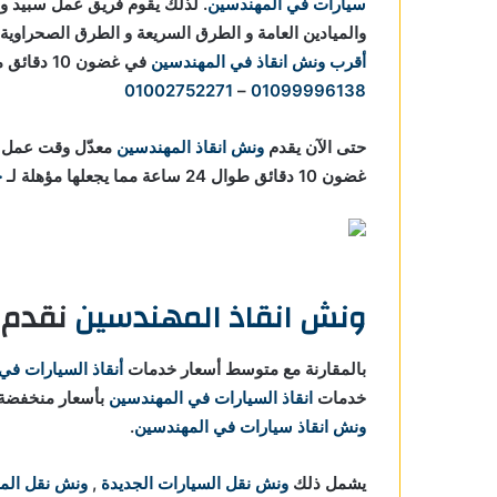
سيارات في المهندسين
. لذلك يقوم فريق عمل سبيد و
والميادين العامة و الطرق السريعة و الطرق الصحراوية
أقرب ونش انقاذ في المهندسين
في غضون 10 دقائق من أتصالك بنا علي
01002752271
–
01099996138
حتى الآن يقدم
ونش انقاذ المهندسين
معدّل وقت عمل ج
غضون 10 دقائق طوال 24 ساعة مما يجعلها مؤهلة لـ
خ
ونش انقاذ المهندسين
نقدم خ
بالمقارنة مع متوسط أسعار خدمات
أنقاذ السيارات في
خدمات
انقاذ السيارات في المهندسين
بأسعار منخفضة ، وخ
ونش انقاذ سيارات في المهندسين
.
يشمل ذلك
ونش نقل السيارات الجديدة
,
ونش نقل الم