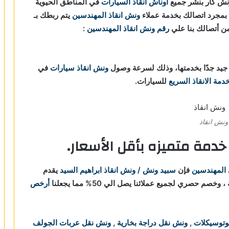
نش كار بنشر جميع
أوناش انقاذ السيارات
في المناطق الحيوية
 بمجرد اتصالك بخدمة عملاء
ونش انقاذ المهندسين
يتم ربطك بـ
رقم ونش انقاذ المهندسين
:
يد جدًا بخدمتها، وذلك لسرعة وصول
ونش انقاذ سيارات
في
دمة الانقاذ السريع
للسيارات.
ونش انقاذ
دمة متميزه بأقل الأسعار.
 المهندسين
فإن
سبيد ونش / ونش انقاذ ابراهيم السيد
يقدم
صم حصري لجميع عملائنا يصل الي 50% مما يجعلنا
أرخص
وتوسيكلات
,
ونش نقل دراجة بخارية
,
ونش نقل عربات الجولف