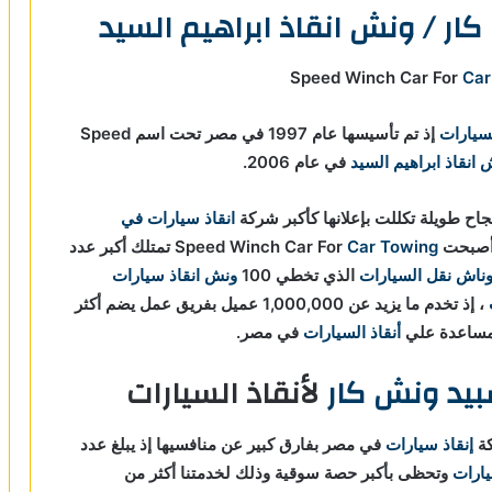
ار / ونش انقاذ ابراهيم السيد
Car
لسيارات
إذ تم تأسيسها عام 1997 في مصر تحت اسم Speed
انقاذ ابراهيم السيد
في عام 2006.
اح طويلة تكللت بإعلانها كأكبر شركة
انقاذ سيارات في
Car Towing
تمتلك أكبر عدد
وناش نقل السيارات
الذي تخطي 100
ونش انقاذ سيارات
، إذ تخدم ما يزيد عن 1,000,000 عميل بفريق عمل يضم أكثر
أنقاذ السيارات
في مصر.
يد ونش كار
لأنقاذ السيارات
كة
إنقاذ سيارات
في مصر بفارق كبير عن منافسيها إذ يبلغ عدد
يارات
و
تحظى بأكبر حصة سوقية وذلك لخدمتنا أكثر من