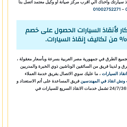
ذ سيارتك وأخذك الي اقرب مركز صيانة أو وكيل معتمد اتصل بنا
01002752271
–
ر لأنقاذ السيارات الحصول على خصم
ميع الطرق في جمهورية مصر العربية بسرعة وبأسعار معقولة ،
 و لدينا فريق من السائقين الوناشين ذوي الخبرة والمدربين
انقاذ السيارات
، ما عليك سوي الاتصال بفريق خدمة العملاء
ونش انقاذ في المهندسين
فريق المساعدة على أتم الاستعداد و
جاهز دائما لمساعدتك في أي وقت من النهار أو الليل 24/7/365 تشمل خدمات الانقاذ السريع للسيارات في