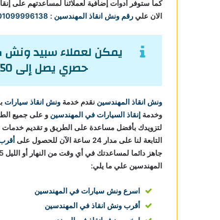
كما ستوفر أدوات إضافية لعملائنا لمساعدتهم على إنقا
الان علي
رقم ونش انقاذ المهندسين
:
01099996138
يمكن لعملاء سبيد ونش كا
حصري يصل إلى 50% من تكاليف إنقاذ السيارات.
ونش انقاذ المهندسين
نقدم خدمة
ونش انقاذ سيارات
بج
وخدمة
إنقاذ السيارات في المهندسين
و على جميع الطرق
لتزويدك بأفضل مساعدة على الطريق و تقديم خدمات
التابعة لنا على مدار 24 ساعة الآن للحصول على
أقرب 
المهندسين علي ما يلي:
اسرع ونش سيارات في المهندسين
أقرب ونش انقاذ في المهندسين