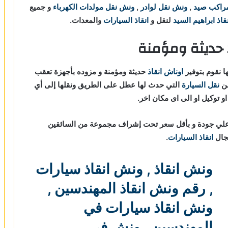
راكب صيد
,
ونش نقل لوادر
,
ونش نقل مولدات الكهرباء
و جميع
اذ ابراهيم السيد
لنقل و
انقاذ السيارات
والمعدات.
 حديثة ومؤمنة
ا نقوم بتوفير
اوناش انقاذ
حديثة ومؤمنة و مزوده بأجهزة تعقب
نقل السيارة
التي حدث لها عطل على الطريق ونقلها إلى أي
و توكيل او الى اى مكان اخر.
لي جودة و بأقل سعر تحت إشراف مجموعة من السائقين
مجال
انقاذ السيارات
.
ونش انقاذ
,
ونش انقاذ سيارات
,
رقم ونش انقاذ المهندسين
,
ونش انقاذ سيارات في
المهندسين
,
ونش في