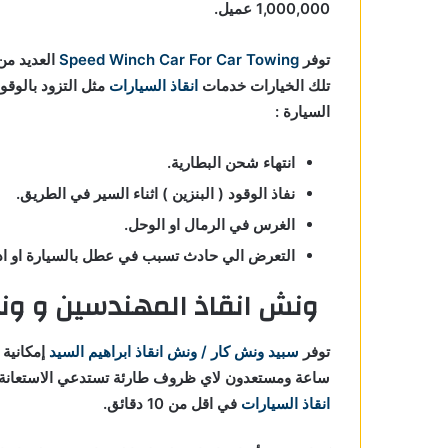
1,000,000 عميل.
توفر
Speed Winch Car For Car Towing
العديد من 
تلك الخيارات خدمات
انقاذ السيارات
مثل التزود بالوقو
السيارة :
انتهاء شحن البطارية.
نفاذ الوقود ( البنزين ) اثناء السير في الطريق.
الغرس في الرمال او الوحل.
التعرض الي حادث تسبب في عطل بالسيارة او ادي
ونش انقاذ المهندسين و ون
توفر
سبيد ونش كار / ونش انقاذ ابراهيم السيد
إمكانية
ساعة ومستعدون لاي ظروف طارئة تستدعي الاستعانة 
انقاذ السيارات
في اقل من 10 دقائق.