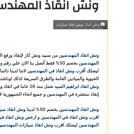
ونش انقاذ المهندس
ونش انقاذ , ونش انقاذ سيارات
ين
ونش انقاذ المهندسين
من سبيد ونش كار لإنقاذ ورفع ا
ندسين
المهندسين
بخصم 50% فقط أتصل بنا الان علي
رقم ون
لمهندسين
ليصلك
أقرب ونش انقاذ في المهندسين
لاننا
لدينا دائما
الحيوية والميادين العامة والطرق السريعة لذلك اوناشنا
 في
ونش انقاذ ابراهيم السيد
نعمل منذ 26 عاما ف
إنقاذ منتشرة في المهندسين و جميع انحاء الجمهورية لإ
ونش انقاذ المهندسين
بخصم 50% لدينا
ونش انقاذ سي
مهندسين
اقرب ونش انقاذ في المهندسين
و
ارخص ونش انقاذ في
لمهندسين
المهندسين
ليصلك اقرب
ونش انقاذ سيارات المهندسي
ي