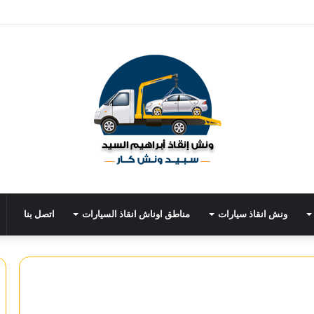
ونش انقاذ سيارات
مناطق اوناش انقاذ السيارات
اتصل بنا