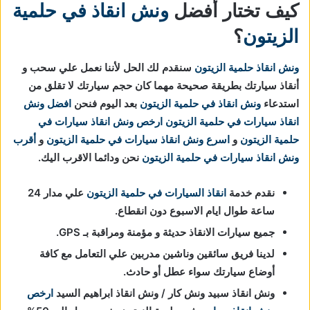
كيف تختار أفضل
ونش انقاذ في حلمية
الزيتون
؟
ونش انقاذ حلمية الزيتون
سنقدم لك الحل لأننا نعمل علي سحب و
أنقاذ سيارتك بطريقة صحيحة مهما كان حجم سيارتك لا تقلق من
استدعاء
ونش انقاذ في حلمية الزيتون
بعد اليوم فنحن
افضل ونش
انقاذ سيارات في حلمية الزيتون
ارخص ونش انقاذ سيارات
في
حلمية الزيتون
و
اسرع ونش انقاذ سيارات
في حلمية الزيتون
و
أقرب
ونش انقاذ سيارات
في حلمية الزيتون
نحن ودائما الاقرب اليك.
نقدم خدمة
انقاذ السيارات في حلمية الزيتون
علي مدار 24
ساعة طوال ايام الاسبوع دون انقطاع.
جميع سيارات الانقاذ حديثة و مؤمنة ومراقبة بـ GPS.
لدينا فريق سائقين وناشين مدربين علي التعامل مع كافة
أوضاع سيارتك سواء عطل أو حادث.
ونش انقاذ سبيد ونش كار / ونش انقاذ ابراهيم السيد
ارخص