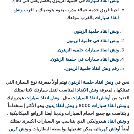
ونش انقاذ سيارت
في حلمية الزيتون بخصم يصل الي 50%.
لدينا فريق خدمة عملاء مدرب يقوم بتوصيلك بـ
اقرب ونش
انقاذ سيارات
بالقرب موقعك.
ونش انقاذ حلمية الزيتون
.
ونش انقاذ في حلمية الزيتون
.
ونش انقاذ سيارات حلمية الزيتون
.
ونش انقاذ سيارات في حلمية الزيتون
.
رقم ونش انقاذ حلمية الزيتون
.
نحن في
ونش انقاذ
حلمية الزيتون
نهتم أولاً بمعرفة نوع السيارة التي
تمتلكها ، لمعرفة
ونش الانقاذ
المناسب لنقل سيارتك لاننا نمتلك
العديد من
أوناش انقاذ السيارات
مثل :
ونش انقاذ سيارات
هيدروليك
و
ونش انقاذ سيارات
8000 و
ونش انقاذ يدوي
وهو الأكثر إستخداماً
و يتناسب مع جميع احجام السيارات ولدينا ايضا الروافع الميكانيكية ،
و
ونش انقاذ
هيدروليكي الذي يتناسب مع السيارات الكبيرة. نمتلك
أيضاُ
أوناش كهربائية
يمكن تشغيلها بواسطة البطاريات و
ونش كرين