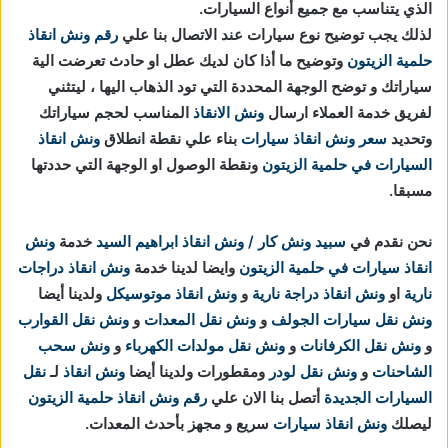
الذي يتناسب مع جميع أنواع السيارات.
لذلك يجب توضيح نوع سيارات عند الاتصال بنا علي
رقم ونش انقاذ
حلمية الزيتون
وتوضيح ما أذا كان لديك عطل او حادث تعرضت الية
سياراتك و توضح الوجهة المحددة التي تود الذهاب اليها ، ليتثني
لفريق خدمة العملاء ارسال
ونش الانقاذ
المناسب لحجم سياراتك
وتحديد
سعر ونش انقاذ سيارات
بناء علي نقطة انطلاق
ونش انقاذ
السيارات في حلمية الزيتون
ونقطة الوصول او الوجهة التي حددتها
مسبقا.
نحن نقدم في
سبيد ونش كار / ونش انقاذ ابراهيم السيد
خدمة
ونش
انقاذ سيارات في حلمية الزيتون
وايضا لدينا خدمة
ونش انقاذ دراجات
نارية
او
ونش انقاذ دراجة نارية
و
ونش انقاذ موتوسيكل
ولدينا أيضا
ونش نقل سيارات الجولف
و
ونش نقل المعدات
و
ونش نقل القوارب
و
ونش نقل الكرفانات
و
ونش نقل مولدات الكهرباء
و
ونش سحب
الشاحنات
و
ونش نقل لودر
ومقطورات ولدينا أيضا
ونش انقاذ
لـ
نقل
السيارات الجديدة
أتصل بنا الان علي
رقم ونش انقاذ حلمية الزيتون
ليصلك
ونش انقاذ سيارات
سريع و مجهز بأحدث المعدات.