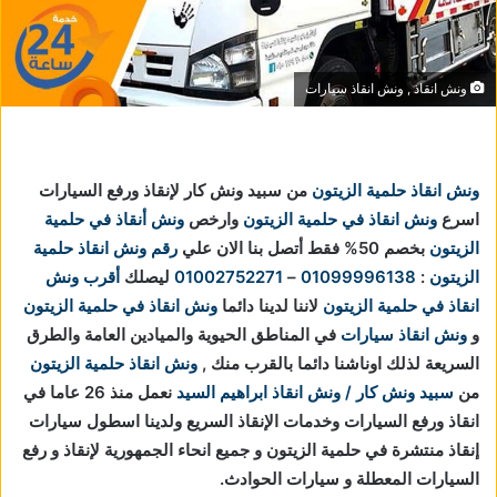
ونش انقاذ , ونش انقاذ سيارات
ونش انقاذ حلمية الزيتون
من سبيد ونش كار لإنقاذ ورفع السيارات
اسرع
ونش انقاذ في حلمية الزيتون
وارخص
ونش أنقاذ في حلمية
الزيتون
بخصم 50% فقط أتصل بنا الان علي
رقم ونش انقاذ حلمية
الزيتون
:
01099996138
–
01002752271
ليصلك
أقرب ونش
انقاذ في حلمية الزيتون
لاننا
لدينا دائما
ونش انقاذ في حلمية الزيتون
و
ونش انقاذ سيارات
في المناطق الحيوية والميادين العامة والطرق
السريعة لذلك اوناشنا دائما بالقرب منك ,
ونش انقاذ حلمية الزيتون
من
سبيد ونش كار / ونش انقاذ ابراهيم السيد
نعمل منذ 26 عاما في
انقاذ ورفع السيارات وخدمات الإنقاذ السريع ولدينا اسطول سيارات
إنقاذ منتشرة في حلمية الزيتون و جميع انحاء الجمهورية لإنقاذ و رفع
السيارات المعطلة و سيارات الحوادث.