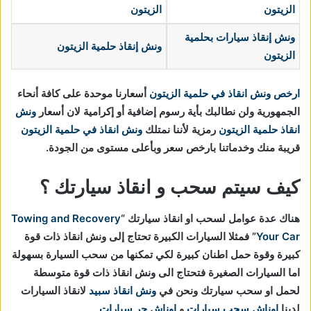
الزيتون
الزيتون
ونش إنقاذ سيارات
بحلمية
ونش إنقاذ حلمية الزيتون
الزيتون
ارخص ونش انقاذ في حلمية الزيتون
أسعارنا موحدة على كافة أنحاء
الجمهورية ولن نطالبك بأية رسوم إضافية أو إكرامية لان أسعار
ونش
انقاذ حلمية الزيتون
رمزية لأننا نمتلك
ونش انقاذ في
حلمية الزيتون
قريبة منك وخدماتنا بارخص سعر وبأعلى مستوى من الجودة.
كيف سيتم سحب و انقاذ سيارتك ؟
هناك عدة عوامل لسحب او انقاذ سيارتك “
Towing and Recovery
Your Car
” فمثلا السيارات الكبيرة تحتاج إلى ونش انقاذ ذات قوة
كبيرة وقوة حمل اطنان كبيرة لكي تمكنها من سحب السيارة بسهولة
اما السيارات الصغيرة فتحتاج الى ونش انقاذ ذات قوة متوسطة
لحمل او سحب سيارتك ونحن في
ونش انقاذ سبيد
لانقاذ السيارات
لدينا
اوناش سحب سيارات
و
اوناش جر سيارات
.