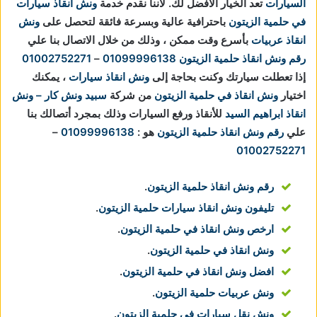
السيارات
تعد الخيار الأفضل لك.
لاننا نقدم خدمة
ونش انقاذ سيارات
في حلمية الزيتون
باحترافية عالية وبسرعة فائقة لتحصل على
ونش
انقاذ عربيات
بأسرع وقت ممكن ، وذلك من خلال الاتصال بنا علي
رقم ونش انقاذ حلمية الزيتون
01099996138
–
01002752271
إذا تعطلت سيارتك وكنت بحاجة إلى
ونش انقاذ سيارات
، يمكنك
اختيار
ونش انقاذ في حلمية الزيتون
من شركة
سبيد ونش كار – ونش
انقاذ ابراهيم السيد
للأنقاذ ورفع السيارات وذلك بمجرد أتصالك بنا
علي
رقم ونش انقاذ حلمية الزيتون
هو :
01099996138
–
01002752271
رقم ونش انقاذ حلمية الزيتون
.
تليفون ونش انقاذ سيارات حلمية الزيتون
.
ارخص ونش انقاذ في حلمية الزيتون
.
ونش انقاذ في حلمية الزيتون
.
افضل ونش انقاذ في حلمية الزيتون
.
ونش عربيات حلمية الزيتون
.
ونش نقل سيارات في حلمية الزيتون
.