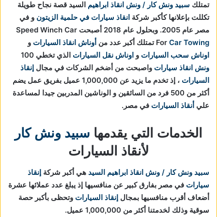
تمتلك
سبيد ونش كار / ونش انقاذ ابراهيم
السيد قصة نجاح طويلة
تكللت بإعلانها كأكبر شركة
انقاذ سيارات في حلمية الزيتون
و في
مصر عام 2005. وبحلول عام 2018 أصبحت Speed Winch Car
Car Towing
For
تمتلك أكبر عدد من
أوناش انقاذ السيارات
و
اوناش سحب السيارات
و
اوناش نقل السيارات
الذي تخطي 100
ونش انقاذ سيارات
واصبحت من أضخم الشركات في مجال
إنقاذ
السيارات
، إذ تخدم ما يزيد عن 1,000,000 عميل بفريق عمل يضم
أكثر من 500 فرد من السائقين و الوناشين المدربين جيدا لمساعدة
علي
أنقاذ السيارات
في مصر.
الخدمات التي يقدمها
سبيد ونش كار
لأنقاذ السيارات
سبيد ونش كار / ونش انقاذ ابراهيم السيد
هي أكبر شركة
إنقاذ
سيارات
في مصر بفارق كبير عن منافسيها إذ يبلغ عدد عملائها عشرة
أضعاف أقرب منافسيها بمجال
إنقاذ السيارات
و
تحظى بأكبر حصة
سوقية وذلك لخدمتنا أكثر من 1,000,000 عميل.