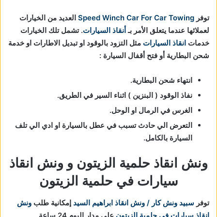
توفر
Speed Winch Car For Car Towing
العديد من الخيارات
لعملائها عندما يتعلق الأمر بـ
أنقاذ السيارات
. تشمل تلك الخيارات
خدمات
انقاذ السيارات
مثل التزود بالوقود او تبديل الاطارات او خدمة
شحن البطارية أو فتح أقفال السيارة :
انتهاء شحن البطارية.
نفاذ الوقود ( البنزين ) اثناء السير في الطريق.
الغرس في الرمال او الوحل.
التعرض الي حادث تسبب في عطل بالسيارة او ادي الي تلف
السيارة بالكامل.
ونش انقاذ حلمية الزيتون و ونش انقاذ
سيارات في حلمية الزيتون
توفر
سبيد ونش كار / ونش انقاذ ابراهيم السيد
إمكانية طلب
ونش
انقاذ سيارات في حلمية الزيتون
علي مدار اليوم 24 ساعة