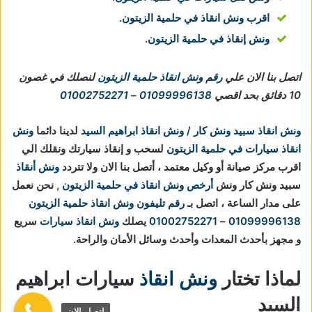
اقرب ونش انقاذ في حلمية الزيتون
.
ونش إنقاذ في حلمية الزيتون
.
اتصل بنا الان علي
رقم ونش انقاذ حلمية الزيتون
لنصلك في غصون
10 دقائق بحد اقصي
01099996138
–
01002752271
ونش انقاذ سبيد ونش كار / ونش انقاذ ابراهيم السيد
لدينا دائما
ونش
انقاذ سيارات في حلمية الزيتون
لسحب و إنقاذ سيارتك ونقلك الي
اقرب مركز صيانة أو وكيل معتمد ، أتصل بنا الان ولا تتردد
ونش أنقاذ
سبيد ونش كار ونش
أرخص ونش انقاذ في حلمية الزيتون
, نحن نعمل
على مدار الساعة ، اتصل بـ
رقم تليفون ونش انقاذ حلمية الزيتون
01099996138
–
01002752271
يصلك
ونش انقاذ سيارات
سريع
و مجهز بأحدث المعدات وأحدث وسائل الأمان والراحة.
لماذا تختار
ونش انقاذ
سيارات ابراهيم
السيد
اتصل الان