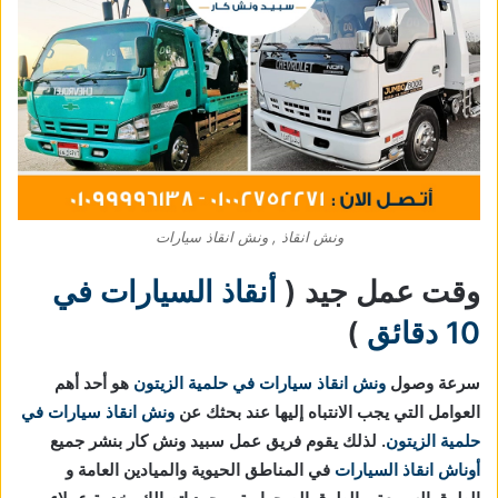
ونش انقاذ , ونش انقاذ سيارات
وقت عمل جيد (
أنقاذ السيارات في
10 دقائق
)
سرعة وصول
ونش انقاذ سيارات في حلمية الزيتون
هو أحد أهم
العوامل التي يجب الانتباه إليها عند بحثك عن
ونش انقاذ سيارات في
حلمية الزيتون
. لذلك يقوم فريق عمل سبيد ونش كار بنشر جميع
أوناش انقاذ السيارات
في المناطق الحيوية والميادين العامة و