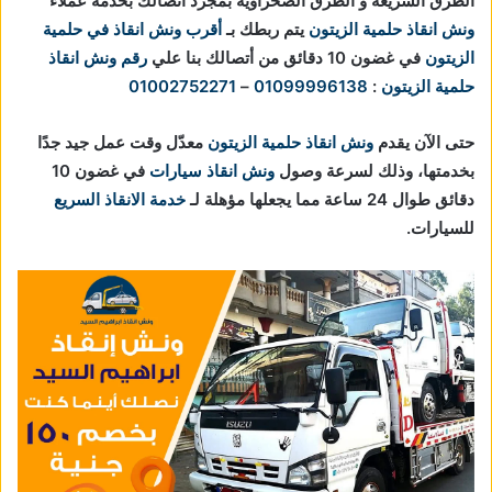
الطرق السريعة و الطرق الصحراوية بمجرد اتصالك بخدمة عملاء
ونش انقاذ حلمية الزيتون
يتم ربطك بـ
أقرب ونش انقاذ في حلمية
الزيتون
في غضون 10 دقائق من أتصالك بنا علي
رقم ونش انقاذ
حلمية الزيتون
:
01099996138
–
01002752271
حتى الآن يقدم
ونش انقاذ حلمية الزيتون
معدّل وقت عمل جيد جدًا
بخدمتها، وذلك لسرعة وصول
ونش انقاذ سيارات
في غضون 10
دقائق طوال 24 ساعة مما يجعلها مؤهلة لـ
خدمة الانقاذ السريع
للسيارات.