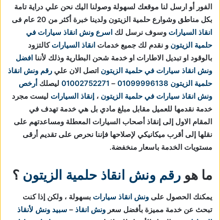
الفور أو ارسل لنا موقعك لسهولة وصولنا اليك نحن علي دراية تامة
بكل مناطق وشوارع حلمية الزيتون ولدينا خبرة أكثر من 20 عام فى
انقاذ السيارات
وسوف نرسل لك
اسرع ونش انقاذ سيارات في
حلمية الزيتون
و نقدم لك جميع خدمات
انقاذ السيارات
كالتزود
بالوقود او تبديل الاطارات او خدمة شحن البطارية وذلك لأننا
افضل
ونش انقاذ سيارات في حلمية الزيتون
اتصل الان علي
رقم ونش انقاذ
حلمية الزيتون
01099996138
–
01002752271
ليصلك
أرخص
ونش انقاذ سيارات في حلمية الزيتون
،
إنقاذ السيارات
ليست مجرد
خدمة نقدمها للعميل مقابل مبلغ مادي بل هي خدمة تهدف في
المقام الاول إلى إنقاذ أصحاب السيارات المعطلة ومساعدتهم على
نقلها إلى أقرب ميكانيكي لإصلاحها فإننا نحرص على تقديم أرقى
مستويات الخدمة باسعار منخفضة.
ما هو
رقم ونش انقاذ حلمية الزيتون
؟
يمكنك الحصول على
ونش انقاذ سيارات
بسهولة ، ولكن إذا كنت
تبحث عن خدمة مميزة بأفضل سعر
ونش انقاذ
–
سبيد ونش لأنقاذ