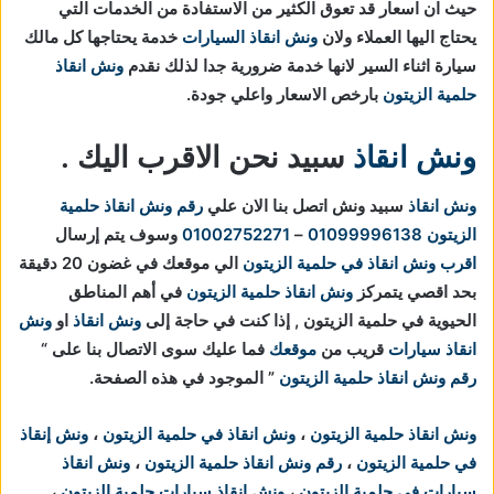
حيث ان اسعار قد تعوق الكثير من الاستفادة من الخدمات التي
يحتاج اليها العملاء ولان
ونش انقاذ السيارات
خدمة يحتاجها كل مالك
سيارة اثناء السير لانها خدمة ضرورية جدا لذلك نقدم
ونش انقاذ
حلمية الزيتون
بارخص الاسعار واعلي جودة.
ونش انقاذ
سبيد نحن الاقرب اليك .
ونش انقاذ
سبيد ونش اتصل بنا الان علي
رقم ونش انقاذ حلمية
الزيتون
01099996138
–
01002752271
وسوف يتم إرسال
اقرب ونش انقاذ في حلمية الزيتون
الي موقعك في غضون 20 دقيقة
بحد اقصي يتمركز
ونش انقاذ حلمية الزيتون
في أهم المناطق
الحيوية في
حلمية الزيتون , إذا كنت في حاجة إلى
ونش انقاذ
او
ونش
انقاذ سيارات
قريب من
موقعك
فما عليك سوى الاتصال بنا على “
رقم ونش انقاذ حلمية الزيتون
” الموجود في هذه الصفحة.
ونش انقاذ حلمية الزيتون
،
ونش انقاذ في حلمية الزيتون
،
ونش إنقاذ
في حلمية الزيتون
،
رقم ونش انقاذ حلمية الزيتون
،
ونش انقاذ
سيارات في حلمية الزيتون
،
ونش انقاذ سيارات حلمية الزيتون
،