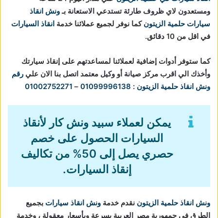
ومستعدون لاي ظروف طارئة تستدعي الاستعانة بـ
ونش انقاذ
سيارات حلمية الزيتون
كما نوفر لجميع عملائنا خدمة
انقاذ السيارات
في اقل من 10 دقائق.
كما ستوفر أدوات إضافية لعملائنا لمساعدتهم على إنقاذ سيارتك
وأخذك الي اقرب مركز صيانة أو وكيل معتمد اتصل بنا الان علي
رقم
ونش انقاذ حلمية الزيتون
:
01099996138
–
01002752271
يمكن لعملاء سبيد ونش كار لأنقاذ
السيارات الحصول على خصم
حصري يصل إلى 50% من تكاليف
إنقاذ السيارات.
ونش انقاذ حلمية الزيتون
نقدم خدمة
ونش انقاذ سيارات
بجميع
الطرق في جمهورية مصر العربية بسرعة وبأسعار معقولة ، وخدمة