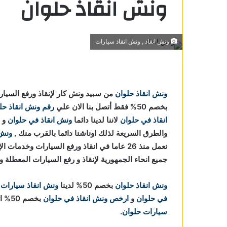
ونش انقاذ حلوان
ونش انقاذ , ونش انقاذ سيارات
ونش انقاذ حلوان
من سبيد ونش كار لإنقاذ ورفع السيا
ن
بخصم 50% فقط أتصل بنا الان علي
رقم ونش انقاذ حل
لوان
انقاذ في حلوان
لاننا
لدينا دائما
ونش انقاذ في حلوان
و
والطرق السريعة لذلك اوناشنا دائما بالقرب منك ,
ونش 
 في حلوان
نعمل منذ 26 عاما في انقاذ ورفع السيارات وخد
حلوان
جميع انحاء الجمهورية لإنقاذ و رفع السيارات المعطلة 
وان
ونش انقاذ حلوان
بخصم 50% لدينا
ونش انقاذ سيارات 
لوان
في حلوان
و
ارخص ونش انقاذ في حلوان
بخصم 50% اتصل بنا الان علي
ي حلوان
سيارات حلوان
.
ي حلوان