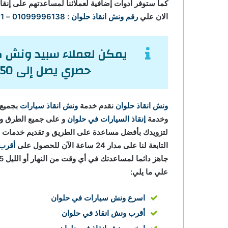
كما ستوفر أدوات إضافية لعملائنا لمساعدتهم على إنقا
الان علي
رقم ونش انقاذ حلوان
:
01099996138
–
1
يمكن لعملاء سبيد ونش كا
حصري يصل إلى 50% من تكاليف إنقاذ السيارات.
ونش انقاذ حلوان
نقدم خدمة
ونش انقاذ سيارات
بجميع 
وخدمة
إنقاذ السيارات في حلوان
و على جميع الطرق و ل
لتزويدك بأفضل مساعدة على الطريق و تقديم خدمات
التابعة لنا على مدار 24 ساعة الآن للحصول على
أقرب 
علي ما يلي:
اسرع ونش سيارات في حلوان
أقرب ونش انقاذ في حلوان