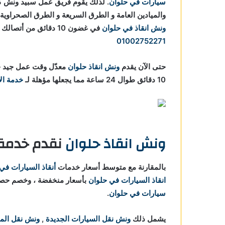
سيارات في حلوان
. لذلك يقوم فريق عمل سبيد ونش ك
والميادين العامة و الطرق السريعة و الطرق الصحراوية
ونش انقاذ في حلوان
في غضون 10 دقائق من أتصالك بنا علي
01002752271
حتى الآن يقدم
ونش انقاذ حلوان
معدّل وقت عمل جيد ج
10 دقائق طوال 24 ساعة مما يجعلها مؤهلة لـ
خدمة الا
ونش انقاذ حلوان
نقدم خدمة م
بالمقارنة مع متوسط أسعار خدمات
أنقاذ السيارات في
انقاذ السيارات في حلوان
بأسعار منخفضة ، وخصم حصري لجميع 
سيارات في حلوان
.
يشمل ذلك
ونش نقل السيارات الجديدة
,
ونش نقل الم