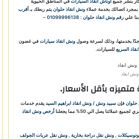
ار بنشر جميع
أوناش انقاذ السيارات
في المناطق الحيوية
 بمجرد اتصالك بخدمة عملاء
ونش انقاذ حلوان
يتم ربطك بـ
أقرب
رقم ونش انقاذ حلوان
:
01099996138
–
دًا بخدمتها، وذلك لسرعة وصول
ونش انقاذ سيارات
في غضون
نقاذ السريع
للسيارات.
ونش انقاذ
تميزه بأقل الأسعار.
 حلوان
فإن
سبيد ونش / ونش انقاذ ابراهيم السيد
يقدم خدمات
عملائنا يصل الي 50% مما يجعلنا
أرخص ونش انقاذ
وتوسيكلات
,
ونش نقل دراجة بخارية
,
ونش نقل عربات الجولف