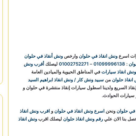
رات اسرع
ونش انقاذ في حلوان
وارخص
ونش أنقاذ في حلوان
وان
:
01099996138
–
01002752271
ليصلك
أقرب ونش
ونش انقاذ سيارات
في المناطق الحيوية والميادين العامة
انقاذ حلوان
من
سبيد ونش كار / ونش انقاذ ابراهيم السيد
مات الإنقاذ السريع ولدينا اسطول سيارات إنقاذ منتشرة في حلوان و
و سيارات الحوادث.
في حلوان
ونحن
اسرع ونش انقاذ في حلوان
و
اقرب ونش انقاذ
رقم ونش انقاذ حلوان
ليصلك اقرب
ونش انقاذ