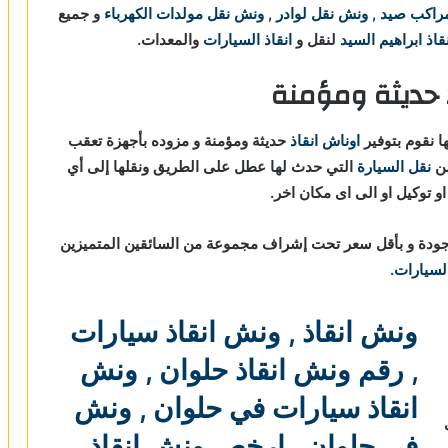
راكب صيد
,
ونش نقل لوادر
,
ونش نقل مولدات الكهرباء
و جميع
اذ ابراهيم السيد
لنقل و
انقاذ السيارات
والمعدات.
 حديثة ومؤمنة
ا نقوم بتوفير
اوناش انقاذ
حديثة ومؤمنة و مزوده بأجهزة تعقب
نقل السيارة
التي حدث لها عطل على الطريق ونقلها إلى أي
و توكيل او الى اى مكان اخر.
ودة و بأقل سعر تحت إشراف مجموعة من السائقين المتميزين
السيارات
.
ونش انقاذ
,
ونش انقاذ سيارات
,
رقم ونش انقاذ حلوان
,
ونش
انقاذ سيارات في حلوان
,
ونش
في حلوان
,
ارخص ونش انقاذ
,