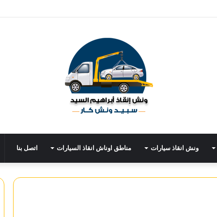
ونش انقاذ سيارات
مناطق اوناش انقاذ السيارات
اتصل بنا