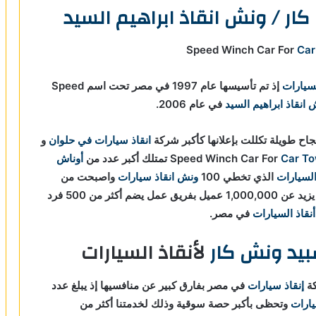
ار / ونش انقاذ ابراهيم السيد
Car
لسيارات
إذ تم تأسيسها عام 1997 في مصر تحت اسم Speed
انقاذ ابراهيم السيد
في عام 2006.
اح طويلة تكللت بإعلانها كأكبر شركة
انقاذ سيارات في حلوان
و
Car To
تمتلك أكبر عدد من
أوناش
السيارات
الذي تخطي 100
ونش انقاذ سيارات
واصبحت من
، إذ تخدم ما يزيد عن 1,000,000 عميل بفريق عمل يضم أكثر من 500 فرد
أنقاذ السيارات
في مصر.
يد ونش كار
لأنقاذ السيارات
كة
إنقاذ سيارات
في مصر بفارق كبير عن منافسيها إذ يبلغ عدد
يارات
و
تحظى بأكبر حصة سوقية وذلك لخدمتنا أكثر من