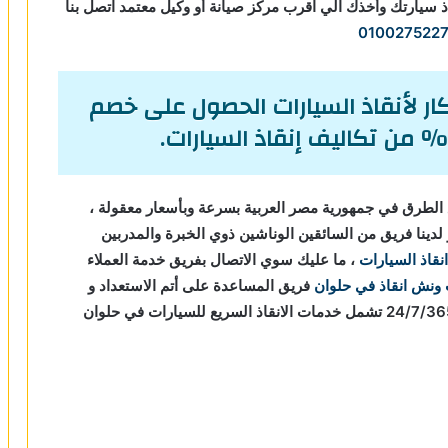
ذ سيارتك وأخذك الي اقرب مركز صيانة أو وكيل معتمد اتصل بنا
0100275227
ر لأنقاذ السيارات الحصول على خصم
الطرق في جمهورية مصر العربية بسرعة وبأسعار معقولة ،
دينا فريق من السائقين الوناشين ذوي الخبرة والمدربين
انقاذ السيارات
، ما عليك سوي الاتصال بفريق خدمة العملاء
ونش انقاذ في حلوان
فريق المساعدة على أتم الاستعداد و
جاهز دائما لمساعدتك في أي وقت من النهار أو الليل 24/7/365 تشمل خدمات الانقاذ السريع للسيارات في حلوان