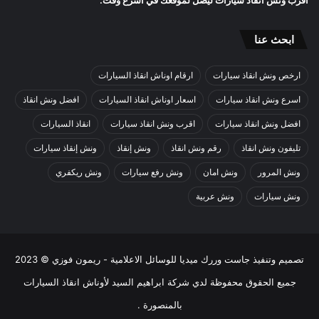
ابحث عنا
ارخص ونش انقاذ سيارات
ارقام اوناش انقاذ السيارات
اسرع ونش انقاذ سيارات
اسعار اوناش انقاذ السيارات
افضل ونش انقاذ
افضل ونش انقاذ سيارات
اقرب ونش انقاذ سيارات
انقاذ السيارات
تليفون ونش انقاذ
رقم ونش انقاذ
ونش إنقاذ
ونش إنقاذ سيارات
ونش المرور
ونش امان
ونش رفع سيارات
ونش ريكفري
ونش سيارات
ونش عربية
تصميم وتنفيذ
جاست وررك ميديا للوسائل الاعلامية - ريمون فوزي
© 2023
جميع الحقوق محفوظة لدي
شركة ابراهيم السيد لأوناش انقاذ السيارات
بالمنصورة
.