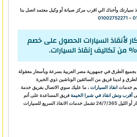
ذ سيارتك وأخذك الي اقرب مركز صيانة أو وكيل معتمد اتصل بنا
01002752271
–
0
ر لأنقاذ السيارات الحصول على خصم
جميع الطرق في جمهورية مصر العربية بسرعة وبأسعار معقولة
طرق و لدينا فريق من السائقين الوناشين ذوي الخبرة
يم خدمات
انقاذ السيارات
، ما عليك سوي الاتصال بفريق خدمة
أقرب ونش انقاذ في شبرا الخيمة
فريق المساعدة على أتم
الاستعداد و جاهز دائما لمساعدتك في أي وقت من النهار أو الليل 24/7/365 تشمل خدمات الانقاذ السريع للسيارات