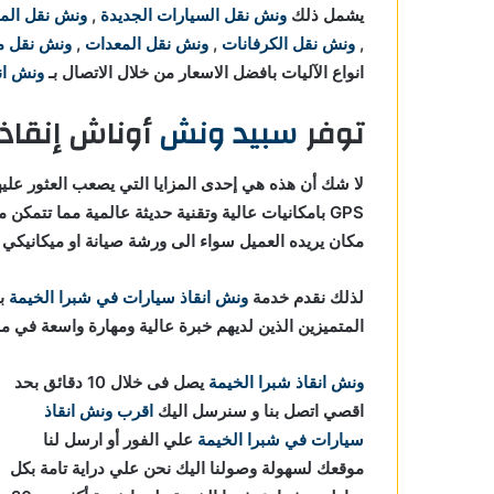
يشمل ذلك
ونش نقل السيارات الجديدة
,
ونش نقل الم
,
ونش نقل الكرفانات
,
ونش نقل المعدات
,
ونش نقل م
انواع الآليات بافضل الاسعار من خلال الاتصال بـ
ونش انق
توفر
سبيد ونش
أوناش إنقاذ
لا شك أن هذه هي إحدى المزايا التي يصعب العثور عليه
GPS بامكانيات عالية وتقنية حديثة عالمية مما تتمكن من
مكان يريده العميل سواء الى ورشة صيانة او ميكانيكي ا
لذلك نقدم خدمة
ونش انقاذ سيارات في شبرا الخيمة
با
المتميزين الذين لديهم خبرة عالية ومهارة واسعة في 
ونش انقاذ شبرا الخيمة
يصل فى خلال 10 دقائق بحد
اقصي اتصل بنا و سنرسل اليك
اقرب ونش انقاذ
سيارات في شبرا الخيمة
علي الفور أو ارسل لنا
موقعك لسهولة وصولنا اليك نحن علي دراية تامة بكل