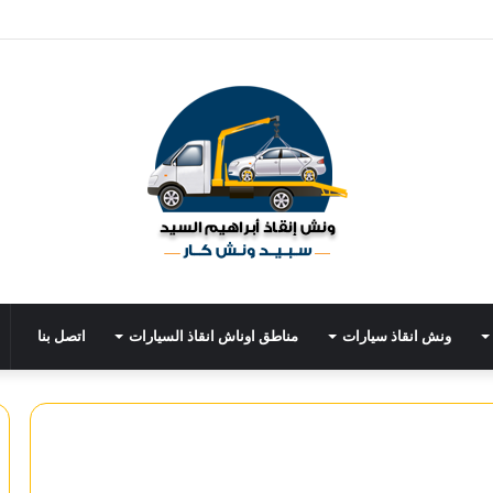
ونش انقاذ سيارات
مناطق اوناش انقاذ السيارات
اتصل بنا