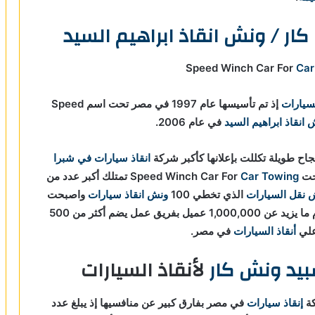
ار / ونش انقاذ ابراهيم السيد
Car
لسيارات
إذ تم تأسيسها عام 1997 في مصر تحت اسم Speed
انقاذ ابراهيم السيد
في عام 2006.
اح طويلة تكللت بإعلانها كأكبر شركة
انقاذ سيارات في شبرا
Car Towing
تمتلك أكبر عدد من
ش نقل السيارات
الذي تخطي 100
ونش انقاذ سيارات
واصبحت
، إذ تخدم ما يزيد عن 1,000,000 عميل بفريق عمل يضم أكثر من 500
علي
أنقاذ السيارات
في مصر.
يد ونش كار
لأنقاذ السيارات
كة
إنقاذ سيارات
في مصر بفارق كبير عن منافسيها إذ يبلغ عدد