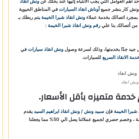
د أهم العوامل التي يجب الانتباه إليها عند بحثك عن
ونش انقاذ
ونش كار بنشر جميع
أوناش انقاذ السيارات
في المناطق الحيوية
 بمجرد اتصالك بخدمة عملاء
ونش انقاذ شبرا الخيمة
يتم ربطك بـ
رقم ونش انقاذ شبرا الخيمة
:
جيد جدًا بخدمتها، وذلك لسرعة وصول
ونش انقاذ سيارات
في
دمة الانقاذ السريع
للسيارات.
ونش انقاذ
خدمة متميزه بأقل الأسعار.
 شبرا الخيمة
فإن
سبيد ونش / ونش انقاذ ابراهيم السيد
يقدم
خصم حصري لجميع عملائنا يصل الي 50% مما يجعلنا