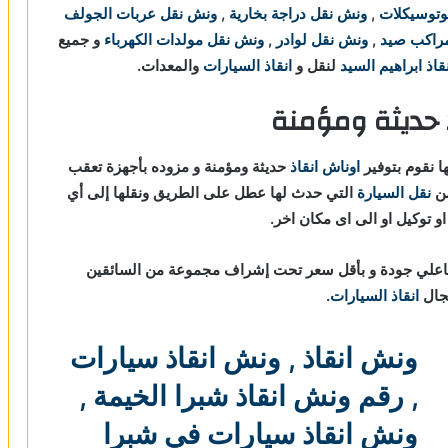
وتوسيكلات
,
ونش نقل دراجة بخارية
,
ونش نقل عربات الجولف
راكب صيد
,
ونش نقل لوادر
,
ونش نقل مولدات الكهرباء
و جميع
اذ ابراهيم السيد
لنقل و
انقاذ السيارات
والمعدات.
 حديثة ومؤمنة
ا نقوم بتوفير
اوناش انقاذ
حديثة ومؤمنة و مزوده بأجهزة تعقب
نقل السيارة
التي حدث لها عطل على الطريق ونقلها إلى أي
و توكيل او الى اى مكان اخر.
علي جودة و بأقل سعر تحت إشراف مجموعة من السائقين
مجال
انقاذ السيارات
.
ونش انقاذ
,
ونش انقاذ سيارات
,
رقم ونش انقاذ شبرا الخيمة
,
ونش انقاذ سيارات في شبرا