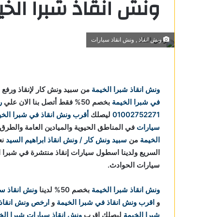
ونش انقاذ شبرا الخ
ونش انقاذ , ونش انقاذ سيارات
يمة
ونش انقاذ شبرا الخيمة
من سبيد ونش كار لإنقاذ ورفع
 الخيمة
في شبرا الخيمة
بخصم 50% فقط أتصل بنا الان علي
ر
برا
01002752271
ليصلك
أقرب ونش انقاذ في شبرا الخي
سيارات
في المناطق الحيوية والميادين العامة والطرق 
في شبرا
الخيمة
من
سبيد ونش كار / ونش انقاذ ابراهيم السيد
السريع ولدينا اسطول سيارات إنقاذ منتشرة في شبرا الخ
سيارات الحوادث.
شبرا
ونش انقاذ شبرا الخيمة
بخصم 50% لدينا
ونش انقاذ س
را الخيمة
و
اقرب ونش انقاذ في شبرا الخيمة
و
ارخص ونش انقاذ 
برا
شبرا الخيمة
ليصلك اقرب
ونش انقاذ سيارات شبرا الخ