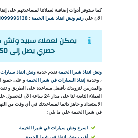
كما ستوفر أدوات إضافية لعملائنا لمساعدتهم على إنقا
الان علي
رقم ونش انقاذ شبرا الخيمة
:
1099996138
يمكن لعملاء سبيد ونش كا
حصري يصل إلى 50% من تكاليف إنقاذ السيارات.
ونش انقاذ شبرا الخيمة
نقدم خدمة
ونش انقاذ سيارات
ب
، وخدمة
إنقاذ السيارات في شبرا الخيمة
و على جميع ال
والمدربين لتزويدك بأفضل مساعدة على الطريق و تقد
العملاء التابعة لنا على مدار 24 ساعة الآن للحصول على
في شبرا الخيمة علي ما يلي:
اسرع ونش سيارات في شبرا الخيمة
أقرب ونش انقاذ في شبرا الخيمة