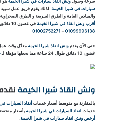
سرعة وصول
ونش انقاذ سيارات في شبرا الخيمة
هو أح
سيارات في شبرا الخيمة
. لذلك يقوم فريق عمل سبيد 
والميادين العامة و الطرق السريعة و الطرق الصحراوية
أقرب ونش انقاذ في شبرا الخيمة
في غضون 10 دقائق من أتصالك بنا علي
01002752271
–
01099996138
حتى الآن يقدم
ونش انقاذ شبرا الخيمة
معدّل وقت عمل 
غضون 10 دقائق طوال 24 ساعة مما يجعلها مؤهلة لـ
خ
ونش انقاذ شبرا الخيمة
نقدم 
بالمقارنة مع متوسط أسعار خدمات
أنقاذ السيارات في
خدمات
انقاذ السيارات في شبرا الخيمة
بأسعار منخفضة ، و
أرخص ونش انقاذ سيارات في شبرا الخيمة
.