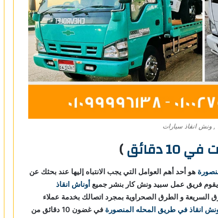
, ونش انقاذ سيارات
 10 دقائق
)
نصورة
هو أحد أهم العوامل التي يجب الانتباه إليها عند بحثك عن
يقوم فريق عمل سبيد ونش كار بنشر جميع
أوناش انقاذ
رق السريعة و الطرق الصحراوية بمجرد اتصالك بخدمة عملاء
نش انقاذ في طريق المحله المنصورة
في غضون 10 دقائق من