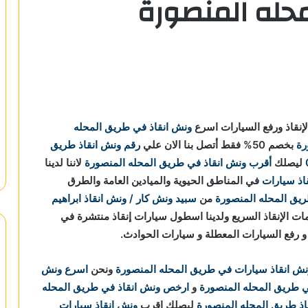
حله المنصورة
إنقاذ ورفع السيارات اسرع
ونش انقاذ في طريق المحله
رة
بخصم 50% فقط أتصل بنا الان علي
رقم ونش انقاذ طريق
ليصلك
أقرب ونش انقاذ في طريق المحله المنصورة
لاننا
لدينا
اذ سيارات
في المناطق الحيوية والميادين العامة والطرق
ريق المحله المنصورة
من
سبيد ونش كار / ونش انقاذ ابراهيم
رات وخدمات الإنقاذ السريع ولدينا اسطول سيارات إنقاذ منتشرة في
 و رفع السيارات المعطلة و سيارات الحوادث.
نش انقاذ سيارات في طريق المحله المنصورة
ونحن
اسرع ونش
ي طريق المحله المنصورة
و
ارخص ونش انقاذ في طريق المحله
اذ طريق المحله المنصورة
ليصلك اقرب
ونش انقاذ سيارات