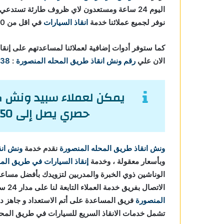
اليوم 24 ساعة ومستعدون لاي ظروف طارئة تستدعي الاستعانة بـ
نوفر لجميع عملائنا خدمة
انقاذ السيارات
في اقل من 10 دقائق.
كما ستوفر أدوات إضافية لعملائنا لمساعدتهم على إنقا
الان علي
رقم ونش انقاذ طريق المحله المنصورة
:
138
يمكن لعملاء سبيد ونش كا
حصري يصل إلى 50% من تكاليف إنقاذ السيارات.
ونش انقاذ طريق المحله المنصورة
نقدم خدمة
ونش انق
وبأسعار معقولة ، وخدمة
إنقاذ السيارات في طريق الم
الوناشين ذوي الخبرة والمدربين لتزويدك بأفضل مسا
الاتصال بفريق خدمة العملاء التابعة لنا على مدار 24 ساعة الآن للحصول على
المنصورة
تشمل خدمات الانقاذ السريع للسيارات في طريق المحل