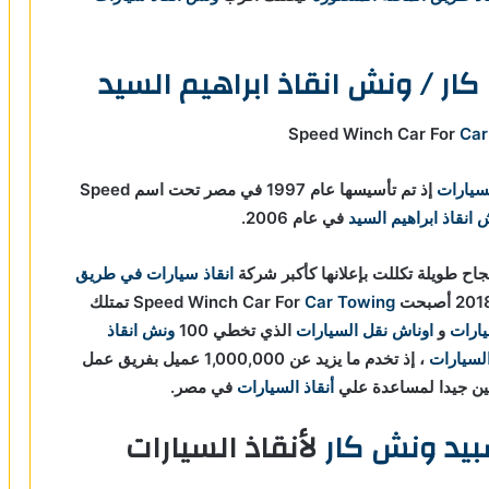
ار / ونش انقاذ ابراهيم السيد
Car
لسيارات
إذ تم تأسيسها عام 1997 في مصر تحت اسم Speed
انقاذ ابراهيم السيد
في عام 2006.
اح طويلة تكللت بإعلانها كأكبر شركة
انقاذ سيارات في طريق
Car Towing
تمتلك
ارات
و
اوناش نقل السيارات
الذي تخطي 100
ونش انقاذ
السيارات
، إذ تخدم ما يزيد عن 1,000,000 عميل بفريق عمل
أنقاذ السيارات
في مصر.
يد ونش كار
لأنقاذ السيارات