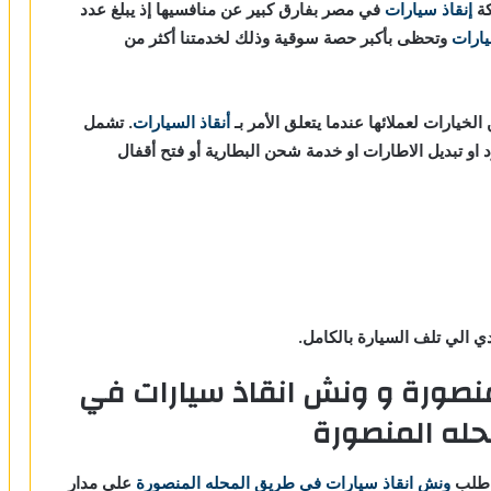
كة
إنقاذ سيارات
في مصر بفارق كبير عن منافسيها إذ يبلغ عدد
يارات
و
تحظى بأكبر حصة سوقية وذلك لخدمتنا أكثر من
الخيارات لعملائها عندما يتعلق الأمر بـ
أنقاذ السيارات
. تشمل
د او تبديل الاطارات او خدمة شحن البطارية أو فتح أقفال
 الي تلف السيارة بالكامل.
منصورة و ونش انقاذ سيارات في
حله المنصورة
 طلب
ونش انقاذ سيارات في طريق المحله المنصورة
علي مدار