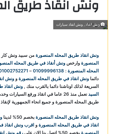
ونش انقاذ طريق الم
ونش انقاذ , ونش انقاذ سيارات
محله
ونش انقاذ طريق المحله المنصورة
من سبيد ونش كار ل
المنصورة
وارخص
ونش أنقاذ في طريق المحله المنصو
 المحله
المحله المنصورة
:
01099996138
–
01002752271
دائما
ونش انقاذ في طريق المحله المنصورة
و
ونش انق
طريق
السريعة لذلك اوناشنا دائما بالقرب منك ,
ونش انقاذ ط
السيد
نعمل منذ 26 عاما في انقاذ ورفع السيا
 في طريق
طريق المحله المنصورة و جميع انحاء الجمهورية لإنقاذ
 طريق
ونش انقاذ طريق المحله المنصورة
بخصم 50% لدينا
و
انقاذ في طريق المحله المنصورة
و
اقرب ونش انقاذ ف
ريق
المنصورة
بخصم 50% اتصل بنا الان علي
رقم ونش انق