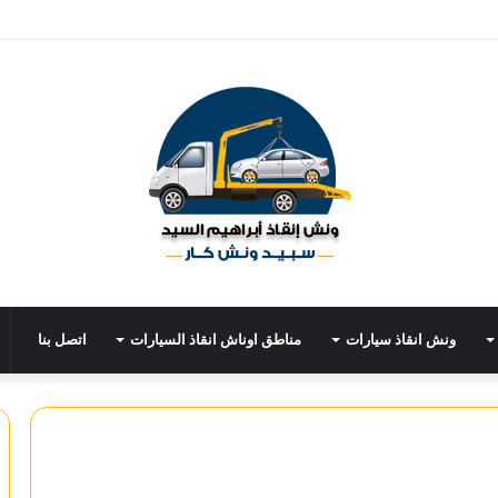
ونش انقاذ سيارات
مناطق اوناش انقاذ السيارات
اتصل بنا