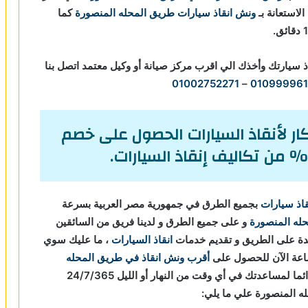
ونش انقاذ سيارات طريق المحله المنصورة
كما
ذ سيارتك وأخذك الي اقرب مركز صيانة أو وكيل معتمد اتصل بنا
01002752271
–
01099996
ر لأنقاذ السيارات الحصول على خصم
اذ سيارات
بجميع الطرق في جمهورية مصر العربية بسرعة
حله المنصورة
و على جميع الطرق و لدينا فريق من السائقين
عدة على الطريق و تقديم خدمات
انقاذ السيارات
، ما عليك سوي
أقرب ونش انقاذ في طريق المحله
فريق المساعدة على أتم الاستعداد و جاهز دائما لمساعدتك في أي وقت من النهار أو الليل 24/7/365
ه المنصورة علي ما يلي: