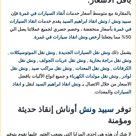
بالمقارنة مع متوسط أسعار خدمات
أنقاذ السيارات في غمرة
فإن
سبيد ونش / ونش انقاذ ابراهيم السيد
يقدم خدمات
انقاذ السيارات
في غمرة
بأسعار منخفضة ، وخصم حصري لجميع عملائنا يصل الي
50% مما يجعلنا
أرخص ونش انقاذ سيارات في غمرة
.
يشمل ذلك
ونش نقل السيارات الجديدة
,
ونش نقل الموتوسيكلات
,
ونش نقل دراجة بخارية
,
ونش نقل عربات الجولف
,
ونش نقل
الكرفانات
,
ونش نقل المعدات
,
ونش نقل مراكب صيد
,
ونش نقل
لوادر
,
ونش نقل مولدات الكهرباء
و جميع انواع الآليات بافضل
الاسعار من خلال الاتصال بـ
ونش انقاذ ابراهيم السيد
لنقل و
انقاذ
السيارات
والمعدات.
توفر
سبيد ونش
أوناش إنقاذ حديثة
ومؤمنة
لا شك أن هذه هي إحدى المزايا التي يصعب العثور عليها نقوم بتوفير