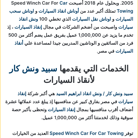
2005. وبحلول عام 2018 أصبحت Speed Winch Car For
Car
Towing
تمتلك أكبر عدد من
أوناش انقاذ السيارات
و
اوناش سحب
السيارات
و
اوناش نقل السيارات
الذي تخطي 100
ونش انقاذ
سيارات
واصبحت من أضخم الشركات في مجال
إنقاذ السيارات
، إذ
تخدم ما يزيد عن 1,000,000 عميل بفريق عمل يضم أكثر من 500
فرد من السائقين و الوناشين المدربين جيدا لمساعدة علي
أنقاذ
السيارات
في مصر.
الخدمات التي يقدمها
سبيد ونش كار
لأنقاذ السيارات
سبيد ونش كار / ونش انقاذ ابراهيم السيد
هي أكبر شركة
إنقاذ
سيارات
في مصر بفارق كبير عن منافسيها إذ يبلغ عدد عملائها عشرة
أضعاف أقرب منافسيها بمجال
إنقاذ السيارات
و
تحظى بأكبر حصة
سوقية وذلك لخدمتنا أكثر من 1,000,000 عميل.
توفر
Speed Winch Car For Car Towing
العديد من الخيارات