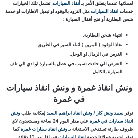
لعملائها عندما يتعلق الأمر بـ
أنقاذ السيارات
. تشمل تلك الخيارات
خدمات
انقاذ السيارات
مثل التزود بالوقود او تبديل الاطارات او خدمة
شحن البطارية أو فتح أقفال السيارة :
انتهاء شحن البطارية.
نفاذ الوقود ( البنزين ) اثناء السير في الطريق.
الغرس في الرمال او الوحل.
التعرض الي حادث تسبب في عطل بالسيارة او ادي الي تلف
السيارة بالكامل.
ونش انقاذ غمرة و ونش انقاذ سيارات
في غمرة
توفر
سبيد ونش كار / ونش انقاذ ابراهيم السيد
إمكانية طلب
ونش
انقاذ سيارات في غمرة
علي مدار اليوم 24 ساعة ومستعدون لاي
ظروف طارئة تستدعي الاستعانة بـ
ونش انقاذ سيارات غمرة
كما
نوفر لجميع عملائنا خدمة
انقاذ السيارات
في اقل من 10 دقائق.