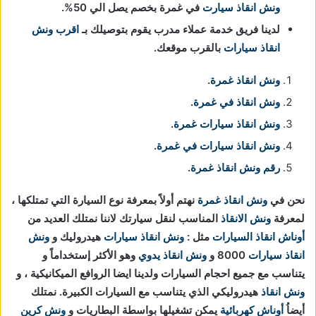
ونش انقاذ سيارت
في غمرة بخصم يصل الي 50%.
لدينا فريق خدمة عملاء مدرب يقوم بتوصيلك بـ
اقرب ونش
انقاذ سيارات
بالقرب موقعك.
ونش انقاذ غمرة
.
ونش انقاذ في غمرة
.
ونش انقاذ سيارات غمرة
.
ونش انقاذ سيارات في غمرة
.
رقم ونش انقاذ غمرة
.
نحن في
ونش انقاذ
غمرة
نهتم أولاً بمعرفة نوع السيارة التي تمتلكها ،
لمعرفة
ونش الانقاذ
المناسب لنقل سيارتك لاننا نمتلك العديد من
أوناش انقاذ السيارات
مثل :
ونش انقاذ سيارات
هيدروليك و
ونش
انقاذ سيارات
8000 و
ونش انقاذ يدوي
وهو الأكثر إستخداماً و
يتناسب مع جميع احجام السيارات ولدينا ايضا الروافع الميكانيكية ، و
ونش انقاذ
هيدروليكي الذي يتناسب مع السيارات الكبيرة. نمتلك
أيضاُ
أوناش كهربائية
يمكن تشغيلها بواسطة البطاريات و
ونش كرين