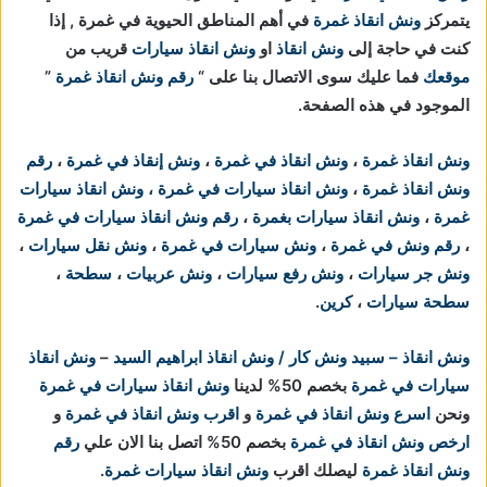
يتمركز
ونش انقاذ غمرة
في أهم المناطق الحيوية في
غمرة , إذا
كنت في حاجة إلى
ونش انقاذ
او
ونش انقاذ سيارات
قريب من
موقعك
فما عليك سوى الاتصال بنا على “
رقم ونش انقاذ غمرة
”
الموجود في هذه الصفحة.
ونش انقاذ غمرة
،
ونش انقاذ في غمرة
،
ونش إنقاذ في غمرة
،
رقم
ونش انقاذ غمرة
،
ونش انقاذ سيارات في غمرة
،
ونش انقاذ سيارات
غمرة
،
ونش انقاذ سيارات بغمرة
،
رقم ونش انقاذ سيارات في غمرة
،
رقم ونش في غمرة
،
ونش سيارات في غمرة
،
ونش نقل سيارات
،
ونش جر سيارات
،
ونش رفع سيارات
،
ونش عربيات
،
سطحة
،
سطحة سيارات
،
كرين
.
ونش انقاذ – سبيد ونش كار / ونش انقاذ ابراهيم السيد
–
ونش انقاذ
سيارات في غمرة
بخصم 50% لدينا
ونش انقاذ سيارات في غمرة
ونحن
اسرع ونش انقاذ في غمرة
و
اقرب ونش انقاذ في غمرة
و
ارخص ونش انقاذ في غمرة
بخصم 50% اتصل بنا الان علي
رقم
ونش انقاذ غمرة
ليصلك اقرب
ونش انقاذ سيارات غمرة
.