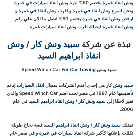
ونش انقاذ غمرة
بخصم 50% لدينا
ونش انقاذ سيارات في غمرة
ونحن
اسرع ونش انقاذ في غمرة
و
اقرب ونش انقاذ في غمرة
و
ارخص ونش انقاذ في غمرة
بخصم 50% اتصل بنا الان علي
رقم
ونش انقاذ غمرة
ليصلك اقرب
ونش انقاذ سيارات غمرة
.
نبذة عن شركة
سبيد ونش كار / ونش
انقاذ ابراهيم السيد
سبيد ونش Speed Winch Car For
Car Towing
سبيد ونش
كار هي إحدى أقدم الشركات بمجال
انقاذ السيارات
إذ تم
تأسيسها عام 1997 في مصر تحت اسم Speed Winch Car والذي
تغير لاحقًا إلى
سبيد ونش كار / ونش انقاذ ابراهيم السيد
في عام
2006.
تمتلك
سبيد ونش كار / ونش انقاذ ابراهيم
السيد قصة نجاح طويلة
تكللت بإعلانها كأكبر شركة
انقاذ سيارات في غمرة
و في مصر عام