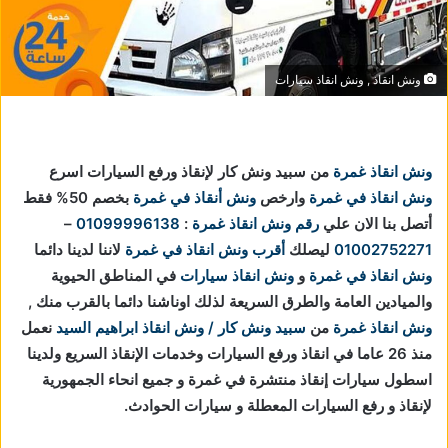
ونش انقاذ , ونش انقاذ سيارات
ونش انقاذ غمرة
من سبيد ونش كار لإنقاذ ورفع السيارات اسرع
ونش انقاذ في غمرة
وارخص
ونش أنقاذ في غمرة
بخصم 50% فقط
أتصل بنا الان علي
رقم ونش انقاذ غمرة
:
01099996138
–
01002752271
ليصلك
أقرب ونش انقاذ في غمرة
لاننا
لدينا دائما
ونش انقاذ في غمرة
و
ونش انقاذ سيارات
في المناطق الحيوية
والميادين العامة والطرق السريعة لذلك اوناشنا دائما بالقرب منك ,
ونش انقاذ غمرة
من
سبيد ونش كار / ونش انقاذ ابراهيم السيد
نعمل
منذ 26 عاما في انقاذ ورفع السيارات وخدمات الإنقاذ السريع ولدينا
اسطول سيارات إنقاذ منتشرة في غمرة و جميع انحاء الجمهورية
لإنقاذ و رفع السيارات المعطلة و سيارات الحوادث.