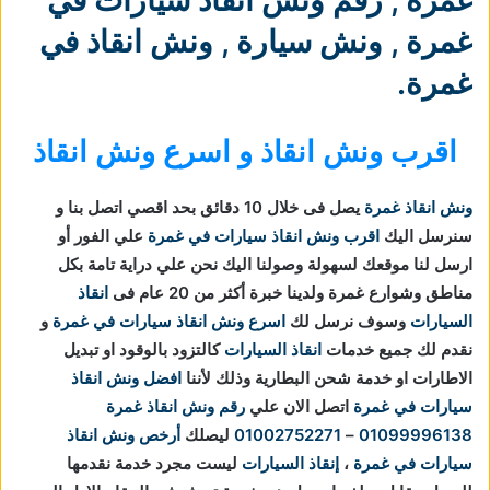
غمرة
,
ونش سيارة
,
ونش انقاذ في
غمرة
.
اقرب ونش انقاذ و اسرع ونش انقاذ
ونش انقاذ غمرة
يصل فى خلال 10 دقائق بحد اقصي اتصل بنا و
سنرسل اليك
اقرب ونش انقاذ سيارات في غمرة
علي الفور أو
ارسل لنا موقعك لسهولة وصولنا اليك نحن علي دراية تامة بكل
مناطق وشوارع غمرة ولدينا خبرة أكثر من 20 عام فى
انقاذ
السيارات
وسوف نرسل لك
اسرع ونش انقاذ سيارات في غمرة
و
نقدم لك جميع خدمات
انقاذ السيارات
كالتزود بالوقود او تبديل
الاطارات او خدمة شحن البطارية وذلك لأننا
افضل ونش انقاذ
سيارات في غمرة
اتصل الان علي
رقم ونش انقاذ غمرة
01099996138
–
01002752271
ليصلك
أرخص ونش انقاذ
سيارات في غمرة
،
إنقاذ السيارات
ليست مجرد خدمة نقدمها