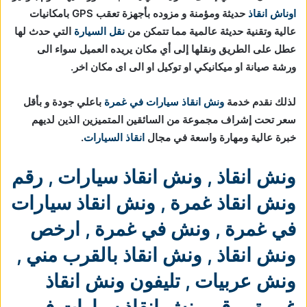
اوناش انقاذ
حديثة ومؤمنة و مزوده بأجهزة تعقب GPS بامكانيات
عالية وتقنية حديثة عالمية مما تتمكن من
نقل السيارة
التي حدث لها
عطل على الطريق ونقلها إلى أي مكان يريده العميل سواء الى
ورشة صيانة او ميكانيكي او توكيل او الى اى مكان اخر.
لذلك نقدم خدمة
ونش انقاذ سيارات في غمرة
باعلي جودة و بأقل
سعر تحت إشراف مجموعة من السائقين المتميزين الذين لديهم
خبرة عالية ومهارة واسعة في مجال
انقاذ السيارات
.
ونش انقاذ
,
ونش انقاذ سيارات
,
رقم
ونش انقاذ غمرة
,
ونش انقاذ سيارات
في غمرة
,
ونش في غمرة
,
ارخص
ونش انقاذ
,
ونش انقاذ بالقرب مني
,
ونش عربيات
,
تليفون ونش انقاذ
غمرة
,
رقم ونش انقاذ سيارات في