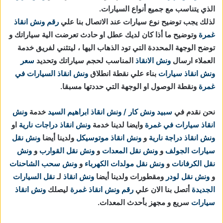
الذي يتناسب مع جميع أنواع السيارات.
لذلك يجب توضيح نوع سيارات عند الاتصال بنا علي
رقم ونش انقاذ
غمرة
وتوضيح ما أذا كان لديك عطل او حادث تعرضت الية سياراتك و
توضح الوجهة المحددة التي تود الذهاب اليها ، ليتثني لفريق خدمة
العملاء ارسال
ونش الانقاذ
المناسب لحجم سياراتك وتحديد
سعر
ونش انقاذ سيارات
بناء علي نقطة انطلاق
ونش انقاذ السيارات في
غمرة
ونقطة الوصول او الوجهة التي حددتها مسبقا.
نحن نقدم في
سبيد ونش كار / ونش انقاذ ابراهيم السيد
خدمة
ونش
انقاذ سيارات في غمرة
وايضا لدينا خدمة
ونش انقاذ دراجات نارية
او
ونش انقاذ دراجة نارية
و
ونش انقاذ موتوسيكل
ولدينا أيضا
ونش نقل
سيارات الجولف
و
ونش نقل المعدات
و
ونش نقل القوارب
و
ونش
نقل الكرفانات
و
ونش نقل مولدات الكهرباء
و
ونش سحب الشاحنات
و
ونش نقل لودر
ومقطورات ولدينا أيضا
ونش انقاذ
لـ
نقل السيارات
الجديدة
أتصل بنا الان علي
رقم ونش انقاذ غمرة
ليصلك
ونش انقاذ
سيارات
سريع و مجهز بأحدث المعدات.