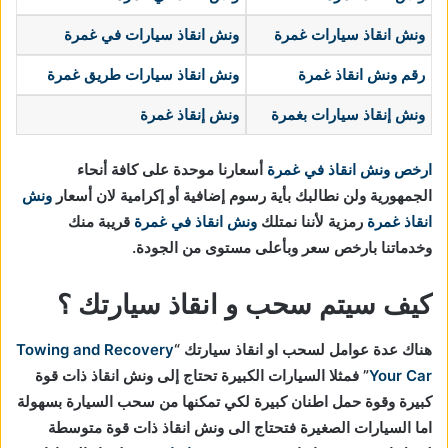
ونش انقاذ سيارات غمرة
ونش انقاذ سيارات في غمرة
رقم ونش انقاذ غمرة
ونش انقاذ سيارات طريق غمرة
ونش إنقاذ سيارات
بغمرة
ونش إنقاذ غمرة
ارخص ونش انقاذ في غمرة
أسعارنا موحدة على كافة أنحاء
الجمهورية ولن نطالبك بأية رسوم إضافية أو إكرامية لان أسعار
ونش
انقاذ غمرة
رمزية لأننا نمتلك
ونش انقاذ في
غمرة
قريبة منك
وخدماتنا بارخص سعر وبأعلى مستوى من الجودة.
كيف سيتم سحب و انقاذ سيارتك ؟
هناك عدة عوامل لسحب او انقاذ سيارتك “
Towing and Recovery
Your Car
” فمثلا السيارات الكبيرة تحتاج إلى ونش انقاذ ذات قوة
كبيرة وقوة حمل اطنان كبيرة لكي تمكنها من سحب السيارة بسهولة
اما السيارات الصغيرة فتحتاج الى ونش انقاذ ذات قوة متوسطة