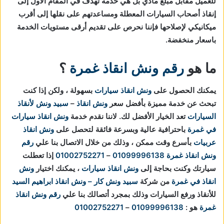
للعميل مقابل مبلغ مادي بل هي خدمة تهدف في المقام الاول إلى
إنقاذ أصحاب السيارات المعطلة ومساعدتهم على نقلها إلى أقرب
ميكانيكي لإصلاحها فإننا نحرص على تقديم أرقى مستويات الخدمة
باسعار منخفضة.
ما هو
رقم ونش انقاذ غمرة
؟
يمكنك الحصول على
ونش انقاذ سيارات
بسهولة ، ولكن إذا كنت
تبحث عن خدمة مميزة بأفضل سعر
ونش انقاذ
–
سبيد ونش لأنقاذ
السيارات
تعد الخيار الأفضل لك.
لاننا نقدم خدمة
ونش انقاذ سيارات
في غمرة
باحترافية عالية وبسرعة فائقة لتحصل على
ونش انقاذ
عربيات
بأسرع وقت ممكن ، وذلك من خلال الاتصال بنا علي
رقم
ونش انقاذ غمرة
01099996138
–
01002752271
إذا تعطلت
سيارتك وكنت بحاجة إلى
ونش انقاذ سيارات
، يمكنك اختيار
ونش
انقاذ في غمرة
من شركة
سبيد ونش كار – ونش انقاذ ابراهيم السيد
للأنقاذ ورفع السيارات وذلك بمجرد أتصالك بنا علي
رقم ونش انقاذ
غمرة
هو :
01099996138
–
01002752271