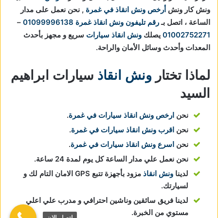
ونش كار ونش
أرخص ونش انقاذ في غمرة
, نحن نعمل على مدار
الساعة ، اتصل بـ
رقم تليفون ونش انقاذ غمرة
01099996138
–
01002752271
يصلك
ونش انقاذ سيارات
سريع و مجهز بأحدث
المعدات وأحدث وسائل الأمان والراحة.
لماذا تختار
ونش انقاذ
سيارات ابراهيم
السيد
نحن
ارخص ونش انقاذ سيارات في غمرة
.
نحن
اقرب ونش انقاذ سيارات في غمرة
.
نحن
اسرع ونش انقاذ سيارات في غمرة
.
نحن نعمل علي مدار الساعة كل يوم لمدة 24 ساعة.
لدينا
ونش انقاذ
مزود بأجهزة تتبع GPS الامان التام لك و
لسيارتك.
لدينا فريق سائقين وناشين احترافي و مدرب علي اعلي
مستوي من الخبرة.
اتصل الان