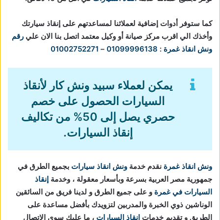
كما ستوفر أدوات إضافية لعملائنا لمساعدتهم على إنقاذ سيارتك
وأخذك الي اقرب مركز صيانة أو وكيل معتمد اتصل بنا الان علي
رقم
ونش انقاذ غمرة
:
01099996138
–
01002752271
يمكن لعملاء سبيد ونش كار لأنقاذ
السيارات الحصول على خصم
حصري يصل إلى 50% من تكاليف
إنقاذ السيارات.
ونش انقاذ غمرة
نقدم خدمة
ونش انقاذ سيارات
بجميع الطرق في
جمهورية مصر العربية بسرعة وبأسعار معقولة ، وخدمة
إنقاذ
السيارات في غمرة
و على جميع الطرق و لدينا فريق من السائقين
الوناشين ذوي الخبرة والمدربين لتزويدك بأفضل مساعدة على
الطريق و تقديم خدمات
انقاذ السيارات
، ما عليك سوي الاتصال