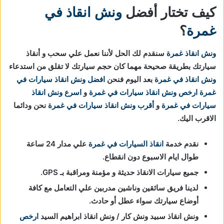
كيف تختار أفضل
ونش انقاذ في
غمرة
؟
ونش انقاذ غمرة
سنقدم لك الحل لأننا نعمل علي سحب و أنقاذ
سيارتك بطريقة صحيحة مهما كان حجم سيارتك لا تقلق من استدعاء
ونش انقاذ في غمرة
بعد اليوم فنحن
افضل ونش انقاذ سيارات في
غمرة
ارخص ونش انقاذ سيارات
في غمرة
و
اسرع ونش انقاذ
سيارات
في غمرة
و
أقرب ونش انقاذ سيارات
في غمرة
نحن ودائما
الاقرب اليك.
نقدم خدمة
انقاذ السيارات في غمرة
علي مدار 24 ساعة
طوال ايام الاسبوع دون انقطاع.
جميع سيارات الانقاذ حديثة و مؤمنة ومراقبة بـ GPS.
لدينا فريق سائقين وناشين مدربين علي التعامل مع كافة
أوضاع سيارتك سواء عطل أو حادث.
ونش انقاذ سبيد ونش كار / ونش انقاذ ابراهيم السيد
ارخص