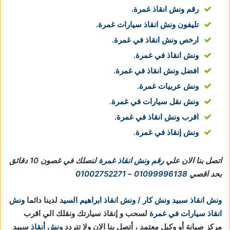
رقم ونش انقاذ غمرة
.
تليفون ونش انقاذ سيارات غمرة
.
ارخص ونش انقاذ في غمرة
.
ونش انقاذ في غمرة
.
افضل ونش انقاذ في غمرة
.
ونش عربيات غمرة
.
ونش نقل سيارات في غمرة
.
اقرب ونش انقاذ في غمرة
.
ونش إنقاذ في غمرة
.
اتصل بنا الان علي
رقم ونش انقاذ غمرة
لنصلك في غصون 10 دقائق
بحد اقصي
01099996138
–
01002752271
ونش انقاذ سبيد ونش كار / ونش انقاذ ابراهيم السيد
لدينا دائما
ونش
انقاذ سيارات في غمرة
لسحب و إنقاذ سيارتك ونقلك الي اقرب
مركز صيانة أو وكيل معتمد ، أتصل بنا الان ولا تتردد
ونش أنقاذ
سبيد