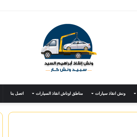
ونش انقاذ سيارات
مناطق اوناش انقاذ السيارات
اتصل بنا