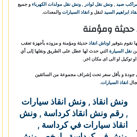
راكب صيد
,
ونش نقل لوادر
,
ونش نقل مولدات الكهرباء
و جميع
اذ ابراهيم السيد
لنقل و
انقاذ السيارات
والمعدات.
 حديثة ومؤمنة
ا نقوم بتوفير
اوناش انقاذ
حديثة ومؤمنة و مزوده بأجهزة تعقب
نقل السيارة
التي حدث لها عطل على الطريق ونقلها إلى أي
و توكيل او الى اى مكان اخر.
 جودة و بأقل سعر تحت إشراف مجموعة من السائقين
مجال
انقاذ السيارات
.
ونش انقاذ
,
ونش انقاذ سيارات
,
رقم ونش انقاذ كرداسة
,
ونش
انقاذ سيارات في كرداسة
,
ونش في كرداسة
,
ارخص ونش