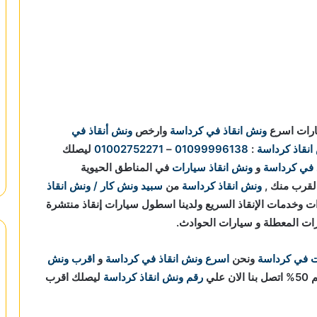
يارات اسرع
ونش انقاذ في كرداسة
وارخص
ونش أنقاذ في
انقاذ كرداسة
:
01099996138
–
01002752271
ليصلك
 في كرداسة
و
ونش انقاذ سيارات
في المناطق الحيوية
بالقرب منك ,
ونش انقاذ كرداسة
من
سبيد ونش كار / ونش انقاذ
ع السيارات وخدمات الإنقاذ السريع ولدينا اسطول سيارات إنقاذ منتشرة
ارات المعطلة و سيارات الحوادث.
ت في كرداسة
ونحن
اسرع ونش انقاذ في كرداسة
و
اقرب ونش
ان علي
رقم ونش انقاذ كرداسة
ليصلك اقرب