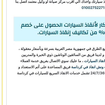
ذ سيارتك وأخذك الي اقرب مركز صيانة أو وكيل معتمد اتصل بنا
01002752271
ر لأنقاذ السيارات الحصول على خصم
 الطرق في جمهورية مصر العربية بسرعة وبأسعار معقولة ،
لدينا فريق من السائقين الوناشين ذوي الخبرة والمدربين
انقاذ السيارات
، ما عليك سوي الاتصال بفريق خدمة العملاء
ونش انقاذ في كرداسة
فريق المساعدة على أتم الاستعداد و
جاهز دائما لمساعدتك في أي وقت من النهار أو الليل 24/7/365 تشمل خدمات الانقاذ السريع للسيارات في كرداسة