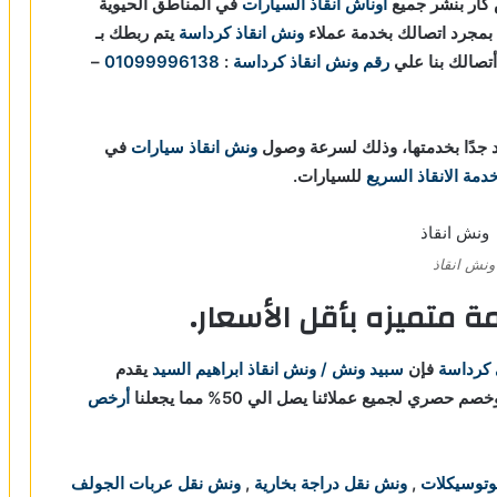
كار بنشر جميع
أوناش انقاذ السيارات
في المناطق الحيوية
 بمجرد اتصالك بخدمة عملاء
ونش انقاذ كرداسة
يتم ربطك بـ
رقم ونش انقاذ كرداسة
:
01099996138
–
جدًا بخدمتها، وذلك لسرعة وصول
ونش انقاذ سيارات
في
دمة الانقاذ السريع
للسيارات.
ونش انقاذ
 متميزه بأقل الأسعار.
 كرداسة
فإن
سبيد ونش / ونش انقاذ ابراهيم السيد
يقدم
صري لجميع عملائنا يصل الي 50% مما يجعلنا
أرخص
وتوسيكلات
,
ونش نقل دراجة بخارية
,
ونش نقل عربات الجولف