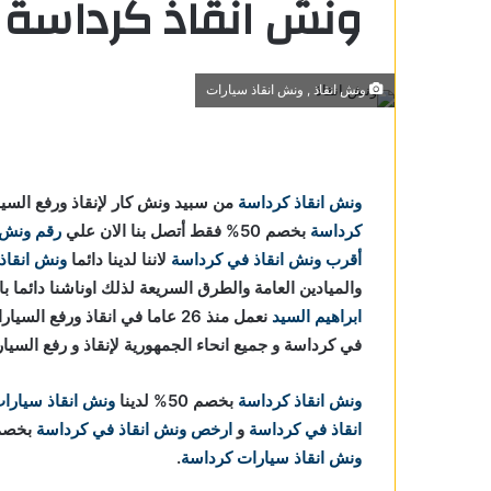
ونش انقاذ كرداسة
ونش انقاذ , ونش انقاذ سيارات
ونش انقاذ كرداسة
من سبيد ونش كار لإنقاذ ورفع الس
اسة
كرداسة
بخصم 50% فقط أتصل بنا الان علي
رقم ونش 
كرداسة
أقرب ونش انقاذ في كرداسة
لاننا
لدينا دائما
ونش انقاذ
والميادين العامة والطرق السريعة لذلك اوناشنا دائما 
 في
ابراهيم السيد
نعمل منذ 26 عاما في انقاذ ورف
في كرداسة و جميع انحاء الجمهورية لإنقاذ و رفع السي
 كرداسة
رداسة
ونش انقاذ كرداسة
بخصم 50% لدينا
ونش انقاذ سيارا
انقاذ في كرداسة
و
ارخص ونش انقاذ في كرداسة
بخصم 50% اتصل بنا ال
رداسة
ونش انقاذ سيارات كرداسة
.
ي كرداسة