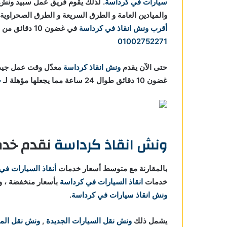
سيارات في كرداسة
. لذلك يقوم فريق عمل سبيد ونش 
والميادين العامة و الطرق السريعة و الطرق الصحراوية
أقرب ونش انقاذ في كرداسة
في غضون 10 دقائق من أتصالك بنا علي
01002752271
حتى الآن يقدم
ونش انقاذ كرداسة
معدّل وقت عمل جيد 
غضون 10 دقائق طوال 24 ساعة مما يجعلها مؤهلة لـ
خ
ونش انقاذ كرداسة
نقدم خدمة
بالمقارنة مع متوسط أسعار خدمات
أنقاذ السيارات في
خدمات
انقاذ السيارات في كرداسة
بأسعار منخفضة ، وخصم ح
ونش انقاذ سيارات في كرداسة
.
يشمل ذلك
ونش نقل السيارات الجديدة
,
ونش نقل الم