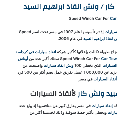
ار / ونش انقاذ ابراهيم السيد
Car
لسيارات
إذ تم تأسيسها عام 1997 في مصر تحت اسم Speed
انقاذ ابراهيم السيد
في عام 2006.
اح طويلة تكللت بإعلانها كأكبر شركة
انقاذ سيارات في كرداسة
Car Tow
تمتلك أكبر عدد من
أوناش
السيارات
الذي تخطي 100
ونش انقاذ سيارات
واصبحت من
، إذ تخدم ما يزيد عن 1,000,000 عميل بفريق عمل يضم أكثر من 500 فرد
أنقاذ السيارات
في مصر.
يد ونش كار
لأنقاذ السيارات
كة
إنقاذ سيارات
في مصر بفارق كبير عن منافسيها إذ يبلغ عدد
يارات
و
تحظى بأكبر حصة سوقية وذلك لخدمتنا أكثر من