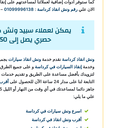
كما ستوفر أدوات إضافية لعملائنا لمساعدتهم على إنقا
الان علي
رقم ونش انقاذ كرداسة
:
01099996138
–
يمكن لعملاء سبيد ونش كا
حصري يصل إلى 50% من تكاليف إنقاذ السيارات.
ونش انقاذ كرداسة
نقدم خدمة
ونش انقاذ سيارات
بجميع
وخدمة
إنقاذ السيارات في كرداسة
و على جميع الطرق و 
لتزويدك بأفضل مساعدة على الطريق و تقديم خدمات
التابعة لنا على مدار 24 ساعة الآن للحصول على
أقرب 
علي ما يلي:
اسرع ونش سيارات في كرداسة
أقرب ونش انقاذ في كرداسة