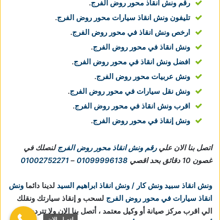
رقم ونش انقاذ محور روض الفرج
.
تليفون ونش انقاذ سيارات محور روض الفرج
.
ارخص ونش انقاذ في محور روض الفرج
.
ونش انقاذ في محور روض الفرج
.
افضل ونش انقاذ في محور روض الفرج
.
ونش عربيات محور روض الفرج
.
ونش نقل سيارات في محور روض الفرج
.
اقرب ونش انقاذ في محور روض الفرج
.
ونش إنقاذ في محور روض الفرج
.
اتصل بنا الان علي
رقم ونش انقاذ محور روض الفرج
لنصلك في
غصون 10 دقائق بحد اقصي
01099996138
–
01002752271
ونش انقاذ سبيد ونش كار / ونش انقاذ ابراهيم السيد
لدينا دائما
ونش
انقاذ سيارات في محور روض الفرج
لسحب و إنقاذ سيارتك ونقلك
الي اقرب مركز صيانة أو وكيل معتمد ، أتصل بنا الان ولا تتردد
ونش
اتصل الان