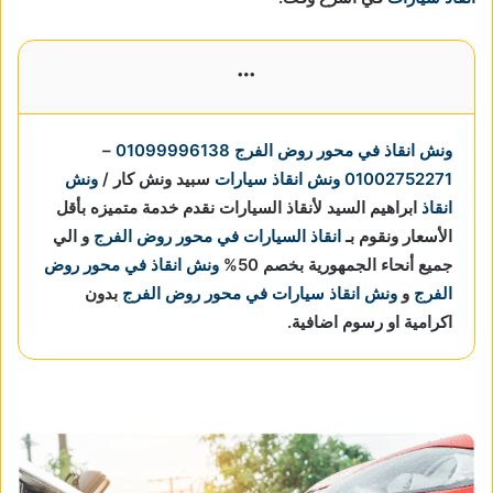
More
ونش انقاذ في محور روض الفرج
01099996138
–
01002752271
ونش انقاذ سيارات
سبيد ونش كار /
ونش
انقاذ
ابراهيم السيد لأنقاذ السيارات نقدم خدمة متميزه بأقل
الأسعار ونقوم بـ
انقاذ السيارات في محور روض الفرج
و الي
جميع أنحاء الجمهورية بخصم 50%
ونش انقاذ في محور روض
الفرج
و
ونش انقاذ سيارات في محور روض الفرج
بدون
اكرامية او رسوم اضافية.