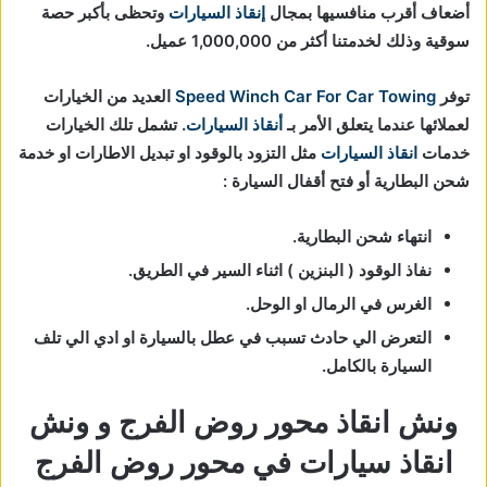
أضعاف أقرب منافسيها بمجال
إنقاذ السيارات
و
تحظى بأكبر حصة
سوقية وذلك لخدمتنا أكثر من 1,000,000 عميل.
توفر
Speed Winch Car For Car Towing
العديد من الخيارات
لعملائها عندما يتعلق الأمر بـ
أنقاذ السيارات
. تشمل تلك الخيارات
خدمات
انقاذ السيارات
مثل التزود بالوقود او تبديل الاطارات او خدمة
شحن البطارية أو فتح أقفال السيارة :
انتهاء شحن البطارية.
نفاذ الوقود ( البنزين ) اثناء السير في الطريق.
الغرس في الرمال او الوحل.
التعرض الي حادث تسبب في عطل بالسيارة او ادي الي تلف
السيارة بالكامل.
ونش انقاذ محور روض الفرج و ونش
انقاذ سيارات في محور روض الفرج