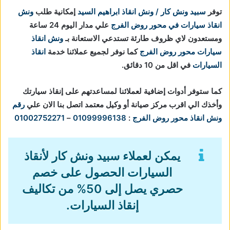
توفر
سبيد ونش كار / ونش انقاذ ابراهيم السيد
إمكانية طلب
ونش
انقاذ سيارات في محور روض الفرج
علي مدار اليوم 24 ساعة
ومستعدون لاي ظروف طارئة تستدعي الاستعانة بـ
ونش انقاذ
سيارات محور روض الفرج
كما نوفر لجميع عملائنا خدمة
انقاذ
السيارات
في اقل من 10 دقائق.
كما ستوفر أدوات إضافية لعملائنا لمساعدتهم على إنقاذ سيارتك
وأخذك الي اقرب مركز صيانة أو وكيل معتمد اتصل بنا الان علي
رقم
ونش انقاذ محور روض الفرج
:
01099996138
–
01002752271
يمكن لعملاء سبيد ونش كار لأنقاذ
السيارات الحصول على خصم
حصري يصل إلى 50% من تكاليف
إنقاذ السيارات.