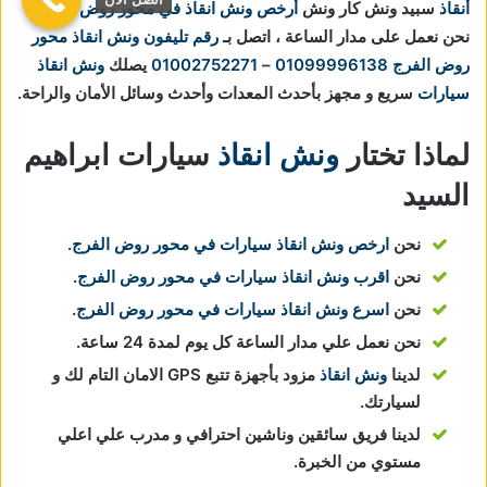
أنقاذ
سبيد ونش كار ونش
أرخص ونش انقاذ في محور روض الفرج
,
نحن نعمل على مدار الساعة ، اتصل بـ
رقم تليفون ونش انقاذ محور
روض الفرج
01099996138
–
01002752271
يصلك
ونش انقاذ
سيارات
سريع و مجهز بأحدث المعدات وأحدث وسائل الأمان والراحة.
لماذا تختار
ونش انقاذ
سيارات ابراهيم
السيد
نحن
ارخص ونش انقاذ سيارات في محور روض الفرج
.
نحن
اقرب ونش انقاذ سيارات في محور روض الفرج
.
نحن
اسرع ونش انقاذ سيارات في محور روض الفرج
.
نحن نعمل علي مدار الساعة كل يوم لمدة 24 ساعة.
لدينا
ونش انقاذ
مزود بأجهزة تتبع GPS الامان التام لك و
لسيارتك.
لدينا فريق سائقين وناشين احترافي و مدرب علي اعلي
مستوي من الخبرة.