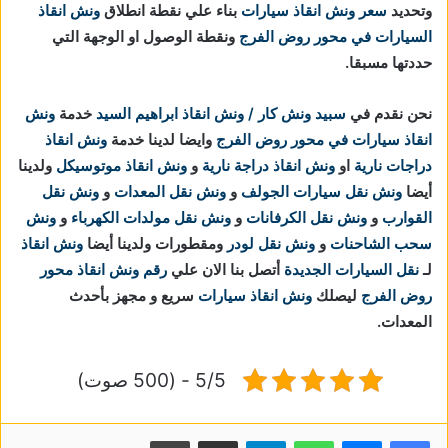
وتحديد
سعر ونش انقاذ سيارات
بناء علي نقطة انطلاق
ونش انقاذ
السيارات في محور روض الفرج
ونقطة الوصول او الوجهة التي
حددتها مسبقا.
نحن نقدم في
سبيد ونش كار / ونش انقاذ ابراهيم السيد
خدمة
ونش
انقاذ سيارات في محور روض الفرج
وايضا لدينا خدمة
ونش انقاذ
دراجات نارية
او
ونش انقاذ دراجة نارية
و
ونش انقاذ موتوسيكل
ولدينا
أيضا
ونش نقل سيارات الجولف
و
ونش نقل المعدات
و
ونش نقل
القوارب
و
ونش نقل الكرفانات
و
ونش نقل مولدات الكهرباء
و
ونش
سحب الشاحنات
و
ونش نقل لودر
ومقطورات ولدينا أيضا
ونش انقاذ
لـ
نقل السيارات الجديدة
أتصل بنا الان علي
رقم ونش انقاذ محور
روض الفرج
ليصلك
ونش انقاذ سيارات
سريع و مجهز بأحدث
المعدات.
5/5 - (500 صوت)
واتساب
تيلقرام
مشاركة عبر البريد
طباعة