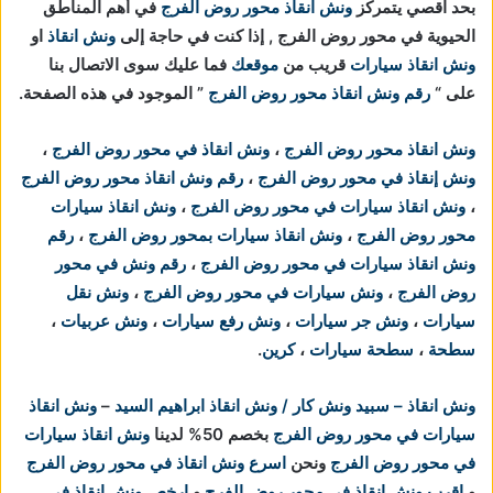
بحد اقصي يتمركز
ونش انقاذ محور روض الفرج
في أهم المناطق
الحيوية في
محور روض الفرج , إذا كنت في حاجة إلى
ونش انقاذ
او
ونش انقاذ سيارات
قريب من
موقعك
فما عليك سوى الاتصال بنا
على “
رقم ونش انقاذ محور روض الفرج
” الموجود في هذه الصفحة.
ونش انقاذ محور روض الفرج
،
ونش انقاذ في محور روض الفرج
،
ونش إنقاذ في محور روض الفرج
،
رقم ونش انقاذ محور روض الفرج
،
ونش انقاذ سيارات في محور روض الفرج
،
ونش انقاذ سيارات
محور روض الفرج
،
ونش انقاذ سيارات بمحور روض الفرج
،
رقم
ونش انقاذ سيارات في محور روض الفرج
،
رقم ونش في محور
روض الفرج
،
ونش سيارات في محور روض الفرج
،
ونش نقل
سيارات
،
ونش جر سيارات
،
ونش رفع سيارات
،
ونش عربيات
،
سطحة
،
سطحة سيارات
،
كرين
.
ونش انقاذ – سبيد ونش كار / ونش انقاذ ابراهيم السيد
–
ونش انقاذ
سيارات في محور روض الفرج
بخصم 50% لدينا
ونش انقاذ سيارات
في محور روض الفرج
ونحن
اسرع ونش انقاذ في محور روض الفرج
و
اقرب ونش انقاذ في محور روض الفرج
و
ارخص ونش انقاذ في