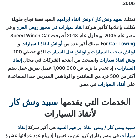
2006.
تمتلك
سبيد ونش كار / ونش انقاذ ابراهيم
السيد قصة نجاح طويلة
تكللت بإعلانها كأكبر شركة
انقاذ سيارات في محور روض الفرج
و في
مصر عام 2005. وبحلول عام 2018 أصبحت Speed Winch Car
Car Towing
For
تمتلك أكبر عدد من
أوناش انقاذ السيارات
و
اوناش سحب السيارات
و
اوناش نقل السيارات
الذي تخطي 100
ونش انقاذ سيارات
واصبحت من أضخم الشركات في مجال
إنقاذ
السيارات
، إذ تخدم ما يزيد عن 1,000,000 عميل بفريق عمل يضم
أكثر من 500 فرد من السائقين و الوناشين المدربين جيدا لمساعدة
علي
أنقاذ السيارات
في مصر.
الخدمات التي يقدمها
سبيد ونش كار
لأنقاذ السيارات
سبيد ونش كار / ونش انقاذ ابراهيم السيد
هي أكبر شركة
إنقاذ
سيارات
في مصر بفارق كبير عن منافسيها إذ يبلغ عدد عملائها عشرة