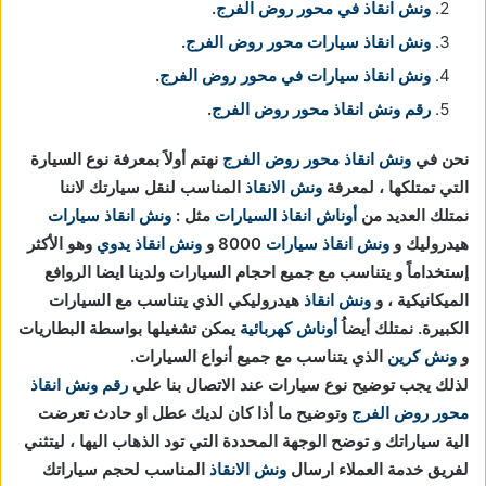
ونش انقاذ في محور روض الفرج
.
ونش انقاذ سيارات محور روض الفرج
.
ونش انقاذ سيارات في محور روض الفرج
.
رقم ونش انقاذ محور روض الفرج
.
نحن في
ونش انقاذ
محور روض الفرج
نهتم أولاً بمعرفة نوع السيارة
التي تمتلكها ، لمعرفة
ونش الانقاذ
المناسب لنقل سيارتك لاننا
نمتلك العديد من
أوناش انقاذ السيارات
مثل :
ونش انقاذ سيارات
هيدروليك و
ونش انقاذ سيارات
8000 و
ونش انقاذ يدوي
وهو الأكثر
إستخداماً و يتناسب مع جميع احجام السيارات ولدينا ايضا الروافع
الميكانيكية ، و
ونش انقاذ
هيدروليكي الذي يتناسب مع السيارات
الكبيرة. نمتلك أيضاُ
أوناش كهربائية
يمكن تشغيلها بواسطة البطاريات
و
ونش كرين
الذي يتناسب مع جميع أنواع السيارات.
لذلك يجب توضيح نوع سيارات عند الاتصال بنا علي
رقم ونش انقاذ
محور روض الفرج
وتوضيح ما أذا كان لديك عطل او حادث تعرضت
الية سياراتك و توضح الوجهة المحددة التي تود الذهاب اليها ، ليتثني
لفريق خدمة العملاء ارسال
ونش الانقاذ
المناسب لحجم سياراتك