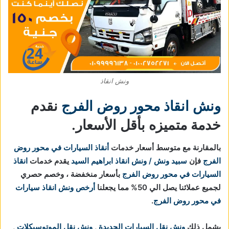
ونش انقاذ
ونش انقاذ محور روض الفرج
نقدم
خدمة متميزه بأقل الأسعار.
بالمقارنة مع متوسط أسعار خدمات
أنقاذ السيارات في محور روض
الفرج
فإن
سبيد ونش / ونش انقاذ ابراهيم السيد
يقدم خدمات
انقاذ
السيارات في محور روض الفرج
بأسعار منخفضة ، وخصم حصري
لجميع عملائنا يصل الي 50% مما يجعلنا
أرخص ونش انقاذ سيارات
في محور روض الفرج
.
يشمل ذلك
ونش نقل السيارات الجديدة
,
ونش نقل الموتوسيكلات
,