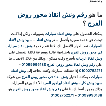
منخفضة.
ما هو
رقم ونش انقاذ محور روض
الفرج
؟
يمكنك الحصول على
ونش انقاذ سيارات
بسهولة ، ولكن إذا كنت
تبحث عن خدمة مميزة بأفضل سعر
ونش انقاذ
–
سبيد ونش لأنقاذ
السيارات
تعد الخيار الأفضل لك.
لاننا نقدم خدمة
ونش انقاذ سيارات
في محور روض الفرج
باحترافية عالية وبسرعة فائقة لتحصل على
ونش انقاذ عربيات
بأسرع وقت ممكن ، وذلك من خلال الاتصال بنا
علي
رقم ونش انقاذ محور روض الفرج
01099996138
–
01002752271
إذا تعطلت سيارتك وكنت بحاجة إلى
ونش انقاذ
سيارات
، يمكنك اختيار
ونش انقاذ في محور روض الفرج
من شركة
سبيد ونش كار – ونش انقاذ ابراهيم السيد
للأنقاذ ورفع السيارات
وذلك بمجرد أتصالك بنا علي
رقم ونش انقاذ محور روض الفرج
هو :
01002752271
–
01099996138