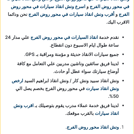
في محور روض الفرج
و
اسرع ونش انقاذ سيارات
في محور روض
الفرج
و
أقرب ونش انقاذ سيارات
في محور روض الفرج
نحن ودائما
الاقرب اليك.
نقدم خدمة
انقاذ السيارات في محور روض الفرج
علي مدار 24
ساعة طوال ايام الاسبوع دون انقطاع.
جميع سيارات الانقاذ حديثة و مؤمنة ومراقبة بـ GPS.
لدينا فريق سائقين وناشين مدربين علي التعامل مع كافة
أوضاع سيارتك سواء عطل أو حادث.
ونش انقاذ سبيد ونش كار / ونش انقاذ ابراهيم السيد
ارخص
ونش انقاذ سيارت
في محور روض الفرج بخصم يصل الي
50%.
لدينا فريق خدمة عملاء مدرب يقوم بتوصيلك بـ
اقرب ونش
انقاذ سيارات
بالقرب موقعك.
ونش انقاذ محور روض الفرج
.