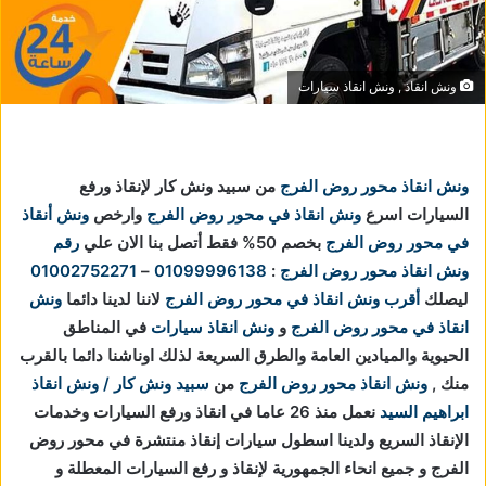
ونش انقاذ , ونش انقاذ سيارات
ونش انقاذ محور روض الفرج
من سبيد ونش كار لإنقاذ ورفع
السيارات اسرع
ونش انقاذ في محور روض الفرج
وارخص
ونش أنقاذ
في محور روض الفرج
بخصم 50% فقط أتصل بنا الان علي
رقم
ونش انقاذ محور روض الفرج
:
01099996138
–
01002752271
ليصلك
أقرب ونش انقاذ في محور روض الفرج
لاننا
لدينا دائما
ونش
انقاذ في محور روض الفرج
و
ونش انقاذ سيارات
في المناطق
الحيوية والميادين العامة والطرق السريعة لذلك اوناشنا دائما بالقرب
منك ,
ونش انقاذ محور روض الفرج
من
سبيد ونش كار / ونش انقاذ
ابراهيم السيد
نعمل منذ 26 عاما في انقاذ ورفع السيارات وخدمات
الإنقاذ السريع ولدينا اسطول سيارات إنقاذ منتشرة في محور روض
الفرج و جميع انحاء الجمهورية لإنقاذ و رفع السيارات المعطلة و