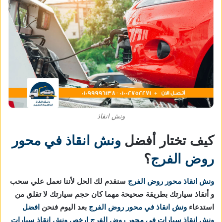
ونش انقاذ
كيف تختار أفضل
ونش انقاذ في محور
روض الفرج
؟
ونش انقاذ محور روض الفرج
سنقدم لك الحل لأننا نعمل علي سحب
و أنقاذ سيارتك بطريقة صحيحة مهما كان حجم سيارتك لا تقلق من
استدعاء
ونش انقاذ في محور روض الفرج
بعد اليوم فنحن
افضل
ونش انقاذ سيارات في محور روض الفرج
ارخص ونش انقاذ سيارات