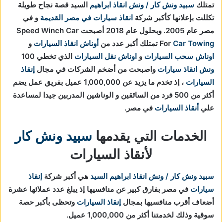
تمتلك
سبيد ونش كار / ونش انقاذ ابراهيم
السيد قصة نجاح طويلة
تكللت بإعلانها كأكبر شركة
انقاذ سيارات في مصر القديمة
و في
مصر عام 2005. وبحلول عام 2018 أصبحت Speed Winch Car
Car Towing
For
تمتلك أكبر عدد من
أوناش انقاذ السيارات
و
اوناش سحب السيارات
و
اوناش نقل السيارات
الذي تخطي 100
ونش انقاذ سيارات
واصبحت من أضخم الشركات في مجال
إنقاذ
السيارات
، إذ تخدم ما يزيد عن 1,000,000 عميل بفريق عمل يضم
أكثر من 500 فرد من السائقين و الوناشين المدربين جيدا لمساعدة
علي
أنقاذ السيارات
في مصر.
الخدمات التي يقدمها
سبيد ونش كار
لأنقاذ السيارات
سبيد ونش كار / ونش انقاذ ابراهيم السيد
هي أكبر شركة
إنقاذ
سيارات
في مصر بفارق كبير عن منافسيها إذ يبلغ عدد عملائها عشرة
أضعاف أقرب منافسيها بمجال
إنقاذ السيارات
و
تحظى بأكبر حصة
سوقية وذلك لخدمتنا أكثر من 1,000,000 عميل.