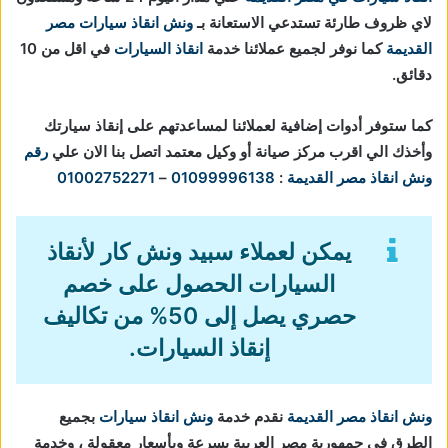
لاي ظروف طارئة تستدعي الاستعانة بـ
ونش انقاذ سيارات مصر
القديمة
كما نوفر لجميع عملائنا خدمة
انقاذ السيارات
في اقل من 10
دقائق.
كما ستوفر أدوات إضافية لعملائنا لمساعدتهم على إنقاذ سيارتك
وأخذك الي اقرب مركز صيانة أو وكيل معتمد اتصل بنا الان علي
رقم
ونش انقاذ مصر القديمة
:
01099996138
–
01002752271
يمكن لعملاء سبيد ونش كار لأنقاذ
السيارات الحصول على خصم
حصري يصل إلى 50% من تكاليف
إنقاذ السيارات.
ونش انقاذ مصر القديمة
نقدم خدمة
ونش انقاذ سيارات
بجميع
الطرق في جمهورية مصر العربية بسرعة وبأسعار معقولة ، وخدمة