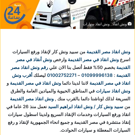
ونش انقاذ , ونش انقاذ سيارات
ونش انقاذ مصر القديمة
من سبيد ونش كار لإنقاذ ورفع السيارات
اسرع
ونش انقاذ في مصر القديمة
وارخص
ونش أنقاذ في مصر
القديمة
بخصم 50% فقط أتصل بنا الان علي
رقم ونش انقاذ مصر
القديمة
:
01099996138
–
01002752271
ليصلك
أقرب ونش
انقاذ في مصر القديمة
لاننا
لدينا دائما
ونش انقاذ في مصر القديمة
و
ونش انقاذ سيارات
في المناطق الحيوية والميادين العامة والطرق
السريعة لذلك اوناشنا دائما بالقرب منك ,
ونش انقاذ مصر القديمة
من
سبيد ونش كار / ونش انقاذ ابراهيم السيد
نعمل منذ 26 عاما في
انقاذ ورفع السيارات وخدمات الإنقاذ السريع ولدينا اسطول سيارات
إنقاذ منتشرة في مصر القديمة و جميع انحاء الجمهورية لإنقاذ و رفع
السيارات المعطلة و سيارات الحوادث.