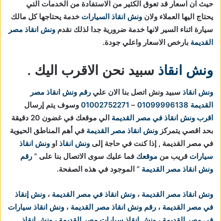
حيث ان اسعار قد تعوق الكثير من الاستفادة من الخدمات التي
يحتاج اليها العملاء ولان
ونش انقاذ السيارات
خدمة يحتاجها كل مالك
سيارة اثناء السير لانها خدمة ضرورية جدا لذلك نقدم
ونش انقاذ مصر
القديمة
بارخص الاسعار واعلي جودة.
ونش انقاذ
سبيد نحن الاقرب اليك .
ونش انقاذ
سبيد ونش اتصل بنا الان علي
رقم ونش انقاذ مصر
القديمة
01099996138
–
01002752271
وسوف يتم إرسال
اقرب ونش انقاذ في مصر القديمة
الي موقعك في غضون 20 دقيقة
بحد اقصي يتمركز
ونش انقاذ مصر القديمة
في أهم المناطق الحيوية
في
مصر القديمة , إذا كنت في حاجة إلى
ونش انقاذ
او
ونش انقاذ
سيارات
قريب من
موقعك
فما عليك سوى الاتصال بنا على “
رقم
ونش انقاذ مصر القديمة
” الموجود في هذه الصفحة.
ونش انقاذ مصر القديمة
،
ونش انقاذ في مصر القديمة
،
ونش إنقاذ
في مصر القديمة
،
رقم ونش انقاذ مصر القديمة
،
ونش انقاذ سيارات
في مصر القديمة
،
ونش انقاذ سيارات مصر القديمة
،
ونش انقاذ