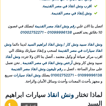
اقرب ونش انقاذ في مصر القديمة
.
ونش إنقاذ في مصر القديمة
.
اتصل بنا الان علي
رقم ونش انقاذ مصر القديمة
لنصلك في غصون
10 دقائق بحد اقصي
01099996138
–
01002752271
ونش انقاذ سبيد ونش كار / ونش انقاذ ابراهيم السيد
لدينا دائما
ونش
انقاذ سيارات في مصر القديمة
لسحب و إنقاذ سيارتك ونقلك الي
اقرب مركز صيانة أو وكيل معتمد ، أتصل بنا الان ولا تتردد
ونش أنقاذ
سبيد ونش كار ونش
أرخص ونش انقاذ في مصر القديمة
, نحن نعمل
على مدار الساعة ، اتصل بـ
رقم تليفون ونش انقاذ مصر القديمة
01099996138
–
01002752271
يصلك
ونش انقاذ سيارات
سريع
و مجهز بأحدث المعدات وأحدث وسائل الأمان والراحة.
لماذا تختار
ونش انقاذ
سيارات ابراهيم
السيد
اتصل الان