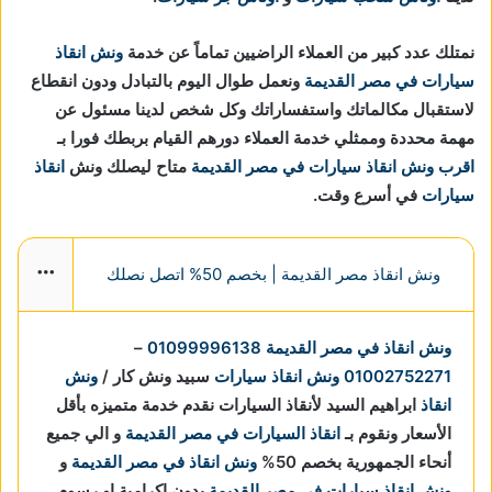
نمتلك عدد كبير من العملاء الراضيين تماماً عن خدمة
ونش انقاذ
سيارات في مصر القديمة
ونعمل طوال اليوم بالتبادل ودون انقطاع
لاستقبال مكالماتك واستفساراتك وكل شخص لدينا مسئول عن
مهمة محددة وممثلي خدمة العملاء دورهم القيام بربطك فورا بـ
اقرب ونش انقاذ سيارات في مصر القديمة
متاح ليصلك ونش
انقاذ
سيارات
في أسرع وقت.
ونش انقاذ مصر القديمة | بخصم 50% اتصل نصلك
More
ونش انقاذ في مصر القديمة
01099996138
–
01002752271
ونش انقاذ سيارات
سبيد ونش كار /
ونش
انقاذ
ابراهيم السيد لأنقاذ السيارات نقدم خدمة متميزه بأقل
الأسعار ونقوم بـ
انقاذ السيارات في مصر القديمة
و الي جميع
أنحاء الجمهورية بخصم 50%
ونش انقاذ في مصر القديمة
و
ونش انقاذ سيارات في مصر القديمة
بدون اكرامية او رسوم