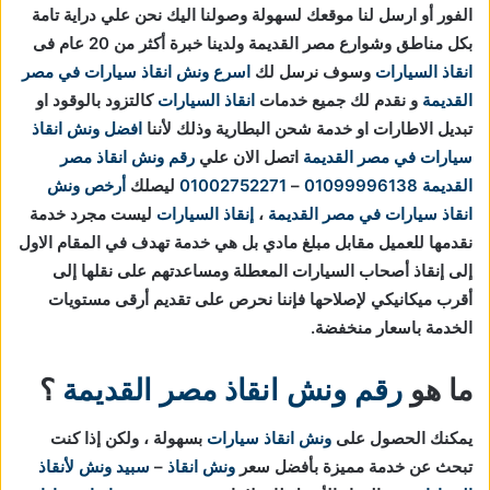
الفور أو ارسل لنا موقعك لسهولة وصولنا اليك نحن علي دراية تامة
بكل مناطق وشوارع مصر القديمة ولدينا خبرة أكثر من 20 عام فى
انقاذ السيارات
وسوف نرسل لك
اسرع ونش انقاذ سيارات في مصر
القديمة
و نقدم لك جميع خدمات
انقاذ السيارات
كالتزود بالوقود او
تبديل الاطارات او خدمة شحن البطارية وذلك لأننا
افضل ونش انقاذ
سيارات في مصر القديمة
اتصل الان علي
رقم ونش انقاذ مصر
القديمة
01099996138
–
01002752271
ليصلك
أرخص ونش
انقاذ سيارات في مصر القديمة
،
إنقاذ السيارات
ليست مجرد خدمة
نقدمها للعميل مقابل مبلغ مادي بل هي خدمة تهدف في المقام الاول
إلى إنقاذ أصحاب السيارات المعطلة ومساعدتهم على نقلها إلى
أقرب ميكانيكي لإصلاحها فإننا نحرص على تقديم أرقى مستويات
الخدمة باسعار منخفضة.
ما هو
رقم ونش انقاذ مصر القديمة
؟
يمكنك الحصول على
ونش انقاذ سيارات
بسهولة ، ولكن إذا كنت
تبحث عن خدمة مميزة بأفضل سعر
ونش انقاذ
–
سبيد ونش لأنقاذ