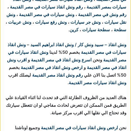
سيارات بمصر القديمة
،
رقم ونش انقاذ سيارات في مصر القديمة
،
رقم ونش في مصر القديمة
،
ونش سيارات في مصر القديمة
،
ونش
نقل سيارات
،
ونش جر سيارات
،
ونش رفع سيارات
،
ونش عربيات
،
سطحة
،
سطحة سيارات
،
كرين
.
ونش انقاذ – سبيد ونش كار / ونش انقاذ ابراهيم السيد
–
ونش انقاذ
سيارات في مصر القديمة
بخصم 50% لدينا
ونش انقاذ سيارات في
مصر القديمة
ونحن
اسرع ونش انقاذ في مصر القديمة
و
اقرب ونش
انقاذ في مصر القديمة
و
ارخص ونش انقاذ في مصر القديمة
بخصم
50% اتصل بنا الان علي
رقم ونش انقاذ مصر القديمة
ليصلك اقرب
ونش انقاذ سيارات مصر القديمة
.
هناك العديد من الظروف الطارئة التي قد تحدث لنا اثناء القيادة علي
الطريق فمن الممكن ان تتعرض لحادث مفاجي او ان تتعطل سيارتك
وقد تحتاج الي نقلها الي اقرب مركز صيانة.
نحن
ارخص ونش انقاذ سيارات في مصر القديمة
وجميع اوناشنا