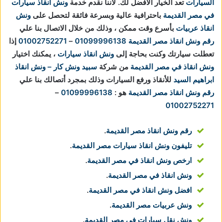
السيارات
تعد الخيار الأفضل لك.
لاننا نقدم خدمة
ونش انقاذ سيارات
في مصر القديمة
باحترافية عالية وبسرعة فائقة لتحصل على
ونش
انقاذ عربيات
بأسرع وقت ممكن ، وذلك من خلال الاتصال بنا علي
رقم ونش انقاذ مصر القديمة
01099996138
–
01002752271
إذا
تعطلت سيارتك وكنت بحاجة إلى
ونش انقاذ سيارات
، يمكنك اختيار
ونش انقاذ في مصر القديمة
من شركة
سبيد ونش كار – ونش انقاذ
ابراهيم السيد
للأنقاذ ورفع السيارات وذلك بمجرد أتصالك بنا علي
رقم ونش انقاذ مصر القديمة
هو :
01099996138
–
01002752271
رقم ونش انقاذ مصر القديمة
.
تليفون ونش انقاذ سيارات مصر القديمة
.
ارخص ونش انقاذ في مصر القديمة
.
ونش انقاذ في مصر القديمة
.
افضل ونش انقاذ في مصر القديمة
.
ونش عربيات مصر القديمة
.
ونش نقل سيارات في مصر القديمة
.