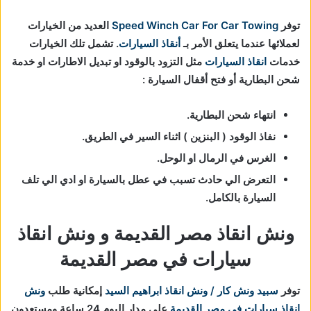
توفر
Speed Winch Car For Car Towing
العديد من الخيارات
لعملائها عندما يتعلق الأمر بـ
أنقاذ السيارات
. تشمل تلك الخيارات
خدمات
انقاذ السيارات
مثل التزود بالوقود او تبديل الاطارات او خدمة
شحن البطارية أو فتح أقفال السيارة :
انتهاء شحن البطارية.
نفاذ الوقود ( البنزين ) اثناء السير في الطريق.
الغرس في الرمال او الوحل.
التعرض الي حادث تسبب في عطل بالسيارة او ادي الي تلف
السيارة بالكامل.
ونش انقاذ مصر القديمة و ونش انقاذ
سيارات في مصر القديمة
توفر
سبيد ونش كار / ونش انقاذ ابراهيم السيد
إمكانية طلب
ونش
انقاذ سيارات في مصر القديمة
علي مدار اليوم 24 ساعة ومستعدون