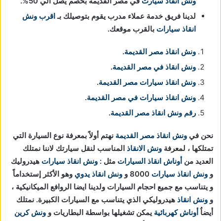
ونش انقاذ سيارت
في مصر القديمة بخصم يصل الي 50%.
لدينا فريق خدمة عملاء مدرب يقوم بتوصيلك بـ
اقرب ونش
انقاذ سيارات
بالقرب موقعك.
ونش انقاذ مصر القديمة
.
ونش انقاذ في مصر القديمة
.
ونش انقاذ سيارات مصر القديمة
.
ونش انقاذ سيارات في مصر القديمة
.
رقم ونش انقاذ مصر القديمة
.
نحن في
ونش انقاذ
مصر القديمة
نهتم أولاً بمعرفة نوع السيارة التي
تمتلكها ، لمعرفة
ونش الانقاذ
المناسب لنقل سيارتك لاننا نمتلك
العديد من
أوناش انقاذ السيارات
مثل :
ونش انقاذ سيارات
هيدروليك
و
ونش انقاذ سيارات
8000 و
ونش انقاذ يدوي
وهو الأكثر إستخداماً
و يتناسب مع جميع احجام السيارات ولدينا ايضا الروافع الميكانيكية ،
و
ونش انقاذ
هيدروليكي الذي يتناسب مع السيارات الكبيرة. نمتلك
أيضاُ
أوناش كهربائية
يمكن تشغيلها بواسطة البطاريات و
ونش كرين