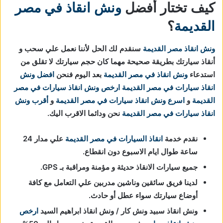
كيف تختار أفضل
ونش انقاذ في مصر
القديمة
؟
ونش انقاذ مصر القديمة
سنقدم لك الحل لأننا نعمل علي سحب و
أنقاذ سيارتك بطريقة صحيحة مهما كان حجم سيارتك لا تقلق من
استدعاء
ونش انقاذ في مصر القديمة
بعد اليوم فنحن
افضل ونش
انقاذ سيارات في مصر القديمة
ارخص ونش انقاذ سيارات
في مصر
القديمة
و
اسرع ونش انقاذ سيارات
في مصر القديمة
و
أقرب ونش
انقاذ سيارات
في مصر القديمة
نحن ودائما الاقرب اليك.
نقدم خدمة
انقاذ السيارات في مصر القديمة
علي مدار 24
ساعة طوال ايام الاسبوع دون انقطاع.
جميع سيارات الانقاذ حديثة و مؤمنة ومراقبة بـ GPS.
لدينا فريق سائقين وناشين مدربين علي التعامل مع كافة
أوضاع سيارتك سواء عطل أو حادث.
ونش انقاذ سبيد ونش كار / ونش انقاذ ابراهيم السيد
ارخص