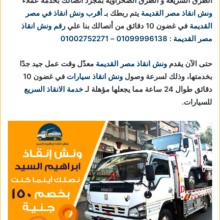
الطرق السريعة و الطرق الصحراوية بمجرد اتصالك بخدمة عملاء
ونش انقاذ مصر القديمة
يتم ربطك بـ
أقرب ونش انقاذ في مصر
القديمة
في غضون 10 دقائق من أتصالك بنا علي
رقم ونش انقاذ
مصر القديمة
:
01099996138
–
01002752271
حتى الآن يقدم
ونش انقاذ مصر القديمة
معدّل وقت عمل جيد جدًا
بخدمتها، وذلك لسرعة وصول
ونش انقاذ سيارات
في غضون 10
دقائق طوال 24 ساعة مما يجعلها مؤهلة لـ
خدمة الانقاذ السريع
للسيارات.