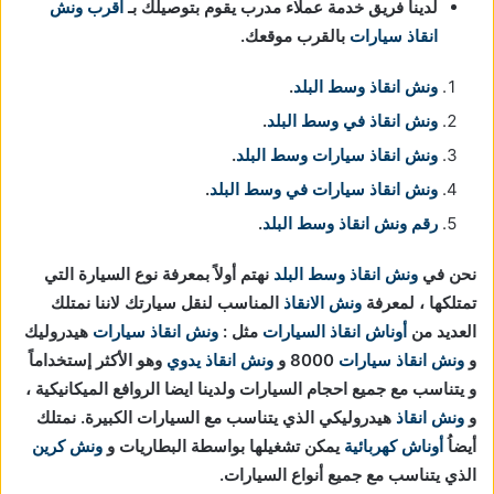
لدينا فريق خدمة عملاء مدرب يقوم بتوصيلك بـ
اقرب ونش
انقاذ سيارات
بالقرب موقعك.
ونش انقاذ وسط البلد
.
ونش انقاذ في وسط البلد
.
ونش انقاذ سيارات وسط البلد
.
ونش انقاذ سيارات في وسط البلد
.
رقم ونش انقاذ وسط البلد
.
نحن في
ونش انقاذ
وسط البلد
نهتم أولاً بمعرفة نوع السيارة التي
تمتلكها ، لمعرفة
ونش الانقاذ
المناسب لنقل سيارتك لاننا نمتلك
العديد من
أوناش انقاذ السيارات
مثل :
ونش انقاذ سيارات
هيدروليك
و
ونش انقاذ سيارات
8000 و
ونش انقاذ يدوي
وهو الأكثر إستخداماً
و يتناسب مع جميع احجام السيارات ولدينا ايضا الروافع الميكانيكية ،
و
ونش انقاذ
هيدروليكي الذي يتناسب مع السيارات الكبيرة. نمتلك
أيضاُ
أوناش كهربائية
يمكن تشغيلها بواسطة البطاريات و
ونش كرين
الذي يتناسب مع جميع أنواع السيارات.