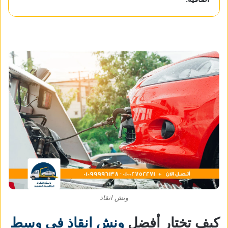
ونش انقاذ
كيف تختار أفضل
ونش انقاذ في وسط