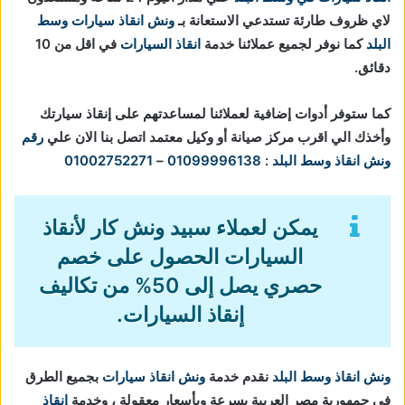
لاي ظروف طارئة تستدعي الاستعانة بـ
ونش انقاذ سيارات وسط
البلد
كما نوفر لجميع عملائنا خدمة
انقاذ السيارات
في اقل من 10
دقائق.
كما ستوفر أدوات إضافية لعملائنا لمساعدتهم على إنقاذ سيارتك
وأخذك الي اقرب مركز صيانة أو وكيل معتمد اتصل بنا الان علي
رقم
ونش انقاذ وسط البلد
:
01099996138
–
01002752271
يمكن لعملاء سبيد ونش كار لأنقاذ
السيارات الحصول على خصم
حصري يصل إلى 50% من تكاليف
إنقاذ السيارات.
ونش انقاذ وسط البلد
نقدم خدمة
ونش انقاذ سيارات
بجميع الطرق
في جمهورية مصر العربية بسرعة وبأسعار معقولة ، وخدمة
إنقاذ