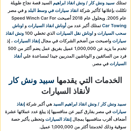
تمتلك
سبيد ونش كار / ونش انقاذ ابراهيم
السيد قصة نجاح طويلة
تكللت بإعلانها كأكبر شركة
انقاذ سيارات في وسط البلد
و في مصر
عام 2005. وبحلول عام 2018 أصبحت Speed Winch Car For
Car Towing
تمتلك أكبر عدد من
أوناش انقاذ السيارات
و
اوناش
سحب السيارات
و
اوناش نقل السيارات
الذي تخطي 100
ونش انقاذ
سيارات
واصبحت من أضخم الشركات في مجال
إنقاذ السيارات
، إذ
تخدم ما يزيد عن 1,000,000 عميل بفريق عمل يضم أكثر من 500
فرد من السائقين و الوناشين المدربين جيدا لمساعدة علي
أنقاذ
السيارات
في مصر.
الخدمات التي يقدمها
سبيد ونش كار
لأنقاذ السيارات
سبيد ونش كار / ونش انقاذ ابراهيم السيد
هي أكبر شركة
إنقاذ
سيارات
في مصر بفارق كبير عن منافسيها إذ يبلغ عدد عملائها عشرة
أضعاف أقرب منافسيها بمجال
إنقاذ السيارات
و
تحظى بأكبر حصة
سوقية وذلك لخدمتنا أكثر من 1,000,000 عميل.