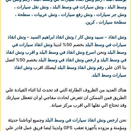
وسط البلد
،
ونش سيارات في وسط البلد
،
ونش نقل سيارات
،
ونش جر سيارات
،
ونش رفع سيارات
،
ونش عربيات
،
سطحة
،
سطحة سيارات
،
كرين
.
ونش انقاذ – سبيد ونش كار / ونش انقاذ ابراهيم السيد
–
ونش انقاذ
سيارات في وسط البلد
بخصم 50% لدينا
ونش انقاذ سيارات في
وسط البلد
ونحن
اسرع ونش انقاذ في وسط البلد
و
اقرب ونش انقاذ
في وسط البلد
و
ارخص ونش انقاذ في وسط البلد
بخصم 50% اتصل
بنا الان علي
رقم ونش انقاذ وسط البلد
ليصلك اقرب
ونش انقاذ
سيارات وسط البلد
.
هناك العديد من الظروف الطارئة التي قد تحدث لنا اثناء القيادة علي
الطريق فمن الممكن ان تتعرض لحادث مفاجي او ان تتعطل سيارتك
وقد تحتاج الي نقلها الي اقرب مركز صيانة.
نحن
ارخص ونش انقاذ سيارات في وسط البلد
وجميع اوناشنا حديثة
ومؤمنة و مزوده بأجهزة تعقب GPS ولدينا ايضا فريق عمل قادر علي