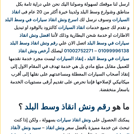
ارسل لنا موقعك لسهولة وصولنا اليك نحن علي دراية تامة بكل
مناطق وشوارع وسط البلد ولدينا خبرة أكثر من 20 عام فى
انقاذ
السيارات
وسوف نرسل لك
اسرع ونش انقاذ سيارات في وسط البلد
و نقدم لك جميع خدمات
انقاذ السيارات
كالتزود بالوقود او تبديل
الاطارات او خدمة شحن البطارية وذلك لأننا
افضل ونش انقاذ
سيارات في وسط البلد
اتصل الان علي
رقم ونش انقاذ وسط البلد
01099996138
–
01002752271
ليصلك
أرخص ونش انقاذ
سيارات في وسط البلد
،
إنقاذ السيارات
ليست مجرد خدمة نقدمها
للعميل مقابل مبلغ مادي بل هي خدمة تهدف في المقام الاول إلى
إنقاذ أصحاب السيارات المعطلة ومساعدتهم على نقلها إلى أقرب
ميكانيكي لإصلاحها فإننا نحرص على تقديم أرقى مستويات الخدمة
باسعار منخفضة.
ما هو
رقم ونش انقاذ وسط البلد
؟
يمكنك الحصول على
ونش انقاذ سيارات
بسهولة ، ولكن إذا كنت
تبحث عن خدمة مميزة بأفضل سعر
ونش انقاذ
–
سبيد ونش لأنقاذ