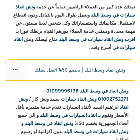
نمتلك عدد كبير من العملاء الراضيين تماماً عن خدمة
ونش انقاذ
سيارات في وسط البلد
ونعمل طوال اليوم بالتبادل ودون انقطاع
لاستقبال مكالماتك واستفساراتك وكل شخص لدينا مسئول عن
مهمة محددة وممثلي خدمة العملاء دورهم القيام بربطك فورا بـ
اقرب ونش انقاذ سيارات في وسط البلد
متاح ليصلك ونش
انقاذ
سيارات
في أسرع وقت.
ونش انقاذ وسط البلد | بخصم 50% اتصل نصلك
More
ونش انقاذ في وسط البلد
01099996138
–
01002752271
ونش انقاذ سيارات
سبيد ونش كار /
ونش
انقاذ
ابراهيم السيد لأنقاذ السيارات نقدم خدمة متميزه بأقل
الأسعار ونقوم بـ
انقاذ السيارات في وسط البلد
و الي جميع
أنحاء الجمهورية بخصم 50%
ونش انقاذ في وسط البلد
و
ونش انقاذ سيارات في وسط البلد
بدون اكرامية او رسوم
اضافية.