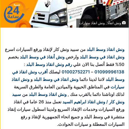
ونش انقاذ , ونش انقاذ سيارات
ونش انقاذ وسط البلد
من سبيد ونش كار لإنقاذ ورفع السيارات اسرع
ونش انقاذ في وسط البلد
وارخص
ونش أنقاذ في وسط البلد
بخصم
50% فقط أتصل بنا الان علي
رقم ونش انقاذ وسط البلد
:
01099996138
–
01002752271
ليصلك
أقرب ونش انقاذ في
وسط البلد
لاننا
لدينا دائما
ونش انقاذ في وسط البلد
و
ونش انقاذ
سيارات
في المناطق الحيوية والميادين العامة والطرق السريعة
لذلك اوناشنا دائما بالقرب منك ,
ونش انقاذ وسط البلد
من
سبيد
ونش كار / ونش انقاذ ابراهيم السيد
نعمل منذ 26 عاما في انقاذ
ورفع السيارات وخدمات الإنقاذ السريع ولدينا اسطول سيارات إنقاذ
منتشرة في وسط البلد و جميع انحاء الجمهورية لإنقاذ و رفع
السيارات المعطلة و سيارات الحوادث.