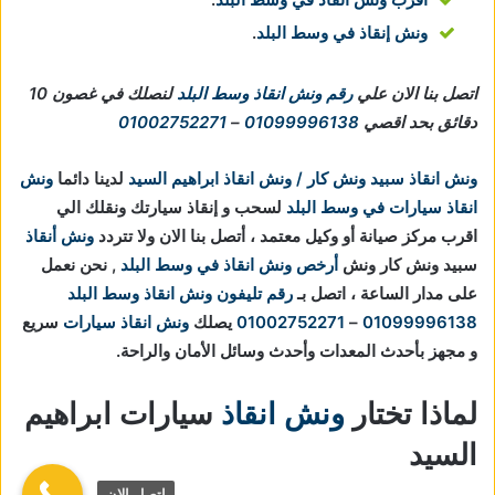
ونش إنقاذ في وسط البلد
.
اتصل بنا الان علي
رقم ونش انقاذ وسط البلد
لنصلك في غصون 10
دقائق بحد اقصي
01099996138
–
01002752271
ونش انقاذ سبيد ونش كار / ونش انقاذ ابراهيم السيد
لدينا دائما
ونش
انقاذ سيارات في وسط البلد
لسحب و إنقاذ سيارتك ونقلك الي
اقرب مركز صيانة أو وكيل معتمد ، أتصل بنا الان ولا تتردد
ونش أنقاذ
سبيد ونش كار ونش
أرخص ونش انقاذ في وسط البلد
, نحن نعمل
على مدار الساعة ، اتصل بـ
رقم تليفون ونش انقاذ وسط البلد
01099996138
–
01002752271
يصلك
ونش انقاذ سيارات
سريع
و مجهز بأحدث المعدات وأحدث وسائل الأمان والراحة.
لماذا تختار
ونش انقاذ
سيارات ابراهيم
السيد
اتصل الان