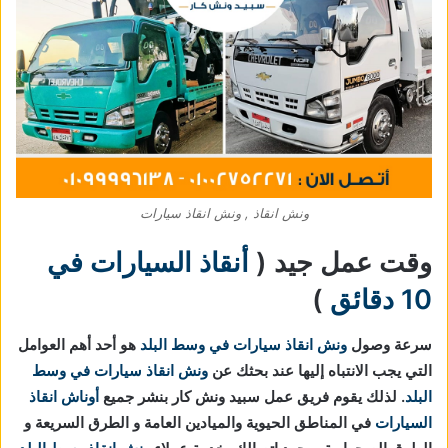
ونش انقاذ , ونش انقاذ سيارات
وقت عمل جيد (
أنقاذ السيارات في
10 دقائق
)
سرعة وصول
ونش انقاذ سيارات في وسط البلد
هو أحد أهم العوامل
التي يجب الانتباه إليها عند بحثك عن
ونش انقاذ سيارات في وسط
البلد
. لذلك يقوم فريق عمل سبيد ونش كار بنشر جميع
أوناش انقاذ
السيارات
في المناطق الحيوية والميادين العامة و الطرق السريعة و