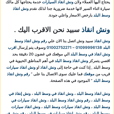
يحتاج اليها العملاء ولان
ونش انقاذ السيارات
خدمة يحتاجها كل مالك
سيارة اثناء السير لانها خدمة ضرورية جدا لذلك نقدم
ونش انقاذ
وسط البلد
بارخص الاسعار واعلي جودة.
ونش انقاذ
سبيد نحن الاقرب اليك .
ونش انقاذ
سبيد ونش اتصل بنا الان علي
رقم ونش انقاذ وسط
البلد
01099996138
–
01002752271
وسوف يتم إرسال
اقرب
ونش انقاذ في وسط البلد
الي موقعك في غضون 20 دقيقة بحد
اقصي يتمركز
ونش انقاذ وسط البلد
في أهم المناطق الحيوية في
وسط البلد , إذا كنت في حاجة إلى
ونش انقاذ
او
ونش انقاذ سيارات
قريب من
موقعك
فما عليك سوى الاتصال بنا على “
رقم ونش انقاذ
وسط البلد
” الموجود في هذه الصفحة.
ونش انقاذ وسط البلد
،
ونش انقاذ في وسط البلد
،
ونش إنقاذ في
وسط البلد
،
رقم ونش انقاذ وسط البلد
،
ونش انقاذ سيارات في
وسط البلد
،
ونش انقاذ سيارات وسط البلد
،
ونش انقاذ سيارات
بوسط البلد
،
رقم ونش انقاذ سيارات في وسط البلد
،
رقم ونش في