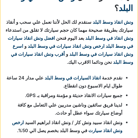
البلد
؟
ونش انقاذ وسط البلد
سنقدم لك الحل لأننا نعمل علي سحب و أنقاذ
سيارتك بطريقة صحيحة مهما كان حجم سيارتك لا تقلق من استدعاء
ونش انقاذ في وسط البلد
بعد اليوم فنحن
افضل ونش انقاذ سيارات
في وسط البلد
ارخص ونش انقاذ سيارات
في وسط البلد
و
اسرع
ونش انقاذ سيارات
في وسط البلد
و
أقرب ونش انقاذ سيارات
في
وسط البلد
نحن ودائما الاقرب اليك.
نقدم خدمة
انقاذ السيارات في وسط البلد
علي مدار 24 ساعة
طوال ايام الاسبوع دون انقطاع.
جميع سيارات الانقاذ حديثة و مؤمنة ومراقبة بـ GPS.
لدينا فريق سائقين وناشين مدربين علي التعامل مع كافة
أوضاع سيارتك سواء عطل أو حادث.
ونش انقاذ سبيد ونش كار / ونش انقاذ ابراهيم السيد
ارخص
ونش انقاذ سيارت
في وسط البلد بخصم يصل الي 50%.