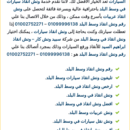
السيارات
تعد الخيار الأفضل لك.
لاننا نقدم خدمة
ونش انقاذ سيارات
في وسط البلد
باحترافية عالية وبسرعة فائقة لتحصل على
ونش
انقاذ عربيات
بأسرع وقت ممكن ، وذلك من خلال الاتصال بنا علي
رقم ونش انقاذ وسط البلد
01099996138
–
01002752271
إذا
تعطلت سيارتك وكنت بحاجة إلى
ونش انقاذ سيارات
، يمكنك اختيار
ونش انقاذ في وسط البلد
من شركة
سبيد ونش كار – ونش انقاذ
ابراهيم السيد
للأنقاذ ورفع السيارات وذلك بمجرد أتصالك بنا علي
رقم ونش انقاذ وسط البلد
هو :
01099996138
–
01002752271
رقم ونش انقاذ وسط البلد
.
تليفون ونش انقاذ سيارات وسط البلد
.
ارخص ونش انقاذ في وسط البلد
.
ونش انقاذ في وسط البلد
.
افضل ونش انقاذ في وسط البلد
.
ونش عربيات وسط البلد
.
ونش نقل سيارات في وسط البلد
.
اقرب ونش انقاذ في وسط البلد
.