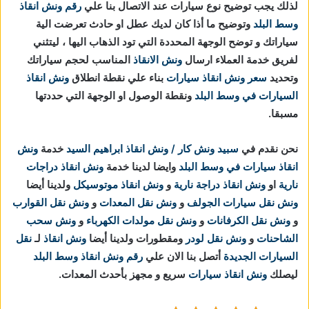
لذلك يجب توضيح نوع سيارات عند الاتصال بنا علي
رقم ونش انقاذ
وسط البلد
وتوضيح ما أذا كان لديك عطل او حادث تعرضت الية
سياراتك و توضح الوجهة المحددة التي تود الذهاب اليها ، ليتثني
لفريق خدمة العملاء ارسال
ونش الانقاذ
المناسب لحجم سياراتك
وتحديد
سعر ونش انقاذ سيارات
بناء علي نقطة انطلاق
ونش انقاذ
السيارات في وسط البلد
ونقطة الوصول او الوجهة التي حددتها
مسبقا.
نحن نقدم في
سبيد ونش كار / ونش انقاذ ابراهيم السيد
خدمة
ونش
انقاذ سيارات في وسط البلد
وايضا لدينا خدمة
ونش انقاذ دراجات
نارية
او
ونش انقاذ دراجة نارية
و
ونش انقاذ موتوسيكل
ولدينا أيضا
ونش نقل سيارات الجولف
و
ونش نقل المعدات
و
ونش نقل القوارب
و
ونش نقل الكرفانات
و
ونش نقل مولدات الكهرباء
و
ونش سحب
الشاحنات
و
ونش نقل لودر
ومقطورات ولدينا أيضا
ونش انقاذ
لـ
نقل
السيارات الجديدة
أتصل بنا الان علي
رقم ونش انقاذ وسط البلد
ليصلك
ونش انقاذ سيارات
سريع و مجهز بأحدث المعدات.