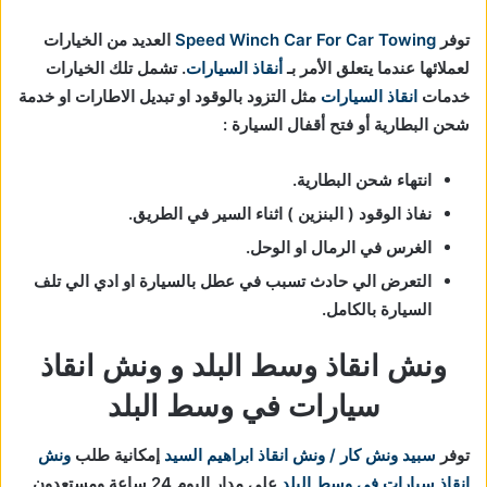
توفر
Speed Winch Car For Car Towing
العديد من الخيارات
لعملائها عندما يتعلق الأمر بـ
أنقاذ السيارات
. تشمل تلك الخيارات
خدمات
انقاذ السيارات
مثل التزود بالوقود او تبديل الاطارات او خدمة
شحن البطارية أو فتح أقفال السيارة :
انتهاء شحن البطارية.
نفاذ الوقود ( البنزين ) اثناء السير في الطريق.
الغرس في الرمال او الوحل.
التعرض الي حادث تسبب في عطل بالسيارة او ادي الي تلف
السيارة بالكامل.
ونش انقاذ وسط البلد و ونش انقاذ
سيارات في وسط البلد
توفر
سبيد ونش كار / ونش انقاذ ابراهيم السيد
إمكانية طلب
ونش
انقاذ سيارات في وسط البلد
علي مدار اليوم 24 ساعة ومستعدون