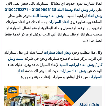
انقاذ سيارتك بدون حدوث اي مشاكل لسيارتك باقل سعر اتصل الان
علي
رقم ونش انقاذ وسط البلد
01099996138
–
01002752271
ونش انقاذ
ابراهيم السيد –
ونش انقاذ وسط البلد
متوفر علي مدار
الساعة ويستطيع فريق
انقاذ السيارات
بمساعدتك في انقاذ سيارتك
او تزويدك بالوقود او توصيل وصلة للبطارية او فتح اقفال السيارة او
سحب سياراتك او نقل سياراتك الي اقرب توكيل او مركز خدمة فقط
اتصل بنا الان.
وكل هذا يتطلب وجود
ونش انقاذ سيارات
ليساعدك في نقل سياراتك
الي اقرب مركز صيانة لأصلاح سيارتك ونحن في شركة
سبيد ونش
كار / ونش انقاذ ابراهيم السيد
لإنقاذ السيارات قد وفرنا عليك عناء
البحث عن
ونش انقاذ سيارات
حيث اننا نوفر لك خدمة
انقاذ
السيارات
من خلال اوناش و سيارات إنقاذ حديثة و مجهزة.