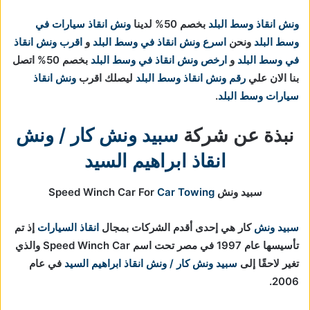
ونش انقاذ وسط البلد
بخصم 50% لدينا
ونش انقاذ سيارات في
وسط البلد
ونحن
اسرع ونش انقاذ في وسط البلد
و
اقرب ونش انقاذ
في وسط البلد
و
ارخص ونش انقاذ في وسط البلد
بخصم 50% اتصل
بنا الان علي
رقم ونش انقاذ وسط البلد
ليصلك اقرب
ونش انقاذ
سيارات وسط البلد
.
نبذة عن شركة
سبيد ونش كار / ونش
انقاذ ابراهيم السيد
سبيد ونش Speed Winch Car For
Car Towing
سبيد ونش
كار هي إحدى أقدم الشركات بمجال
انقاذ السيارات
إذ تم
تأسيسها عام 1997 في مصر تحت اسم Speed Winch Car والذي
تغير لاحقًا إلى
سبيد ونش كار / ونش انقاذ ابراهيم السيد
في عام
2006.