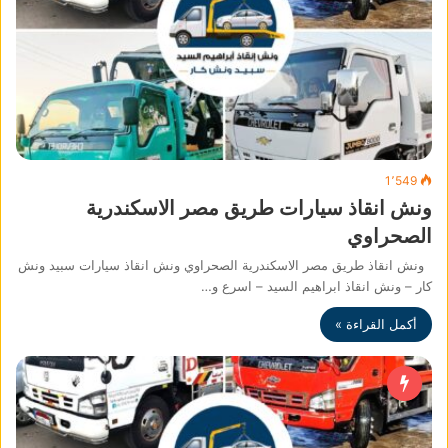
1٬549
ونش انقاذ سيارات طريق مصر الاسكندرية
الصحراوي
ونش انقاذ طريق مصر الاسكندرية الصحراوي ونش انقاذ سيارات سبيد ونش
كار – ونش انقاذ ابراهيم السيد – اسرع و…
أكمل القراءة »