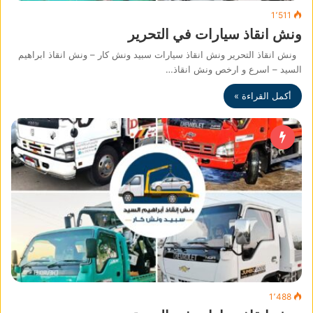
1٬511
ونش انقاذ سيارات في التحرير
ونش انقاذ التحرير ونش انقاذ سيارات سبيد ونش كار – ونش انقاذ ابراهيم
السيد – اسرع و ارخص ونش انقاذ…
أكمل القراءة »
1٬488