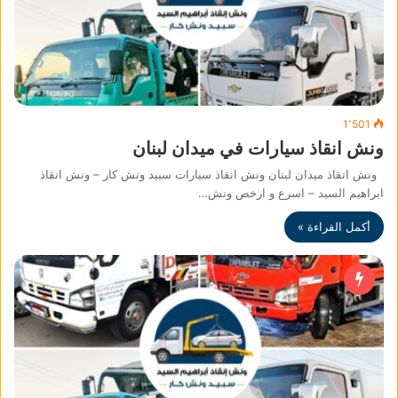
1٬501
ونش انقاذ سيارات في ميدان لبنان
ونش انقاذ ميدان لبنان ونش انقاذ سيارات سبيد ونش كار – ونش انقاذ
ابراهيم السيد – اسرع و ارخص ونش…
أكمل القراءة »