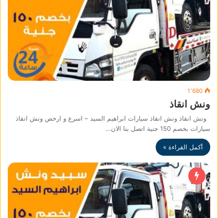
1٬680
ونش انقاذ
ونش انقاذ ونش انقاذ سيارات ابراهيم السيد – اسرع و ارخص ونش انقاذ
سيارات بخصم 150 جنية اتصل بنا الان…
أكمل القراءة »