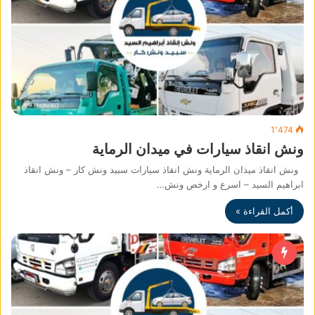
1٬474
ونش انقاذ سيارات في ميدان الرماية
ونش انقاذ ميدان الرماية ونش انقاذ سيارات سبيد ونش كار – ونش انقاذ
ابراهيم السيد – اسرع و ارخص ونش…
أكمل القراءة »