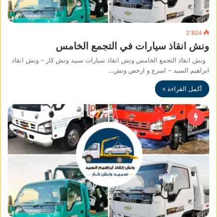
2٬824
ونش انقاذ سيارات في التجمع الخامس
ونش انقاذ التجمع الخامس ونش انقاذ سيارات سبيد ونش كار – ونش انقاذ
ابراهيم السيد – اسرع و ارخص ونش…
أكمل القراءة »