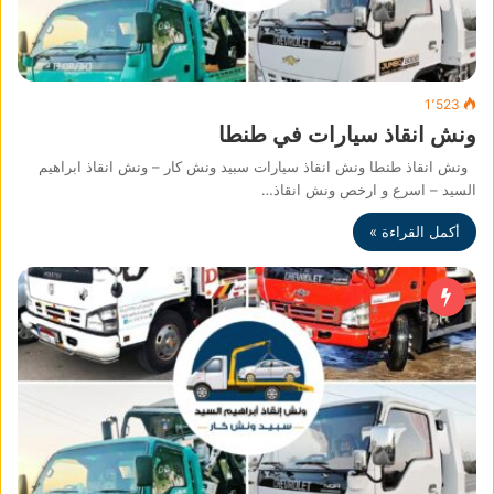
1٬523
ونش انقاذ سيارات في طنطا
ونش انقاذ طنطا ونش انقاذ سيارات سبيد ونش كار – ونش انقاذ ابراهيم
السيد – اسرع و ارخص ونش انقاذ…
أكمل القراءة »