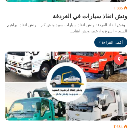
1٬665
ونش انقاذ سيارات في الغردقة
ونش انقاذ الغردقة ونش انقاذ سيارات سبيد ونش كار – ونش انقاذ ابراهيم
السيد – اسرع و ارخص ونش انقاذ…
أكمل القراءة »
1٬684