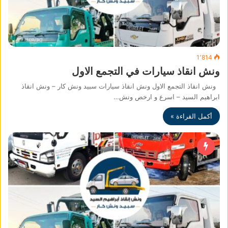
1٬814
ونش انقاذ سيارات في التجمع الاول
ونش انقاذ التجمع الاول ونش انقاذ سيارات سبيد ونش كار – ونش انقاذ
ابراهيم السيد – اسرع و ارخص ونش…
أكمل القراءة »