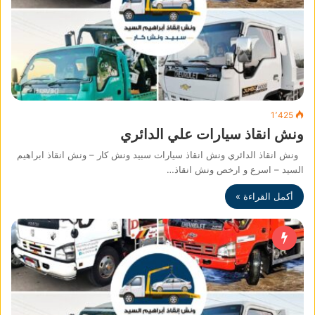
1٬425
ونش انقاذ سيارات علي الدائري
ونش انقاذ الدائري ونش انقاذ سيارات سبيد ونش كار – ونش انقاذ ابراهيم
السيد – اسرع و ارخص ونش انقاذ…
أكمل القراءة »