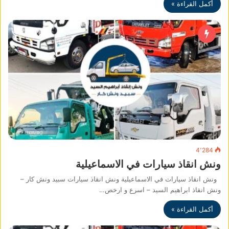
أكمل القراءة »
4٬284
ونش انقاذ سيارات في الاسماعيلية
ونش انقاذ سيارات في الاسماعيلية ونش انقاذ سيارات سبيد ونش كار –
ونش انقاذ ابراهيم السيد – اسرع و ارخص…
أكمل القراءة »