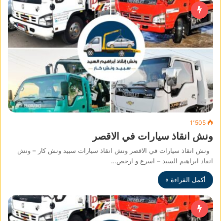
1٬505
ونش انقاذ سيارات في الاقصر
ونش انقاذ سيارات في الاقصر ونش انقاذ سيارات سبيد ونش كار – ونش
انقاذ ابراهيم السيد – اسرع و ارخص…
أكمل القراءة »