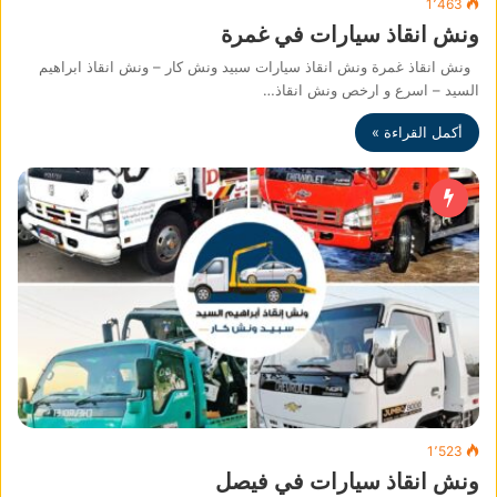
1٬463
ونش انقاذ سيارات في غمرة
ونش انقاذ غمرة ونش انقاذ سيارات سبيد ونش كار – ونش انقاذ ابراهيم
السيد – اسرع و ارخص ونش انقاذ…
أكمل القراءة »
1٬523
ونش انقاذ سيارات في فيصل