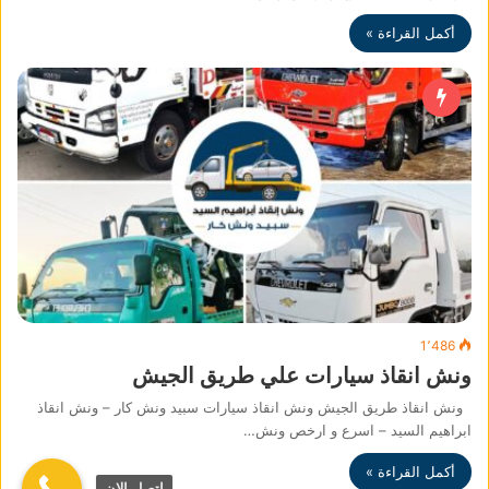
أكمل القراءة »
1٬486
ونش انقاذ سيارات علي طريق الجيش
ونش انقاذ طريق الجيش ونش انقاذ سيارات سبيد ونش كار – ونش انقاذ
ابراهيم السيد – اسرع و ارخص ونش…
أكمل القراءة »
اتصل الان