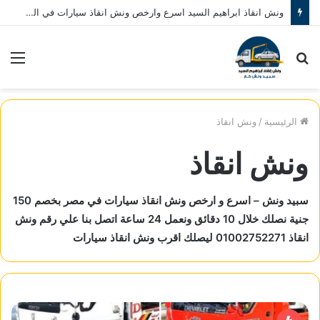
اوناش انقاذ ابراهيم السيد منتشرة في المنصورة وجميع مراكزها وضواحيها نقدم خدمة 24 ساعة اتصل الان علي : 01080793999
بحث
الق
عن
الرئيسية
/
ونش انقاذ
ونش انقاذ
سبيد ونش – اسرع و ارخص ونش انقاذ سيارات في مصر بخصم 150
جنية نصلك خلال 10 دقائق ونعمل 24 ساعة اتصل بنا علي رقم ونش
انقاذ 01002752271 ليصلك اقرب ونش انقاذ سيارات