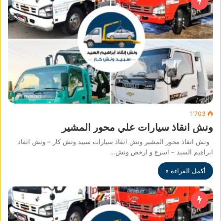
1٬703
ونش انقاذ سيارات علي محور المشير
ونش انقاذ محور المشير ونش انقاذ سيارات سبيد ونش كار – ونش انقاذ
ابراهيم السيد – اسرع و ارخص ونش…
أكمل القراءة »