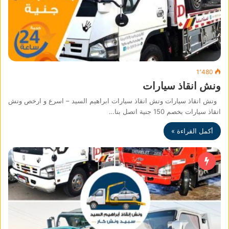
1٬480
ونش انقاذ سيارات
ونش انقاذ سيارات ونش انقاذ سيارات ابراهيم السيد – اسرع و ارخص ونش
انقاذ سيارات بخصم 150 جنية اتصل بنا…
أكمل القراءة »