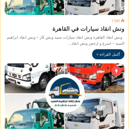
1٬591
ونش انقاذ سيارات في القاهرة
ونش انقاذ القاهرة ونش انقاذ سيارات سبيد ونش كار – ونش انقاذ ابراهيم
السيد – اسرع و ارخص ونش انقاذ…
أكمل القراءة »