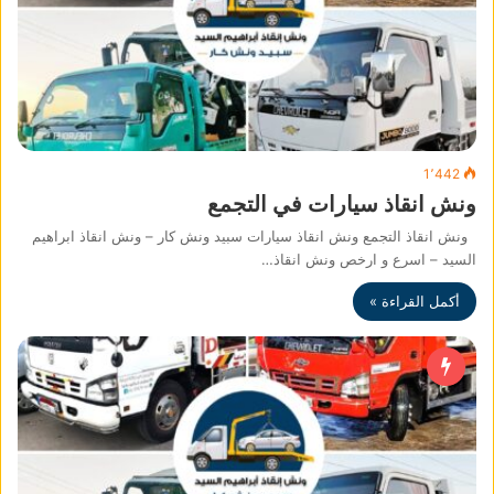
1٬442
ونش انقاذ سيارات في التجمع
ونش انقاذ التجمع ونش انقاذ سيارات سبيد ونش كار – ونش انقاذ ابراهيم
السيد – اسرع و ارخص ونش انقاذ…
أكمل القراءة »