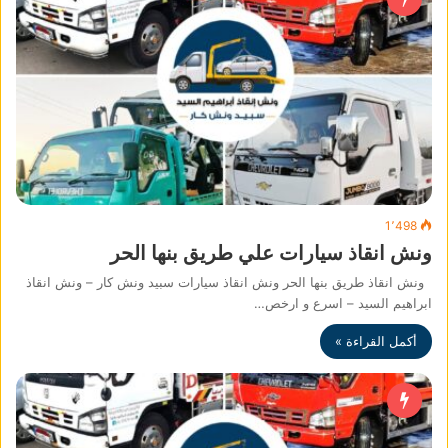
1٬498
ونش انقاذ سيارات علي طريق بنها الحر
ونش انقاذ طريق بنها الحر ونش انقاذ سيارات سبيد ونش كار – ونش انقاذ
ابراهيم السيد – اسرع و ارخص…
أكمل القراءة »