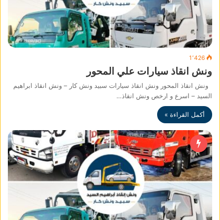
1٬426
ونش انقاذ سيارات علي المحور
ونش انقاذ المحور ونش انقاذ سيارات سبيد ونش كار – ونش انقاذ ابراهيم
السيد – اسرع و ارخص ونش انقاذ…
أكمل القراءة »