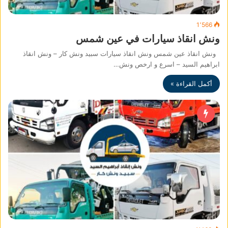
1٬566
ونش انقاذ سيارات في عين شمس
ونش انقاذ عين شمس ونش انقاذ سيارات سبيد ونش كار – ونش انقاذ
ابراهيم السيد – اسرع و ارخص ونش…
أكمل القراءة »