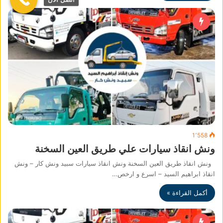
1٬558
ونش انقاذ سيارات علي طريق العين السخنة
ونش انقاذ طريق العين السخنة ونش انقاذ سيارات سبيد ونش كار – ونش
انقاذ ابراهيم السيد – اسرع و ارخص…
أكمل القراءة »