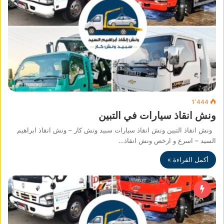
1٬444
ونش انقاذ سيارات في التبين
ونش انقاذ التبين ونش انقاذ سيارات سبيد ونش كار – ونش انقاذ ابراهيم
السيد – اسرع و ارخص ونش انقاذ…
أكمل القراءة »