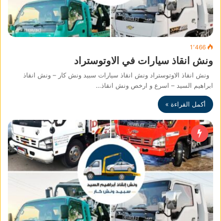
1٬466
ونش انقاذ سيارات في الاوتوستراد
ونش انقاذ الاوتوستراد ونش انقاذ سيارات سبيد ونش كار – ونش انقاذ
ابراهيم السيد – اسرع و ارخص ونش انقاذ…
أكمل القراءة »