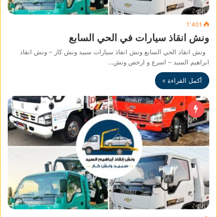
1٬401
ونش انقاذ سيارات في الحي السابع
ونش انقاذ الحي السابع ونش انقاذ سيارات سبيد ونش كار – ونش انقاذ
ابراهيم السيد – اسرع و ارخص ونش…
أكمل القراءة »