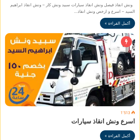
ونش انقاذ فيصل ونش انقاذ سيارات سبيد ونش كار – ونش انقاذ ابراهيم
السيد – اسرع و ارخص ونش انقاذ…
أكمل القراءة »
1٬513
اسرع ونش انقاذ سيارات
أكمل القراءة »