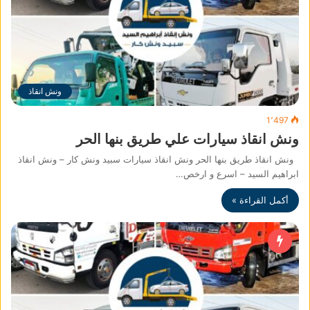
ونش انقاذ
1٬497
ونش انقاذ سيارات علي طريق بنها الحر
ونش انقاذ طريق بنها الحر ونش انقاذ سيارات سبيد ونش كار – ونش انقاذ
ابراهيم السيد – اسرع و ارخص…
أكمل القراءة »