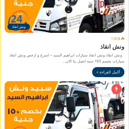
ونش انقاذ
1٬678
ونش انقاذ
ونش انقاذ ونش انقاذ سيارات ابراهيم السيد – اسرع و ارخص ونش انقاذ
سيارات بخصم 150 جنية اتصل بنا الان…
أكمل القراءة »