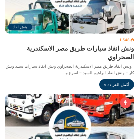
ونش انقاذ
1٬548
ونش انقاذ سيارات طريق مصر الاسكندرية
الصحراوي
ونش انقاذ طريق مصر الاسكندرية الصحراوي ونش انقاذ سيارات سبيد ونش
كار – ونش انقاذ ابراهيم السيد – اسرع و…
أكمل القراءة »