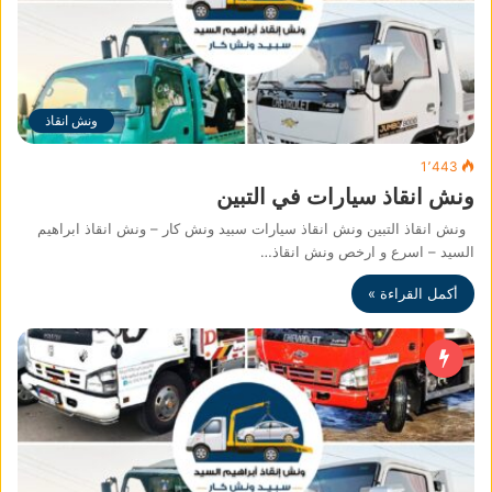
ونش انقاذ
1٬443
ونش انقاذ سيارات في التبين
ونش انقاذ التبين ونش انقاذ سيارات سبيد ونش كار – ونش انقاذ ابراهيم
السيد – اسرع و ارخص ونش انقاذ…
أكمل القراءة »