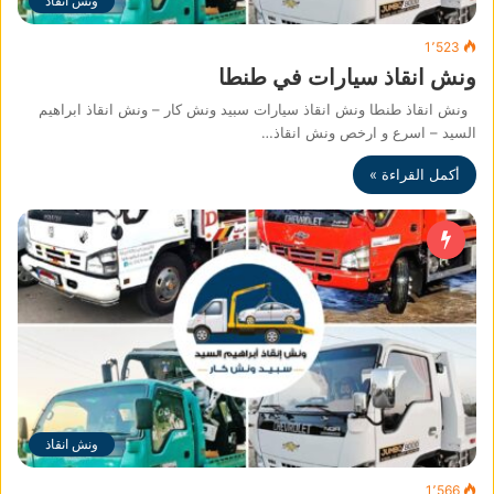
ونش انقاذ
1٬523
ونش انقاذ سيارات في طنطا
ونش انقاذ طنطا ونش انقاذ سيارات سبيد ونش كار – ونش انقاذ ابراهيم
السيد – اسرع و ارخص ونش انقاذ…
أكمل القراءة »
ونش انقاذ
1٬566