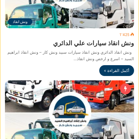
ونش انقاذ
1٬425
ونش انقاذ سيارات علي الدائري
ونش انقاذ الدائري ونش انقاذ سيارات سبيد ونش كار – ونش انقاذ ابراهيم
السيد – اسرع و ارخص ونش انقاذ…
أكمل القراءة »