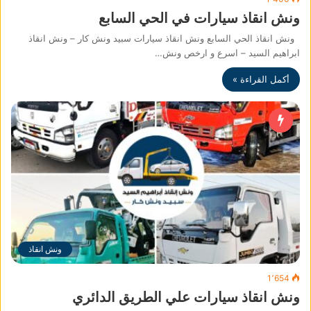
ونش انقاذ سيارات في الحي السابع
ونش انقاذ الحي السابع ونش انقاذ سيارات سبيد ونش كار – ونش انقاذ
ابراهيم السيد – اسرع و ارخص ونش…
أكمل القراءة »
ونش انقاذ
1٬654
ونش انقاذ سيارات علي الطريق الدائري