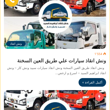
ونش انقاذ
1٬554
ونش انقاذ سيارات علي طريق العين السخنة
ونش انقاذ طريق العين السخنة ونش انقاذ سيارات سبيد ونش كار – ونش
انقاذ ابراهيم السيد – اسرع و ارخص…
أكمل القراءة »