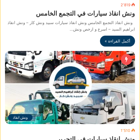
2٬819
ونش انقاذ سيارات في التجمع الخامس
ونش انقاذ التجمع الخامس ونش انقاذ سيارات سبيد ونش كار – ونش انقاذ
ابراهيم السيد – اسرع و ارخص ونش…
أكمل القراءة »
ونش انقاذ
1٬510
ونش انقاذ سيارات في التحرير