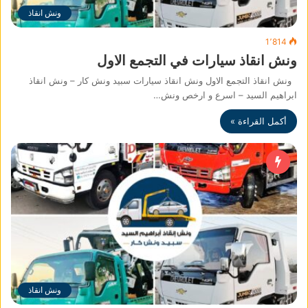
ونش انقاذ
1٬814
ونش انقاذ سيارات في التجمع الاول
ونش انقاذ التجمع الاول ونش انقاذ سيارات سبيد ونش كار – ونش انقاذ
ابراهيم السيد – اسرع و ارخص ونش…
أكمل القراءة »
ونش انقاذ