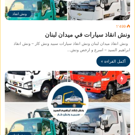
ونش انقاذ
1٬499
ونش انقاذ سيارات في ميدان لبنان
ونش انقاذ ميدان لبنان ونش انقاذ سيارات سبيد ونش كار – ونش انقاذ
ابراهيم السيد – اسرع و ارخص ونش…
أكمل القراءة »