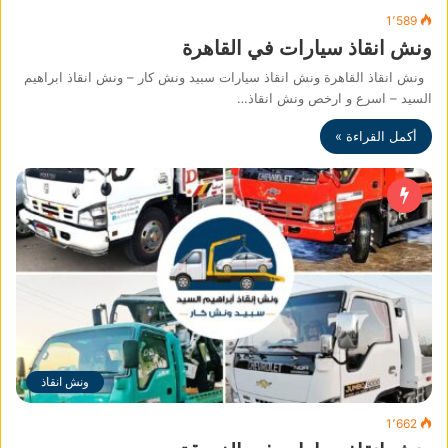
1٬589
ونش انقاذ سيارات في القاهرة
ونش انقاذ القاهرة ونش انقاذ سيارات سبيد ونش كار – ونش انقاذ ابراهيم
السيد – اسرع و ارخص ونش انقاذ…
أكمل القراءة »
ونش انقاذ
1٬662