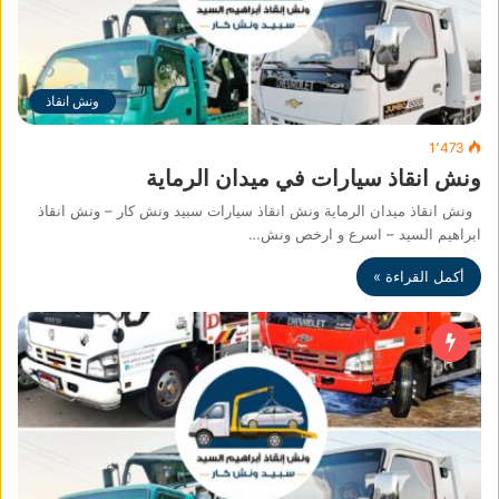
ونش انقاذ
1٬473
ونش انقاذ سيارات في ميدان الرماية
ونش انقاذ ميدان الرماية ونش انقاذ سيارات سبيد ونش كار – ونش انقاذ
ابراهيم السيد – اسرع و ارخص ونش…
أكمل القراءة »