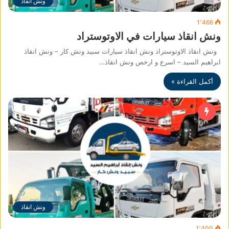
ونش انقاذ
1٬466
ونش انقاذ سيارات في الاوتوستراد
ونش انقاذ الاوتوستراد ونش انقاذ سيارات سبيد ونش كار – ونش انقاذ
ابراهيم السيد – اسرع و ارخص ونش انقاذ…
أكمل القراءة »
ونش انقاذ
1٬400