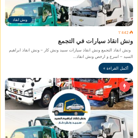
ونش انقاذ
1٬442
ونش انقاذ سيارات في التجمع
ونش انقاذ التجمع ونش انقاذ سيارات سبيد ونش كار – ونش انقاذ ابراهيم
السيد – اسرع و ارخص ونش انقاذ…
أكمل القراءة »