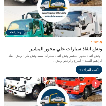
ونش انقاذ
1٬702
ونش انقاذ سيارات علي محور المشير
ونش انقاذ محور المشير ونش انقاذ سيارات سبيد ونش كار – ونش انقاذ
ابراهيم السيد – اسرع و ارخص ونش…
أكمل القراءة »