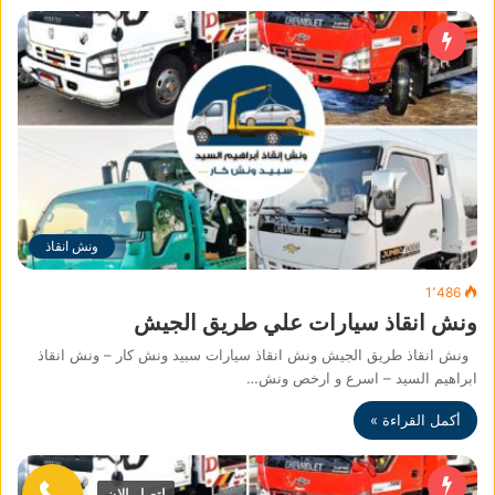
ونش انقاذ
1٬486
ونش انقاذ سيارات علي طريق الجيش
ونش انقاذ طريق الجيش ونش انقاذ سيارات سبيد ونش كار – ونش انقاذ
ابراهيم السيد – اسرع و ارخص ونش…
أكمل القراءة »
اتصل الان