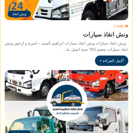
ونش انقاذ
1٬480
ونش انقاذ سيارات
ونش انقاذ سيارات ونش انقاذ سيارات ابراهيم السيد – اسرع و ارخص ونش
انقاذ سيارات بخصم 150 جنية اتصل بنا…
أكمل القراءة »