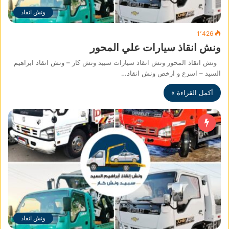
ونش انقاذ
1٬426
ونش انقاذ سيارات علي المحور
ونش انقاذ المحور ونش انقاذ سيارات سبيد ونش كار – ونش انقاذ ابراهيم
السيد – اسرع و ارخص ونش انقاذ…
أكمل القراءة »
ونش انقاذ