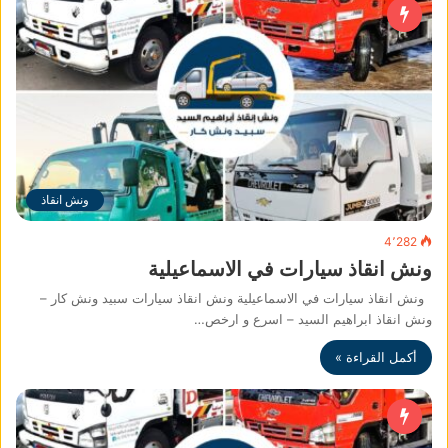
ونش انقاذ
4٬282
ونش انقاذ سيارات في الاسماعيلية
ونش انقاذ سيارات في الاسماعيلية ونش انقاذ سيارات سبيد ونش كار –
ونش انقاذ ابراهيم السيد – اسرع و ارخص…
أكمل القراءة »