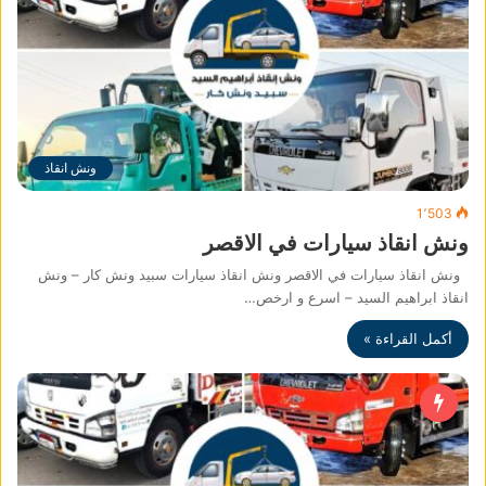
ونش انقاذ
1٬503
ونش انقاذ سيارات في الاقصر
ونش انقاذ سيارات في الاقصر ونش انقاذ سيارات سبيد ونش كار – ونش
انقاذ ابراهيم السيد – اسرع و ارخص…
أكمل القراءة »