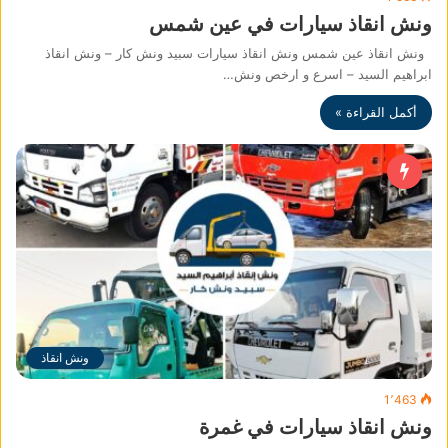
ونش انقاذ سيارات في عين شمس
ونش انقاذ عين شمس ونش انقاذ سيارات سبيد ونش كار – ونش انقاذ
ابراهيم السيد – اسرع و ارخص ونش…
أكمل القراءة »
ونش انقاذ
1٬463
ونش انقاذ سيارات في غمرة