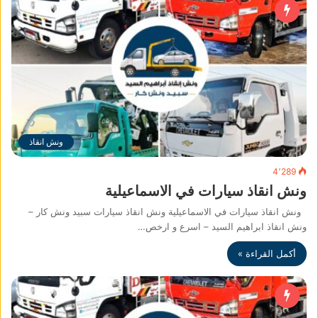
ونش انقاذ
4٬289
ونش انقاذ سيارات في الاسماعيلية
ونش انقاذ سيارات في الاسماعيلية ونش انقاذ سيارات سبيد ونش كار –
ونش انقاذ ابراهيم السيد – اسرع و ارخص…
أكمل القراءة »