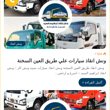
ونش انقاذ
1٬564
ونش انقاذ سيارات علي طريق العين السخنة
ونش انقاذ طريق العين السخنة ونش انقاذ سيارات سبيد ونش كار – ونش
انقاذ ابراهيم السيد – اسرع و ارخص…
أكمل القراءة »