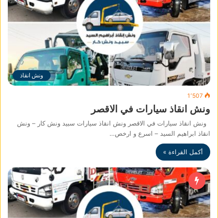
ونش انقاذ
1٬507
ونش انقاذ سيارات في الاقصر
ونش انقاذ سيارات في الاقصر ونش انقاذ سيارات سبيد ونش كار – ونش
انقاذ ابراهيم السيد – اسرع و ارخص…
أكمل القراءة »