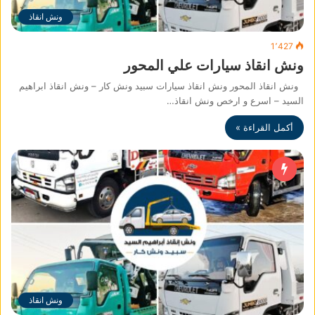
ونش انقاذ
1٬427
ونش انقاذ سيارات علي المحور
ونش انقاذ المحور ونش انقاذ سيارات سبيد ونش كار – ونش انقاذ ابراهيم
السيد – اسرع و ارخص ونش انقاذ…
أكمل القراءة »
ونش انقاذ