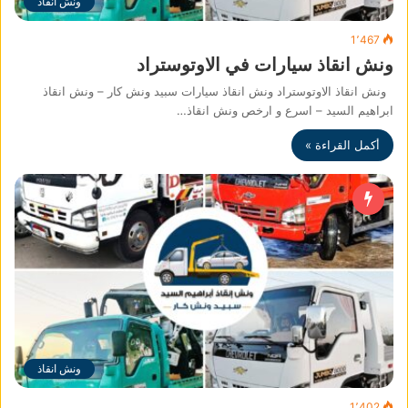
ونش انقاذ
1٬467
ونش انقاذ سيارات في الاوتوستراد
ونش انقاذ الاوتوستراد ونش انقاذ سيارات سبيد ونش كار – ونش انقاذ
ابراهيم السيد – اسرع و ارخص ونش انقاذ…
أكمل القراءة »
ونش انقاذ
1٬402