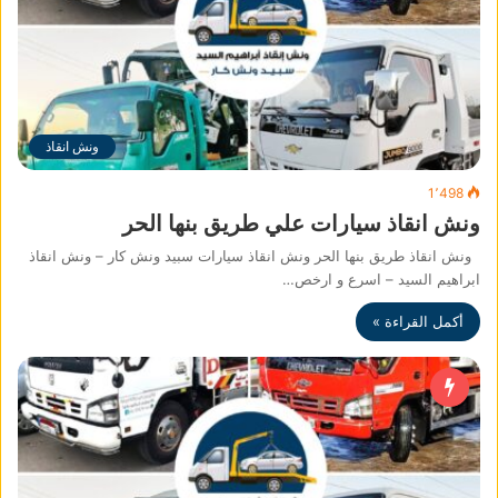
ونش انقاذ
1٬498
ونش انقاذ سيارات علي طريق بنها الحر
ونش انقاذ طريق بنها الحر ونش انقاذ سيارات سبيد ونش كار – ونش انقاذ
ابراهيم السيد – اسرع و ارخص…
أكمل القراءة »