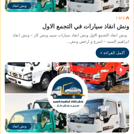
ونش انقاذ
1٬815
ونش انقاذ سيارات في التجمع الاول
ونش انقاذ التجمع الاول ونش انقاذ سيارات سبيد ونش كار – ونش انقاذ
ابراهيم السيد – اسرع و ارخص ونش…
أكمل القراءة »
ونش انقاذ