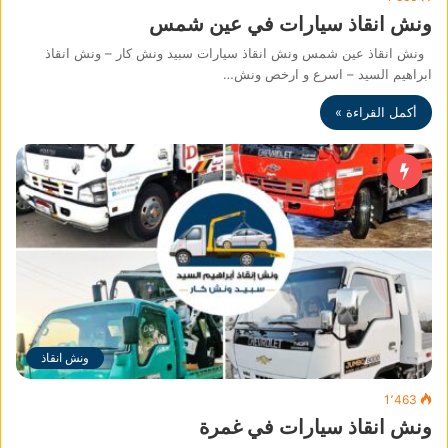
ونش انقاذ سيارات في عين شمس
ونش انقاذ عين شمس ونش انقاذ سيارات سبيد ونش كار – ونش انقاذ
ابراهيم السيد – اسرع و ارخص ونش…
أكمل القراءة »
ونش انقاذ
1٬463
ونش انقاذ سيارات في غمرة