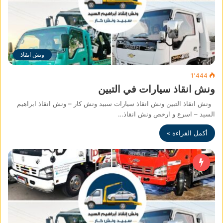
ونش انقاذ
1٬444
ونش انقاذ سيارات في التبين
ونش انقاذ التبين ونش انقاذ سيارات سبيد ونش كار – ونش انقاذ ابراهيم
السيد – اسرع و ارخص ونش انقاذ…
أكمل القراءة »