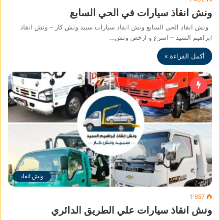
ونش انقاذ سيارات في الحي السابع
ونش انقاذ الحي السابع ونش انقاذ سيارات سبيد ونش كار – ونش انقاذ
ابراهيم السيد – اسرع و ارخص ونش…
أكمل القراءة »
ونش انقاذ
1٬657
ونش انقاذ سيارات علي الطريق الدائري