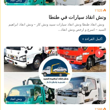
ونش انقاذ
1٬525
ونش انقاذ سيارات في طنطا
ونش انقاذ طنطا ونش انقاذ سيارات سبيد ونش كار – ونش انقاذ ابراهيم
السيد – اسرع و ارخص ونش انقاذ…
أكمل القراءة »
ونش انقاذ
1٬566