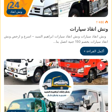
ونش انقاذ
1٬480
ونش انقاذ سيارات
ونش انقاذ سيارات ونش انقاذ سيارات ابراهيم السيد – اسرع و ارخص ونش
انقاذ سيارات بخصم 150 جنية اتصل بنا…
أكمل القراءة »