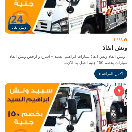
ونش انقاذ
1٬683
ونش انقاذ
ونش انقاذ ونش انقاذ سيارات ابراهيم السيد – اسرع و ارخص ونش انقاذ
سيارات بخصم 150 جنية اتصل بنا الان…
أكمل القراءة »