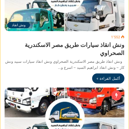
ونش انقاذ
1٬552
ونش انقاذ سيارات طريق مصر الاسكندرية
الصحراوي
ونش انقاذ طريق مصر الاسكندرية الصحراوي ونش انقاذ سيارات سبيد ونش
كار – ونش انقاذ ابراهيم السيد – اسرع و…
أكمل القراءة »