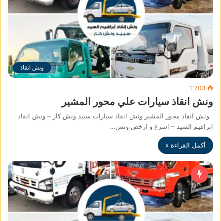
ونش انقاذ
1٬703
ونش انقاذ سيارات علي محور المشير
ونش انقاذ محور المشير ونش انقاذ سيارات سبيد ونش كار – ونش انقاذ
ابراهيم السيد – اسرع و ارخص ونش…
أكمل القراءة »