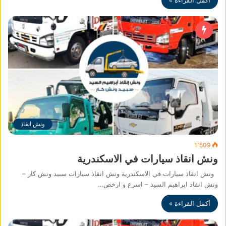
أكمل القراءة »
ونش انقاذ
1٬509
ونش انقاذ سيارات في الاسكندرية
ونش انقاذ سيارات في الاسكندرية ونش انقاذ سيارات سبيد ونش كار –
ونش انقاذ ابراهيم السيد – اسرع و ارخص…
أكمل القراءة »