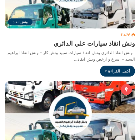
ونش انقاذ
1٬426
ونش انقاذ سيارات علي الدائري
ونش انقاذ الدائري ونش انقاذ سيارات سبيد ونش كار – ونش انقاذ ابراهيم
السيد – اسرع و ارخص ونش انقاذ…
أكمل القراءة »