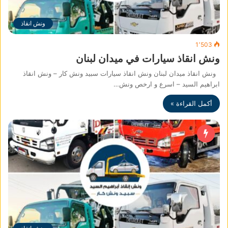
ونش انقاذ
1٬503
ونش انقاذ سيارات في ميدان لبنان
ونش انقاذ ميدان لبنان ونش انقاذ سيارات سبيد ونش كار – ونش انقاذ
ابراهيم السيد – اسرع و ارخص ونش…
أكمل القراءة »