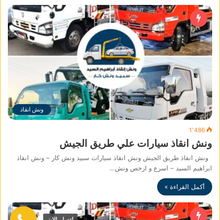
ونش انقاذ
1٬486
ونش انقاذ سيارات علي طريق الجيش
ونش انقاذ طريق الجيش ونش انقاذ سيارات سبيد ونش كار – ونش انقاذ
ابراهيم السيد – اسرع و ارخص ونش…
أكمل القراءة »
اتصل الان