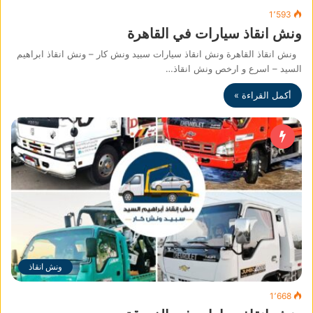
1٬593
ونش انقاذ سيارات في القاهرة
ونش انقاذ القاهرة ونش انقاذ سيارات سبيد ونش كار – ونش انقاذ ابراهيم
السيد – اسرع و ارخص ونش انقاذ…
أكمل القراءة »
ونش انقاذ
1٬668