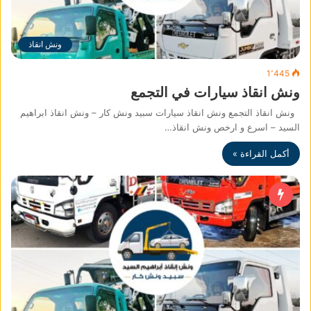
ونش انقاذ
1٬445
ونش انقاذ سيارات في التجمع
ونش انقاذ التجمع ونش انقاذ سيارات سبيد ونش كار – ونش انقاذ ابراهيم
السيد – اسرع و ارخص ونش انقاذ…
أكمل القراءة »