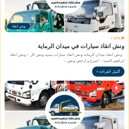
ونش انقاذ
1٬474
ونش انقاذ سيارات في ميدان الرماية
ونش انقاذ ميدان الرماية ونش انقاذ سيارات سبيد ونش كار – ونش انقاذ
ابراهيم السيد – اسرع و ارخص ونش…
أكمل القراءة »