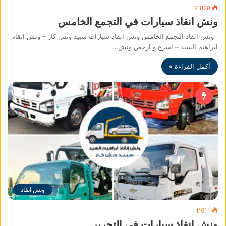
2٬828
ونش انقاذ سيارات في التجمع الخامس
ونش انقاذ التجمع الخامس ونش انقاذ سيارات سبيد ونش كار – ونش انقاذ
ابراهيم السيد – اسرع و ارخص ونش…
أكمل القراءة »
ونش انقاذ
1٬511
ونش انقاذ سيارات في التحرير