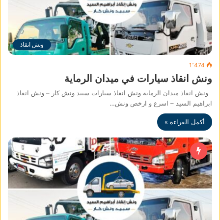
ونش انقاذ
1٬474
ونش انقاذ سيارات في ميدان الرماية
ونش انقاذ ميدان الرماية ونش انقاذ سيارات سبيد ونش كار – ونش انقاذ
ابراهيم السيد – اسرع و ارخص ونش…
أكمل القراءة »