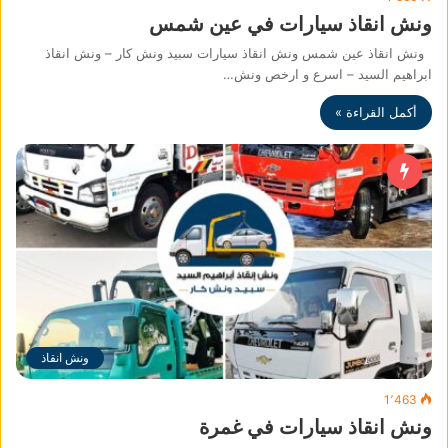
ونش انقاذ سيارات في عين شمس
ونش انقاذ عين شمس ونش انقاذ سيارات سبيد ونش كار – ونش انقاذ
ابراهيم السيد – اسرع و ارخص ونش…
أكمل القراءة »
ونش انقاذ
1٬463
ونش انقاذ سيارات في غمرة