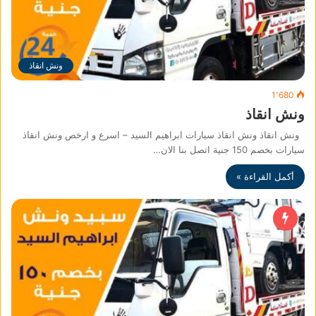
ونش انقاذ
1٬680
ونش انقاذ
ونش انقاذ ونش انقاذ سيارات ابراهيم السيد – اسرع و ارخص ونش انقاذ
سيارات بخصم 150 جنية اتصل بنا الان…
أكمل القراءة »