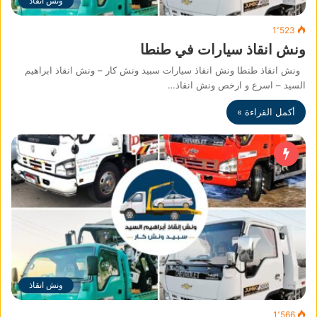
ونش انقاذ
1٬523
ونش انقاذ سيارات في طنطا
ونش انقاذ طنطا ونش انقاذ سيارات سبيد ونش كار – ونش انقاذ ابراهيم
السيد – اسرع و ارخص ونش انقاذ…
أكمل القراءة »
ونش انقاذ
1٬566