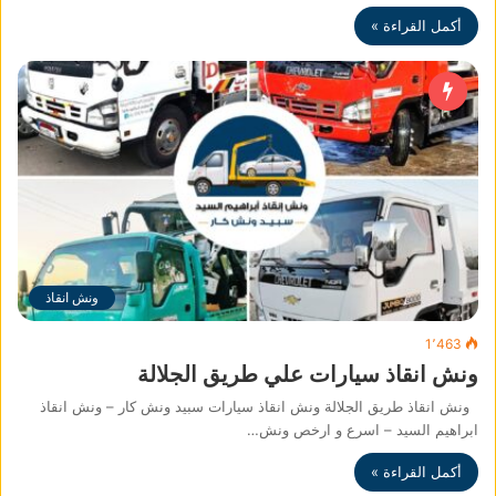
أكمل القراءة »
ونش انقاذ
1٬463
ونش انقاذ سيارات علي طريق الجلالة
ونش انقاذ طريق الجلالة ونش انقاذ سيارات سبيد ونش كار – ونش انقاذ
ابراهيم السيد – اسرع و ارخص ونش…
أكمل القراءة »