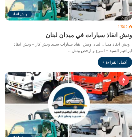
ونش انقاذ
1٬502
ونش انقاذ سيارات في ميدان لبنان
ونش انقاذ ميدان لبنان ونش انقاذ سيارات سبيد ونش كار – ونش انقاذ
ابراهيم السيد – اسرع و ارخص ونش…
أكمل القراءة »