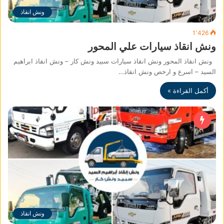
ونش انقاذ
1٬426
ونش انقاذ سيارات علي المحور
ونش انقاذ المحور ونش انقاذ سيارات سبيد ونش كار – ونش انقاذ ابراهيم
السيد – اسرع و ارخص ونش انقاذ…
أكمل القراءة »
ونش انقاذ