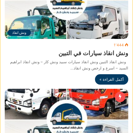
ونش انقاذ
1٬444
ونش انقاذ سيارات في التبين
ونش انقاذ التبين ونش انقاذ سيارات سبيد ونش كار – ونش انقاذ ابراهيم
السيد – اسرع و ارخص ونش انقاذ…
أكمل القراءة »