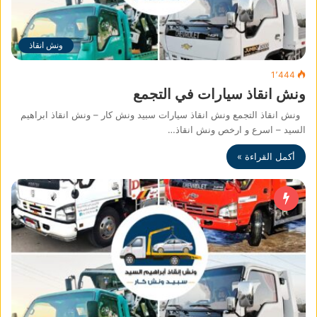
ونش انقاذ
1٬444
ونش انقاذ سيارات في التجمع
ونش انقاذ التجمع ونش انقاذ سيارات سبيد ونش كار – ونش انقاذ ابراهيم
السيد – اسرع و ارخص ونش انقاذ…
أكمل القراءة »