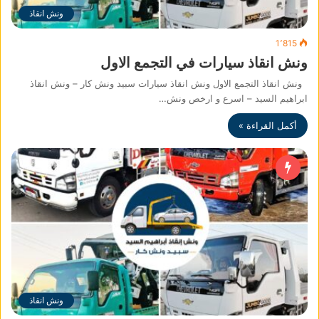
ونش انقاذ
1٬815
ونش انقاذ سيارات في التجمع الاول
ونش انقاذ التجمع الاول ونش انقاذ سيارات سبيد ونش كار – ونش انقاذ
ابراهيم السيد – اسرع و ارخص ونش…
أكمل القراءة »
ونش انقاذ