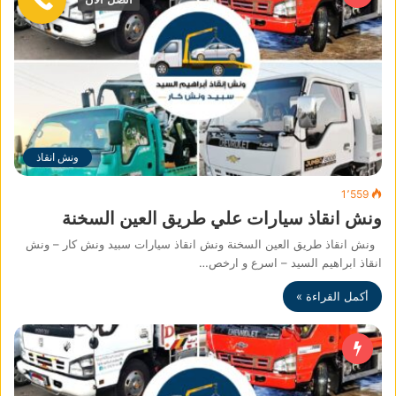
ونش انقاذ
1٬559
ونش انقاذ سيارات علي طريق العين السخنة
ونش انقاذ طريق العين السخنة ونش انقاذ سيارات سبيد ونش كار – ونش
انقاذ ابراهيم السيد – اسرع و ارخص…
أكمل القراءة »