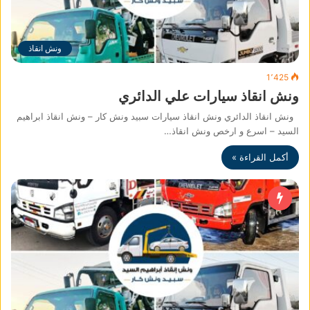
ونش انقاذ
1٬425
ونش انقاذ سيارات علي الدائري
ونش انقاذ الدائري ونش انقاذ سيارات سبيد ونش كار – ونش انقاذ ابراهيم
السيد – اسرع و ارخص ونش انقاذ…
أكمل القراءة »