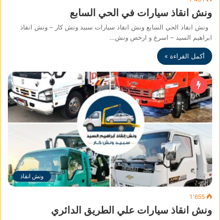
ونش انقاذ سيارات في الحي السابع
ونش انقاذ الحي السابع ونش انقاذ سيارات سبيد ونش كار – ونش انقاذ
ابراهيم السيد – اسرع و ارخص ونش…
أكمل القراءة »
ونش انقاذ
1٬655
ونش انقاذ سيارات علي الطريق الدائري