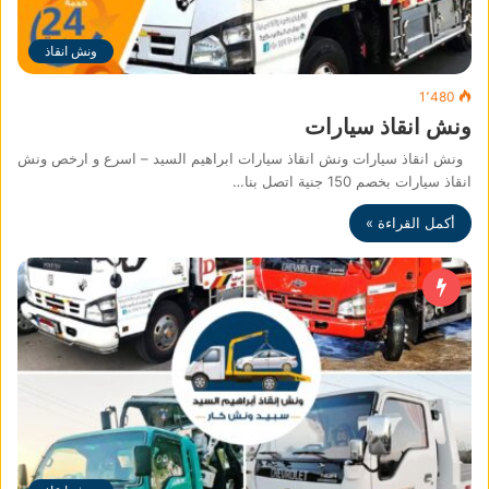
ونش انقاذ
1٬480
ونش انقاذ سيارات
ونش انقاذ سيارات ونش انقاذ سيارات ابراهيم السيد – اسرع و ارخص ونش
انقاذ سيارات بخصم 150 جنية اتصل بنا…
أكمل القراءة »