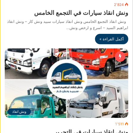
2٬824
ونش انقاذ سيارات في التجمع الخامس
ونش انقاذ التجمع الخامس ونش انقاذ سيارات سبيد ونش كار – ونش انقاذ
ابراهيم السيد – اسرع و ارخص ونش…
أكمل القراءة »
ونش انقاذ
1٬511
ونش انقاذ سيارات في التحرير