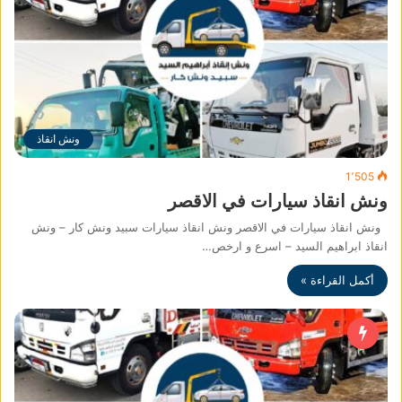
ونش انقاذ
1٬505
ونش انقاذ سيارات في الاقصر
ونش انقاذ سيارات في الاقصر ونش انقاذ سيارات سبيد ونش كار – ونش
انقاذ ابراهيم السيد – اسرع و ارخص…
أكمل القراءة »