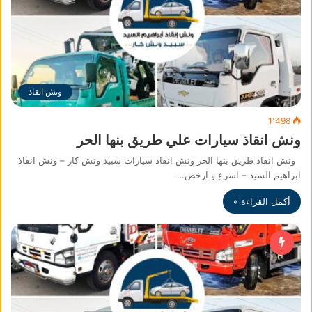
ونش انقاذ
1٬498
ونش انقاذ سيارات علي طريق بنها الحر
ونش انقاذ طريق بنها الحر ونش انقاذ سيارات سبيد ونش كار – ونش انقاذ
ابراهيم السيد – اسرع و ارخص…
أكمل القراءة »