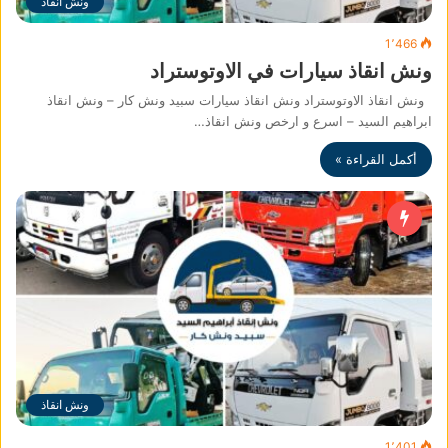
ونش انقاذ
1٬466
ونش انقاذ سيارات في الاوتوستراد
ونش انقاذ الاوتوستراد ونش انقاذ سيارات سبيد ونش كار – ونش انقاذ
ابراهيم السيد – اسرع و ارخص ونش انقاذ…
أكمل القراءة »
ونش انقاذ
1٬401