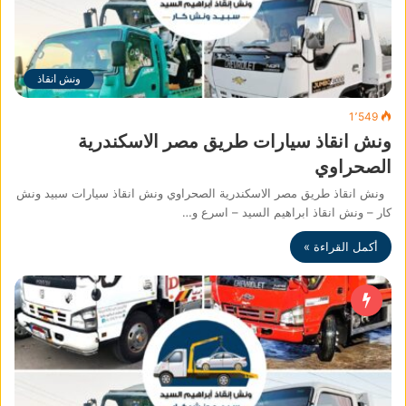
ونش انقاذ
1٬549
ونش انقاذ سيارات طريق مصر الاسكندرية
الصحراوي
ونش انقاذ طريق مصر الاسكندرية الصحراوي ونش انقاذ سيارات سبيد ونش
كار – ونش انقاذ ابراهيم السيد – اسرع و…
أكمل القراءة »