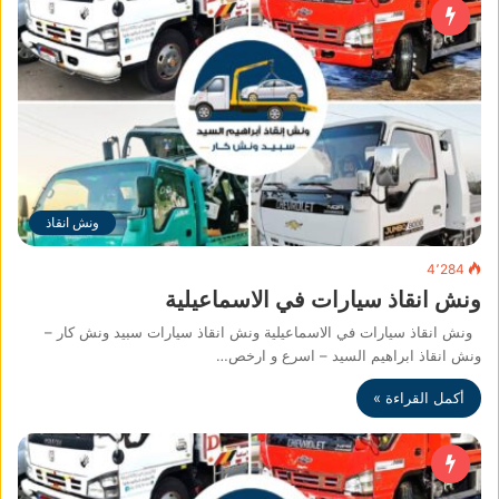
ونش انقاذ
4٬284
ونش انقاذ سيارات في الاسماعيلية
ونش انقاذ سيارات في الاسماعيلية ونش انقاذ سيارات سبيد ونش كار –
ونش انقاذ ابراهيم السيد – اسرع و ارخص…
أكمل القراءة »