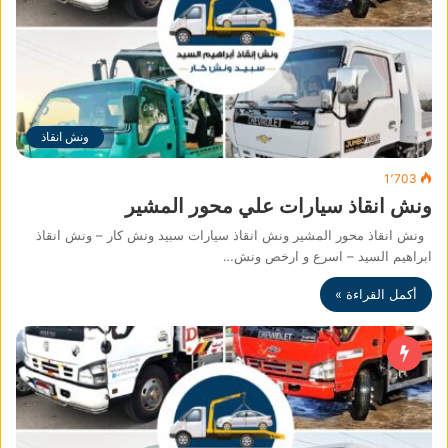
ونش انقاذ
1٬703
ونش انقاذ سيارات علي محور المشير
ونش انقاذ محور المشير ونش انقاذ سيارات سبيد ونش كار – ونش انقاذ
ابراهيم السيد – اسرع و ارخص ونش…
أكمل القراءة »