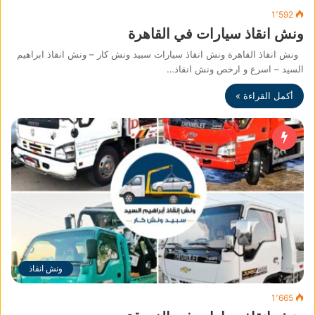
1٬592
ونش انقاذ سيارات في القاهرة
ونش انقاذ القاهرة ونش انقاذ سيارات سبيد ونش كار – ونش انقاذ ابراهيم
السيد – اسرع و ارخص ونش انقاذ…
أكمل القراءة »
ونش انقاذ
1٬665