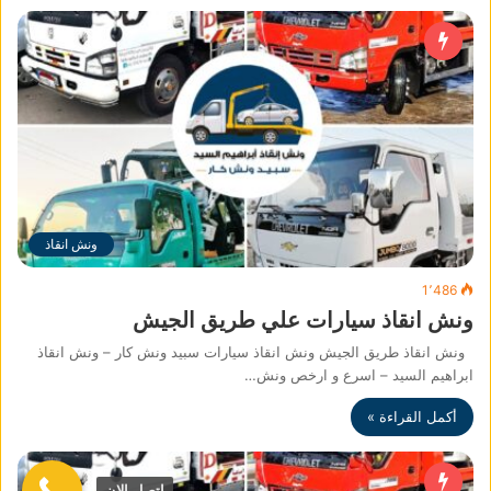
ونش انقاذ
1٬486
ونش انقاذ سيارات علي طريق الجيش
ونش انقاذ طريق الجيش ونش انقاذ سيارات سبيد ونش كار – ونش انقاذ
ابراهيم السيد – اسرع و ارخص ونش…
أكمل القراءة »
اتصل الان