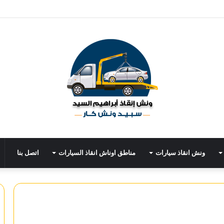
ونش انقاذ سيارات
مناطق اوناش انقاذ السيارات
اتصل بنا