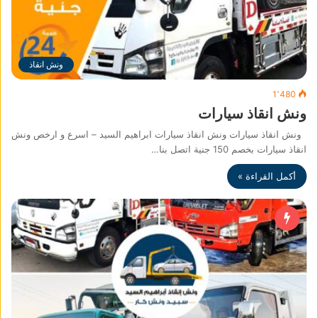
ونش انقاذ
1٬480
ونش انقاذ سيارات
ونش انقاذ سيارات ونش انقاذ سيارات ابراهيم السيد – اسرع و ارخص ونش
انقاذ سيارات بخصم 150 جنية اتصل بنا…
أكمل القراءة »