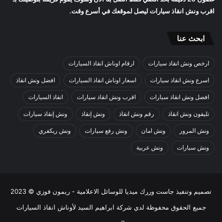
اقرب
ونش انقاذ سيارات
ليصل لموقعك في أسرع وقت.
ابحث عنا
ارخص ونش انقاذ سيارات
ارقام اوناش انقاذ السيارات
اسرع ونش انقاذ سيارات
اسعار اوناش انقاذ السيارات
افضل ونش انقاذ
افضل ونش انقاذ سيارات
اقرب ونش انقاذ سيارات
انقاذ السيارات
تليفون ونش انقاذ
رقم ونش انقاذ
ونش إنقاذ
ونش إنقاذ سيارات
ونش المرور
ونش امان
ونش رفع سيارات
ونش ريكفري
ونش سيارات
ونش عربية
تصميم وتنفيذ
جاست وررك ميديا للوسائل الاعلامية - ريمون فوزي
© 2023
جميع الحقوق محفوظة لدي
شركة ابراهيم السيد لأوناش انقاذ السيارات