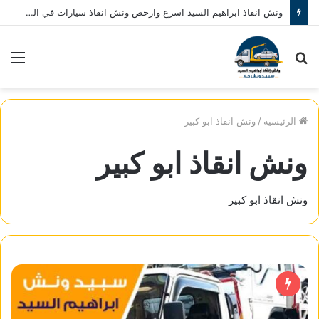
ونش انقاذ ابراهيم السيد اسرع وارخص ونش انقاذ سيارات في المنصورة نصلك في خلال 10 دقائق بحد اقصي اتصل بنا الان 01080793999
بحث
الق
عن
الرئيسية
/
ونش انقاذ ابو كبير
ونش انقاذ ابو كبير
ونش انقاذ ابو كبير