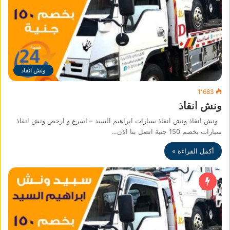
ونش انقاذ
1٬683
ونش انقاذ
ونش انقاذ ونش انقاذ سيارات ابراهيم السيد – اسرع و ارخص ونش انقاذ
سيارات بخصم 150 جنية اتصل بنا الان…
أكمل القراءة »