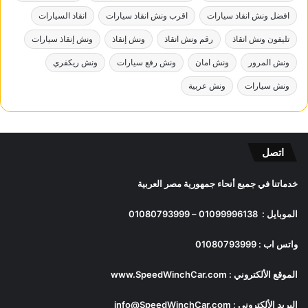
افضل ونش انقاذ سيارات
اقرب ونش انقاذ سيارات
انقاذ السيارات
تليفون ونش انقاذ
رقم ونش انقاذ
ونش إنقاذ
ونش إنقاذ سيارات
ونش المرور
ونش امان
ونش رفع سيارات
ونش ريكفري
ونش سيارات
ونش عربية
اتصل
خدماتنا في جميع أنحاء جمهورية مصر العربية
الموبايل :
01099996138
–
01080793999
واتس اب :
01080793999
الموقع الألكتروني :
www.SpeedWinchCar.com
البريد الألكتروني :
info@SpeedWinchCar.com