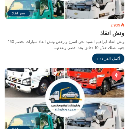
ونش انقاذ
2٬939
ونش انقاذ
ونش انقاذ ابراهيم السيد نحن اسرع وارخص ونش انقاذ سيارات بخصم 150
جنية نصلك خلال 10 دقائق بحد اقصي ونقدم…
أكمل القراءة »