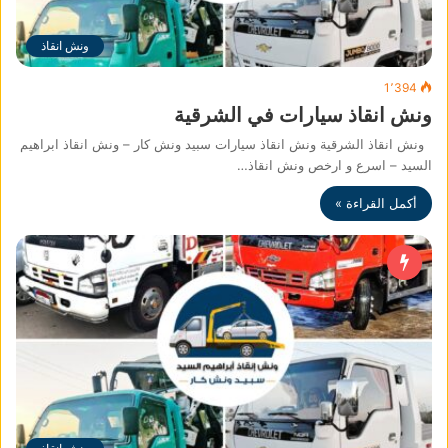
ونش انقاذ
1٬394
ونش انقاذ سيارات في الشرقية
ونش انقاذ الشرقية ونش انقاذ سيارات سبيد ونش كار – ونش انقاذ ابراهيم
السيد – اسرع و ارخص ونش انقاذ…
أكمل القراءة »