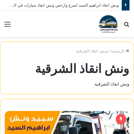
ونش انقاذ ابراهيم السيد اسرع وارخص ونش انقاذ سيارات في المنصورة نصلك في خلال 10 دقائق بحد اقصي اتصل بنا الان 01080793999
بحث
الق
عن
الرئيسية
/
ونش انقاذ الشرقية
ونش انقاذ الشرقية
ونش انقاذ الشرقية