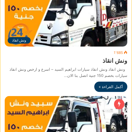
ونش انقاذ
1٬685
ونش انقاذ
ونش انقاذ ونش انقاذ سيارات ابراهيم السيد – اسرع و ارخص ونش انقاذ
سيارات بخصم 150 جنية اتصل بنا الان…
أكمل القراءة »