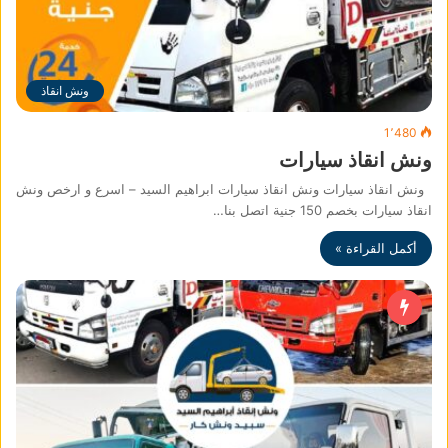
ونش انقاذ
1٬480
ونش انقاذ سيارات
ونش انقاذ سيارات ونش انقاذ سيارات ابراهيم السيد – اسرع و ارخص ونش
انقاذ سيارات بخصم 150 جنية اتصل بنا…
أكمل القراءة »