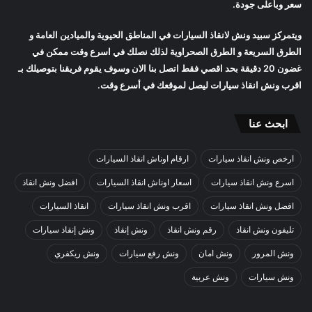
سعر وبأعلى جودة.
ويتمركز
سبيد ونش
لانقاذ السيارات في المناطق الحيوية والميادين العامة و
الطرق السريعة و الطرق الصحراوية لذلك نصلك في اسرع وقت ممكن في
غضون 20 دقيقة بحد اقصي فقط اتصل بنا الان وسوف يقوم فريقنا بتوصيلك بـ
اقرب
ونش انقاذ سيارات
ليصل لموقعك في أسرع وقت.
ابحث عنا
ارخص ونش انقاذ سيارات
ارقام اوناش انقاذ السيارات
اسرع ونش انقاذ سيارات
اسعار اوناش انقاذ السيارات
افضل ونش انقاذ
افضل ونش انقاذ سيارات
اقرب ونش انقاذ سيارات
انقاذ السيارات
تليفون ونش انقاذ
رقم ونش انقاذ
ونش إنقاذ
ونش إنقاذ سيارات
ونش المرور
ونش امان
ونش رفع سيارات
ونش ريكفري
ونش سيارات
ونش عربية