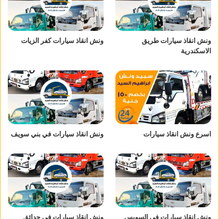
ونش انقاذ سيارات طريق
ونش انقاذ سيارات كفر الزيات
الاسكندرية
اسرع ونش انقاذ سيارات
ونش انقاذ سيارات في بني سويف
ونش انقاذ سيارات في السويس
ونش انقاذ سيارات في حدائق