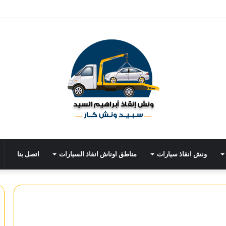
ونش انقاذ سيارات
مناطق اوناش انقاذ السيارات
اتصل بنا