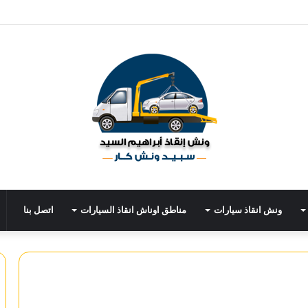
ونش انقاذ سيارات
مناطق اوناش انقاذ السيارات
اتصل بنا