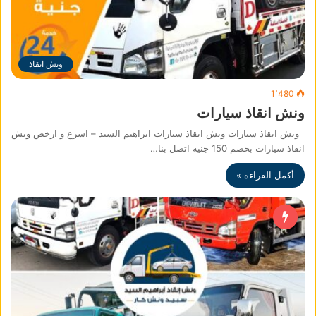
ونش انقاذ
1٬480
ونش انقاذ سيارات
ونش انقاذ سيارات ونش انقاذ سيارات ابراهيم السيد – اسرع و ارخص ونش
انقاذ سيارات بخصم 150 جنية اتصل بنا…
أكمل القراءة »