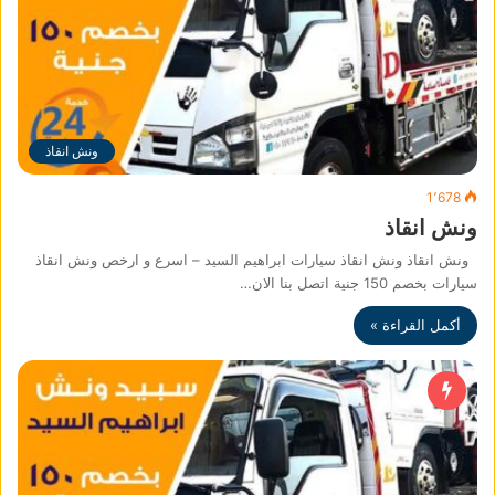
ونش انقاذ
1٬678
ونش انقاذ
ونش انقاذ ونش انقاذ سيارات ابراهيم السيد – اسرع و ارخص ونش انقاذ
سيارات بخصم 150 جنية اتصل بنا الان…
أكمل القراءة »