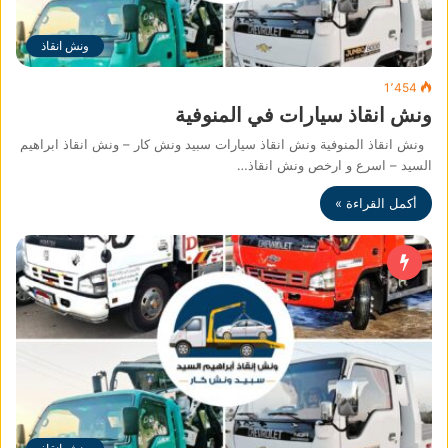
ونش انقاذ
1٬454
ونش انقاذ سيارات في المنوفية
ونش انقاذ المنوفية ونش انقاذ سيارات سبيد ونش كار – ونش انقاذ ابراهيم
السيد – اسرع و ارخص ونش انقاذ…
أكمل القراءة »