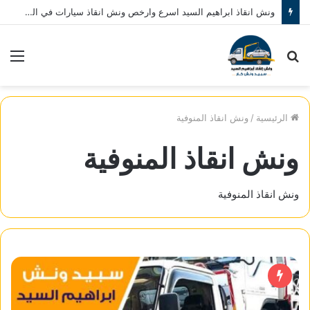
ونش انقاذ ابراهيم السيد اسرع وارخص ونش انقاذ سيارات في المنصورة نصلك في خلال 10 دقائق بحد اقصي اتصل بنا الان 01080793999
بحث
الق
عن
الرئيسية
/
ونش انقاذ المنوفية
ونش انقاذ المنوفية
ونش انقاذ المنوفية