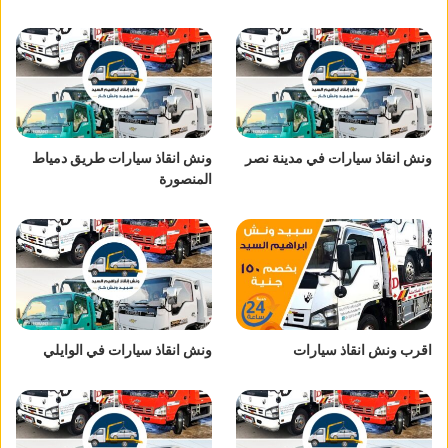
ونش انقاذ سيارات في مدينة نصر
ونش انقاذ سيارات طريق دمياط
المنصورة
اقرب ونش انقاذ سيارات
ونش انقاذ سيارات في الوايلي