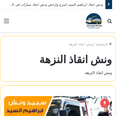
ونش انقاذ ابراهيم السيد اسرع وارخص ونش انقاذ سيارات في المنصورة نصلك في خلال 10 دقائق بحد اقصي اتصل بنا الان 01080793999
بحث
الق
عن
الرئيسية
/
ونش انقاذ النزهة
ونش انقاذ النزهة
ونش انقاذ النزهة