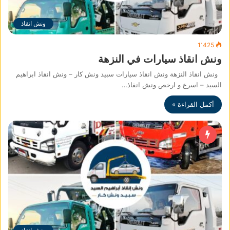
ونش انقاذ
1٬425
ونش انقاذ سيارات في النزهة
ونش انقاذ النزهة ونش انقاذ سيارات سبيد ونش كار – ونش انقاذ ابراهيم
السيد – اسرع و ارخص ونش انقاذ…
أكمل القراءة »