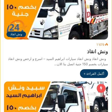
ونش انقاذ
1٬679
ونش انقاذ
ونش انقاذ ونش انقاذ سيارات ابراهيم السيد – اسرع و ارخص ونش انقاذ
سيارات بخصم 150 جنية اتصل بنا الان…
أكمل القراءة »