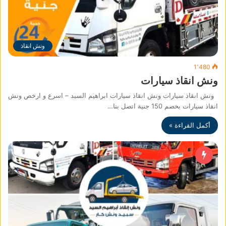
ونش انقاذ
1٬480
ونش انقاذ سيارات
ونش انقاذ سيارات ونش انقاذ سيارات ابراهيم السيد – اسرع و ارخص ونش
انقاذ سيارات بخصم 150 جنية اتصل بنا…
أكمل القراءة »