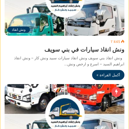
ونش انقاذ
1٬445
ونش انقاذ سيارات في بني سويف
ونش انقاذ بني سويف ونش انقاذ سيارات سبيد ونش كار – ونش انقاذ
ابراهيم السيد – اسرع و ارخص ونش…
أكمل القراءة »