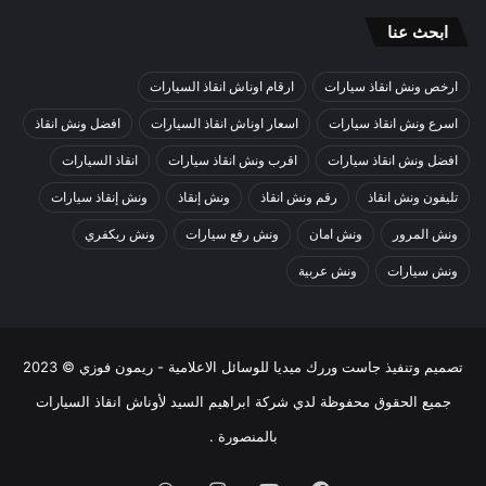
ابحث عنا
ارخص ونش انقاذ سيارات
ارقام اوناش انقاذ السيارات
اسرع ونش انقاذ سيارات
اسعار اوناش انقاذ السيارات
افضل ونش انقاذ
افضل ونش انقاذ سيارات
اقرب ونش انقاذ سيارات
انقاذ السيارات
تليفون ونش انقاذ
رقم ونش انقاذ
ونش إنقاذ
ونش إنقاذ سيارات
ونش المرور
ونش امان
ونش رفع سيارات
ونش ريكفري
ونش سيارات
ونش عربية
تصميم وتنفيذ
جاست وررك ميديا للوسائل الاعلامية - ريمون فوزي
© 2023
جميع الحقوق محفوظة لدي
شركة ابراهيم السيد لأوناش انقاذ السيارات
بالمنصورة
.