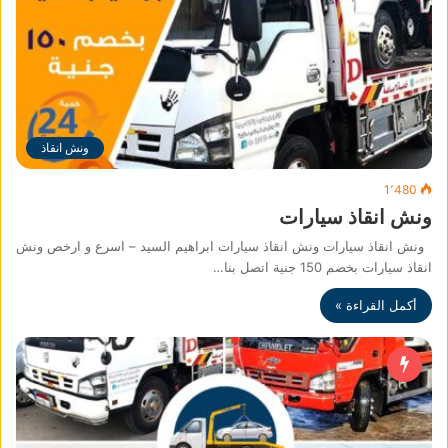
ونش انقاذ
1٬480
ونش انقاذ سيارات
ونش انقاذ سيارات ونش انقاذ سيارات ابراهيم السيد – اسرع و ارخص ونش
انقاذ سيارات بخصم 150 جنية اتصل بنا…
أكمل القراءة »