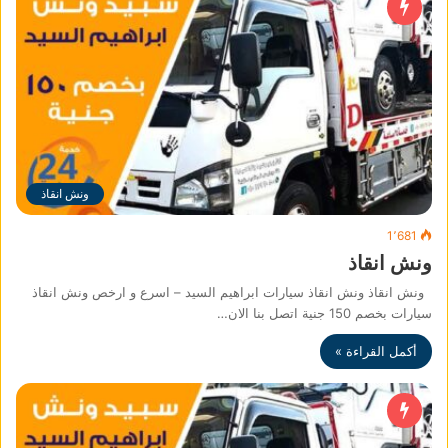
ونش انقاذ
1٬681
ونش انقاذ
ونش انقاذ ونش انقاذ سيارات ابراهيم السيد – اسرع و ارخص ونش انقاذ
سيارات بخصم 150 جنية اتصل بنا الان…
أكمل القراءة »