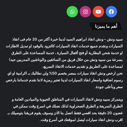
فيسبوك
يوتيوب
انستقرام
واتساب
أهم ما يميزنا
سبيد ونش
– ونش انقاذ ابراهيم السيد لدينا خبرة أكثر من 20 عام فى انقاذ
السيارات ونقدم جميع خدمات انقاذ السيارات كالتزود بالوقود او تبديل الاطارات
او خدمة شحن البطارية أو فتح أقفال السيارة ، خدمة المساعدة على الطرق
بسرعة من
سبيد ونش
من خلال فريق من السائقين والوناشين المدربين جيدا
لمساعدة على الطريق و تقديم خدمات الانقاذ السريع.
نحن ارخص
ونش انقاذ سيارات
بمصر بخصم 50% ولن نطالبك بـ اكرامية او اي
رسوم اضافية واسعار
انقاذ السيارات
لدينا تعتبر رمزية لاننا نقدم خدماتنا بارخص
سعر وبأعلى جودة.
ويتمركز
سبيد ونش
لانقاذ السيارات في المناطق الحيوية والميادين العامة و
الطرق السريعة و الطرق الصحراوية لذلك نصلك في اسرع وقت ممكن في
غضون 20 دقيقة بحد اقصي فقط اتصل بنا الان وسوف يقوم فريقنا بتوصيلك بـ
اقرب
ونش انقاذ سيارات
ليصل لموقعك في أسرع وقت.