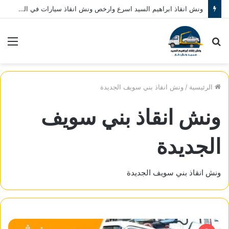
ونش انقاذ ابراهيم السيد اسرع وارخص ونش انقاذ سيارات في المنصورة نصلك في خلال 10 دقائق بحد اقصي اتصل بنا الان 01080793999
بحث
الق
عن
الرئيسية
/
ونش انقاذ بني سويف الجديدة
ونش انقاذ بني سويف
الجديدة
ونش انقاذ بني سويف الجديدة