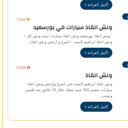
أكمل القراءة »
1٬652
ونش انقاذ سيارات في بورسعيد
ونش انقاذ بورسعيد ونش انقاذ سيارات سبيد ونش كار –
ونش انقاذ ابراهيم السيد – اسرع و ارخص ونش انقاذ…
أكمل القراءة »
2٬935
ونش انقاذ
ونش انقاذ ابراهيم السيد نحن اسرع وارخص ونش انقاذ
سيارات بخصم 150 جنية نصلك خلال 10 دقائق بحد اقصي
ونقدم…
أكمل القراءة »