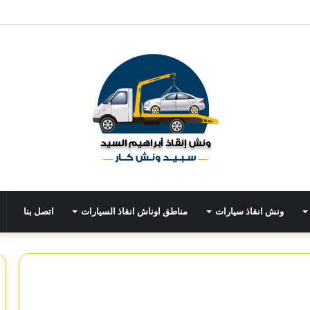
ونش انقاذ سيارات
مناطق اوناش انقاذ السيارات
اتصل بنا