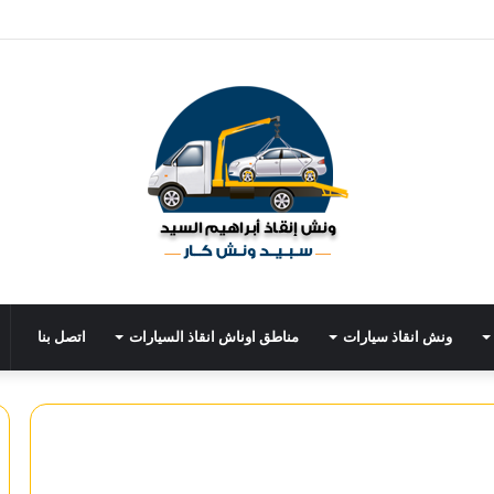
ونش انقاذ سيارات
مناطق اوناش انقاذ السيارات
اتصل بنا