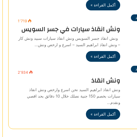
أكمل القراءة »
1٬719
ونش انقاذ سيارات في جسر السويس
ونش انقاذ جسر السويس ونش انقاذ سيارات سبيد ونش كار
– ونش انقاذ ابراهيم السيد – اسرع و ارخص ونش…
أكمل القراءة »
2٬934
ونش انقاذ
ونش انقاذ ابراهيم السيد نحن اسرع وارخص ونش انقاذ
سيارات بخصم 150 جنية نصلك خلال 10 دقائق بحد اقصي
ونقدم…
أكمل القراءة »