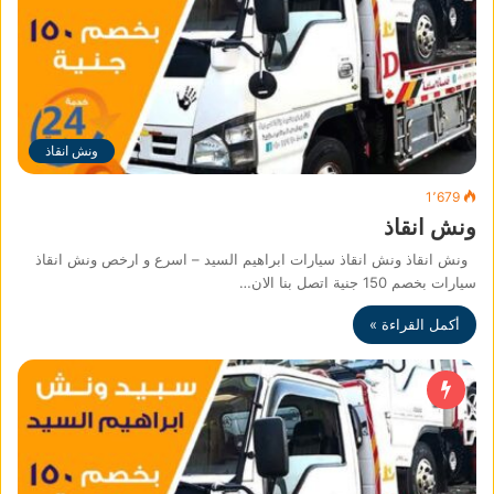
ونش انقاذ
1٬679
ونش انقاذ
ونش انقاذ ونش انقاذ سيارات ابراهيم السيد – اسرع و ارخص ونش انقاذ
سيارات بخصم 150 جنية اتصل بنا الان…
أكمل القراءة »