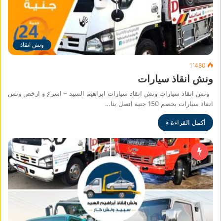
ونش انقاذ
1٬480
ونش انقاذ سيارات
ونش انقاذ سيارات ونش انقاذ سيارات ابراهيم السيد – اسرع و ارخص ونش
انقاذ سيارات بخصم 150 جنية اتصل بنا…
أكمل القراءة »