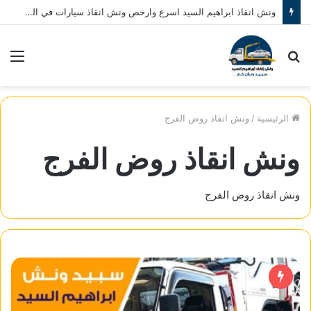
ونش انقاذ ابراهيم السيد اسرع وارخص ونش انقاذ سيارات في المنصورة نصلك في خلال 10 دقائق بحد اقصي اتصل بنا الان 01080793999
بحث
الق
عن
الرئيسية
/
ونش انقاذ روض الفرج
ونش انقاذ روض الفرج
ونش انقاذ روض الفرج