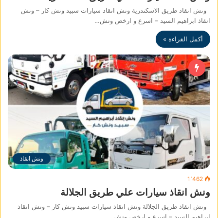
ونش انقاذ طريق الاسكندرية ونش انقاذ سيارات سبيد ونش كار – ونش
انقاذ ابراهيم السيد – اسرع و ارخص ونش…
أكمل القراءة »
ونش انقاذ
1٬462
ونش انقاذ سيارات علي طريق الجلالة
ونش انقاذ طريق الجلالة ونش انقاذ سيارات سبيد ونش كار – ونش انقاذ
ابراهيم السيد – اسرع و ارخص ونش…