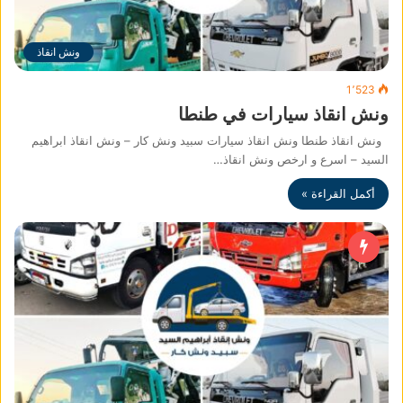
ونش انقاذ
1٬523
ونش انقاذ سيارات في طنطا
ونش انقاذ طنطا ونش انقاذ سيارات سبيد ونش كار – ونش انقاذ ابراهيم
السيد – اسرع و ارخص ونش انقاذ…
أكمل القراءة »