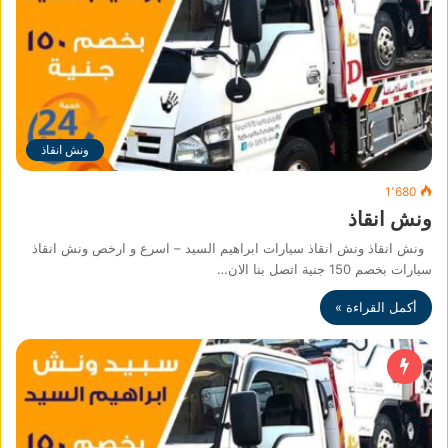
ونش انقاذ
1٬680
ونش انقاذ
ونش انقاذ ونش انقاذ سيارات ابراهيم السيد – اسرع و ارخص ونش انقاذ
سيارات بخصم 150 جنية اتصل بنا الان…
أكمل القراءة »