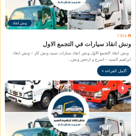
ونش انقاذ
1٬814
ونش انقاذ سيارات في التجمع الاول
ونش انقاذ التجمع الاول ونش انقاذ سيارات سبيد ونش كار – ونش انقاذ
ابراهيم السيد – اسرع و ارخص ونش…
أكمل القراءة »