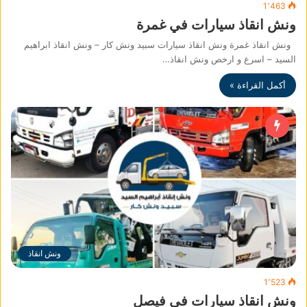
1٬463
ونش انقاذ سيارات في غمرة
ونش انقاذ غمرة ونش انقاذ سيارات سبيد ونش كار – ونش انقاذ ابراهيم
السيد – اسرع و ارخص ونش انقاذ…
أكمل القراءة »
ونش انقاذ
1٬523
ونش انقاذ سيارات في فيصل