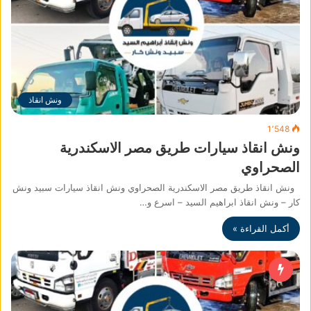
ونش انقاذ
1٬548
ونش انقاذ سيارات طريق مصر الاسكندرية
الصحراوي
ونش انقاذ طريق مصر الاسكندرية الصحراوي ونش انقاذ سيارات سبيد ونش
كار – ونش انقاذ ابراهيم السيد – اسرع و…
أكمل القراءة »