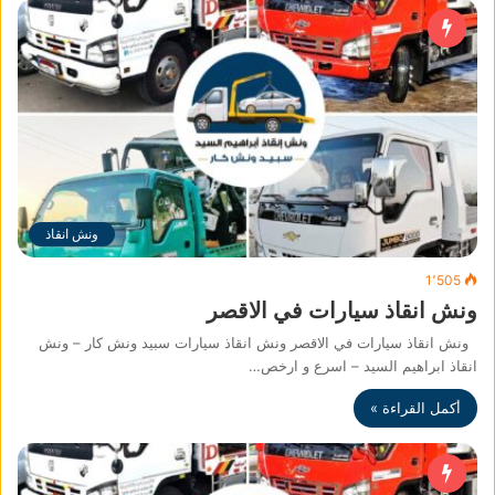
ونش انقاذ
1٬505
ونش انقاذ سيارات في الاقصر
ونش انقاذ سيارات في الاقصر ونش انقاذ سيارات سبيد ونش كار – ونش
انقاذ ابراهيم السيد – اسرع و ارخص…
أكمل القراءة »