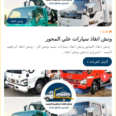
ونش انقاذ
1٬426
ونش انقاذ سيارات علي المحور
ونش انقاذ المحور ونش انقاذ سيارات سبيد ونش كار – ونش انقاذ ابراهيم
السيد – اسرع و ارخص ونش انقاذ…
أكمل القراءة »