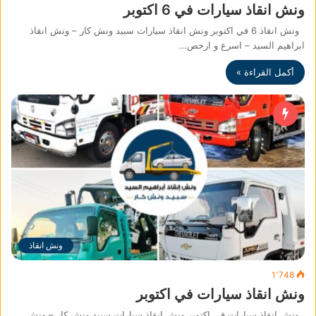
ونش انقاذ سيارات في 6 اكتوبر
ونش انقاذ 6 في اكتوبر ونش انقاذ سيارات سبيد ونش كار – ونش انقاذ
ابراهيم السيد – اسرع و ارخص…
أكمل القراءة »
ونش انقاذ
1٬748
ونش انقاذ سيارات في اكتوبر
ونش انقاذ سيارات في اكتوبر ونش انقاذ سيارات سبيد ونش كار – ونش