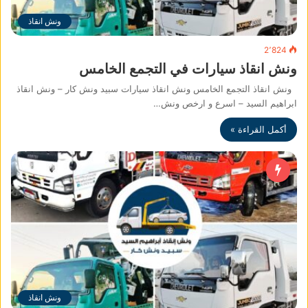
ونش انقاذ
2٬824
ونش انقاذ سيارات في التجمع الخامس
ونش انقاذ التجمع الخامس ونش انقاذ سيارات سبيد ونش كار – ونش انقاذ
ابراهيم السيد – اسرع و ارخص ونش…
أكمل القراءة »
ونش انقاذ