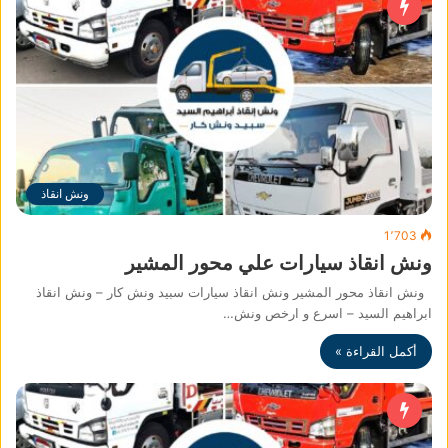
ونش انقاذ
1٬703
ونش انقاذ سيارات علي محور المشير
ونش انقاذ محور المشير ونش انقاذ سيارات سبيد ونش كار – ونش انقاذ
ابراهيم السيد – اسرع و ارخص ونش…
أكمل القراءة »