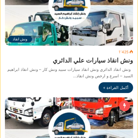
ونش انقاذ
1٬425
ونش انقاذ سيارات علي الدائري
ونش انقاذ الدائري ونش انقاذ سيارات سبيد ونش كار – ونش انقاذ ابراهيم
السيد – اسرع و ارخص ونش انقاذ…
أكمل القراءة »