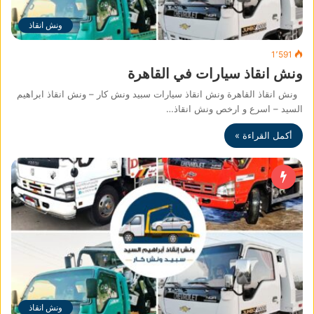
ونش انقاذ
1٬591
ونش انقاذ سيارات في القاهرة
ونش انقاذ القاهرة ونش انقاذ سيارات سبيد ونش كار – ونش انقاذ ابراهيم
السيد – اسرع و ارخص ونش انقاذ…
أكمل القراءة »
ونش انقاذ