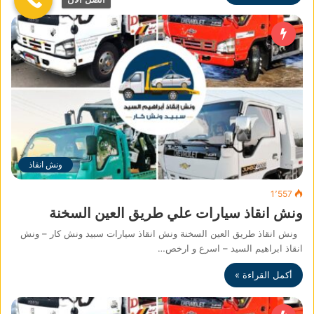
ونش انقاذ
1٬557
ونش انقاذ سيارات علي طريق العين السخنة
ونش انقاذ طريق العين السخنة ونش انقاذ سيارات سبيد ونش كار – ونش
انقاذ ابراهيم السيد – اسرع و ارخص…
أكمل القراءة »