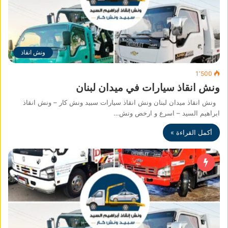
ونش انقاذ
1٬500
ونش انقاذ سيارات في ميدان لبنان
ونش انقاذ ميدان لبنان ونش انقاذ سيارات سبيد ونش كار – ونش انقاذ
ابراهيم السيد – اسرع و ارخص ونش…
أكمل القراءة »