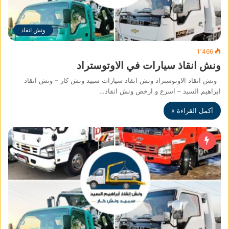
ونش انقاذ
1٬466
ونش انقاذ سيارات في الاوتوستراد
ونش انقاذ الاوتوستراد ونش انقاذ سيارات سبيد ونش كار – ونش انقاذ
ابراهيم السيد – اسرع و ارخص ونش انقاذ…
أكمل القراءة »