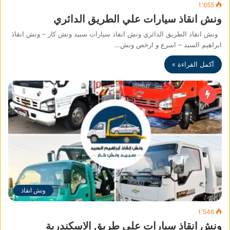
1٬655
ونش انقاذ سيارات علي الطريق الدائري
ونش انقاذ الطريق الدائري ونش انقاذ سيارات سبيد ونش كار – ونش انقاذ
ابراهيم السيد – اسرع و ارخص ونش…
أكمل القراءة »
ونش انقاذ
1٬546
ونش انقاذ سيارات علي طريق الاسكندرية