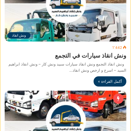
ونش انقاذ
1٬442
ونش انقاذ سيارات في التجمع
ونش انقاذ التجمع ونش انقاذ سيارات سبيد ونش كار – ونش انقاذ ابراهيم
السيد – اسرع و ارخص ونش انقاذ…
أكمل القراءة »