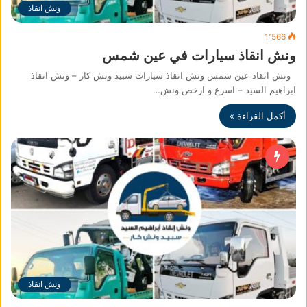
ونش انقاذ
1٬566
ونش انقاذ سيارات في عين شمس
ونش انقاذ عين شمس ونش انقاذ سيارات سبيد ونش كار – ونش انقاذ
ابراهيم السيد – اسرع و ارخص ونش…
أكمل القراءة »
ونش انقاذ