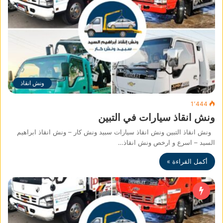
ونش انقاذ
1٬444
ونش انقاذ سيارات في التبين
ونش انقاذ التبين ونش انقاذ سيارات سبيد ونش كار – ونش انقاذ ابراهيم
السيد – اسرع و ارخص ونش انقاذ…
أكمل القراءة »