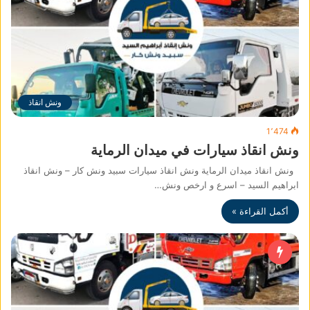
ونش انقاذ
1٬474
ونش انقاذ سيارات في ميدان الرماية
ونش انقاذ ميدان الرماية ونش انقاذ سيارات سبيد ونش كار – ونش انقاذ
ابراهيم السيد – اسرع و ارخص ونش…
أكمل القراءة »