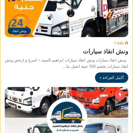
ونش انقاذ
1٬480
ونش انقاذ سيارات
ونش انقاذ سيارات ونش انقاذ سيارات ابراهيم السيد – اسرع و ارخص ونش
انقاذ سيارات بخصم 150 جنية اتصل بنا…
أكمل القراءة »