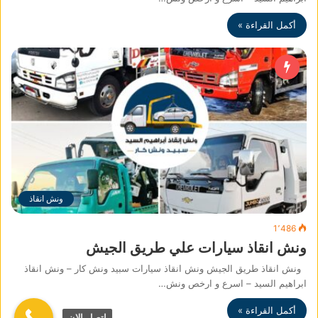
أكمل القراءة »
ونش انقاذ
1٬486
ونش انقاذ سيارات علي طريق الجيش
ونش انقاذ طريق الجيش ونش انقاذ سيارات سبيد ونش كار – ونش انقاذ
ابراهيم السيد – اسرع و ارخص ونش…
أكمل القراءة »
اتصل الان