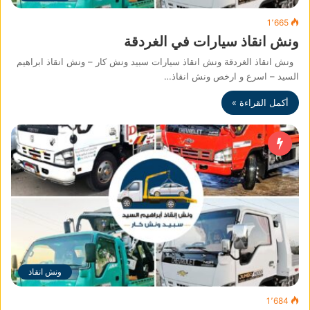
1٬665
ونش انقاذ سيارات في الغردقة
ونش انقاذ الغردقة ونش انقاذ سيارات سبيد ونش كار – ونش انقاذ ابراهيم
السيد – اسرع و ارخص ونش انقاذ…
أكمل القراءة »
ونش انقاذ
1٬684