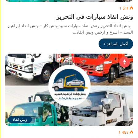
1٬511
ونش انقاذ سيارات في التحرير
ونش انقاذ التحرير ونش انقاذ سيارات سبيد ونش كار – ونش انقاذ ابراهيم
السيد – اسرع و ارخص ونش انقاذ…
أكمل القراءة »
ونش انقاذ
1٬488