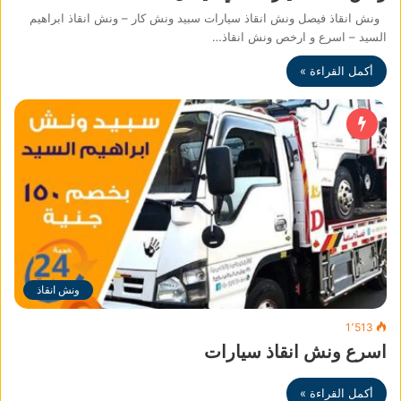
ونش انقاذ فيصل ونش انقاذ سيارات سبيد ونش كار – ونش انقاذ ابراهيم
السيد – اسرع و ارخص ونش انقاذ…
أكمل القراءة »
ونش انقاذ
1٬513
اسرع ونش انقاذ سيارات
أكمل القراءة »