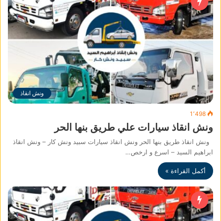
ونش انقاذ
1٬498
ونش انقاذ سيارات علي طريق بنها الحر
ونش انقاذ طريق بنها الحر ونش انقاذ سيارات سبيد ونش كار – ونش انقاذ
ابراهيم السيد – اسرع و ارخص…
أكمل القراءة »