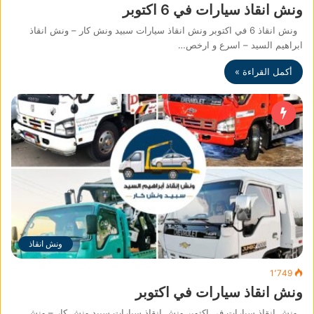
ونش انقاذ سيارات في 6 اكتوبر
ونش انقاذ 6 في اكتوبر ونش انقاذ سيارات سبيد ونش كار – ونش انقاذ
ابراهيم السيد – اسرع و ارخص…
أكمل القراءة »
ونش انقاذ
1٬749
ونش انقاذ سيارات في اكتوبر
ونش انقاذ سيارات في اكتوبر ونش انقاذ سيارات سبيد ونش كار – ونش