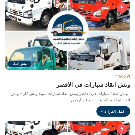
ونش انقاذ
1٬509
ونش انقاذ سيارات في الاقصر
ونش انقاذ سيارات في الاقصر ونش انقاذ سيارات سبيد ونش كار – ونش
انقاذ ابراهيم السيد – اسرع و ارخص…
أكمل القراءة »