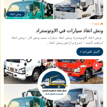
ونش انقاذ
1٬467
ونش انقاذ سيارات في الاوتوستراد
ونش انقاذ الاوتوستراد ونش انقاذ سيارات سبيد ونش كار – ونش انقاذ
ابراهيم السيد – اسرع و ارخص ونش انقاذ…
أكمل القراءة »