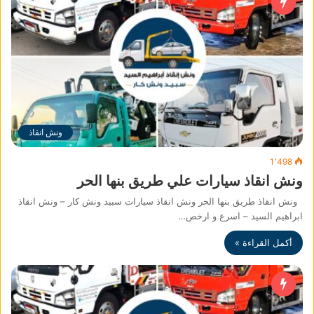
ونش انقاذ
1٬498
ونش انقاذ سيارات علي طريق بنها الحر
ونش انقاذ طريق بنها الحر ونش انقاذ سيارات سبيد ونش كار – ونش انقاذ
ابراهيم السيد – اسرع و ارخص…
أكمل القراءة »