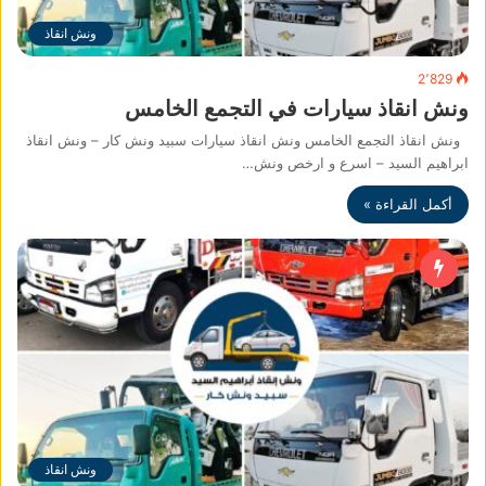
ونش انقاذ
2٬829
ونش انقاذ سيارات في التجمع الخامس
ونش انقاذ التجمع الخامس ونش انقاذ سيارات سبيد ونش كار – ونش انقاذ
ابراهيم السيد – اسرع و ارخص ونش…
أكمل القراءة »
ونش انقاذ