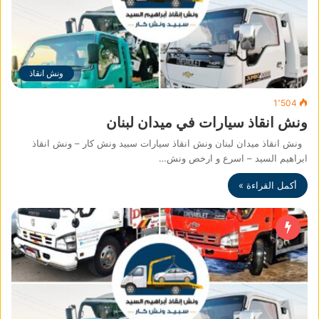
ونش انقاذ
1٬504
ونش انقاذ سيارات في ميدان لبنان
ونش انقاذ ميدان لبنان ونش انقاذ سيارات سبيد ونش كار – ونش انقاذ
ابراهيم السيد – اسرع و ارخص ونش…
أكمل القراءة »