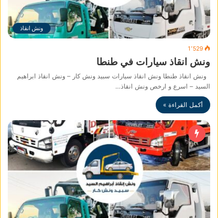
ونش انقاذ
1٬529
ونش انقاذ سيارات في طنطا
ونش انقاذ طنطا ونش انقاذ سيارات سبيد ونش كار – ونش انقاذ ابراهيم
السيد – اسرع و ارخص ونش انقاذ…
أكمل القراءة »