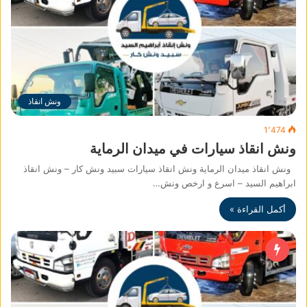
ونش انقاذ
1٬474
ونش انقاذ سيارات في ميدان الرماية
ونش انقاذ ميدان الرماية ونش انقاذ سيارات سبيد ونش كار – ونش انقاذ
ابراهيم السيد – اسرع و ارخص ونش…
أكمل القراءة »