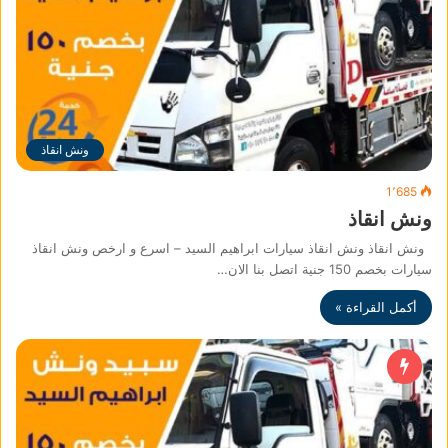
ونش انقاذ
1٬685
ونش انقاذ
ونش انقاذ ونش انقاذ سيارات ابراهيم السيد – اسرع و ارخص ونش انقاذ
سيارات بخصم 150 جنية اتصل بنا الان…
أكمل القراءة »