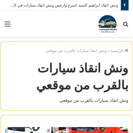
اوناش انقاذ ابراهيم السيد منتشرة في المنصورة وجميع مراكزها وضواحيها نقدم خدمة 24 ساعة اتصل الان علي : 01080793999
بحث
الق
عن
الرئيسية
/
ونش انقاذ سيارات بالقرب من موقعي
ونش انقاذ سيارات
بالقرب من موقعي
ونش انقاذ سيارات بالقرب من موقعي