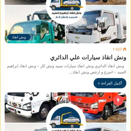
ونش انقاذ
1٬427
ونش انقاذ سيارات علي الدائري
ونش انقاذ الدائري ونش انقاذ سيارات سبيد ونش كار – ونش انقاذ ابراهيم
السيد – اسرع و ارخص ونش انقاذ…
أكمل القراءة »