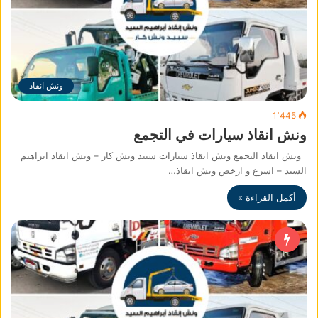
ونش انقاذ
1٬445
ونش انقاذ سيارات في التجمع
ونش انقاذ التجمع ونش انقاذ سيارات سبيد ونش كار – ونش انقاذ ابراهيم
السيد – اسرع و ارخص ونش انقاذ…
أكمل القراءة »