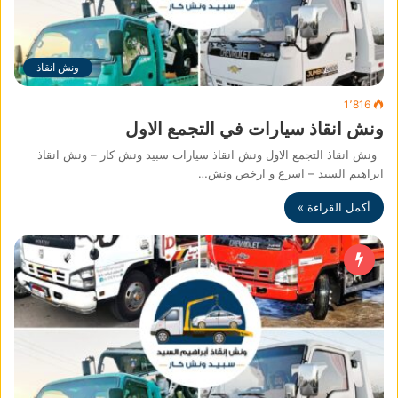
ونش انقاذ
1٬816
ونش انقاذ سيارات في التجمع الاول
ونش انقاذ التجمع الاول ونش انقاذ سيارات سبيد ونش كار – ونش انقاذ
ابراهيم السيد – اسرع و ارخص ونش…
أكمل القراءة »