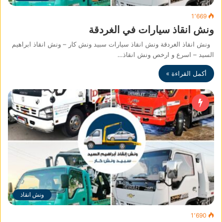
1٬669
ونش انقاذ سيارات في الغردقة
ونش انقاذ الغردقة ونش انقاذ سيارات سبيد ونش كار – ونش انقاذ ابراهيم
السيد – اسرع و ارخص ونش انقاذ…
أكمل القراءة »
ونش انقاذ
1٬690