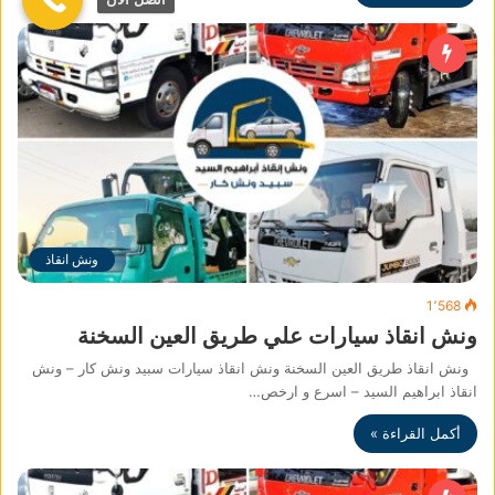
ونش انقاذ
1٬568
ونش انقاذ سيارات علي طريق العين السخنة
ونش انقاذ طريق العين السخنة ونش انقاذ سيارات سبيد ونش كار – ونش
انقاذ ابراهيم السيد – اسرع و ارخص…
أكمل القراءة »