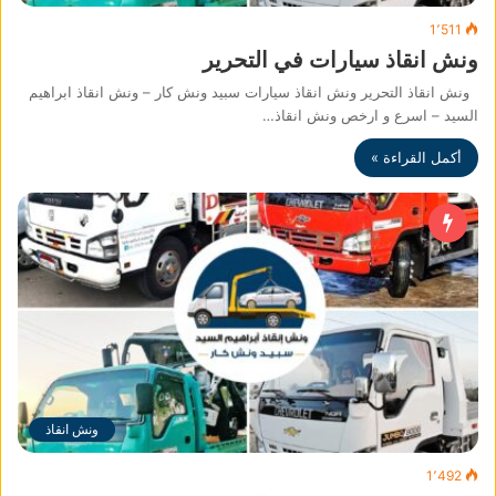
1٬511
ونش انقاذ سيارات في التحرير
ونش انقاذ التحرير ونش انقاذ سيارات سبيد ونش كار – ونش انقاذ ابراهيم
السيد – اسرع و ارخص ونش انقاذ…
أكمل القراءة »
ونش انقاذ
1٬492