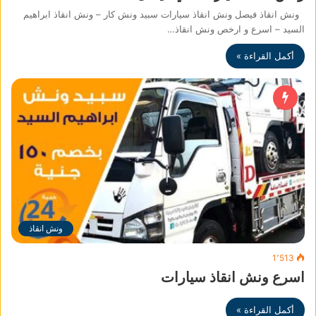
ونش انقاذ فيصل ونش انقاذ سيارات سبيد ونش كار – ونش انقاذ ابراهيم
السيد – اسرع و ارخص ونش انقاذ…
أكمل القراءة »
ونش انقاذ
1٬513
اسرع ونش انقاذ سيارات
أكمل القراءة »