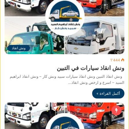
ونش انقاذ
1٬444
ونش انقاذ سيارات في التبين
ونش انقاذ التبين ونش انقاذ سيارات سبيد ونش كار – ونش انقاذ ابراهيم
السيد – اسرع و ارخص ونش انقاذ…
أكمل القراءة »