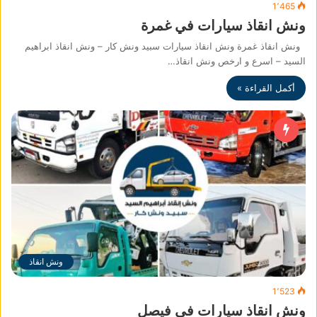
1٬465
ونش انقاذ سيارات في غمرة
ونش انقاذ غمرة ونش انقاذ سيارات سبيد ونش كار – ونش انقاذ ابراهيم
السيد – اسرع و ارخص ونش انقاذ…
أكمل القراءة »
ونش انقاذ
1٬523
ونش انقاذ سيارات في فيصل