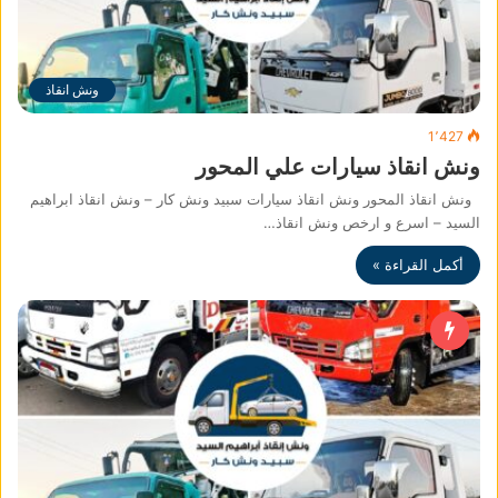
ونش انقاذ
1٬427
ونش انقاذ سيارات علي المحور
ونش انقاذ المحور ونش انقاذ سيارات سبيد ونش كار – ونش انقاذ ابراهيم
السيد – اسرع و ارخص ونش انقاذ…
أكمل القراءة »