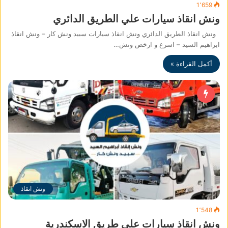
1٬659
ونش انقاذ سيارات علي الطريق الدائري
ونش انقاذ الطريق الدائري ونش انقاذ سيارات سبيد ونش كار – ونش انقاذ
ابراهيم السيد – اسرع و ارخص ونش…
أكمل القراءة »
ونش انقاذ
1٬548
ونش انقاذ سيارات علي طريق الاسكندرية