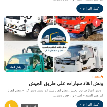
أكمل القراءة »
ونش انقاذ
1٬486
ونش انقاذ سيارات علي طريق الجيش
ونش انقاذ طريق الجيش ونش انقاذ سيارات سبيد ونش كار – ونش انقاذ
ابراهيم السيد – اسرع و ارخص ونش…
أكمل القراءة »
اتصل الان