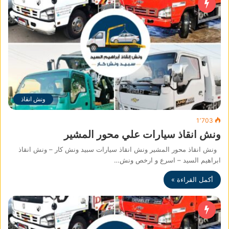
ونش انقاذ
1٬703
ونش انقاذ سيارات علي محور المشير
ونش انقاذ محور المشير ونش انقاذ سيارات سبيد ونش كار – ونش انقاذ
ابراهيم السيد – اسرع و ارخص ونش…
أكمل القراءة »