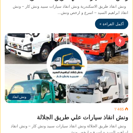
ونش انقاذ طريق الاسكندرية ونش انقاذ سيارات سبيد ونش كار – ونش
انقاذ ابراهيم السيد – اسرع و ارخص ونش…
أكمل القراءة »
ونش انقاذ
1٬465
ونش انقاذ سيارات علي طريق الجلالة
ونش انقاذ طريق الجلالة ونش انقاذ سيارات سبيد ونش كار – ونش انقاذ
ابراهيم السيد – اسرع و ارخص ونش…