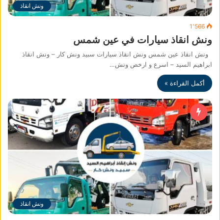
ونش انقاذ
1٬566
ونش انقاذ سيارات في عين شمس
ونش انقاذ عين شمس ونش انقاذ سيارات سبيد ونش كار – ونش انقاذ
ابراهيم السيد – اسرع و ارخص ونش…
أكمل القراءة »
ونش انقاذ