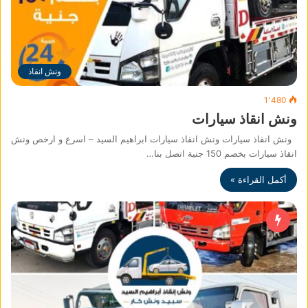
ونش انقاذ
1٬480
ونش انقاذ سيارات
ونش انقاذ سيارات ونش انقاذ سيارات ابراهيم السيد – اسرع و ارخص ونش
انقاذ سيارات بخصم 150 جنية اتصل بنا…
أكمل القراءة »