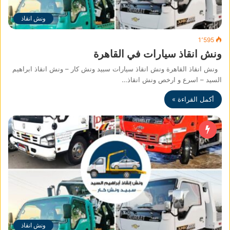
ونش انقاذ
1٬595
ونش انقاذ سيارات في القاهرة
ونش انقاذ القاهرة ونش انقاذ سيارات سبيد ونش كار – ونش انقاذ ابراهيم
السيد – اسرع و ارخص ونش انقاذ…
أكمل القراءة »
ونش انقاذ