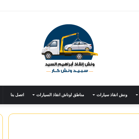
ونش انقاذ سيارات
مناطق اوناش انقاذ السيارات
اتصل بنا