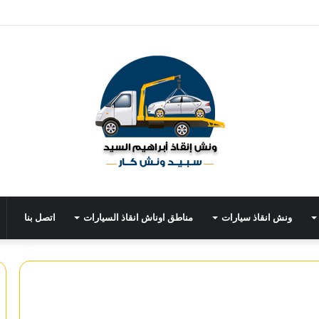
ونش انقاذ سيارات
مناطق اوناش انقاذ السيارات
اتصل بنا