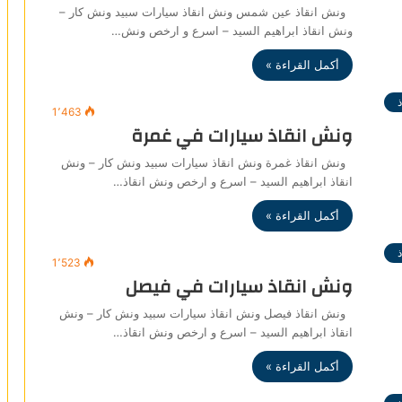
ونش انقاذ عين شمس ونش انقاذ سيارات سبيد ونش كار –
ونش انقاذ ابراهيم السيد – اسرع و ارخص ونش…
أكمل القراءة »
1٬463
ونش انقاذ سيارات في غمرة
ونش انقاذ غمرة ونش انقاذ سيارات سبيد ونش كار – ونش
انقاذ ابراهيم السيد – اسرع و ارخص ونش انقاذ…
أكمل القراءة »
1٬523
ونش انقاذ سيارات في فيصل
ونش انقاذ فيصل ونش انقاذ سيارات سبيد ونش كار – ونش
انقاذ ابراهيم السيد – اسرع و ارخص ونش انقاذ…
أكمل القراءة »