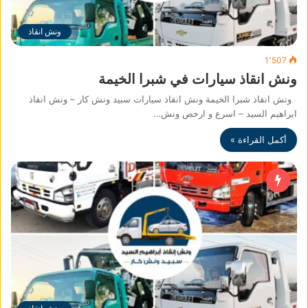
ونش انقاذ
1٬507
ونش انقاذ سيارات في شبرا الخيمة
ونش انقاذ شبرا الخيمة ونش انقاذ سيارات سبيد ونش كار – ونش انقاذ
ابراهيم السيد – اسرع و ارخص ونش…
أكمل القراءة »