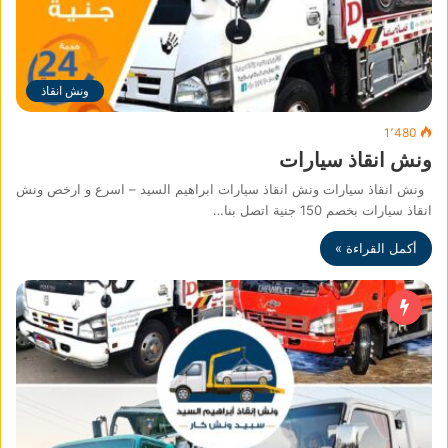
ونش انقاذ
1٬480
ونش انقاذ سيارات
ونش انقاذ سيارات ونش انقاذ سيارات ابراهيم السيد – اسرع و ارخص ونش
انقاذ سيارات بخصم 150 جنية اتصل بنا…
أكمل القراءة »