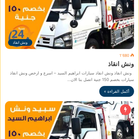
ونش انقاذ
1٬680
ونش انقاذ
ونش انقاذ ونش انقاذ سيارات ابراهيم السيد – اسرع و ارخص ونش انقاذ
سيارات بخصم 150 جنية اتصل بنا الان…
أكمل القراءة »