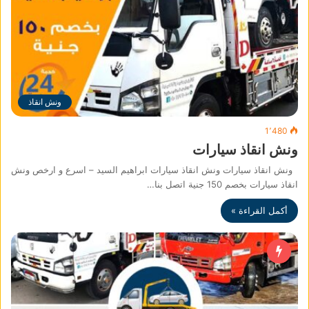
ونش انقاذ
1٬480
ونش انقاذ سيارات
ونش انقاذ سيارات ونش انقاذ سيارات ابراهيم السيد – اسرع و ارخص ونش
انقاذ سيارات بخصم 150 جنية اتصل بنا…
أكمل القراءة »