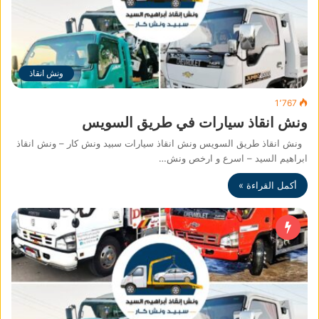
ونش انقاذ
1٬767
ونش انقاذ سيارات في طريق السويس
ونش انقاذ طريق السويس ونش انقاذ سيارات سبيد ونش كار – ونش انقاذ
ابراهيم السيد – اسرع و ارخص ونش…
أكمل القراءة »