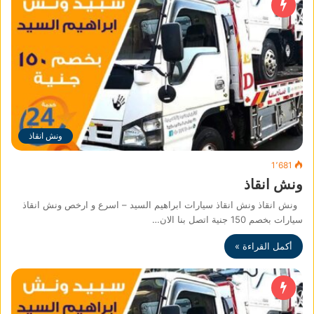
ونش انقاذ
1٬681
ونش انقاذ
ونش انقاذ ونش انقاذ سيارات ابراهيم السيد – اسرع و ارخص ونش انقاذ
سيارات بخصم 150 جنية اتصل بنا الان…
أكمل القراءة »