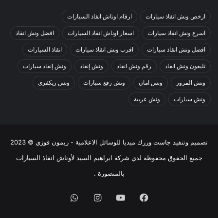
ارخص ونش انقاذ سيارات
ارقام اوناش انقاذ السيارات
اسرع ونش انقاذ سيارات
اسعار اوناش انقاذ السيارات
افضل ونش انقاذ
افضل ونش انقاذ سيارات
اقرب ونش انقاذ سيارات
انقاذ السيارات
تليفون ونش انقاذ
رقم ونش انقاذ
ونش إنقاذ
ونش إنقاذ سيارات
ونش المرور
ونش امان
ونش رفع سيارات
ونش ريكفري
ونش سيارات
ونش عربية
تصميم وتنفيذ
جاست وررك ميديا للوسائل الاعلامية - ريمون فوزي
© 2023
جميع الحقوق محفوظة لدي
شركة ابراهيم السيد لأوناش انقاذ السيارات
بالمنصورة
.
فيسبوك
يوتيوب
انستقرام
واتساب