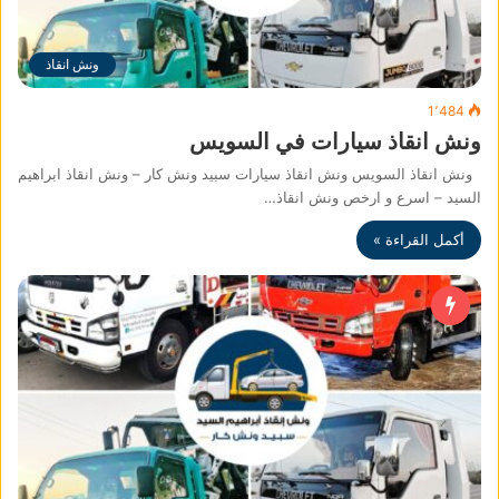
ونش انقاذ
1٬484
ونش انقاذ سيارات في السويس
ونش انقاذ السويس ونش انقاذ سيارات سبيد ونش كار – ونش انقاذ ابراهيم
السيد – اسرع و ارخص ونش انقاذ…
أكمل القراءة »