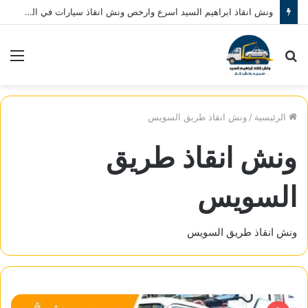
ونش انقاذ ابراهيم السيد اسرع وارخص ونش انقاذ سيارات في المنصورة نصلك في خلال 10 دقائق بحد اقصي اتصل بنا الان 01080793999
بحث
الق
عن
الرئيسية
/
ونش انقاذ طريق السويس
ونش انقاذ طريق
السويس
ونش انقاذ طريق السويس