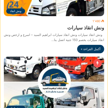
ونش انقاذ
1٬480
ونش انقاذ سيارات
ونش انقاذ سيارات ونش انقاذ سيارات ابراهيم السيد – اسرع و ارخص ونش
انقاذ سيارات بخصم 150 جنية اتصل بنا…
أكمل القراءة »