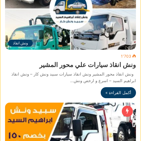
ونش انقاذ
1٬703
ونش انقاذ سيارات علي محور المشير
ونش انقاذ محور المشير ونش انقاذ سيارات سبيد ونش كار – ونش انقاذ
ابراهيم السيد – اسرع و ارخص ونش…
أكمل القراءة »