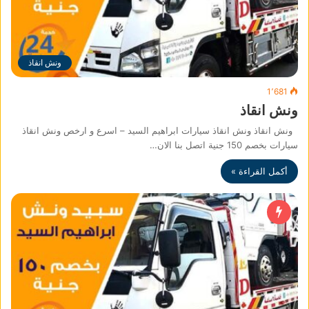
ونش انقاذ
1٬681
ونش انقاذ
ونش انقاذ ونش انقاذ سيارات ابراهيم السيد – اسرع و ارخص ونش انقاذ
سيارات بخصم 150 جنية اتصل بنا الان…
أكمل القراءة »