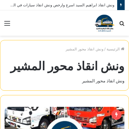
ونش انقاذ ابراهيم السيد اسرع وارخص ونش انقاذ سيارات في المنصورة نصلك في خلال 10 دقائق بحد اقصي اتصل بنا الان 01080793999
بحث
الق
عن
الرئيسية
/
ونش انقاذ محور المشير
ونش انقاذ محور المشير
ونش انقاذ محور المشير