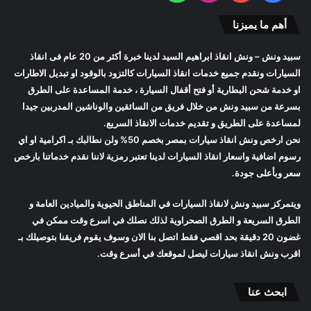
أهم ما يميزنا
سبيد ونش
– ونش انقاذ ابراهيم السيد لدينا خبرة أكثر من 20 عام فى انقاذ
السيارات ونقدم جميع خدمات انقاذ السيارات كالتزود بالوقود او تبديل الاطارات
او خدمة شحن البطارية أو فتح أقفال السيارة ، خدمة المساعدة على الطرق
بسرعة من
سبيد ونش
من خلال فريق من السائقين والوناشين المدربين جيدا
لمساعدة على الطريق و تقديم خدمات الانقاذ السريع.
نحن ارخص
ونش انقاذ سيارات
بمصر بخصم 50% ولن نطالبك بـ اكرامية او اي
رسوم اضافية واسعار
انقاذ السيارات
لدينا تعتبر رمزية لاننا نقدم خدماتنا بارخص
سعر وبأعلى جودة.
ويتمركز
سبيد ونش
لانقاذ السيارات في المناطق الحيوية والميادين العامة و
الطرق السريعة و الطرق الصحراوية لذلك نصلك في اسرع وقت ممكن في
غضون 20 دقيقة بحد اقصي فقط اتصل بنا الان وسوف يقوم فريقنا بتوصيلك بـ
اقرب
ونش انقاذ سيارات
ليصل لموقعك في أسرع وقت.
ابحث عنا