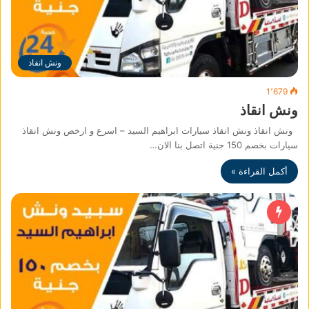
ونش انقاذ
1٬679
ونش انقاذ
ونش انقاذ ونش انقاذ سيارات ابراهيم السيد – اسرع و ارخص ونش انقاذ
سيارات بخصم 150 جنية اتصل بنا الان…
أكمل القراءة »