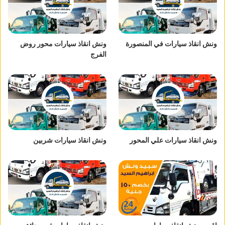
ونش انقاذ سيارات في المنصورة
ونش انقاذ سيارات محور روض
الفرج
ونش انقاذ سيارات علي المحور
ونش انقاذ سيارات شربين