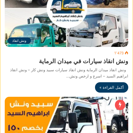
ونش انقاذ
1٬473
ونش انقاذ سيارات في ميدان الرماية
ونش انقاذ ميدان الرماية ونش انقاذ سيارات سبيد ونش كار – ونش انقاذ
ابراهيم السيد – اسرع و ارخص ونش…
أكمل القراءة »