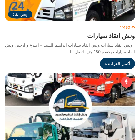
ونش انقاذ
1٬480
ونش انقاذ سيارات
ونش انقاذ سيارات ونش انقاذ سيارات ابراهيم السيد – اسرع و ارخص ونش
انقاذ سيارات بخصم 150 جنية اتصل بنا…
أكمل القراءة »