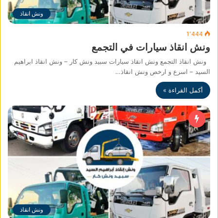
ونش انقاذ
1٬444
ونش انقاذ سيارات في التجمع
ونش انقاذ التجمع ونش انقاذ سيارات سبيد ونش كار – ونش انقاذ ابراهيم
السيد – اسرع و ارخص ونش انقاذ…
أكمل القراءة »
ونش انقاذ