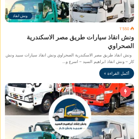
ونش انقاذ
1٬550
ونش انقاذ سيارات طريق مصر الاسكندرية
الصحراوي
ونش انقاذ طريق مصر الاسكندرية الصحراوي ونش انقاذ سيارات سبيد ونش
كار – ونش انقاذ ابراهيم السيد – اسرع و…
أكمل القراءة »