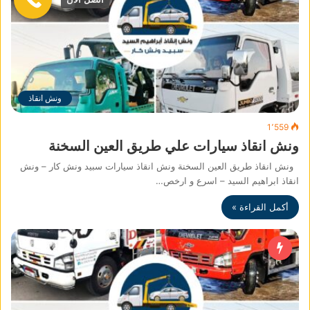
ونش انقاذ
1٬559
ونش انقاذ سيارات علي طريق العين السخنة
ونش انقاذ طريق العين السخنة ونش انقاذ سيارات سبيد ونش كار – ونش
انقاذ ابراهيم السيد – اسرع و ارخص…
أكمل القراءة »