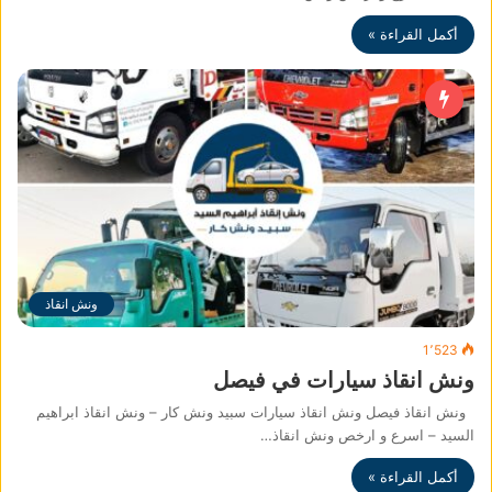
أكمل القراءة »
ونش انقاذ
1٬523
ونش انقاذ سيارات في فيصل
ونش انقاذ فيصل ونش انقاذ سيارات سبيد ونش كار – ونش انقاذ ابراهيم
السيد – اسرع و ارخص ونش انقاذ…
أكمل القراءة »