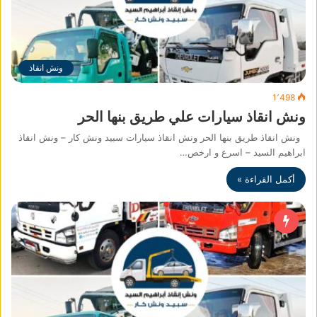
ونش انقاذ
1٬498
ونش انقاذ سيارات علي طريق بنها الحر
ونش انقاذ طريق بنها الحر ونش انقاذ سيارات سبيد ونش كار – ونش انقاذ
ابراهيم السيد – اسرع و ارخص…
أكمل القراءة »