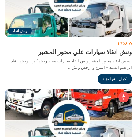
ونش انقاذ
1٬703
ونش انقاذ سيارات علي محور المشير
ونش انقاذ محور المشير ونش انقاذ سيارات سبيد ونش كار – ونش انقاذ
ابراهيم السيد – اسرع و ارخص ونش…
أكمل القراءة »