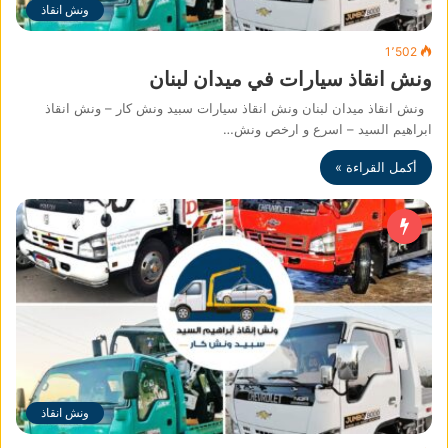
ونش انقاذ
1٬502
ونش انقاذ سيارات في ميدان لبنان
ونش انقاذ ميدان لبنان ونش انقاذ سيارات سبيد ونش كار – ونش انقاذ
ابراهيم السيد – اسرع و ارخص ونش…
أكمل القراءة »
ونش انقاذ