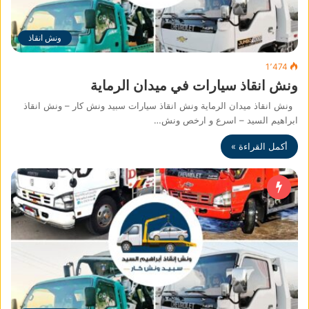
ونش انقاذ
1٬474
ونش انقاذ سيارات في ميدان الرماية
ونش انقاذ ميدان الرماية ونش انقاذ سيارات سبيد ونش كار – ونش انقاذ
ابراهيم السيد – اسرع و ارخص ونش…
أكمل القراءة »