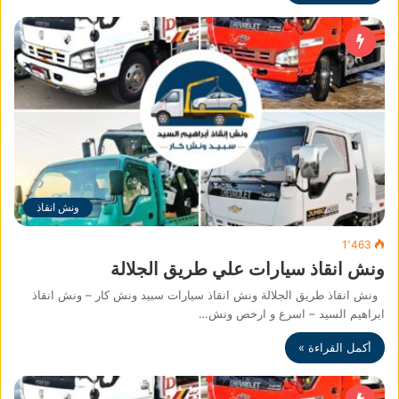
ونش انقاذ
1٬463
ونش انقاذ سيارات علي طريق الجلالة
ونش انقاذ طريق الجلالة ونش انقاذ سيارات سبيد ونش كار – ونش انقاذ
ابراهيم السيد – اسرع و ارخص ونش…
أكمل القراءة »