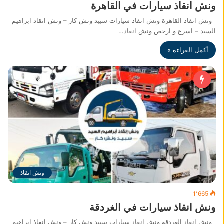
ونش انقاذ سيارات في القاهرة
ونش انقاذ القاهرة ونش انقاذ سيارات سبيد ونش كار – ونش انقاذ ابراهيم
السيد – اسرع و ارخص ونش انقاذ…
أكمل القراءة »
ونش انقاذ
1٬665
ونش انقاذ سيارات في الغردقة
ونش انقاذ الغردقة ونش انقاذ سيارات سبيد ونش كار – ونش انقاذ ابراهيم