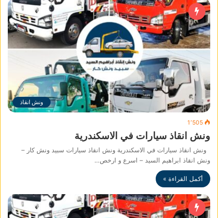
ونش انقاذ
1٬505
ونش انقاذ سيارات في الاسكندرية
ونش انقاذ سيارات في الاسكندرية ونش انقاذ سيارات سبيد ونش كار –
ونش انقاذ ابراهيم السيد – اسرع و ارخص…
أكمل القراءة »