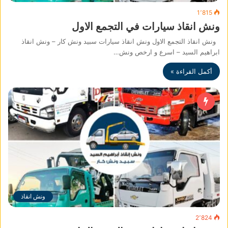
1٬815
ونش انقاذ سيارات في التجمع الاول
ونش انقاذ التجمع الاول ونش انقاذ سيارات سبيد ونش كار – ونش انقاذ
ابراهيم السيد – اسرع و ارخص ونش…
أكمل القراءة »
ونش انقاذ
2٬824