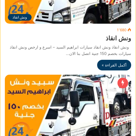
ونش انقاذ
1٬680
ونش انقاذ
ونش انقاذ ونش انقاذ سيارات ابراهيم السيد – اسرع و ارخص ونش انقاذ
سيارات بخصم 150 جنية اتصل بنا الان…
أكمل القراءة »