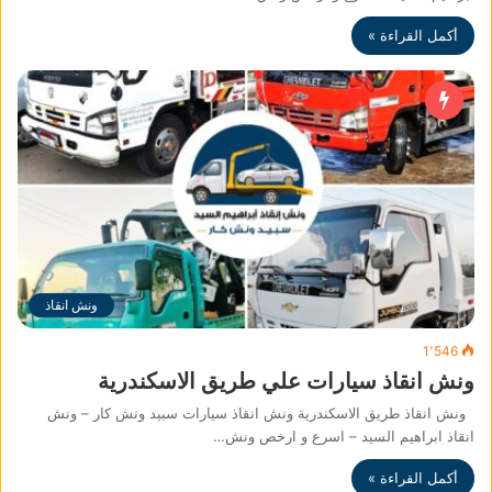
أكمل القراءة »
ونش انقاذ
1٬546
ونش انقاذ سيارات علي طريق الاسكندرية
ونش انقاذ طريق الاسكندرية ونش انقاذ سيارات سبيد ونش كار – ونش
انقاذ ابراهيم السيد – اسرع و ارخص ونش…
أكمل القراءة »