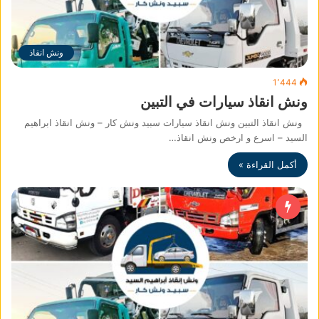
ونش انقاذ
1٬444
ونش انقاذ سيارات في التبين
ونش انقاذ التبين ونش انقاذ سيارات سبيد ونش كار – ونش انقاذ ابراهيم
السيد – اسرع و ارخص ونش انقاذ…
أكمل القراءة »