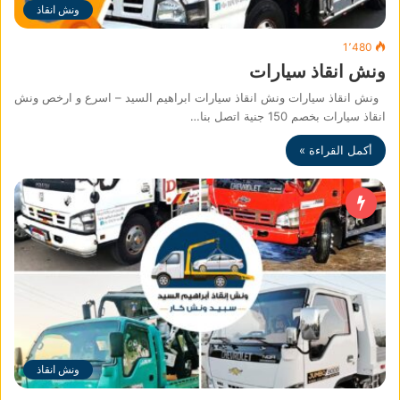
ونش انقاذ
1٬480
ونش انقاذ سيارات
ونش انقاذ سيارات ونش انقاذ سيارات ابراهيم السيد – اسرع و ارخص ونش
انقاذ سيارات بخصم 150 جنية اتصل بنا…
أكمل القراءة »
ونش انقاذ