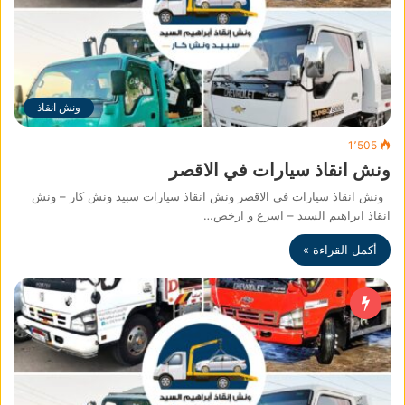
ونش انقاذ
1٬505
ونش انقاذ سيارات في الاقصر
ونش انقاذ سيارات في الاقصر ونش انقاذ سيارات سبيد ونش كار – ونش
انقاذ ابراهيم السيد – اسرع و ارخص…
أكمل القراءة »