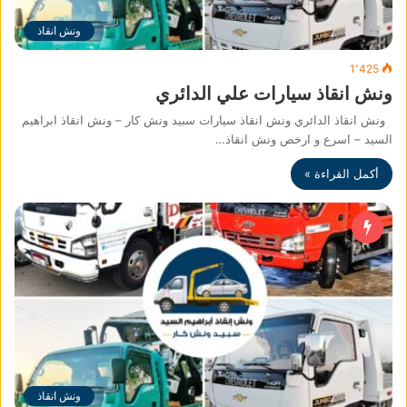
ونش انقاذ
1٬425
ونش انقاذ سيارات علي الدائري
ونش انقاذ الدائري ونش انقاذ سيارات سبيد ونش كار – ونش انقاذ ابراهيم
السيد – اسرع و ارخص ونش انقاذ…
أكمل القراءة »
ونش انقاذ