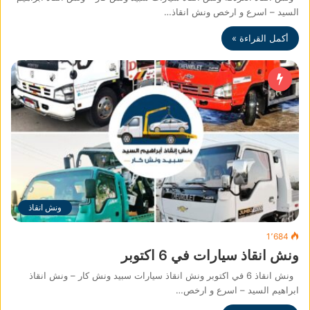
السيد – اسرع و ارخص ونش انقاذ…
أكمل القراءة »
ونش انقاذ
1٬684
ونش انقاذ سيارات في 6 اكتوبر
ونش انقاذ 6 في اكتوبر ونش انقاذ سيارات سبيد ونش كار – ونش انقاذ
ابراهيم السيد – اسرع و ارخص…