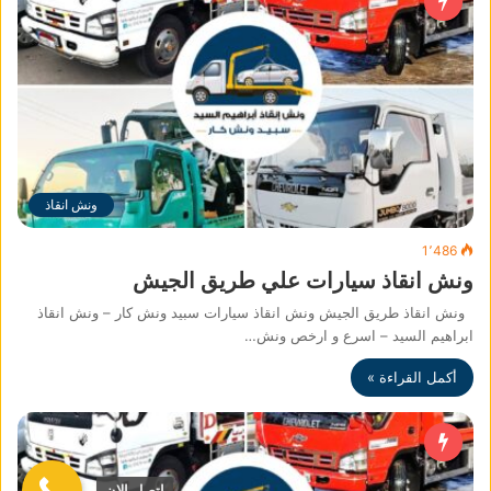
ونش انقاذ
1٬486
ونش انقاذ سيارات علي طريق الجيش
ونش انقاذ طريق الجيش ونش انقاذ سيارات سبيد ونش كار – ونش انقاذ
ابراهيم السيد – اسرع و ارخص ونش…
أكمل القراءة »
اتصل الان