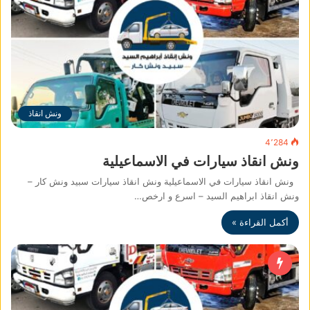
ونش انقاذ
4٬284
ونش انقاذ سيارات في الاسماعيلية
ونش انقاذ سيارات في الاسماعيلية ونش انقاذ سيارات سبيد ونش كار –
ونش انقاذ ابراهيم السيد – اسرع و ارخص…
أكمل القراءة »