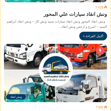
1٬426
ونش انقاذ سيارات علي المحور
ونش انقاذ المحور ونش انقاذ سيارات سبيد ونش كار – ونش انقاذ ابراهيم
السيد – اسرع و ارخص ونش انقاذ…
أكمل القراءة »
ونش انقاذ
1٬592