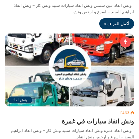
ونش انقاذ عين شمس ونش انقاذ سيارات سبيد ونش كار – ونش انقاذ
ابراهيم السيد – اسرع و ارخص ونش…
أكمل القراءة »
ونش انقاذ
1٬463
ونش انقاذ سيارات في غمرة
ونش انقاذ غمرة ونش انقاذ سيارات سبيد ونش كار – ونش انقاذ ابراهيم
السيد – اسرع و ارخص ونش انقاذ…