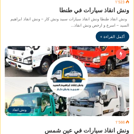
1٬523
ونش انقاذ سيارات في طنطا
ونش انقاذ طنطا ونش انقاذ سيارات سبيد ونش كار – ونش انقاذ ابراهيم
السيد – اسرع و ارخص ونش انقاذ…
أكمل القراءة »
ونش انقاذ
1٬566
ونش انقاذ سيارات في عين شمس