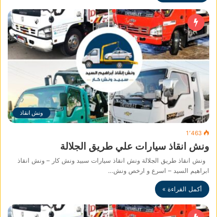
ونش انقاذ
1٬463
ونش انقاذ سيارات علي طريق الجلالة
ونش انقاذ طريق الجلالة ونش انقاذ سيارات سبيد ونش كار – ونش انقاذ
ابراهيم السيد – اسرع و ارخص ونش…
أكمل القراءة »