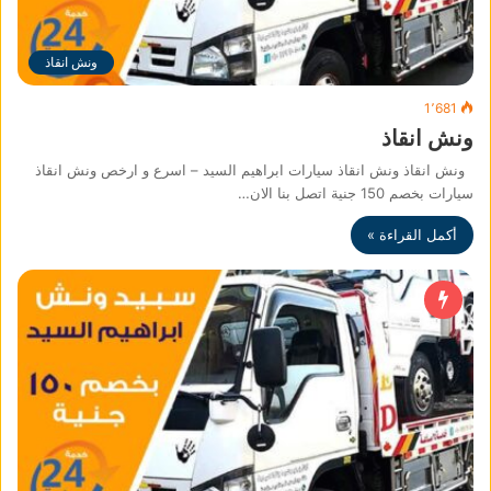
ونش انقاذ
1٬681
ونش انقاذ
ونش انقاذ ونش انقاذ سيارات ابراهيم السيد – اسرع و ارخص ونش انقاذ
سيارات بخصم 150 جنية اتصل بنا الان…
أكمل القراءة »