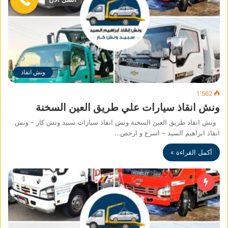
ونش انقاذ
1٬562
ونش انقاذ سيارات علي طريق العين السخنة
ونش انقاذ طريق العين السخنة ونش انقاذ سيارات سبيد ونش كار – ونش
انقاذ ابراهيم السيد – اسرع و ارخص…
أكمل القراءة »