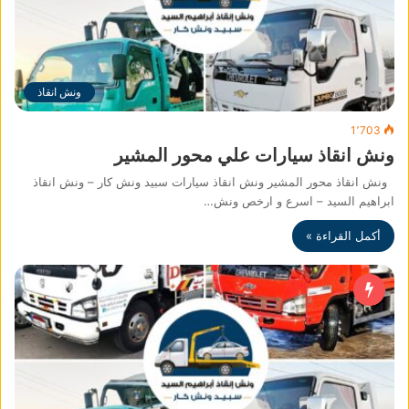
ونش انقاذ
1٬703
ونش انقاذ سيارات علي محور المشير
ونش انقاذ محور المشير ونش انقاذ سيارات سبيد ونش كار – ونش انقاذ
ابراهيم السيد – اسرع و ارخص ونش…
أكمل القراءة »