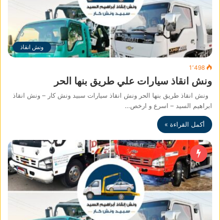
ونش انقاذ
1٬498
ونش انقاذ سيارات علي طريق بنها الحر
ونش انقاذ طريق بنها الحر ونش انقاذ سيارات سبيد ونش كار – ونش انقاذ
ابراهيم السيد – اسرع و ارخص…
أكمل القراءة »