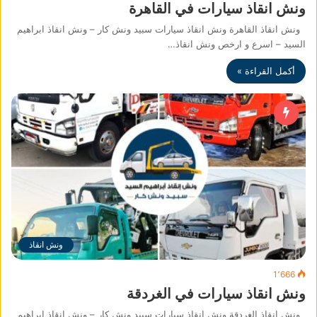
ونش انقاذ سيارات في القاهرة
ونش انقاذ القاهرة ونش انقاذ سيارات سبيد ونش كار – ونش انقاذ ابراهيم
السيد – اسرع و ارخص ونش انقاذ…
أكمل القراءة »
ونش انقاذ
1٬666
ونش انقاذ سيارات في الغردقة
ونش انقاذ الغردقة ونش انقاذ سيارات سبيد ونش كار – ونش انقاذ ابراهيم