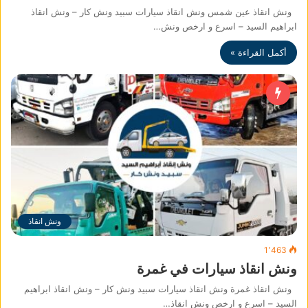
ونش انقاذ عين شمس ونش انقاذ سيارات سبيد ونش كار – ونش انقاذ
ابراهيم السيد – اسرع و ارخص ونش…
أكمل القراءة »
ونش انقاذ
1٬463
ونش انقاذ سيارات في غمرة
ونش انقاذ غمرة ونش انقاذ سيارات سبيد ونش كار – ونش انقاذ ابراهيم
السيد – اسرع و ارخص ونش انقاذ…