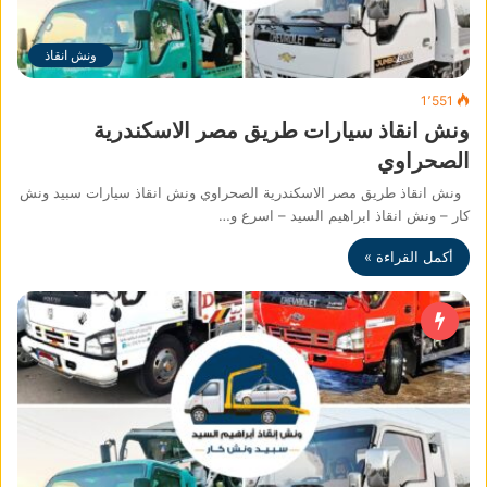
ونش انقاذ
1٬551
ونش انقاذ سيارات طريق مصر الاسكندرية
الصحراوي
ونش انقاذ طريق مصر الاسكندرية الصحراوي ونش انقاذ سيارات سبيد ونش
كار – ونش انقاذ ابراهيم السيد – اسرع و…
أكمل القراءة »