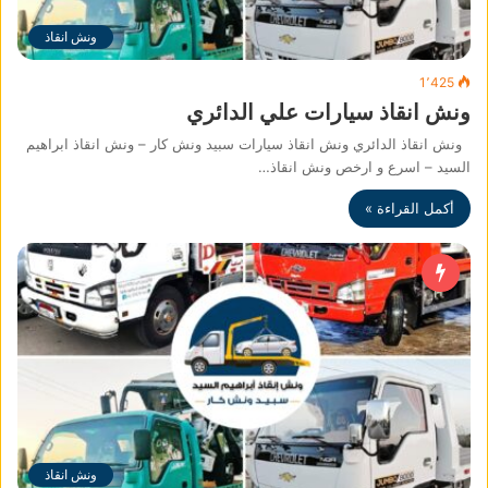
ونش انقاذ
1٬425
ونش انقاذ سيارات علي الدائري
ونش انقاذ الدائري ونش انقاذ سيارات سبيد ونش كار – ونش انقاذ ابراهيم
السيد – اسرع و ارخص ونش انقاذ…
أكمل القراءة »
ونش انقاذ