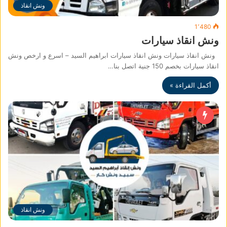
ونش انقاذ
1٬480
ونش انقاذ سيارات
ونش انقاذ سيارات ونش انقاذ سيارات ابراهيم السيد – اسرع و ارخص ونش
انقاذ سيارات بخصم 150 جنية اتصل بنا…
أكمل القراءة »
ونش انقاذ