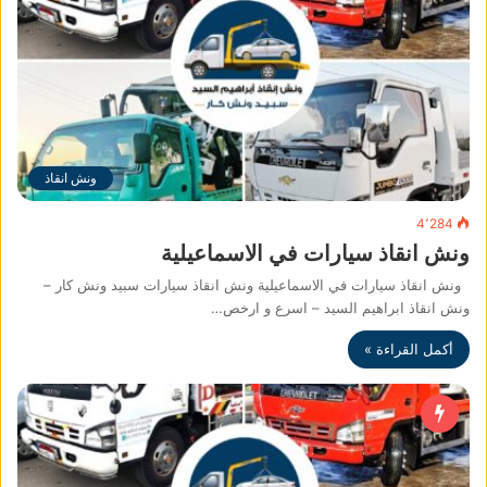
ونش انقاذ
4٬284
ونش انقاذ سيارات في الاسماعيلية
ونش انقاذ سيارات في الاسماعيلية ونش انقاذ سيارات سبيد ونش كار –
ونش انقاذ ابراهيم السيد – اسرع و ارخص…
أكمل القراءة »