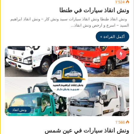
1٬524
ونش انقاذ سيارات في طنطا
ونش انقاذ طنطا ونش انقاذ سيارات سبيد ونش كار – ونش انقاذ ابراهيم
السيد – اسرع و ارخص ونش انقاذ…
أكمل القراءة »
ونش انقاذ
1٬566
ونش انقاذ سيارات في عين شمس