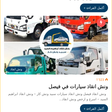
أكمل القراءة »
ونش انقاذ
1٬523
ونش انقاذ سيارات في فيصل
ونش انقاذ فيصل ونش انقاذ سيارات سبيد ونش كار – ونش انقاذ ابراهيم
السيد – اسرع و ارخص ونش انقاذ…
أكمل القراءة »