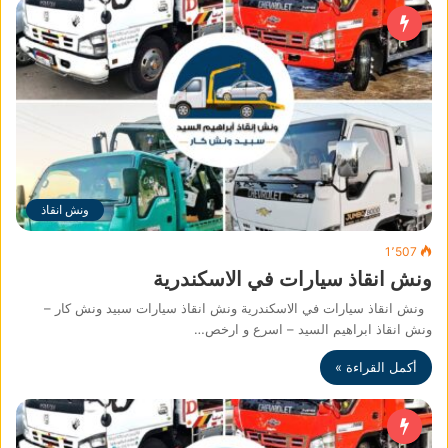
ونش انقاذ
1٬507
ونش انقاذ سيارات في الاسكندرية
ونش انقاذ سيارات في الاسكندرية ونش انقاذ سيارات سبيد ونش كار –
ونش انقاذ ابراهيم السيد – اسرع و ارخص…
أكمل القراءة »