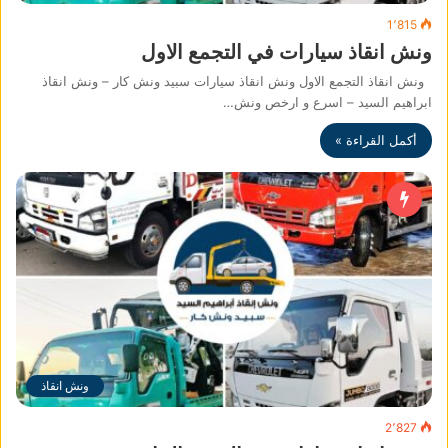
1٬815
ونش انقاذ سيارات في التجمع الاول
ونش انقاذ التجمع الاول ونش انقاذ سيارات سبيد ونش كار – ونش انقاذ
ابراهيم السيد – اسرع و ارخص ونش…
أكمل القراءة »
ونش انقاذ
2٬827