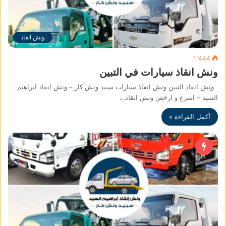
ونش انقاذ
1٬444
ونش انقاذ سيارات في التبين
ونش انقاذ التبين ونش انقاذ سيارات سبيد ونش كار – ونش انقاذ ابراهيم
السيد – اسرع و ارخص ونش انقاذ…
أكمل القراءة »