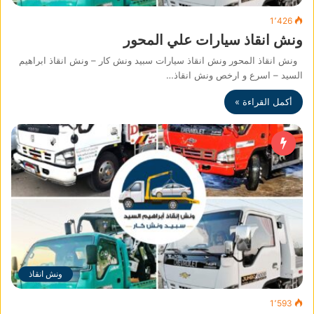
1٬426
ونش انقاذ سيارات علي المحور
ونش انقاذ المحور ونش انقاذ سيارات سبيد ونش كار – ونش انقاذ ابراهيم
السيد – اسرع و ارخص ونش انقاذ…
أكمل القراءة »
ونش انقاذ
1٬593