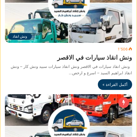
ونش انقاذ
1٬506
ونش انقاذ سيارات في الاقصر
ونش انقاذ سيارات في الاقصر ونش انقاذ سيارات سبيد ونش كار – ونش
انقاذ ابراهيم السيد – اسرع و ارخص…
أكمل القراءة »