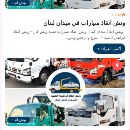
ونش انقاذ
1٬502
ونش انقاذ سيارات في ميدان لبنان
ونش انقاذ ميدان لبنان ونش انقاذ سيارات سبيد ونش كار – ونش انقاذ
ابراهيم السيد – اسرع و ارخص ونش…
أكمل القراءة »
ونش انقاذ