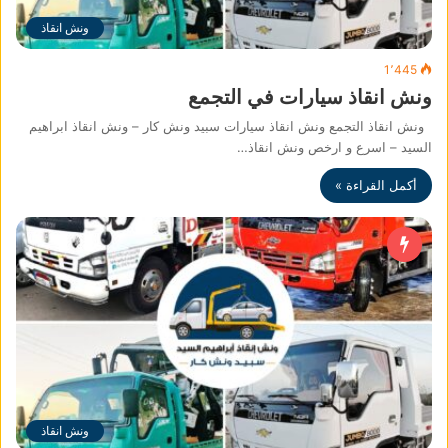
ونش انقاذ
1٬445
ونش انقاذ سيارات في التجمع
ونش انقاذ التجمع ونش انقاذ سيارات سبيد ونش كار – ونش انقاذ ابراهيم
السيد – اسرع و ارخص ونش انقاذ…
أكمل القراءة »
ونش انقاذ