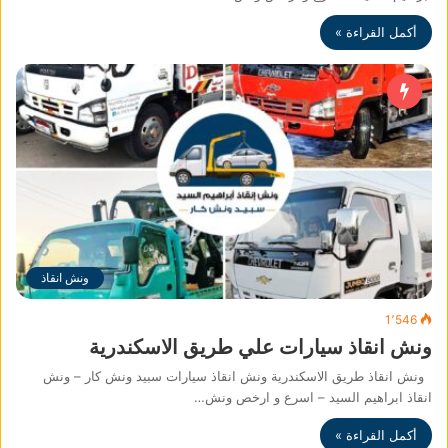
أكمل القراءة »
ونش انقاذ
1٬546
ونش انقاذ سيارات علي طريق الاسكندرية
ونش انقاذ طريق الاسكندرية ونش انقاذ سيارات سبيد ونش كار – ونش
انقاذ ابراهيم السيد – اسرع و ارخص ونش…
أكمل القراءة »