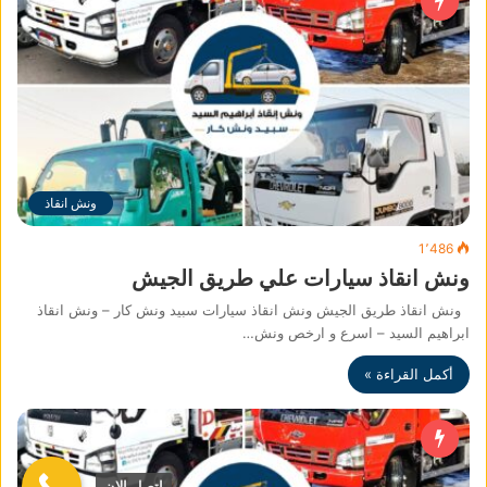
ونش انقاذ
1٬486
ونش انقاذ سيارات علي طريق الجيش
ونش انقاذ طريق الجيش ونش انقاذ سيارات سبيد ونش كار – ونش انقاذ
ابراهيم السيد – اسرع و ارخص ونش…
أكمل القراءة »
اتصل الان