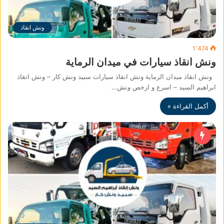
ونش انقاذ
1٬474
ونش انقاذ سيارات في ميدان الرماية
ونش انقاذ ميدان الرماية ونش انقاذ سيارات سبيد ونش كار – ونش انقاذ
ابراهيم السيد – اسرع و ارخص ونش…
أكمل القراءة »