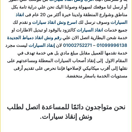
أو ارسل لنا موقعك لسهولة وصولنا اليك نحن علي دراية تامة بكل
مناطق وشوارع المنطقة ولدينا خبرة أكثر من 20 عام فى
انقاذ
السيارات
وسوف نرسل لك
اسرع ونش انقاذ سيارات
و نقدم لك
جميع خدمات
انقاذ السيارات
كالتزود بالوقود او تبديل الاطارات او
خدمة شحن البطارية اتصل الان علي
رقم ونش انقاذ دمياط الجديدة
01099996138
–
01002752271
لان
إنقاذ السيارات
ليست مجرد
خدمة نقدمها للعميل مقابل مبلغ مادي بل هي خدمة تهدف في
المقام الاول إلى إنقاذ أصحاب السيارات المعطلة ومساعدتهم على
نقلها إلى أقرب ميكانيكي لإصلاحها فإننا نحرص على تقديم أرقى
مستويات الخدمة باسعار منخفضة.
نحن متواجدون دائمًا للمساعدة اتصل لطلب
ونش إنقاذ سيارات.