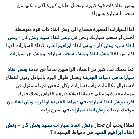
ونش انقاذ ذات قوة كبيرة ليتحمل اطنان كبيرة لكي تمكنها من
سحب السيارة بسهولة
اما السيارات الصغيرة فتحتاج الى ونش انقاذ ذات قوة متوسطة
لحمل او سحب سيارتك ونحن في
ونش انقاذ
سبيد ونش كار – ونش
انقاذ
سبيد ونش كار – ونش انقاذ ابراهيم السيد
لانقاذ السيارات لدينا
اكثر من 100
ونش انقاذ
و
ونش سحب سيارات
و
ونش جر سيارات
.
كما نمتلك عدد كبير من العملاء الراضيين تماماً عن خدمة
ونش انقاذ
سيارات في دمياط الجديدة
ونعمل طوال اليوم بالتبادل ودون انقطاع
لاستقبال مكالماتك واستفساراتك وكل شخص لدينا مسئول عن
مهمة محددة وممثلي خدمة العملاء دورهم القيام بربطك فورا بـ
اقرب ونش انقاذ سيارات في دمياط الجديدة
او
اقرب ونش انقاذ
من
موقعك ليصلك
ونش انقاذ سيارات
في أسرع وقت.
لماذا يجب أن تختار
ونش انقاذ سيارات
سبيد ونش كار – ونش
انقاذ ابراهيم السيد
في دمياط الجديدة ؟