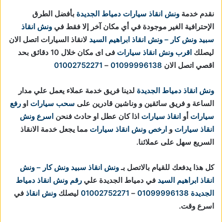
نقدم خدمة
ونش انقاذ سيارات دمياط الجديدة
بأفضل الطرق
الإحترافية الغير موجودة في أي مكان آخر إلا فقط في
ونش انقاذ
سبيد ونش كار – ونش انقاذ ابراهيم السيد
لانقاذ السيارات اتصل الان
ليصلك
اقرب ونش انقاذ سيارات
فى اى مكان خلال 10 دقائق بحد
اقصي اتصل الان
01099996138
–
01002752271
ونش انقاذ دمياط الجديدة
لدينا فريق خدمة عملاء يعمل علي مدار
الساعة و فريق سائقين و وناشين قادرين على
سحب سيارات
او
رفع
سيارات
أو
انقاذ سيارات
اذا كان عطل او حادث فنحن
اسرع ونش
انقاذ سيارات
و
ارخص ونش انقاذ سيارات
مما يجعل خدمة الانقاذ
السريع سهل على عملائنا.
كل هذا يدفعك للقيام بالاتصل بـ
ونش انقاذ
سبيد ونش كار – ونش
انقاذ ابراهيم السيد
في دمياط الجديدة علي
رقم ونش انقاذ دمياط
الجديدة
01099996138
–
01002752271
ليصلك
ونش انقاذ
في
اسرع وقت.