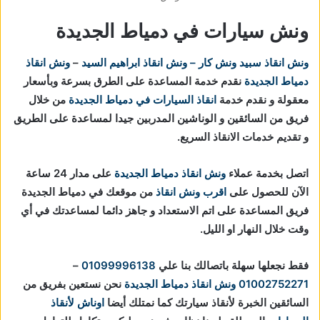
ونش سيارات في دمياط الجديدة
ونش انقاذ
سبيد ونش كار – ونش انقاذ ابراهيم السيد
–
ونش انقاذ
دمياط الجديدة
نقدم خدمة المساعدة على الطرق بسرعة وبأسعار
معقولة و نقدم خدمة
انقاذ السيارات في دمياط الجديدة
من خلال
فريق من السائقين و الوناشين المدربين جيدا لمساعدة على الطريق
و تقديم خدمات الانقاذ السريع.
اتصل بخدمة عملاء
ونش انقاذ دمياط الجديدة
على مدار 24 ساعة
الآن للحصول على
اقرب ونش انقاذ
من موقعك في دمياط الجديدة
فريق المساعدة على اتم الاستعداد و جاهز دائما لمساعدتك في أي
وقت خلال النهار او الليل.
فقط نجعلها سهلة باتصالك بنا علي
01099996138
–
01002752271
ونش انقاذ دمياط الجديدة
نحن نستعين بفريق من
السائقين الخبرة لأنقاذ سيارتك كما نمتلك أيضا
اوناش لأنقاذ