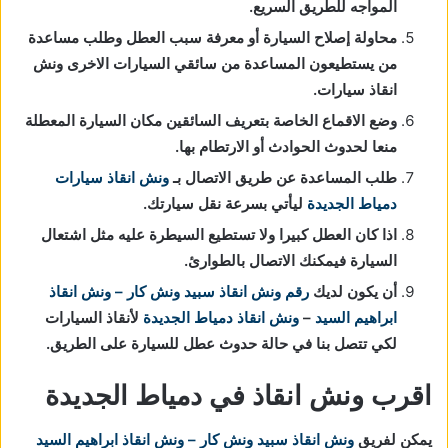
المواجه للطريق السريع.
محاولة إصلاح السيارة أو معرفة سبب العطل وطلب مساعدة
من يستطيعون المساعدة من سائقي السيارات الاخرى ونش
انقاذ سيارات.
وضع الاقماع الخاصة بتعريف السائقين مكان السيارة المعطلة
منعا لحدوث الحوادث أو الارتطام بها.
طلب المساعدة عن طريق الاتصال بـ
ونش انقاذ سيارات
دمياط الجديدة
ليأتي بسرعة نقل سيارتك.
اذا كان العطل كبيرا ولا تستطيع السيطرة عليه مثل اشتعال
السيارة فيمكنك الاتصال بالطوارئ.
أن يكون لديك
رقم ونش انقاذ
سبيد ونش كار – ونش انقاذ
ابراهيم السيد
–
ونش انقاذ دمياط الجديدة
لأنقاذ السيارات
لكي تتصل بنا في حالة حدوث عطل للسيارة على الطريق.
اقرب ونش انقاذ في دمياط الجديدة
يمكن لفريق
ونش انقاذ
سبيد ونش كار – ونش انقاذ ابراهيم السيد