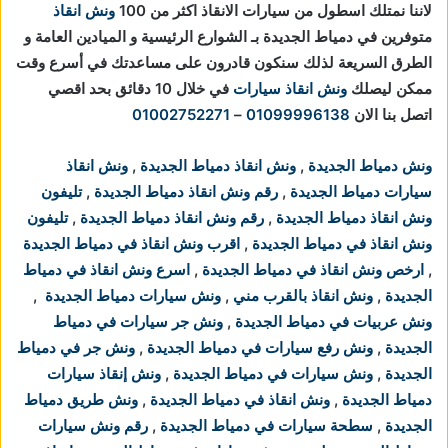
لاننا نمتلك اسطول من سيارات الانقاذ اكثر من 100
ونش انقاذ
متوفرين في دمياط الجديدة بـ الشوارع الرئيسية و الميادين العامة و
الطرق السريعة لذلك سنكون قادرون على مساعدتك في أسرع وقت
ممكن ليصلك
ونش انقاذ سيارات
في خلال 10 دقائق بحد اقصي
اتصل بنا الان
01099996138
–
01002752271
ونش دمياط الجديدة
,
ونش انقاذ دمياط الجديدة
,
ونش انقاذ
سيارات دمياط الجديدة
,
رقم ونش انقاذ دمياط الجديدة
,
تليفون
ونش انقاذ دمياط الجديدة
,
رقم ونش انقاذ دمياط الجديدة
,
تليفون
ونش انقاذ في دمياط الجديدة
,
اقرب ونش انقاذ في دمياط الجديدة
,
ارخص ونش انقاذ في دمياط الجديدة
,
اسرع ونش انقاذ في دمياط
الجديدة
,
ونش انقاذ بالقرب مني
,
ونش سيارات دمياط الجديدة
,
ونش عربيات في دمياط الجديدة
,
ونش جر سيارات في دمياط
الجديدة
,
ونش رفع سيارات في دمياط الجديدة
,
ونش جر في دمياط
الجديدة
,
ونش سيارات في دمياط الجديدة
,
ونش إنقاذ سيارات
دمياط الجديدة
,
ونش انقاذ في دمياط الجديدة
,
ونش طريق دمياط
الجديدة
,
سطحة سيارات في دمياط الجديدة
,
رقم ونش سيارات