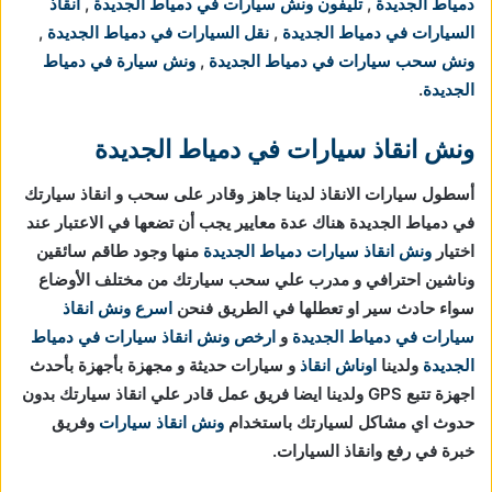
دمياط الجديدة
,
تليفون ونش سيارات في دمياط الجديدة
,
انقاذ
السيارات في دمياط الجديدة
,
نقل السيارات في دمياط الجديدة
,
ونش سحب سيارات في دمياط الجديدة
,
ونش سيارة في دمياط
الجديدة
.
ونش انقاذ سيارات في دمياط الجديدة
أسطول سيارات الانقاذ لدينا جاهز وقادر على سحب و انقاذ سيارتك
في دمياط الجديدة هناك عدة معايير يجب أن تضعها في الاعتبار عند
اختيار
ونش انقاذ سيارات دمياط الجديدة
منها وجود طاقم سائقين
وناشين احترافي و مدرب علي سحب سيارتك من مختلف الأوضاع
سواء حادث سير او تعطلها في الطريق فنحن
اسرع ونش انقاذ
سيارات في دمياط الجديدة
و
ارخص ونش انقاذ سيارات في دمياط
الجديدة
ولدينا
اوناش انقاذ
و سيارات حديثة و مجهزة بأجهزة بأحدث
اجهزة تتبع GPS ولدينا ايضا فريق عمل قادر علي انقاذ سيارتك بدون
حدوث اي مشاكل لسيارتك باستخدام
ونش انقاذ سيارات
وفريق
خبرة في رفع وانقاذ السيارات.