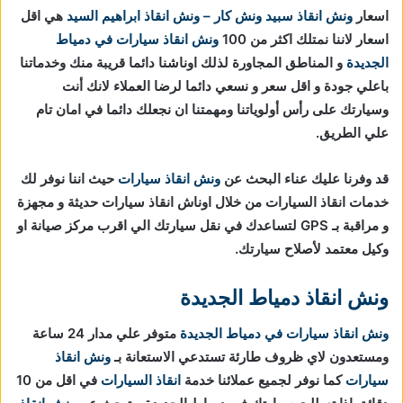
اسعار
ونش انقاذ
سبيد ونش كار – ونش انقاذ ابراهيم السيد
هي اقل
اسعار لاننا نمتلك اكثر من 100
ونش انقاذ سيارات في دمياط
الجديدة
و المناطق المجاورة لذلك اوناشنا دائما قريبة منك وخدماتنا
باعلي جودة و اقل سعر و نسعي دائما لرضا العملاء لانك أنت
وسيارتك على رأس أولوياتنا ومهمتنا ان نجعلك دائما في امان تام
علي الطريق.
قد وفرنا عليك عناء البحث عن
ونش انقاذ سيارات
حيث اننا نوفر لك
خدمات انقاذ السيارات من خلال اوناش انقاذ سيارات حديثة و مجهزة
و مراقبة بـ GPS لتساعدك في نقل سيارتك الي اقرب مركز صيانة او
وكيل معتمد لأصلاح سيارتك.
ونش انقاذ دمياط الجديدة
ونش انقاذ سيارات في دمياط الجديدة
متوفر علي مدار 24 ساعة
ومستعدون لاي ظروف طارئة تستدعي الاستعانة بـ
ونش انقاذ
سيارات
كما نوفر لجميع عملائنا خدمة
انقاذ السيارات
في اقل من 10