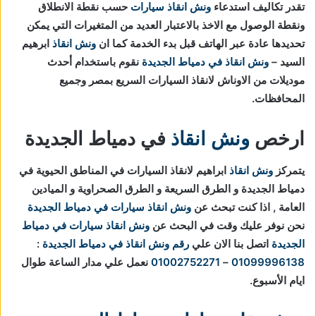
تقدر تكاليف استدعاء
ونش انقاذ سيارات
حسب نقطة الانطلاق
ونقطة الوصول مع الاخذ بالاعتبار العديد من المتغيرات التي يمكن
تحديدها عادة عبر الهاتف قبل بدء الخدمة كما ان
ونش انقاذ
ابرهيم
السيد –
ونش انقاذ في دمياط الجديدة
نقوم باستخدام أحدث
موديلات من الاوناش لانقاذ السيارات السريع بمصر وجميع
المحافظات.
ارخص
ونش انقاذ
في دمياط الجديدة
يتمركز
ونش انقاذ
ابراهيم لانقاذ السيارات في المناطق الحيوية في
دمياط الجديدة و الطرق السريعة و الطرق الصحراوية و الميادين
العامة , اذا كنت تبحث عن
ونش انقاذ سيارات في دمياط الجديدة
نحن نوفر عليك وقت في البحث عن
ونش انقاذ سيارات في دمياط
الجديدة
اتصل بنا الان علي
رقم ونش انقاذ في دمياط الجديدة
:
01099996138
–
01002752271
نعمل علي مدار الساعة طوال
ايام الأسبوع.