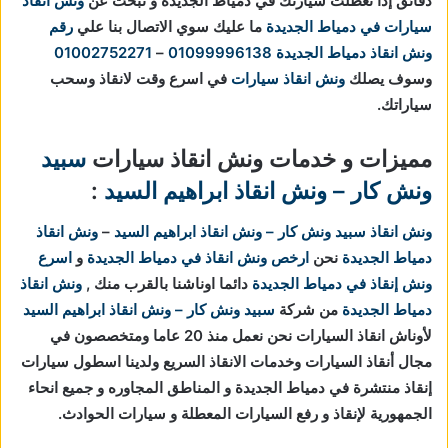
دقائق
إذا تعطلت سيارتك في دمياط الجديدة و تبحث عن
ونش انقاذ
سيارات في دمياط الجديدة
ما عليك سوي الاتصال بنا علي
رقم
ونش انقاذ دمياط الجديدة
01099996138
–
01002752271
وسوف يصلك
ونش انقاذ سيارات
في اسرع وقت لانقاذ وسحب
سياراتك.
مميزات و خدمات ونش انقاذ سيارات
سبيد
ونش كار – ونش انقاذ ابراهيم السيد
:
ونش انقاذ
سبيد ونش كار – ونش انقاذ ابراهيم السيد
–
ونش انقاذ
دمياط الجديدة
نحن
ارخص ونش انقاذ في دمياط الجديدة
و
اسرع
ونش إنقاذ في دمياط الجديدة
دائما اوناشنا بالقرب منك ,
ونش انقاذ
دمياط الجديدة
من شركة
سبيد ونش كار – ونش انقاذ ابراهيم السيد
لأوناش انقاذ السيارات نحن نعمل منذ 20 عاما ومتخصصون في
مجال أنقاذ السيارات وخدمات الانقاذ السريع ولدينا اسطول سيارات
إنقاذ منتشرة في دمياط الجديدة و المناطق المجاوره و جميع انحاء
الجمهورية لإنقاذ و رفع السيارات المعطلة و سيارات الحوادث.