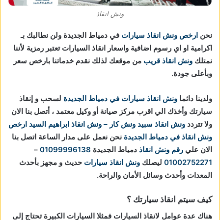
ونش انقاذ
نحن
ارخص ونش انقاذ سيارات
في دمياط الجديدة ولن نطالبك بـ
اكرامية او اي رسوم اضافية واسعار انقاذ السيارات تعتبر رمزية لأننا
نمتلك
ونش انقاذ قريب
من موقعك لذلك نقدم خدماتنا بارخص سعر
وبأعلى جودة.
ولدينا دائما
ونش انقاذ سيارات في دمياط الجديدة
لسحب و إنقاذ
سيارتك وأخذك الي اقرب مركز صيانة أو وكيل معتمد ، أتصل بنا الان
ولا تتردد
ونش انقاذ
سبيد ونش كار – ونش انقاذ ابراهيم السيد
ارخص
ونش انقاذ في دمياط الجديدة
نحن نعمل على مدار الساعة اتصل بنا
الان علي
رقم ونش انقاذ
دمياط الجديدة
01099996138
–
01002752271
ليصلك
ونش انقاذ سيارات
حديث و مجهز بأحدث
المعدات وأحدث وسائل الأمان والراحة.
كيف سيتم انقاذ سيارتك ؟
هناك عدة عوامل لانقاذ السيارات فمثلا السيارات الكبيرة تحتاج إلى