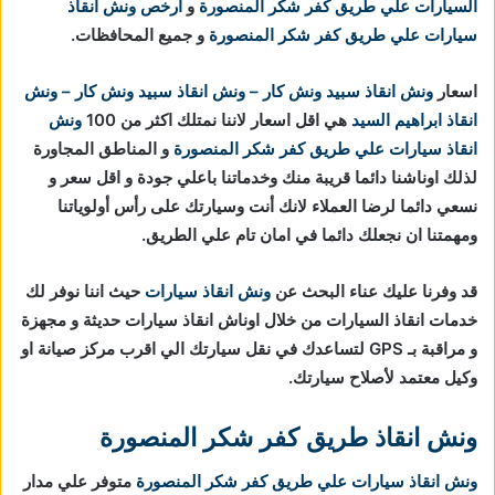
السيارات علي طريق كفر شكر المنصورة
و
ارخص ونش انقاذ
سيارات علي طريق كفر شكر المنصورة
و جميع المحافظات.
اسعار
ونش انقاذ
سبيد ونش كار – ونش انقاذ
سبيد ونش كار – ونش
انقاذ ابراهيم السيد
هي اقل اسعار لاننا نمتلك اكثر من 100
ونش
انقاذ سيارات علي طريق كفر شكر المنصورة
و المناطق المجاورة
لذلك اوناشنا دائما قريبة منك وخدماتنا باعلي جودة و اقل سعر و
نسعي دائما لرضا العملاء لانك أنت وسيارتك على رأس أولوياتنا
ومهمتنا ان نجعلك دائما في امان تام علي الطريق.
قد وفرنا عليك عناء البحث عن
ونش انقاذ سيارات
حيث اننا نوفر لك
خدمات انقاذ السيارات من خلال اوناش انقاذ سيارات حديثة و مجهزة
و مراقبة بـ GPS لتساعدك في نقل سيارتك الي اقرب مركز صيانة او
وكيل معتمد لأصلاح سيارتك.
ونش انقاذ طريق كفر شكر المنصورة
ونش انقاذ سيارات علي طريق كفر شكر المنصورة
متوفر علي مدار