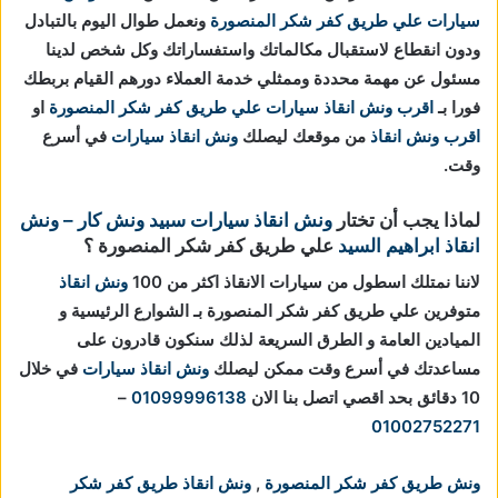
سيارات علي طريق كفر شكر المنصورة
ونعمل طوال اليوم بالتبادل
ودون انقطاع لاستقبال مكالماتك واستفساراتك وكل شخص لدينا
مسئول عن مهمة محددة وممثلي خدمة العملاء دورهم القيام بربطك
فورا بـ
اقرب ونش انقاذ سيارات علي طريق كفر شكر المنصورة
او
اقرب ونش انقاذ
من موقعك ليصلك
ونش انقاذ سيارات
في أسرع
وقت.
لماذا يجب أن تختار
ونش انقاذ سيارات
سبيد ونش كار – ونش
انقاذ ابراهيم السيد
علي طريق كفر شكر المنصورة ؟
لاننا نمتلك اسطول من سيارات الانقاذ اكثر من 100
ونش انقاذ
متوفرين علي طريق كفر شكر المنصورة بـ الشوارع الرئيسية و
الميادين العامة و الطرق السريعة لذلك سنكون قادرون على
مساعدتك في أسرع وقت ممكن ليصلك
ونش انقاذ سيارات
في خلال
10 دقائق بحد اقصي اتصل بنا الان
01099996138
–
01002752271
ونش طريق كفر شكر المنصورة
,
ونش انقاذ طريق كفر شكر