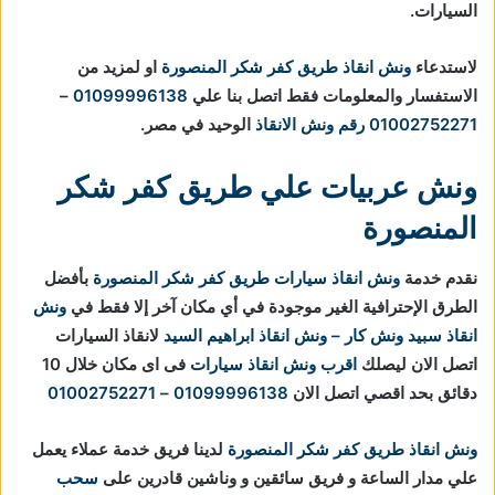
السيارات.
لاستدعاء
ونش انقاذ طريق كفر شكر المنصورة
او لمزيد من
الاستفسار والمعلومات فقط اتصل بنا علي
01099996138
–
01002752271
رقم ونش الانقاذ
الوحيد في مصر.
ونش عربيات علي طريق كفر شكر
المنصورة
نقدم خدمة
ونش انقاذ سيارات طريق كفر شكر المنصورة
بأفضل
الطرق الإحترافية الغير موجودة في أي مكان آخر إلا فقط في
ونش
انقاذ
سبيد ونش كار – ونش انقاذ ابراهيم السيد
لانقاذ السيارات
اتصل الان ليصلك
اقرب ونش انقاذ سيارات
فى اى مكان خلال 10
دقائق بحد اقصي اتصل الان
01099996138
–
01002752271
ونش انقاذ طريق كفر شكر المنصورة
لدينا فريق خدمة عملاء يعمل
علي مدار الساعة و فريق سائقين و وناشين قادرين على
سحب