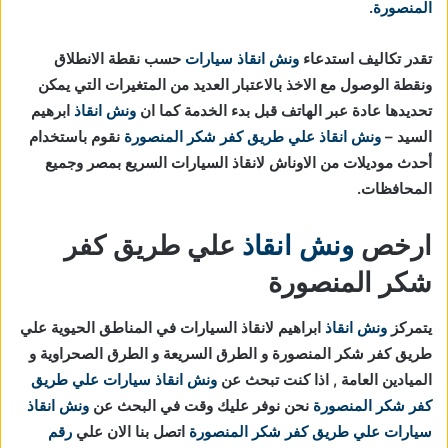
المنصورة
.
تقدر تكاليف استدعاء
ونش انقاذ سيارات
حسب نقطة الانطلاق
ونقطة الوصول مع الاخذ بالاعتبار العديد من المتغيرات التي يمكن
تحديدها عادة عبر الهاتف قبل بدء الخدمة كما ان
ونش انقاذ
ابرهيم
السيد –
ونش انقاذ علي طريق كفر شكر المنصورة
نقوم باستخدام
أحدث موديلات من الاوناش لانقاذ السيارات السريع بمصر وجميع
المحافظات.
ارخص
ونش انقاذ
علي طريق كفر
شكر المنصورة
يتمركز
ونش انقاذ
ابراهيم لانقاذ السيارات في المناطق الحيوية علي
طريق كفر شكر المنصورة و الطرق السريعة و الطرق الصحراوية و
الميادين العامة , اذا كنت تبحث عن
ونش انقاذ سيارات علي طريق
كفر شكر المنصورة
نحن نوفر عليك وقت في البحث عن
ونش انقاذ
سيارات علي طريق كفر شكر المنصورة
اتصل بنا الان علي
رقم