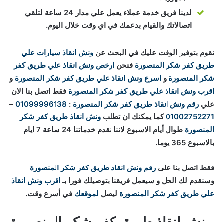
لدينا فريق خدمة عملاء يعمل علي مدار 24 ساعة لتلقي
اتصالاتك والقيام بدعمك في اي وقت خلال اليوم.
نقوم بتوفير الوقت عليك في البحث عن
ونش انقاذ سيارات علي
طريق كفر شكر المنصورة
فنحن
ارخص ونش انقاذ علي طريق كفر
شكر المنصورة
و
اسرع ونش انقاذ علي طريق كفر شكر المنصورة
و
اقرب ونش انقاذ علي طريق كفر شكر المنصورة
فقط اتصل بنا الان
علي
رقم ونش انقاذ طريق كفر شكر المنصورة
:
01099996138
–
01002752271
كما يمكنك ان تطلب
ونش انقاذ طريق كفر شكر
المنصورة
طوال أيام الاسبوع لاننا نقدم خدماتنا 24 ساعة 7 ايام
بالاسبوع 365 يوما.
فقط اتصل بنا على
رقم ونش انقاذ طريق كفر شكر المنصورة
وسنقدم لك الحل و سيعمل فريقنا بتوصيلك فورا بـ
اقرب ونش انقاذ
علي طريق كفر شكر المنصورة
ليصل
لموقعك
في أسرع وقت.
ونش انقاذ طريق كفر شكر المنصورة