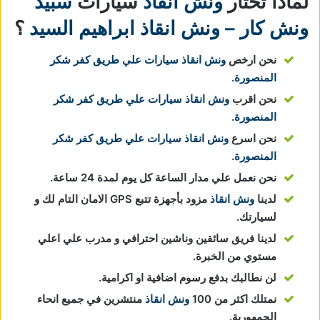
لماذا تختار
ونش انقاذ
سيارات
سبيد
ونش كار – ونش انقاذ ابراهيم السيد
؟
نحن ارخص
ونش انقاذ سيارات علي طريق كفر شكر
المنصورة
.
نحن اقرب
ونش انقاذ سيارات علي طريق كفر شكر
المنصورة
.
نحن اسرع
ونش انقاذ سيارات علي طريق كفر شكر
المنصورة
.
نحن نعمل علي مدار الساعة كل يوم لمدة 24 ساعة.
لدينا
ونش انقاذ
مزود بأجهزة تتبع GPS الامان التام لك و
لسيارتك.
لدينا فريق سائقين وناشين احترافي و مدرب علي اعلي
مستوي من الخبرة.
لن نطالبك بدفع رسوم اضافية او اكرامية.
نمتلك اكثر من 100
ونش انقاذ
منتشرين في جميع انحاء
الجمهورية.