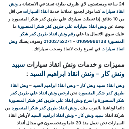
24 ساعة ومستعدون لاي ظروف طارئة تستدعي الاستعانة بـ
ونش
انقاذ سيارات
كما نوفر لجميع عملائنا خدمة
انقاذ السيارات
في اقل
من 10 دقائق
إذا تعطلت سيارتك علي طريق كفر شكر المنصورة و
تبحث عن
ونش انقاذ سيارات علي طريق كفر شكر المنصورة
ما
عليك سوي الاتصال بنا علي
رقم ونش انقاذ طريق كفر شكر
المنصورة
01099996138
–
01002752271
وسوف يصلك
ونش
انقاذ سيارات
في اسرع وقت لانقاذ وسحب سياراتك.
مميزات و خدمات ونش انقاذ سيارات
سبيد
ونش كار – ونش انقاذ ابراهيم السيد
:
ونش انقاذ
سبيد ونش كار – ونش انقاذ ابراهيم السيد
–
ونش انقاذ
طريق كفر شكر المنصورة
نحن
ارخص ونش انقاذ علي طريق كفر
شكر المنصورة
و
اسرع ونش إنقاذ علي طريق كفر شكر المنصورة
دائما اوناشنا بالقرب منك ,
ونش انقاذ طريق كفر شكر المنصورة
من
شركة انقاذ
سبيد ونش كار – ونش انقاذ ابراهيم السيد
لأوناش انقاذ
السيارات نحن نعمل منذ 20 عاما ومتخصصون في مجال أنقاذ