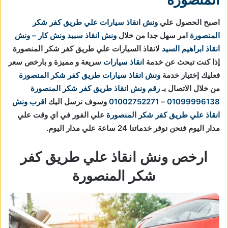
اصبح الحصول علي
ونش انقاذ سيارات علي طريق كفر شكر
المنصورة
امر سهل جدا من خلال
ونش انقاذ
سبيد ونش كار – ونش
انقاذ ابراهيم السيد
لانقاذ السيارات علي طريق كفر شكر المنصورة
إذا كنت تبحث عن خدمة
انقاذ سيارات
سريعة و مميزة و بارخص سعر
فعليك إختيار خدمة
ونش انقاذ سيارات طريق كفر شكر المنصورة
من خلال الاتصال بـ
رقم ونش انقاذ طريق كفر شكر المنصورة
01099996138
–
01002752271
وسوف نرسل اليك
اقرب ونش
انقاذ علي طريق كفر شكر المنصورة
علي الفور في اي وقت علي
مدار اليوم فنحن نوفر خدماتنا 24 ساعة علي مدار اليوم.
ارخص ونش انقاذ علي طريق كفر
شكر المنصورة