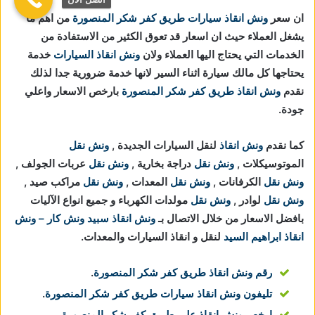
ان سعر
ونش انقاذ سيارات طريق كفر شكر المنصورة
من اهم ما
يشغل العملاء حيث ان اسعار قد تعوق الكثير من الاستفادة من
الخدمات التي يحتاج اليها العملاء ولان
ونش انقاذ السيارات
خدمة
يحتاجها كل مالك سيارة اثناء السير لانها خدمة ضرورية جدا لذلك
نقدم
ونش انقاذ طريق كفر شكر المنصورة
بارخص الاسعار واعلي
جودة.
كما نقدم
ونش انقاذ
لنقل السيارات الجديدة ,
ونش نقل
الموتوسيكلات ,
ونش نقل
دراجة بخارية ,
ونش نقل
عربات الجولف ,
ونش نقل
الكرفانات ,
ونش نقل
المعدات ,
ونش نقل
مراكب صيد ,
ونش نقل
لوادر ,
ونش نقل
مولدات الكهرباء و جميع انواع الآليات
بافضل الاسعار من خلال الاتصال بـ
ونش انقاذ
سبيد ونش كار – ونش
انقاذ ابراهيم السيد
لنقل و انقاذ السيارات والمعدات.
رقم ونش انقاذ طريق كفر شكر المنصورة
.
تليفون ونش انقاذ سيارات طريق كفر شكر المنصورة
.
ارخص ونش انقاذ علي طريق كفر شكر المنصورة
.