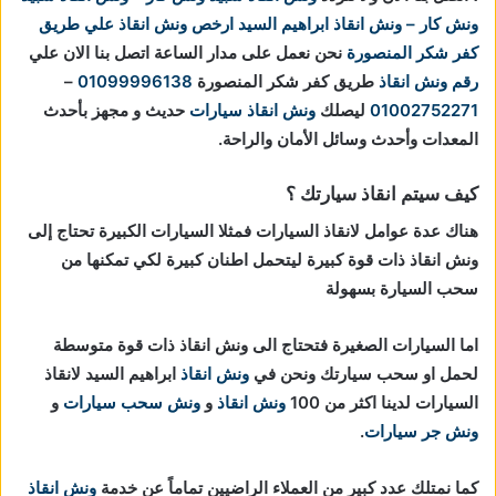
ونش كار – ونش انقاذ ابراهيم السيد
ارخص ونش انقاذ علي طريق
كفر شكر المنصورة
نحن نعمل على مدار الساعة اتصل بنا الان علي
رقم ونش انقاذ
طريق كفر شكر المنصورة
01099996138
–
01002752271
ليصلك
ونش انقاذ سيارات
حديث و مجهز بأحدث
المعدات وأحدث وسائل الأمان والراحة.
كيف سيتم انقاذ سيارتك ؟
هناك عدة عوامل لانقاذ السيارات فمثلا السيارات الكبيرة تحتاج إلى
ونش انقاذ ذات قوة كبيرة ليتحمل اطنان كبيرة لكي تمكنها من
سحب السيارة بسهولة
اما السيارات الصغيرة فتحتاج الى ونش انقاذ ذات قوة متوسطة
لحمل او سحب سيارتك ونحن في
ونش انقاذ
ابراهيم السيد لانقاذ
السيارات لدينا اكثر من 100
ونش انقاذ
و
ونش سحب سيارات
و
ونش جر سيارات
.
كما نمتلك عدد كبير من العملاء الراضيين تماماً عن خدمة
ونش انقاذ