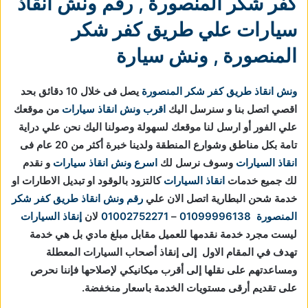
كفر شكر المنصورة
,
رقم ونش انقاذ
سيارات علي طريق كفر شكر
المنصورة
,
ونش سيارة
ونش انقاذ طريق كفر شكر المنصورة
يصل فى خلال 10 دقائق بحد
اقصي اتصل بنا و سنرسل اليك
اقرب ونش انقاذ سيارات
من موقعك
علي الفور أو ارسل لنا موقعك لسهولة وصولنا اليك نحن علي دراية
تامة بكل مناطق وشوارع المنطقة ولدينا خبرة أكثر من 20 عام فى
انقاذ السيارات
وسوف نرسل لك
اسرع ونش انقاذ سيارات
و نقدم
لك جميع خدمات
انقاذ السيارات
كالتزود بالوقود او تبديل الاطارات او
خدمة شحن البطارية اتصل الان علي
رقم ونش انقاذ طريق كفر شكر
المنصورة
01099996138
–
01002752271
لان
إنقاذ السيارات
ليست مجرد خدمة نقدمها للعميل مقابل مبلغ مادي بل هي خدمة
تهدف في المقام الاول إلى إنقاذ أصحاب السيارات المعطلة
ومساعدتهم على نقلها إلى أقرب ميكانيكي لإصلاحها فإننا نحرص
على تقديم أرقى مستويات الخدمة باسعار منخفضة.