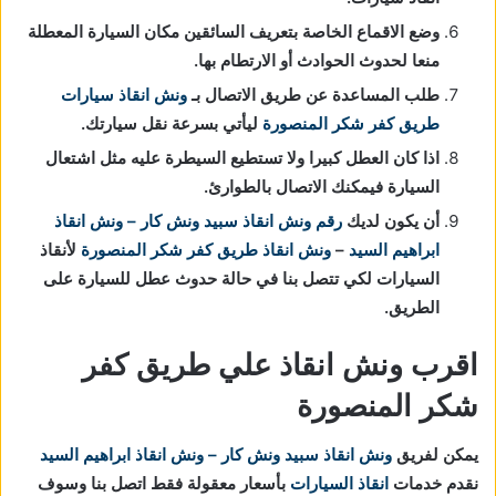
وضع الاقماع الخاصة بتعريف السائقين مكان السيارة المعطلة
منعا لحدوث الحوادث أو الارتطام بها.
طلب المساعدة عن طريق الاتصال بـ
ونش انقاذ سيارات
طريق كفر شكر المنصورة
ليأتي بسرعة نقل سيارتك.
اذا كان العطل كبيرا ولا تستطيع السيطرة عليه مثل اشتعال
السيارة فيمكنك الاتصال بالطوارئ.
أن يكون لديك
رقم ونش انقاذ
سبيد ونش كار – ونش انقاذ
ابراهيم السيد
–
ونش انقاذ طريق كفر شكر المنصورة
لأنقاذ
السيارات لكي تتصل بنا في حالة حدوث عطل للسيارة على
الطريق.
اقرب ونش انقاذ علي طريق كفر
شكر المنصورة
يمكن لفريق
ونش انقاذ
سبيد ونش كار – ونش انقاذ ابراهيم السيد
نقدم خدمات
انقاذ السيارات
بأسعار معقولة فقط اتصل بنا وسوف