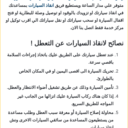
متوفر علي مدار الساعة ويستطيع فريق
انقاذ السيارات
بمساعدتك
في انقاذ سيارتك او تزويدك بالوقود او توصيل وصلة للبطارية او فتح
اقفال السيارة او سحب سياراتك او نقل سياراتك الي اقرب توكيل او
مركز خدمة فقط اتصل بنا الان.
نصائح لانقاذ السيارات عن التعطل !
عند تعطل سيارتك على الطريق عليك باتخاذ إجراءات السلامة
باقصي سرعة.
تحريك السيارة الى اقصى اليمين او في المكان الخاص
بالطوارئ.
تأمين السيارة وذلك عن طريق تشغيل أضواء الانتظار والعطل.
إذا كان هناك ركاب السيارة عليك انزالها من الجانب غير
المواجه للطريق السريع.
محاولة إصلاح السيارة أو معرفة سبب العطل وطلب مساعدة
من يستطيعون المساعدة من سائقي السيارات الاخرى ونش
انقاذ سيارات.