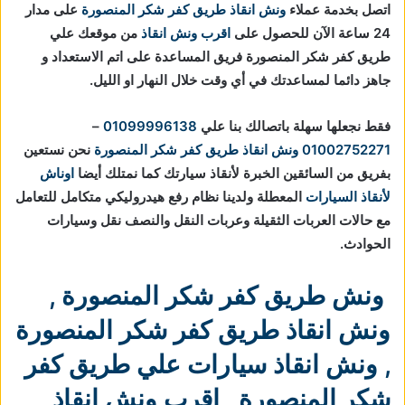
اتصل بخدمة عملاء
ونش انقاذ طريق كفر شكر المنصورة
على مدار
24 ساعة الآن للحصول على
اقرب ونش انقاذ
من موقعك علي
طريق كفر شكر المنصورة فريق المساعدة على اتم الاستعداد و
جاهز دائما لمساعدتك في أي وقت خلال النهار او الليل.
فقط نجعلها سهلة باتصالك بنا علي
01099996138
–
01002752271
ونش انقاذ طريق كفر شكر المنصورة
نحن نستعين
بفريق من السائقين الخبرة لأنقاذ سيارتك كما نمتلك أيضا
اوناش
لأنقاذ السيارات
المعطلة ولدينا نظام رفع هيدروليكي متكامل للتعامل
مع حالات العربات الثقيلة وعربات النقل والنصف نقل وسيارات
الحوادث.
ونش طريق كفر شكر المنصورة
,
ونش انقاذ طريق كفر شكر المنصورة
,
ونش انقاذ سيارات علي طريق كفر
شكر المنصورة
,
اقرب ونش انقاذ