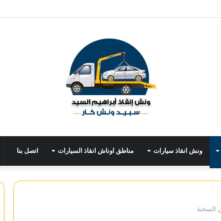
ونش انقاذ سيارات
مناطق اوناش انقاذ السيارات
اتصل بنا
 السخنة