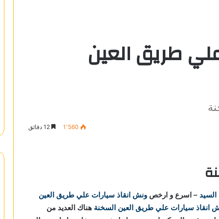
لي طريق العين
نة
1٬560
12 دقائق
نة
 السيد
– اسرع و ارخص
ونش انقاذ سيارات علي طريق العين
 انقاذ سيارات علي طريق العين السخنة
هناك العديد من