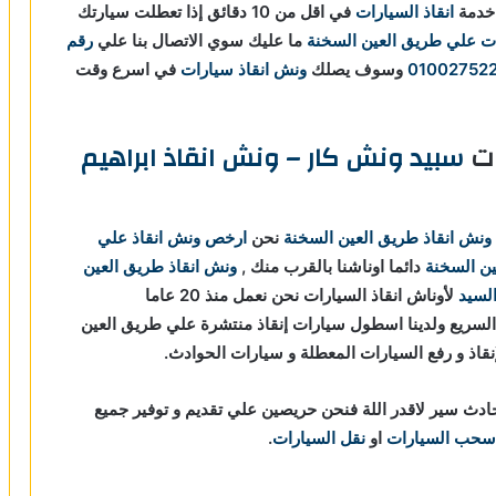
 خدمة
انقاذ السيارات
في اقل من 10 دقائق
إذا تعطلت سيارتك
ت علي طريق العين السخنة
ما عليك سوي الاتصال بنا علي
رقم
01002752
وسوف يصلك
ونش انقاذ سيارات
في اسرع وقت
ات
سبيد ونش كار – ونش انقاذ ابراهيم
ونش انقاذ طريق العين السخنة
نحن
ارخص ونش انقاذ علي
ن السخنة
دائما اوناشنا بالقرب منك ,
ونش انقاذ طريق العين
السيد
لأوناش انقاذ السيارات نحن نعمل منذ 20 عاما
لسريع ولدينا اسطول سيارات إنقاذ منتشرة علي طريق العين
نقاذ و رفع السيارات المعطلة و سيارات الحوادث.
دث سير لاقدر اللة فنحن حريصين علي تقديم و توفير جميع
سحب السيارات
او
نقل السيارات
.