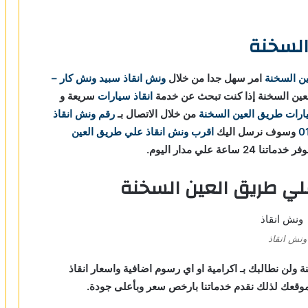
السخنة
ن السخنة
امر سهل جدا من خلال
ونش انقاذ
سبيد ونش كار –
لعين السخنة إذا كنت تبحث عن خدمة
انقاذ سيارات
سريعة و
ارات طريق العين السخنة
من خلال الاتصال بـ
رقم ونش انقاذ
0
وسوف نرسل اليك
اقرب ونش انقاذ علي طريق العين
 علي مدار اليوم.
لي طريق العين السخنة
ونش انقاذ
ولن نطالبك بـ اكرامية او اي رسوم اضافية واسعار انقاذ
قعك لذلك نقدم خدماتنا بارخص سعر وبأعلى جودة.