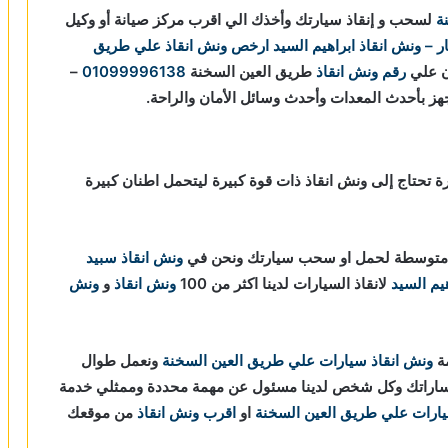
ة
لسحب و إنقاذ سيارتك وأخذك الي اقرب مركز صيانة أو وكيل
 – ونش انقاذ ابراهيم السيد
ارخص ونش انقاذ علي طريق
ان علي
رقم ونش انقاذ
طريق العين السخنة
01099996138
–
ز بأحدث المعدات وأحدث وسائل الأمان والراحة.
رة تحتاج إلى ونش انقاذ ذات قوة كبيرة ليتحمل اطنان كبيرة
وة متوسطة لحمل او سحب سيارتك ونحن في
ونش انقاذ
سبيد
يم السيد
لانقاذ السيارات لدينا اكثر من 100
ونش انقاذ
و
ونش
مة
ونش انقاذ سيارات علي طريق العين السخنة
ونعمل طوال
ستفساراتك وكل شخص لدينا مسئول عن مهمة محددة وممثلي خدمة
ارات علي طريق العين السخنة
او
اقرب ونش انقاذ
من موقعك