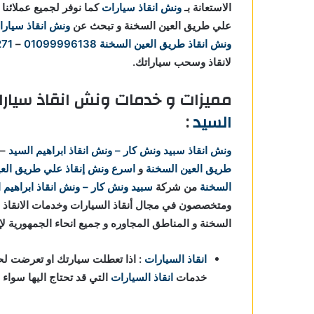
الاستعانة بـ
ونش انقاذ سيارات
كما نوفر لجميع عملائنا
علي طريق العين السخنة و تبحث عن
ونش انقاذ سيارا
ونش انقاذ طريق العين السخنة
01099996138
–
271
لانقاذ وسحب سياراتك.
مميزات و خدمات ونش انقاذ سيار
السيد
:
ونش انقاذ
سبيد ونش كار – ونش انقاذ ابراهيم السيد
–
طريق العين السخنة
و
اسرع ونش إنقاذ علي طريق العي
السخنة
من شركة
سبيد ونش كار – ونش انقاذ ابراهيم 
ومتخصصون في مجال أنقاذ السيارات وخدمات الانقاذ ا
السخنة و المناطق المجاوره و جميع انحاء الجمهورية لإ
انقاذ السيارات
: اذا تعطلت سيارتك او تعرضت لحا
خدمات
انقاذ السيارات
التي قد تحتاج اليها سواء