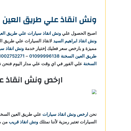
ونش انقاذ علي طريق العين 
اصبح الحصول علي
ونش انقاذ سيارات علي طريق العي
ونش انقاذ ابراهيم السيد
لانقاذ السيارات علي طريق ا
مميزة و بارخص سعر فعليك إختيار خدمة
ونش انقاذ سي
طريق العين السخنة
01099996138
–
1002752271
السخنة
علي الفور في اي وقت علي مدار اليوم فنحن نوفر خدماتنا 24 ساعة
ارخص ونش انقاذ ع
نحن
ارخص ونش انقاذ سيارات
علي طريق العين السخنة 
السيارات تعتبر رمزية لأننا نمتلك
ونش انقاذ قريب
من مو