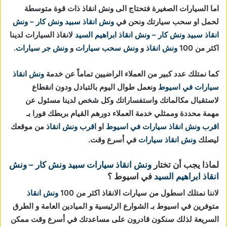
اما السيارات الصغيرة فتحتاج الى ونش انقاذ ذات قوة متوسطة
لحمل او سحب سيارتك ونحن في
ونش انقاذ
سبيد ونش كار – ونش
انقاذ
سبيد ونش كار – ونش انقاذ ابراهيم السيد
لانقاذ السيارات لدينا
اكثر من 100
ونش انقاذ
و
ونش سحب سيارات
و
ونش جر سيارات
.
كما نمتلك عدد كبير من العملاء الراضيين تماماً عن خدمة
ونش انقاذ
سيارات في اسيوط
ونعمل طوال اليوم بالتبادل ودون انقطاع
لاستقبال مكالماتك واستفساراتك وكل شخص لدينا مسئول عن
مهمة محددة وممثلي خدمة العملاء دورهم القيام بربطك فورا بـ
اقرب ونش انقاذ سيارات في اسيوط
او
اقرب ونش انقاذ
من موقعك
ليصلك
ونش انقاذ سيارات
في أسرع وقت.
لماذا يجب أن تختار
ونش انقاذ سيارات
سبيد ونش كار – ونش
انقاذ ابراهيم السيد
في اسيوط ؟
لاننا نمتلك اسطول من سيارات الانقاذ اكثر من 100
ونش انقاذ
متوفرين في اسيوط بـ الشوارع الرئيسية و الميادين العامة و الطرق
السريعة لذلك سنكون قادرون على مساعدتك في أسرع وقت ممكن