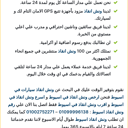
نحن نعمل علي مدار الساعة كل يوم لمدة 24 ساعة.
لدينا
ونش انقاذ
مزود بأجهزة تتبع GPS الامان التام لك و
لسيارتك.
لدينا فريق سائقين وناشين احترافي و مدرب علي اعلي
مستوي من الخبرة.
لن نطالبك بدفع رسوم اضافية او اكرامية.
نمتلك اكثر من 100
ونش انقاذ
منتشرين في جميع انحاء
الجمهورية.
لدينا فريق خدمة عملاء يعمل علي مدار 24 ساعة لتلقي
اتصالاتك والقيام بدعمك في اي وقت خلال اليوم.
نقوم بتوفير الوقت عليك في البحث عن
ونش انقاذ سيارات في
اسيوط
فنحن
ارخص ونش انقاذ في اسيوط
و
اسرع ونش انقاذ في
اسيوط
و
اقرب ونش انقاذ في اسيوط
فقط اتصل بنا الان علي
رقم
ونش انقاذ اسيوط
:
01099996138
–
01002752271
كما يمكنك
ان تطلب
ونش انقاذ اسيوط
طوال أيام الاسبوع لاننا نقدم خدماتنا
24 ساعة 7 ايام بالاسبوع 365 يوما.