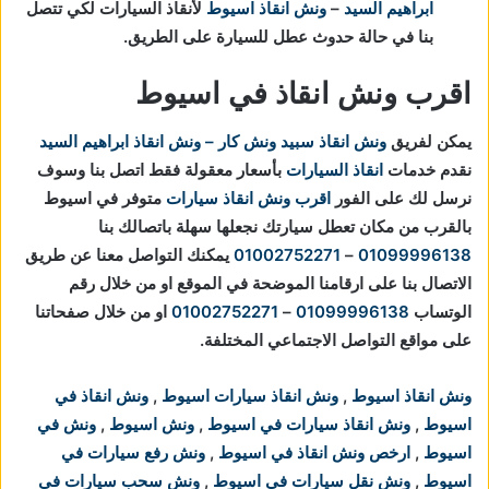
ابراهيم السيد
–
ونش انقاذ اسيوط
لأنقاذ السيارات لكي تتصل
بنا في حالة حدوث عطل للسيارة على الطريق.
اقرب ونش انقاذ في اسيوط
يمكن لفريق
ونش انقاذ
سبيد ونش كار – ونش انقاذ ابراهيم السيد
نقدم خدمات
انقاذ السيارات
بأسعار معقولة فقط اتصل بنا وسوف
نرسل لك على الفور
اقرب ونش انقاذ سيارات
متوفر في اسيوط
بالقرب من مكان تعطل سيارتك
نجعلها سهلة باتصالك بنا
01099996138
–
01002752271
يمكنك التواصل معنا عن طريق
الاتصال بنا على ارقامنا الموضحة في الموقع او من خلال رقم
الوتساب
01099996138
–
01002752271
او من خلال صفحاتنا
على مواقع التواصل الاجتماعي المختلفة.
ونش انقاذ اسيوط
,
ونش انقاذ سيارات اسيوط
,
ونش انقاذ في
اسيوط
,
ونش انقاذ سيارات في اسيوط
,
ونش اسيوط
,
ونش في
اسيوط
,
ارخص ونش انقاذ في اسيوط
,
ونش رفع سيارات في
اسيوط
,
ونش نقل سيارات في اسيوط
,
ونش سحب سيارات في