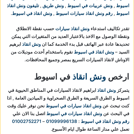
اسيوط
,
ونش عربيات في اسيوط
,
ونش طريق
,
تليفون ونش انقاذ
اسيوط
,
رقم ونش انقاذ سيارات اسيوط
,
ونش انقاذ في اسيوط
.
تقدر تكاليف استدعاء
ونش انقاذ سيارات
حسب نقطة الانطلاق
ونقطة الوصول مع الاخذ بالاعتبار العديد من المتغيرات التي يمكن
تحديدها عادة عبر الهاتف قبل بدء الخدمة كما ان
ونش انقاذ
ابرهيم
السيد –
ونش انقاذ في اسيوط
نقوم باستخدام أحدث موديلات من
الاوناش لانقاذ السيارات السريع بمصر وجميع المحافظات.
ارخص
ونش انقاذ
في اسيوط
يتمركز
ونش انقاذ
ابراهيم لانقاذ السيارات في المناطق الحيوية في
اسيوط و الطرق السريعة و الطرق الصحراوية و الميادين العامة , اذا
كنت تبحث عن
ونش انقاذ سيارات في اسيوط
نحن نوفر عليك وقت
في البحث عن
ونش انقاذ سيارات في اسيوط
اتصل بنا الان علي
رقم ونش انقاذ في اسيوط
:
01099996138
–
01002752271
نعمل علي مدار الساعة طوال ايام الأسبوع.