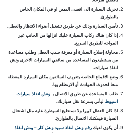
تحريك السيارة الى اقصى اليمين او في المكان الخاص
بالطوارئ.
تأمين السيارة وذلك عن طريق تشغيل أضواء الانتظار والعطل.
إذا كان هناك ركاب السيارة عليك انزالها من الجانب غير
المواجه للطريق السريع.
محاولة إصلاح السيارة أو معرفة سبب العطل وطلب مساعدة
من يستطيعون المساعدة من سائقي السيارات الاخرى ونش
انقاذ سيارات.
وضع الاقماع الخاصة بتعريف السائقين مكان السيارة المعطلة
منعا لحدوث الحوادث أو الارتطام بها.
طلب المساعدة عن طريق الاتصال بـ
ونش انقاذ سيارات
اسيوط
ليأتي بسرعة نقل سيارتك.
اذا كان العطل كبيرا ولا تستطيع السيطرة عليه مثل اشتعال
السيارة فيمكنك الاتصال بالطوارئ.
أن يكون لديك
رقم ونش انقاذ
سبيد ونش كار – ونش انقاذ