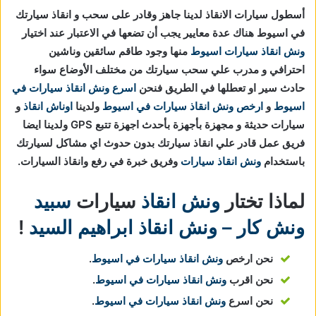
أسطول سيارات الانقاذ لدينا جاهز وقادر على سحب و انقاذ سيارتك
في اسيوط هناك عدة معايير يجب أن تضعها في الاعتبار عند اختيار
ونش انقاذ سيارات اسيوط
منها وجود طاقم سائقين وناشين
احترافي و مدرب علي سحب سيارتك من مختلف الأوضاع سواء
حادث سير او تعطلها في الطريق فنحن
اسرع ونش انقاذ سيارات في
اسيوط
و
ارخص ونش انقاذ سيارات في اسيوط
ولدينا
اوناش انقاذ
و
سيارات حديثة و مجهزة بأجهزة بأحدث اجهزة تتبع GPS ولدينا ايضا
فريق عمل قادر علي انقاذ سيارتك بدون حدوث اي مشاكل لسيارتك
باستخدام
ونش انقاذ سيارات
وفريق خبرة في رفع وانقاذ السيارات.
لماذا تختار
ونش انقاذ
سيارات
سبيد
ونش كار – ونش انقاذ ابراهيم السيد
!
نحن ارخص
ونش انقاذ سيارات في اسيوط
.
نحن اقرب
ونش انقاذ سيارات في اسيوط
.
نحن اسرع
ونش انقاذ سيارات في اسيوط
.