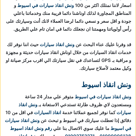
اسعار لاننا نمتلك اكثر من 100
ونش انقاذ سيارات في اسيوط
و
المناطق المجاورة لذلك اوناشنا دائما قريبة منك وخدماتنا باعلي
جودة و اقل سعر و نسعي دائما لرضا العملاء لانك أنت وسيارتك على
رأس أولوياتنا ومهمتنا ان نجعلك دائما في امان تام علي الطريق.
قد وفرنا عليك عناء البحث عن
ونش انقاذ سيارات
حيث اننا نوفر لك
خدمات انقاذ السيارات من خلال اوناش انقاذ سيارات حديثة و مجهزة
و مراقبة بـ GPS لتساعدك في نقل سيارتك الي اقرب مركز صيانة او
وكيل معتمد لأصلاح سيارتك.
ونش انقاذ اسيوط
ونش انقاذ سيارات في اسيوط
متوفر علي مدار 24 ساعة
ومستعدون لاي ظروف طارئة تستدعي الاستعانة بـ
ونش انقاذ
سيارات
كما نوفر لجميع عملائنا خدمة
انقاذ السيارات
في اقل من 10
دقائق
إذا تعطلت سيارتك في اسيوط و تبحث عن
ونش انقاذ سيارات
في اسيوط
ما عليك سوي الاتصال بنا علي
رقم ونش انقاذ اسيوط