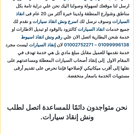
ارسل لنا موقعك لسهولة وصولنا اليك نحن علي دراية تامة بكل
مناطق وشوارع المنطقة ولدينا خبرة أكثر من 20 عام فى
انقاذ
السيارات
وسوف نرسل لك
اسرع ونش انقاذ سيارات
و نقدم لك
جميع خدمات
انقاذ السيارات
كالتزود بالوقود او تبديل الاطارات او
خدمة شحن البطارية اتصل الان علي
رقم ونش انقاذ اسيوط
01099996138
–
01002752271
لان
إنقاذ السيارات
ليست مجرد
خدمة نقدمها للعميل مقابل مبلغ مادي بل هي خدمة تهدف في
المقام الاول إلى إنقاذ أصحاب السيارات المعطلة ومساعدتهم على
نقلها إلى أقرب ميكانيكي لإصلاحها فإننا نحرص على تقديم أرقى
مستويات الخدمة باسعار منخفضة.
نحن متواجدون دائمًا للمساعدة اتصل لطلب
ونش إنقاذ سيارات.