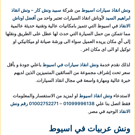
ونش انقاذ سيارات اسيوط
من شركة
سبيد ونش كار – ونش انقاذ
ابراهيم السيد
لأوناش انقاذ السيارات تعتبر واحد من
أفضل اوناش
الانقاذ
في اسيوط التي تتميز بامكانيات عالية وتقنية حديثة عالمية
مما تتمكن من حمل السيارة التي حدث لها عطل على الطريق ونقلها
إلى أي مكان يريده العميل سواء الى ورشة صيانة او ميكانيكي او
توكيل او الى اى مكان اخر .
لذلك نقدم خدمة
ونش انقاذ سيارات في اسيوط
باعلي جودة و بأقل
سعر تحت إشراف مجموعة من السائقين المتميزين الذين لديهم
خبرة عالية ومهارة واسعة في مجال انقاذ السيارات.
لاستدعاء
ونش انقاذ اسيوط
او لمزيد من الاستفسار والمعلومات
فقط اتصل بنا علي
01099996138
–
01002752271
رقم ونش
الانقاذ
الوحيد في مصر.
ونش عربيات في اسيوط