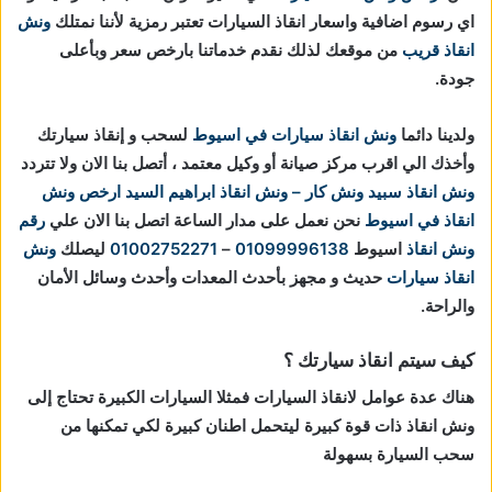
اي رسوم اضافية واسعار انقاذ السيارات تعتبر رمزية لأننا نمتلك
ونش
انقاذ قريب
من موقعك لذلك نقدم خدماتنا بارخص سعر وبأعلى
جودة.
ولدينا دائما
ونش انقاذ سيارات في اسيوط
لسحب و إنقاذ سيارتك
وأخذك الي اقرب مركز صيانة أو وكيل معتمد ، أتصل بنا الان ولا تتردد
ونش انقاذ
سبيد ونش كار – ونش انقاذ ابراهيم السيد
ارخص ونش
انقاذ في اسيوط
نحن نعمل على مدار الساعة اتصل بنا الان علي
رقم
ونش انقاذ
اسيوط
01099996138
–
01002752271
ليصلك
ونش
انقاذ سيارات
حديث و مجهز بأحدث المعدات وأحدث وسائل الأمان
والراحة.
كيف سيتم انقاذ سيارتك ؟
هناك عدة عوامل لانقاذ السيارات فمثلا السيارات الكبيرة تحتاج إلى
ونش انقاذ ذات قوة كبيرة ليتحمل اطنان كبيرة لكي تمكنها من
سحب السيارة بسهولة