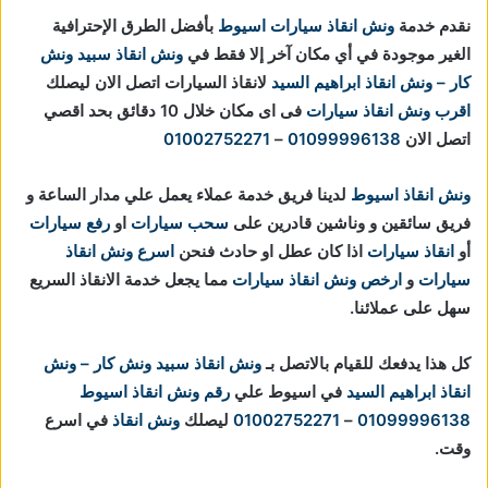
نقدم خدمة
ونش انقاذ سيارات اسيوط
بأفضل الطرق الإحترافية
الغير موجودة في أي مكان آخر إلا فقط في
ونش انقاذ
سبيد ونش
كار – ونش انقاذ ابراهيم السيد
لانقاذ السيارات اتصل الان ليصلك
اقرب ونش انقاذ سيارات
فى اى مكان خلال 10 دقائق بحد اقصي
اتصل الان
01099996138
–
01002752271
ونش انقاذ اسيوط
لدينا فريق خدمة عملاء يعمل علي مدار الساعة و
فريق سائقين و وناشين قادرين على
سحب سيارات
او
رفع سيارات
أو
انقاذ سيارات
اذا كان عطل او حادث فنحن
اسرع ونش انقاذ
سيارات
و
ارخص ونش انقاذ سيارات
مما يجعل خدمة الانقاذ السريع
سهل على عملائنا.
كل هذا يدفعك للقيام بالاتصل بـ
ونش انقاذ
سبيد ونش كار – ونش
انقاذ ابراهيم السيد
في اسيوط علي
رقم ونش انقاذ اسيوط
01099996138
–
01002752271
ليصلك
ونش انقاذ
في اسرع
وقت.