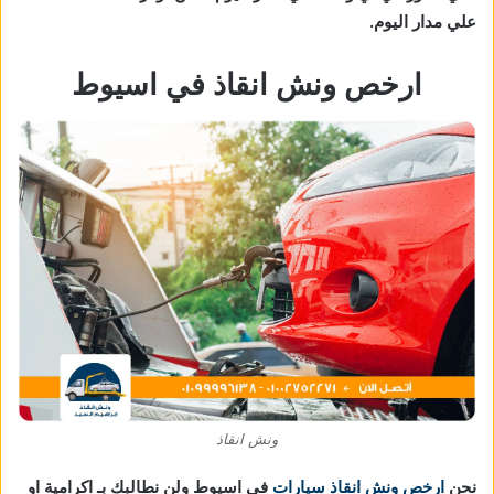
علي مدار اليوم.
ارخص ونش انقاذ في اسيوط
ونش انقاذ
نحن
ارخص ونش انقاذ سيارات
في اسيوط ولن نطالبك بـ اكرامية او