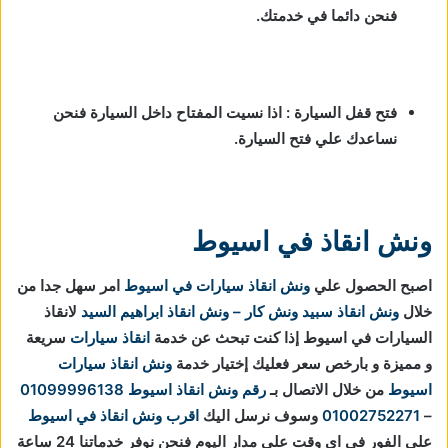
فنحن دائما في خدمتك.
فتح قفل السيارة : اذا نسيت المفتاح داخل السيارة فنحن
نساعدك علي فتح السيارة.
ونش انقاذ في اسيوط
اصبح الحصول علي
ونش انقاذ سيارات في اسيوط
امر سهل جدا من
خلال
ونش انقاذ
سبيد ونش كار – ونش انقاذ ابراهيم السيد
لانقاذ
السيارات في اسيوط إذا كنت تبحث عن خدمة
انقاذ سيارات
سريعة
و مميزة و بارخص سعر فعليك إختيار خدمة
ونش انقاذ سيارات
اسيوط
من خلال الاتصال بـ
رقم ونش انقاذ اسيوط
01099996138
–
01002752271
وسوف نرسل اليك
اقرب ونش انقاذ في اسيوط
علي الفور في اي وقت علي مدار اليوم فنحن نوفر خدماتنا 24 ساعة