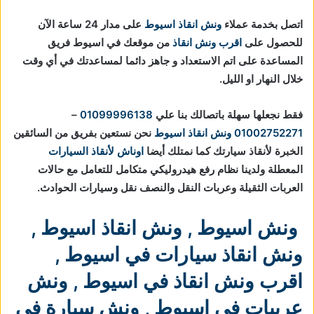
اتصل بخدمة عملاء
ونش انقاذ اسيوط
على مدار 24 ساعة الآن
للحصول على
اقرب ونش انقاذ
من موقعك في اسيوط فريق
المساعدة على اتم الاستعداد و جاهز دائما لمساعدتك في أي وقت
خلال النهار او الليل.
فقط نجعلها سهلة باتصالك بنا علي
01099996138
–
01002752271
ونش انقاذ اسيوط
نحن نستعين بفريق من السائقين
الخبرة لأنقاذ سيارتك كما نمتلك أيضا
اوناش لأنقاذ السيارات
المعطلة ولدينا نظام رفع هيدروليكي متكامل للتعامل مع حالات
العربات الثقيلة وعربات النقل والنصف نقل وسيارات الحوادث.
ونش اسيوط
,
ونش انقاذ اسيوط
,
ونش انقاذ سيارات في اسيوط
,
اقرب ونش انقاذ في اسيوط
,
ونش
عربيات في اسيوط
,
ونش سيارة في