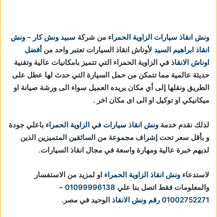
ونش انقاذ سيارات الزاوية الحمراء
من شركة
سبيد ونش كار – ونش
انقاذ ابراهيم السيد
لأوناش انقاذ السيارات تعتبر واحد من
أفضل
اوناش الانقاذ
في الزاوية الحمراء التي تتميز بامكانيات عالية وتقنية
حديثة عالمية مما تتمكن من حمل السيارة التي حدث لها عطل على
الطريق ونقلها إلى أي مكان يريده العميل سواء الى ورشة صيانة او
ميكانيكي او توكيل او الى اى مكان اخر .
لذلك نقدم خدمة
ونش انقاذ سيارات في الزاوية الحمراء
باعلي جودة
و بأقل سعر تحت إشراف مجموعة من السائقين المتميزين الذين
لديهم خبرة عالية ومهارة واسعة في مجال انقاذ السيارات.
لاستدعاء
ونش انقاذ الزاوية الحمراء
او لمزيد من الاستفسار
والمعلومات فقط اتصل بنا علي
01099996138
–
01002752271
رقم ونش الانقاذ
الوحيد في مصر.