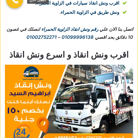
اقرب ونش انقاذ سيارات في الزاوية الحمراء
.
ونش طريق في الزاوية الحمراء
.
اتصل بنا الان علي
رقم ونش انقاذ الزاوية الحمراء
لنصلك في غصون
10 دقائق بحد اقصي
01099996138
–
01002752271
اقرب ونش انقاذ و اسرع ونش انقاذ