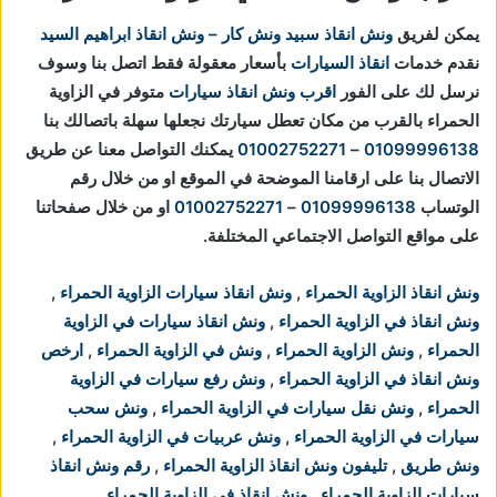
يمكن لفريق
ونش انقاذ
سبيد ونش كار – ونش انقاذ ابراهيم السيد
نقدم خدمات
انقاذ السيارات
بأسعار معقولة فقط اتصل بنا وسوف
نرسل لك على الفور
اقرب ونش انقاذ سيارات
متوفر في الزاوية
الحمراء بالقرب من مكان تعطل سيارتك
نجعلها سهلة باتصالك بنا
01099996138
–
01002752271
يمكنك التواصل معنا عن طريق
الاتصال بنا على ارقامنا الموضحة في الموقع او من خلال رقم
الوتساب
01099996138
–
01002752271
او من خلال صفحاتنا
على مواقع التواصل الاجتماعي المختلفة.
ونش انقاذ الزاوية الحمراء
,
ونش انقاذ سيارات الزاوية الحمراء
,
ونش انقاذ في الزاوية الحمراء
,
ونش انقاذ سيارات في الزاوية
الحمراء
,
ونش الزاوية الحمراء
,
ونش في الزاوية الحمراء
,
ارخص
ونش انقاذ في الزاوية الحمراء
,
ونش رفع سيارات في الزاوية
الحمراء
,
ونش نقل سيارات في الزاوية الحمراء
,
ونش سحب
سيارات في الزاوية الحمراء
,
ونش عربيات في الزاوية الحمراء
,
ونش طريق
,
تليفون ونش انقاذ الزاوية الحمراء
,
رقم ونش انقاذ
سيارات الزاوية الحمراء
,
ونش انقاذ في الزاوية الحمراء
.