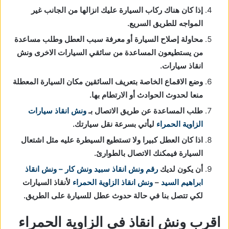
إذا كان هناك ركاب السيارة عليك انزالها من الجانب غير
المواجه للطريق السريع.
محاولة إصلاح السيارة أو معرفة سبب العطل وطلب مساعدة
من يستطيعون المساعدة من سائقي السيارات الاخرى ونش
انقاذ سيارات.
وضع الاقماع الخاصة بتعريف السائقين مكان السيارة المعطلة
منعا لحدوث الحوادث أو الارتطام بها.
طلب المساعدة عن طريق الاتصال بـ
ونش انقاذ سيارات
الزاوية الحمراء
ليأتي بسرعة نقل سيارتك.
اذا كان العطل كبيرا ولا تستطيع السيطرة عليه مثل اشتعال
السيارة فيمكنك الاتصال بالطوارئ.
أن يكون لديك
رقم ونش انقاذ
سبيد ونش كار – ونش انقاذ
ابراهيم السيد
–
ونش انقاذ الزاوية الحمراء
لأنقاذ السيارات
لكي تتصل بنا في حالة حدوث عطل للسيارة على الطريق.
اقرب ونش انقاذ في الزاوية الحمراء