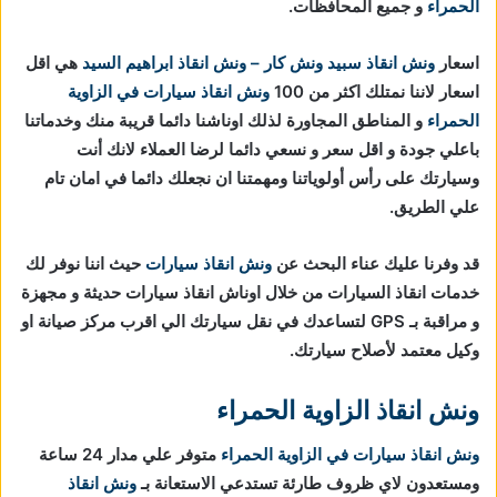
الحمراء
و جميع المحافظات.
اسعار
ونش انقاذ
سبيد ونش كار – ونش انقاذ ابراهيم السيد
هي اقل
اسعار لاننا نمتلك اكثر من 100
ونش انقاذ سيارات في الزاوية
الحمراء
و المناطق المجاورة لذلك اوناشنا دائما قريبة منك وخدماتنا
باعلي جودة و اقل سعر و نسعي دائما لرضا العملاء لانك أنت
وسيارتك على رأس أولوياتنا ومهمتنا ان نجعلك دائما في امان تام
علي الطريق.
قد وفرنا عليك عناء البحث عن
ونش انقاذ سيارات
حيث اننا نوفر لك
خدمات انقاذ السيارات من خلال اوناش انقاذ سيارات حديثة و مجهزة
و مراقبة بـ GPS لتساعدك في نقل سيارتك الي اقرب مركز صيانة او
وكيل معتمد لأصلاح سيارتك.
ونش انقاذ الزاوية الحمراء
ونش انقاذ سيارات في الزاوية الحمراء
متوفر علي مدار 24 ساعة
ومستعدون لاي ظروف طارئة تستدعي الاستعانة بـ
ونش انقاذ