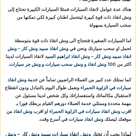
هناك عدة عوامل لانقاذ السيارات فمثلا السيارات الكبيرة تحتاج إلى
ونش انقاذ ذات قوة كبيرة ليتحمل اطنان كبيرة لكي تمكنها من
سحب السيارة بسهولة
اما السيارات الصغيرة فتحتاج الى ونش انقاذ ذات قوة متوسطة
لحمل او سحب سيارتك ونحن في
ونش انقاذ
سبيد ونش كار – ونش
انقاذ
سبيد ونش كار – ونش انقاذ ابراهيم السيد
لانقاذ السيارات لدينا
اكثر من 100
ونش انقاذ
و
ونش سحب سيارات
و
ونش جر سيارات
.
كما نمتلك عدد كبير من العملاء الراضيين تماماً عن خدمة
ونش انقاذ
سيارات في الزاوية الحمراء
ونعمل طوال اليوم بالتبادل ودون انقطاع
لاستقبال مكالماتك واستفساراتك وكل شخص لدينا مسئول عن
مهمة محددة وممثلي خدمة العملاء دورهم القيام بربطك فورا بـ
اقرب ونش انقاذ سيارات في الزاوية الحمراء
او
اقرب ونش انقاذ
من
موقعك ليصلك
ونش انقاذ سيارات
في أسرع وقت.
لماذا يجب أن تختار
ونش انقاذ سيارات
سبيد ونش كار – ونش