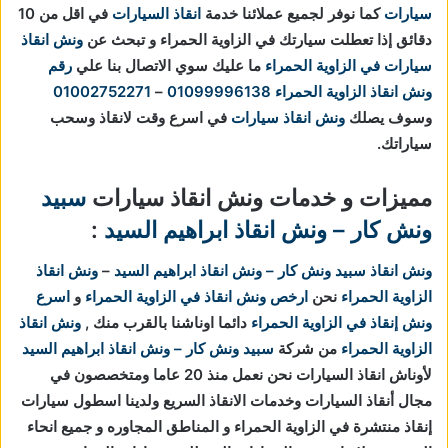
سيارات
كما نوفر لجميع عملائنا خدمة
انقاذ السيارات
في اقل من 10
دقائق
إذا تعطلت سيارتك في الزاوية الحمراء و تبحث عن
ونش انقاذ
سيارات في الزاوية الحمراء
ما عليك سوي الاتصال بنا علي
رقم
ونش انقاذ الزاوية الحمراء
01099996138
–
01002752271
وسوف يصلك
ونش انقاذ سيارات
في اسرع وقت لانقاذ وسحب
سياراتك.
مميزات و خدمات ونش انقاذ سيارات
سبيد
ونش كار – ونش انقاذ ابراهيم السيد
:
ونش انقاذ
سبيد ونش كار – ونش انقاذ ابراهيم السيد
–
ونش انقاذ
الزاوية الحمراء
نحن
ارخص ونش انقاذ في الزاوية الحمراء
و
اسرع
ونش إنقاذ في الزاوية الحمراء
دائما اوناشنا بالقرب منك ,
ونش انقاذ
الزاوية الحمراء
من شركة
سبيد ونش كار – ونش انقاذ ابراهيم السيد
لأوناش انقاذ السيارات نحن نعمل منذ 20 عاما ومتخصصون في
مجال أنقاذ السيارات وخدمات الانقاذ السريع ولدينا اسطول سيارات
إنقاذ منتشرة في الزاوية الحمراء و المناطق المجاوره و جميع انحاء