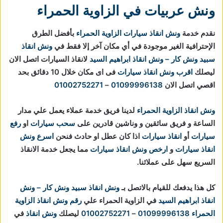
ونش عربيات في الزاوية الحمراء
نقدم خدمة
ونش انقاذ سيارات الزاوية الحمراء
بأفضل الطرق
الإحترافية الغير موجودة في أي مكان آخر إلا فقط في
ونش انقاذ
سبيد ونش كار – ونش انقاذ ابراهيم السيد
لانقاذ السيارات اتصل الان
ليصلك
اقرب ونش انقاذ سيارات
فى اى مكان خلال 10 دقائق بحد
اقصي اتصل الان
01099996138
–
01002752271
ونش انقاذ الزاوية الحمراء
لدينا فريق خدمة عملاء يعمل علي مدار
الساعة و فريق سائقين و وناشين قادرين على
سحب سيارات
او
رفع
سيارات
أو
انقاذ سيارات
اذا كان عطل او حادث فنحن
اسرع ونش
انقاذ سيارات
و
ارخص ونش انقاذ سيارات
مما يجعل خدمة الانقاذ
السريع سهل على عملائنا.
كل هذا يدفعك للقيام بالاتصل بـ
ونش انقاذ
سبيد ونش كار – ونش
انقاذ ابراهيم السيد
في الزاوية الحمراء علي
رقم ونش انقاذ الزاوية
الحمراء
01099996138
–
01002752271
ليصلك
ونش انقاذ
في